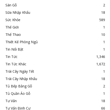
Sàn Gỗ
2
Sữa Nhập Khẩu
18
Sức Khỏe
589
Thế Giới
1
Thể Thao
10
Thiết Kế Phòng Ngủ
1
Tin Nổi Bật
1
Tin Tức
1,346
Tin Tức Khác
1,672
Trái Cây Ngày Tết
1
Trái Cây Nhập Khẩu
18
Tủ Bếp Bằng Gỗ
2
Tủ Quần Áo Gỗ
1
Tư Vấn
18
Tư Vấn Định Cư
66