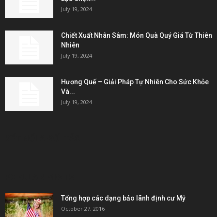
July 19, 2024
Chiết Xuất Nhân Sâm: Món Quà Quý Giá Từ Thiên
Nhiên
July 19, 2024
Hương Quế – Giải Pháp Tự Nhiên Cho Sức Khỏe
Và...
July 19, 2024
KẾT NỐI & ĐỐI TÁC
POPULAR POSTS
Tổng hợp các dạng bảo lãnh định cư Mỹ
October 27, 2016