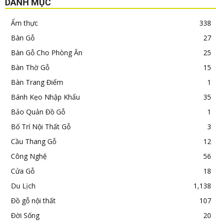
DANH MỤC
Ẩm thực
338
Bàn Gỗ
27
Bàn Gỗ Cho Phòng Ăn
25
Bàn Thờ Gỗ
15
Bàn Trang Điểm
1
Bánh Kẹo Nhập Khẩu
35
Bảo Quản Đồ Gỗ
1
Bố Trí Nội Thất Gỗ
3
Cầu Thang Gỗ
12
Công Nghệ
56
Cửa Gỗ
18
Du Lịch
1,138
Đồ gỗ nội thất
107
Đời Sống
20