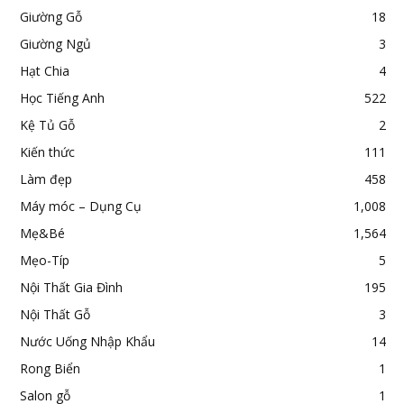
Giường Gỗ
18
Giường Ngủ
3
Hạt Chia
4
Học Tiếng Anh
522
Kệ Tủ Gỗ
2
Kiến thức
111
Làm đẹp
458
Máy móc – Dụng Cụ
1,008
Mẹ&Bé
1,564
Mẹo-Típ
5
Nội Thất Gia Đình
195
Nội Thất Gỗ
3
Nước Uống Nhập Khẩu
14
Rong Biển
1
Salon gỗ
1