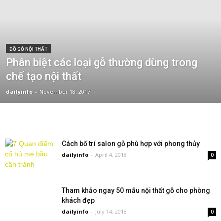
ĐỒ GỖ NỘI THẤT
Phân biệt các loại gỗ thường dùng trong
chế tạo nội thất
dailyinfo
-
November 18, 2017
Cách bố trí salon gỗ phù hợp với phong thủy
dailyinfo
-
April 4, 2018
0
Tham khảo ngay 50 mẫu nội thất gỗ cho phòng
khách đẹp
dailyinfo
-
July 14, 2018
0