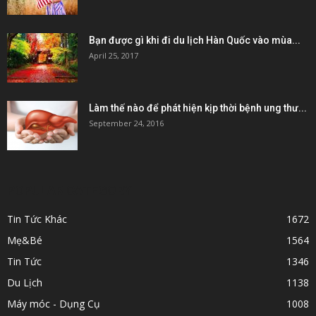
Bạn được gì khi đi du lịch Hàn Quốc vào mùa...
April 25, 2017
Làm thế nào để phát hiện kịp thời bệnh ung thư...
September 24, 2016
POPULAR CATEGORY
Tin Tức Khác
1672
Mẹ&Bé
1564
Tin Tức
1346
Du Lịch
1138
Máy móc - Dụng Cụ
1008