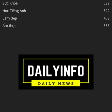
Sức Khỏe
589
Học Tiếng Anh
522
Làm đẹp
458
Ẩm thực
338
ABOUT US