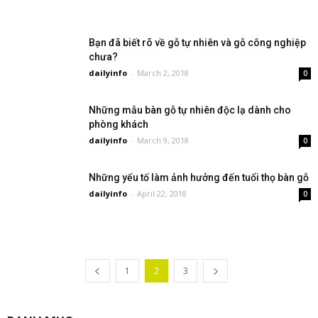
Bạn đã biết rõ về gỗ tự nhiên và gỗ công nghiệp
chưa?
dailyinfo
-
March 2, 2018
0
Những mẫu bàn gỗ tự nhiên độc lạ dành cho
phòng khách
dailyinfo
-
March 9, 2018
0
Những yếu tố làm ảnh hưởng đến tuổi thọ bàn gỗ
dailyinfo
-
April 22, 2018
0
1
2
3