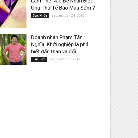
Làm Thế Nào Để Nhận Biết
Ung Thư Tế Bào Máu Sớm ?
September 24, 2016
Sức Khỏe
Doanh nhân Phạm Tấn
Nghĩa: Khởi nghiệp là phải
biết dấn thân và đối...
September 1, 2017
Tin Tức