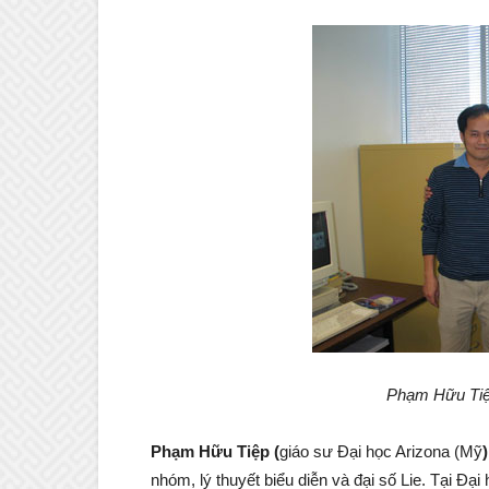
Phạm Hữu Tiệp
Phạm Hữu Tiệp (
giáo sư Đại học Arizona (Mỹ
)
nhóm, lý thuyết biểu diễn và đại số Lie. Tại Đại