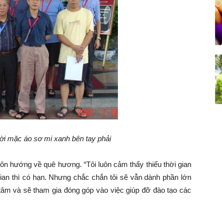
i mặc áo sơ mi xanh bên tay phải
 hướng về quê hương. “Tôi luôn cảm thấy thiếu thời gian
gian thì có hạn. Nhưng chắc chắn tôi sẽ vẫn dành phần lớn
n tâm và sẽ tham gia đóng góp vào việc giúp đỡ đào tạo các