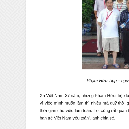
Phạm Hữu Tiệp – ngườ
Xa Việt Nam 37 năm, nhưng Phạm Hữu Tiệp luôn
vì việc mình muốn làm thì nhiều mà quỹ thời 
thời gian cho việc làm toán. Tôi cũng rất qua
bạn trẻ Việt Nam yêu toán”, anh chia sẻ.