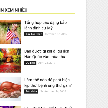
IN XEM NHIỀU
Tổng hợp các dạng bảo
lãnh định cư Mỹ
October 27, 2016
Tin Tức Khác
Bạn được gì khi đi du lịch
Hàn Quốc vào mùa thu
April 25, 2017
Du Lịch
Làm thế nào để phát hiện
kịp thời bệnh ung thư gan?
September 24, 2016
Sức Khỏe