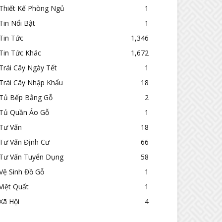
Thiết Kế Phòng Ngủ
1
Tin Nổi Bật
1
Tin Tức
1,346
Tin Tức Khác
1,672
Trái Cây Ngày Tết
1
Trái Cây Nhập Khẩu
18
Tủ Bếp Bằng Gỗ
2
Tủ Quần Áo Gỗ
1
Tư Vấn
18
Tư Vấn Định Cư
66
Tư Vấn Tuyển Dụng
58
Vệ Sinh Đồ Gỗ
1
Việt Quất
1
Xã Hội
4