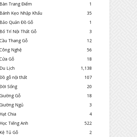
Bàn Trang Điểm
1
Bánh Kẹo Nhập Khẩu
35
Bảo Quản Đồ Gỗ
1
Bố Trí Nội Thất Gỗ
3
Cầu Thang Gỗ
12
Công Nghệ
56
Cửa Gỗ
18
Du Lịch
1,138
Đồ gỗ nội thất
107
Đời Sống
20
Giường Gỗ
18
Giường Ngủ
3
Hạt Chia
4
Học Tiếng Anh
522
Kệ Tủ Gỗ
2