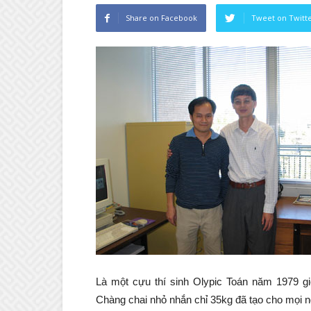
Share on Facebook
Tweet on Twitt
Là một cựu thí sinh Olypic Toán năm 1979 g
Chàng chai nhỏ nhắn chỉ 35kg đã tạo cho mọi n