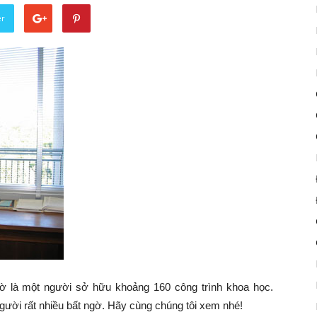
er
iờ là một người sở hữu khoảng 160 công trình khoa học.
gười rất nhiều bất ngờ. Hãy cùng chúng tôi xem nhé!