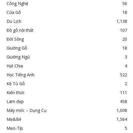
Công Nghệ
56
Cửa Gỗ
18
Du Lịch
1,138
Đồ gỗ nội thất
107
Đời Sống
20
Giường Gỗ
18
Giường Ngủ
3
Hạt Chia
4
Học Tiếng Anh
522
Kệ Tủ Gỗ
2
Kiến thức
111
Làm đẹp
458
Máy móc – Dụng Cụ
1,008
Mẹ&Bé
1,564
Mẹo-Típ
5