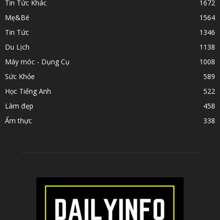
Tin Tức Khác
1672
Mẹ&Bé
1564
Tin Tức
1346
Du Lịch
1138
Máy móc - Dụng Cụ
1008
Sức Khỏe
589
Học Tiếng Anh
522
Làm đẹp
458
Ẩm thực
338