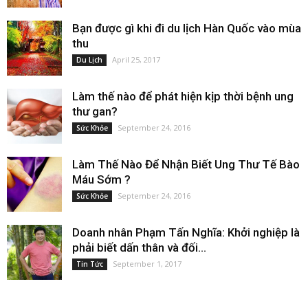
Bạn được gì khi đi du lịch Hàn Quốc vào mùa
thu
April 25, 2017
Du Lịch
Làm thế nào để phát hiện kịp thời bệnh ung
thư gan?
September 24, 2016
Sức Khỏe
Làm Thế Nào Để Nhận Biết Ung Thư Tế Bào
Máu Sớm ?
September 24, 2016
Sức Khỏe
Doanh nhân Phạm Tấn Nghĩa: Khởi nghiệp là
phải biết dấn thân và đối...
September 1, 2017
Tin Tức