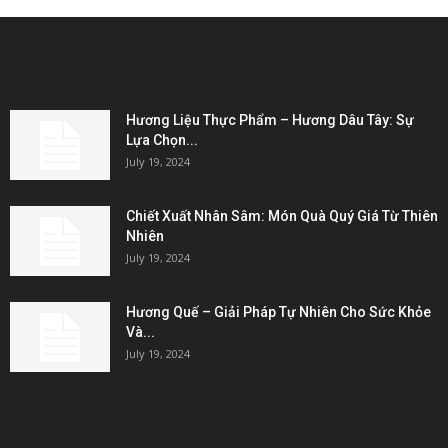
EDITOR PICKS
Hương Liệu Thực Phẩm – Hương Dâu Tây: Sự
Lựa Chọn...
July 19, 2024
Chiết Xuất Nhân Sâm: Món Quà Quý Giá Từ Thiên
Nhiên
July 19, 2024
Hương Quế – Giải Pháp Tự Nhiên Cho Sức Khỏe
Và...
July 19, 2024
KẾT NỐI & ĐỐI TÁC