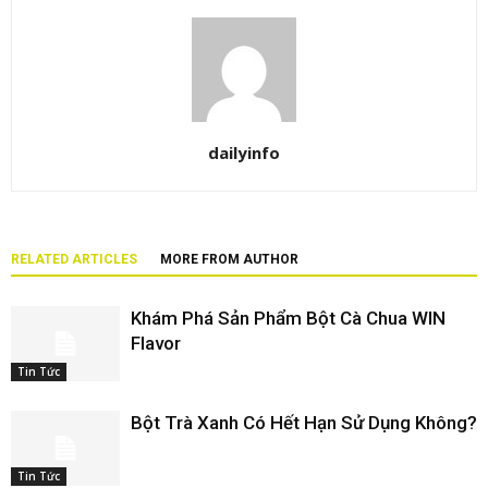
dailyinfo
RELATED ARTICLES
MORE FROM AUTHOR
Khám Phá Sản Phẩm Bột Cà Chua WIN
Flavor
Tin Tức
Bột Trà Xanh Có Hết Hạn Sử Dụng Không?
Tin Tức