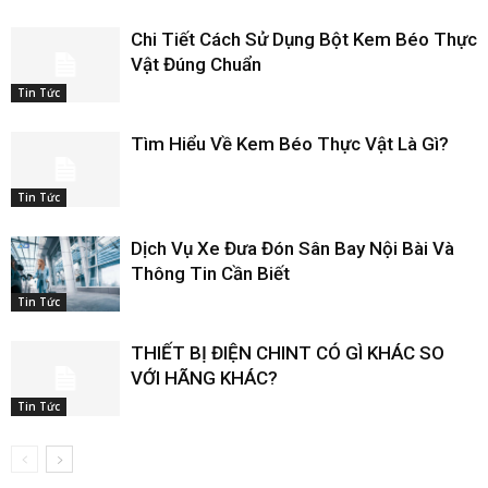
Chi Tiết Cách Sử Dụng Bột Kem Béo Thực
Vật Đúng Chuẩn
Tin Tức
Tìm Hiểu Về Kem Béo Thực Vật Là Gì?
Tin Tức
Dịch Vụ Xe Đưa Đón Sân Bay Nội Bài Và
Thông Tin Cần Biết
Tin Tức
THIẾT BỊ ĐIỆN CHINT CÓ GÌ KHÁC SO
VỚI HÃNG KHÁC?
Tin Tức