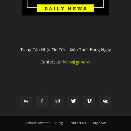
ABOUT US
Trang Cập Nhật Tin Tức - Kiến Thức Hàng Ngày
Contact us:
hello@goha.vn
FOLLOW US
Advertisement
Blog
Contact us
Buy now