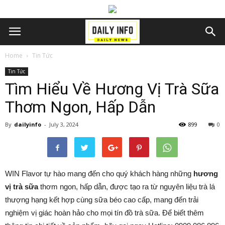
Home
Tin Tức
Tin Tức
Tìm Hiểu Về Hương Vị Trà Sữa
Thơm Ngon, Hấp Dẫn
By
dailyinfo
-
July 3, 2024
899
0
WIN Flavor tự hào mang đến cho quý khách hàng những
hương
vị trà sữa
thơm ngon, hấp dẫn, được tạo ra từ nguyên liệu trà lá
thượng hạng kết hợp cùng sữa béo cao cấp, mang đến trải
nghiệm vị giác hoàn hảo cho mọi tín đồ trà sữa. Để biết thêm