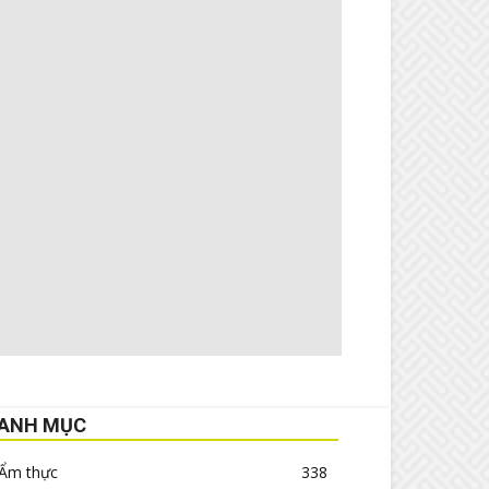
ANH MỤC
Ẩm thực
338