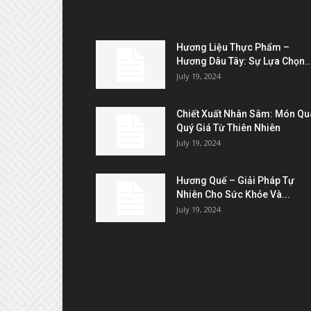
EDITOR PICKS
Hương Liệu Thực Phẩm –
Hương Dâu Tây: Sự Lựa Chọn..
July 19, 2024
Chiết Xuất Nhân Sâm: Món Qu
Quý Giá Từ Thiên Nhiên
July 19, 2024
Hương Quế – Giải Pháp Tự
Nhiên Cho Sức Khỏe Và...
July 19, 2024
KẾT NỐI & ĐỐI TÁC