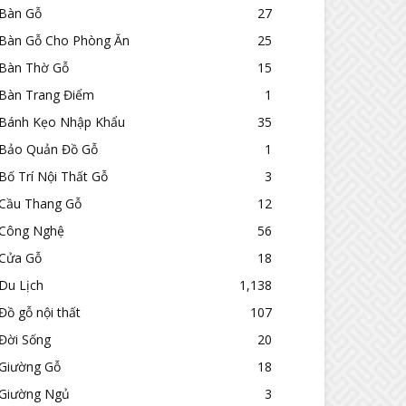
Bàn Gỗ
27
Bàn Gỗ Cho Phòng Ăn
25
Bàn Thờ Gỗ
15
Bàn Trang Điểm
1
Bánh Kẹo Nhập Khẩu
35
Bảo Quản Đồ Gỗ
1
Bố Trí Nội Thất Gỗ
3
Cầu Thang Gỗ
12
Công Nghệ
56
Cửa Gỗ
18
Du Lịch
1,138
Đồ gỗ nội thất
107
Đời Sống
20
Giường Gỗ
18
Giường Ngủ
3