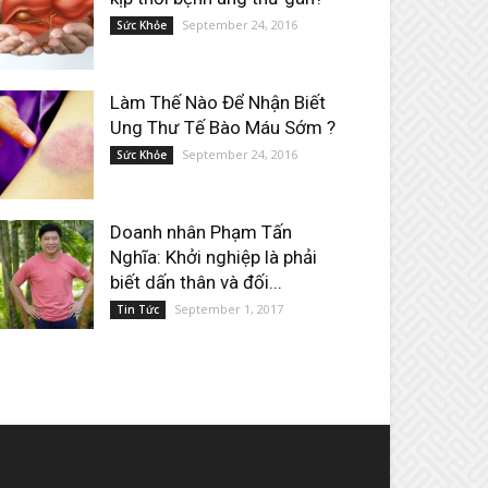
September 24, 2016
Sức Khỏe
Làm Thế Nào Để Nhận Biết
Ung Thư Tế Bào Máu Sớm ?
September 24, 2016
Sức Khỏe
Doanh nhân Phạm Tấn
Nghĩa: Khởi nghiệp là phải
biết dấn thân và đối...
September 1, 2017
Tin Tức