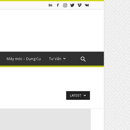
Máy móc – Dụng Cụ
Tư Vấn
LATEST