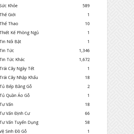
Sức Khỏe
589
Thế Giới
1
Thể Thao
10
Thiết Kế Phòng Ngủ
1
Tin Nổi Bật
1
Tin Tức
1,346
Tin Tức Khác
1,672
Trái Cây Ngày Tết
1
Trái Cây Nhập Khẩu
18
Tủ Bếp Bằng Gỗ
2
Tủ Quần Áo Gỗ
1
Tư Vấn
18
Tư Vấn Định Cư
66
Tư Vấn Tuyển Dụng
58
Vệ Sinh Đồ Gỗ
1