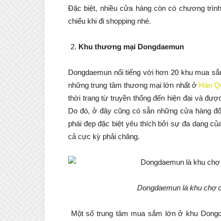
Đặc biệt, nhiều cửa hàng còn có chương trìn
chiếu khi đi shopping nhé.
Khu thương mại Dongdaemun
Dongdaemun nổi tiếng với hơn 20 khu mua sắm
những trung tâm thương mại lớn nhất ở
Hàn Q
thời trang từ truyền thống đến hiện đại và đượ
Do đó, ở đây cũng có sẵn những cửa hàng đổi 
phái đẹp đặc biệt yêu thích bởi sự đa dạng củ
cả cực kỳ phải chăng.
Dongdaemun là khu chợ đa
Một số trung tâm mua sắm lớn ở khu Dongda