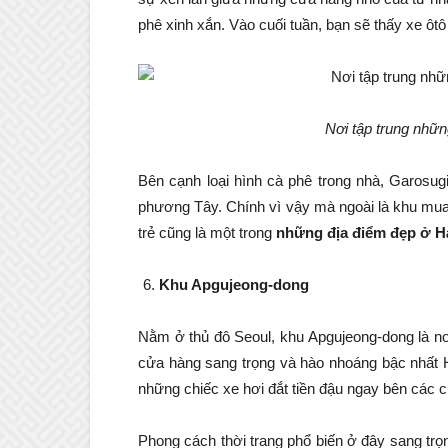
phê xinh xắn. Vào cuối tuần, bạn sẽ thấy xe ôtô
Nơi tập trung nhữn
Bên cạnh loại hình cà phê trong nhà, Garosug
phương Tây. Chính vì vậy mà ngoài là khu mua 
trẻ cũng là một trong
những
địa điểm đẹp ở 
Khu Apgujeong-dong
Nằm ở thủ đô Seoul, khu Apgujeong-dong là nơi
cửa hàng sang trọng và hào nhoáng bậc nhất H
những chiếc xe hơi đắt tiền đậu ngay bên các 
Phong cách thời trang phổ biến ở đây sang trọn