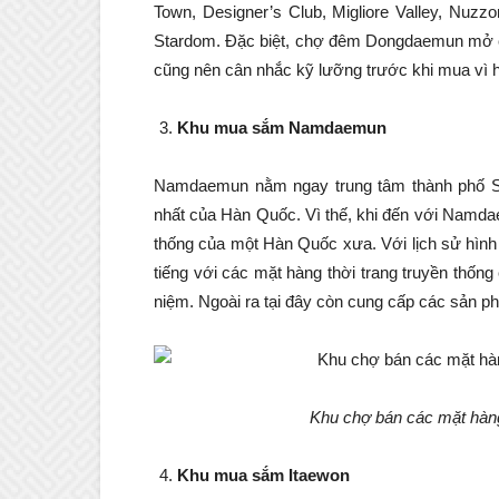
Town, Designer’s Club, Migliore Valley, Nuz
Stardom. Đặc biệt, chợ đêm Dongdaemun mở cửa
cũng nên cân nhắc kỹ lưỡng trước khi mua vì h
Khu mua sắm Namdaemun
Namdaemun nằm ngay trung tâm thành phố Se
nhất của Hàn Quốc. Vì thế, khi đến với Namda
thống của một Hàn Quốc xưa. Với lịch sử hình 
tiếng với các mặt hàng thời trang truyền thốn
niệm. Ngoài ra tại đây còn cung cấp các sản ph
Khu chợ bán các mặt hàng
Khu mua sắm Itaewon