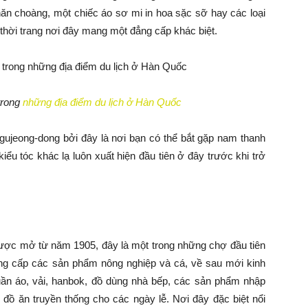
hăn choàng, một chiếc áo sơ mi in hoa sặc sỡ hay các loại
n thời trang nơi đây mang một đẳng cấp khác biệt.
trong
những địa điểm du lịch ở Hàn Quốc
Apgujeong-dong bởi đây là nơi bạn có thể bắt gặp nam thanh
iểu tóc khác lạ luôn xuất hiện đầu tiên ở đây trước khi trở
ợc mở từ năm 1905, đây là một trong những chợ đầu tiên
g cấp các sản phẩm nông nghiệp và cá, về sau mới kinh
ần áo, vải, hanbok, đồ dùng nhà bếp, các sản phẩm nhập
, đồ ăn truyền thống cho các ngày lễ. Nơi đây đặc biệt nổi