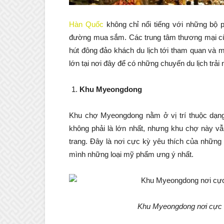
Hàn Quốc
không chỉ nổi tiếng với những bộ 
đường mua sắm. Các trung tâm thương mại cũ
hút đông đảo khách du lịch tới tham quan và
lớn tại nơi đây để có những chuyến du lịch trải 
Khu Myeongdong
Khu chợ Myeongdong nằm ở vị trí thuộc dạn
không phải là lớn nhất, nhưng khu chợ này v
trang. Đây là nơi cực kỳ yêu thích của những
mình những loại mỹ phẩm ưng ý nhất.
Khu Myeongdong
nơi cực 