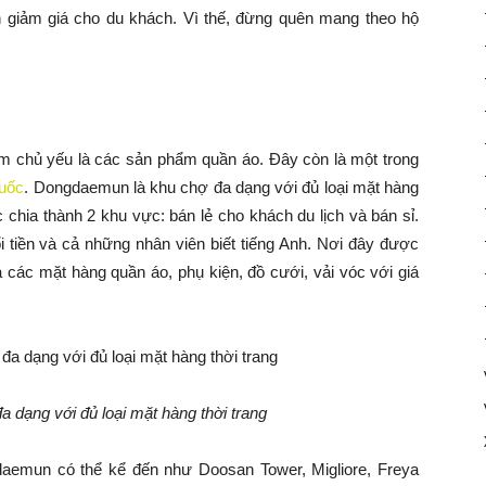
h giảm giá cho du khách. Vì thế, đừng quên mang theo hộ
 chủ yếu là các sản phẩm quần áo. Đây còn là một trong
uốc
. Dongdaemun là khu chợ đa dạng với đủ loại mặt hàng
c chia thành 2 khu vực: bán lẻ cho khách du lịch và bán sỉ.
tiền và cả những nhân viên biết tiếng Anh. Nơi đây được
a các mặt hàng quần áo, phụ kiện, đồ cưới, vải vóc với giá
 dạng với đủ loại mặt hàng thời trang
emun có thể kể đến như Doosan Tower, Migliore, Freya