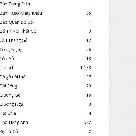
Bàn Trang Điểm
1
Bánh Kẹo Nhập Khẩu
35
Bảo Quản Đồ Gỗ
1
Bố Trí Nội Thất Gỗ
3
Cầu Thang Gỗ
12
Công Nghệ
56
Cửa Gỗ
18
Du Lịch
1,138
Đồ gỗ nội thất
107
Đời Sống
20
Giường Gỗ
18
Giường Ngủ
3
Hạt Chia
4
Học Tiếng Anh
522
Kệ Tủ Gỗ
2