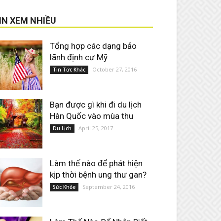
IN XEM NHIỀU
Tổng hợp các dạng bảo
lãnh định cư Mỹ
October 27, 2016
Tin Tức Khác
Bạn được gì khi đi du lịch
Hàn Quốc vào mùa thu
April 25, 2017
Du Lịch
Làm thế nào để phát hiện
kịp thời bệnh ung thư gan?
September 24, 2016
Sức Khỏe