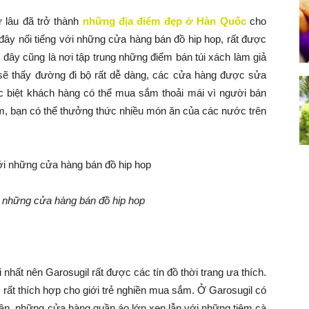
 lâu đã trở thành
những
địa điểm đẹp
ở Hàn Quốc
cho
y nổi tiếng với những cửa hàng bán đồ hip hop, rất được
đây cũng là nơi tập trung những điểm bán túi xách làm giả
 sẽ thấy đường đi bộ rất dễ dàng, các cửa hàng được sửa
 biệt khách hàng có thể mua sắm thoải mái vì người bán
ắm, bạn có thể thưởng thức nhiều món ăn của các nước trên
ới những cửa hàng bán đồ hip hop
nhất nên Garosugil rất được các tín đồ thời trang ưa thích.
y rất thích hợp cho giới trẻ nghiền mua sắm. Ở Garosugil có
ân, những cửa hàng quần áo lớn xen lẫn với những tiệm cà