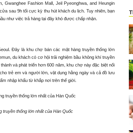
zon, Gwanghee Fashion Mall, Jeil Pyeonghwa, and Heungin
 sau 9h tối cực kỳ thu hút khách du lịch. Tuy nhiên, bạn
T
ầu như việc trả hàng tại đây khó được chấp nhận.
oul. Đây là khu chợ bán các mặt hàng truyền thống lớn
emun, du khách có cơ hội trải nghiệm bầu không khí truyền
thành và phát triển hơn 600 năm, khu chợ này đặc biệt nổi
g cho trẻ em và người lớn, vật dụng hằng ngày và cả đồ lưu
ẩm nhập khẩu từ khắp nơi trên thế giới.
 truyền thống lớn nhất của Hàn Quốc