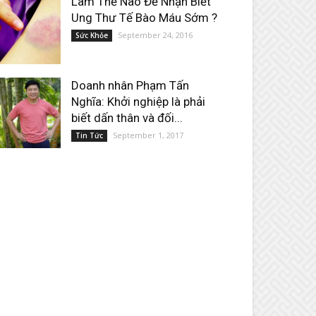
Làm Thế Nào Để Nhận Biết
Ung Thư Tế Bào Máu Sớm ?
September 24, 2016
Sức Khỏe
Doanh nhân Phạm Tấn
Nghĩa: Khởi nghiệp là phải
biết dấn thân và đối...
September 1, 2017
Tin Tức