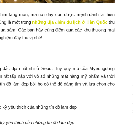
phim lãng mạn, mà nơi đây còn được mệnh danh là thiên
ng là một trong
những địa điểm du lịch ở Hàn
Quốc
thu
 mua sắm. Các bạn hãy cùng điểm qua các khu thương mại
nghiệm đầy thú vị nhé!
g đắc địa nhất nhì ở Seoul. Tuy quy mô của Myeongdong
ẫn rất tấp nập với vô số những mặt hàng mỹ phẩm và thời
 tín đồ làm đẹp bởi họ có thể dễ dàng tìm và lựa chọn cho
kỳ yêu thích của những tín đồ làm đẹp