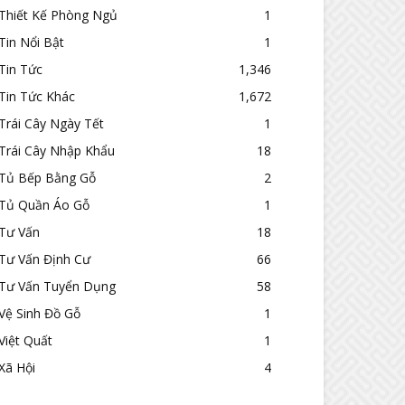
Thiết Kế Phòng Ngủ
1
Tin Nổi Bật
1
Tin Tức
1,346
Tin Tức Khác
1,672
Trái Cây Ngày Tết
1
Trái Cây Nhập Khẩu
18
Tủ Bếp Bằng Gỗ
2
Tủ Quần Áo Gỗ
1
Tư Vấn
18
Tư Vấn Định Cư
66
Tư Vấn Tuyển Dụng
58
Vệ Sinh Đồ Gỗ
1
Việt Quất
1
Xã Hội
4