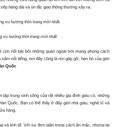
 xếp hàng dài và ùn tắc giao thông thường xảy ra.
g xu hướng thời trang mới nhất
il còn nổi bật bởi những quán ngoài trời mang phong cách
sắm nổi tiếng, nơi đây cũng là nơi gặp gỡ, hẹn hò của giới
Hàn Quốc
 tập trung sinh sống của rất nhiều gia đình giàu có, những
àn Quốc. Bạn có thể thấy ở đây giới nhà giàu, nghệ sĩ và
cửa hàng.
g và tinh tế. Với sự đơn giản trong cách ăn mặc, nhưng lại