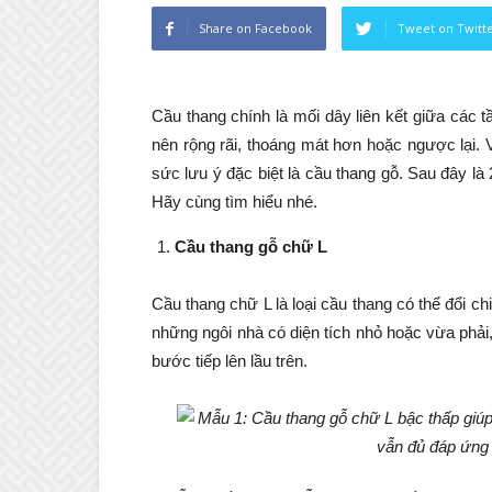
Share on Facebook
Tweet on Twitt
Cầu thang chính là mối dây liên kết giữa các 
nên rộng rãi, thoáng mát hơn hoặc ngược lại. 
sức lưu ý đặc biệt là cầu thang gỗ. Sau đây l
Hãy cùng tìm hiểu nhé.
Cầu thang gỗ chữ L
Cầu thang chữ L là loại cầu thang có thể đổi chi
những ngôi nhà có diện tích nhỏ hoặc vừa phải,
bước tiếp lên lầu trên.