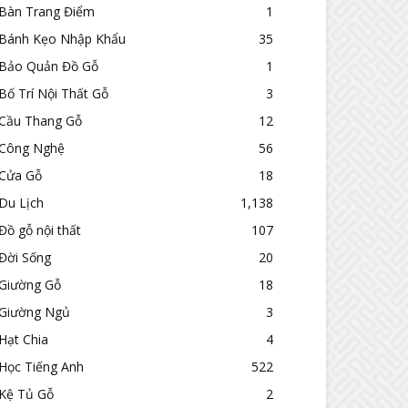
Bàn Trang Điểm
1
Bánh Kẹo Nhập Khẩu
35
Bảo Quản Đồ Gỗ
1
Bố Trí Nội Thất Gỗ
3
Cầu Thang Gỗ
12
Công Nghệ
56
Cửa Gỗ
18
Du Lịch
1,138
Đồ gỗ nội thất
107
Đời Sống
20
Giường Gỗ
18
Giường Ngủ
3
Hạt Chia
4
Học Tiếng Anh
522
Kệ Tủ Gỗ
2