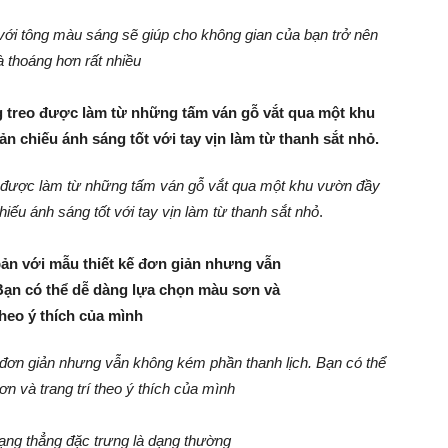
ới tông màu sáng sẽ giúp cho không gian của bạn trở nên
à thoáng hơn rất nhiều
o được làm từ những tấm ván gỗ vắt qua một khu vườn đầy
ếu ánh sáng tốt với tay vịn làm từ thanh sắt nhỏ
.
 đơn giản nhưng vẫn không kém phần thanh lịch. Bạn có thể
n và trang trí theo ý thích của mình