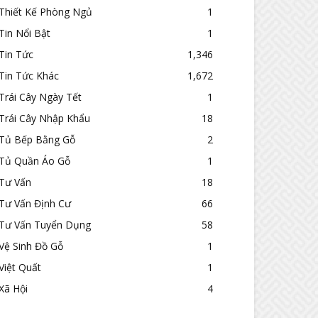
Thiết Kế Phòng Ngủ
1
Tin Nổi Bật
1
Tin Tức
1,346
Tin Tức Khác
1,672
Trái Cây Ngày Tết
1
Trái Cây Nhập Khẩu
18
Tủ Bếp Bằng Gỗ
2
Tủ Quần Áo Gỗ
1
Tư Vấn
18
Tư Vấn Định Cư
66
Tư Vấn Tuyển Dụng
58
Vệ Sinh Đồ Gỗ
1
Việt Quất
1
Xã Hội
4