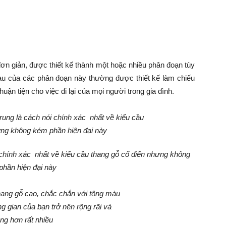
đơn giản, được thiết kế thành một hoặc nhiều phân đoạn tùy
hau của các phân đoạn này thường được thiết kế làm chiếu
uận tiện cho việc đi lại của mọi người trong gia đình.
 chính xác nhất về kiểu cầu thang gỗ cổ điển nhưng không
hần hiện đại này