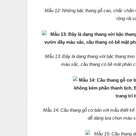
Mẫu 12: Những bậc thang gỗ cao, chắc chắn v
rộng rãi v
Mẫu 13: Đây là dạng thang với bậc thang tre
màu sắc, cầu thang có bề mặt phản chi
Mẫu 14: Cầu thang gỗ cơ bản với mẫu thiết kế
dễ dàng lựa chọn màu sơ