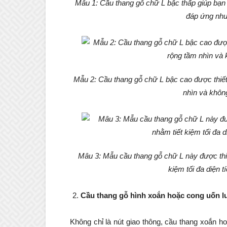
Mẫu 1: Cầu thang gỗ chữ L bậc thấp giúp bạn
đáp ứng nhu
Mẫu 2: Cầu thang gỗ chữ L bậc cao được thiết
nhìn và khôn
Mâu 3: Mẫu cầu thang gỗ chữ L này được thiế
kiệm tối đa diện 
Cầu thang gỗ hình xoắn hoặc cong uốn 
Không chỉ là nút giao thông, cầu thang xoắn 