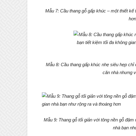
Mẫu 7: Cầu thang gỗ gấp khúc – một thiết kế t
hơn
Mẫu 8: Cầu thang gấp khúc nhẹ siêu hẹp chỉ 
căn nhà nhưng v
Mẫu 9: Thang gỗ tối giản với tông nền gỗ đậm
nhà bạn như