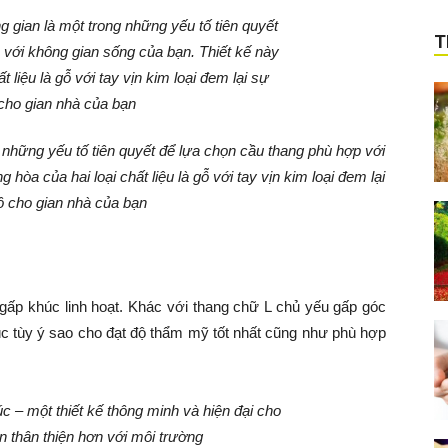
T
 những yếu tố tiên quyết để lựa chọn cầu thang phù hợp với
 hòa của hai loại chất liệu là gỗ với tay vịn kim loại đem lại
 cho gian nhà của bạn
gấp khúc linh hoạt. Khác với thang chữ L chủ yếu gấp góc
úc tùy ý sao cho đạt độ thẩm mỹ tốt nhất cũng như phù hợp