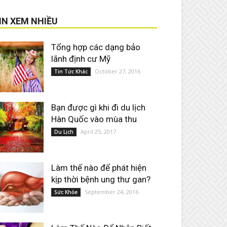
IN XEM NHIỀU
Tổng hợp các dạng bảo
lãnh định cư Mỹ
October 27, 2016
Tin Tức Khác
Bạn được gì khi đi du lịch
Hàn Quốc vào mùa thu
April 25, 2017
Du Lịch
Làm thế nào để phát hiện
kịp thời bệnh ung thư gan?
September 24, 2016
Sức Khỏe