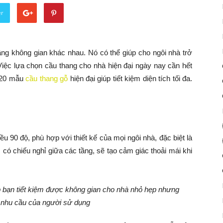
er
tầng không gian khác nhau. Nó có thể giúp cho ngôi nhà trở
Việc lựa chọn cầu thang cho nhà hiện đại ngày nay cần hết
à 20 mẫu
cầu thang gỗ
hiện đại giúp tiết kiệm diện tích tối đa.
ều 90 độ, phù hợp với thiết kế của mọi ngôi nhà, đặc biệt là
 có chiếu nghỉ giữa các tầng, sẽ tạo cảm giác thoải mái khi