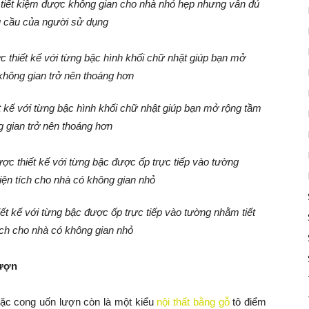
 tiết kiệm được không gian cho nhà nhỏ hẹp nhưng vẫn đủ
 cầu của người sử dụng
 kế với từng bậc hình khối chữ nhật giúp bạn mở rộng tầm
g gian trở nên thoáng hơn
t kế với từng bậc được ốp trực tiếp vào tường nhằm tiết
tích cho nhà có không gian nhỏ
lượn
hoặc cong uốn lượn còn là một kiểu
nội thất bằng gỗ
tô điểm