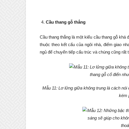
Cầu thang gỗ thẳng
Cầu thang thẳng là một kiểu cầu thang gỗ khá 
thuộc theo kết cấu của ngôi nhà, điểm giao n
ngủ để chuyển tiếp cấu trúc và chúng cũng rất th
Mẫu 11: Lơ lửng giữa không trung là cách nói
kém p