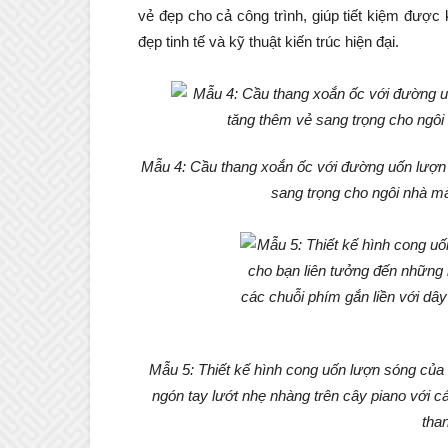
vẻ đẹp cho cả công trình, giúp tiết kiệm được
đẹp tinh tế và kỹ thuật kiến trúc hiện đại.
Mẫu 4: Cầu thang xoắn ốc với đường uốn lượn
sang trọng cho ngôi nhà mà
Mẫu 5: Thiết kế hình cong uốn lượn sóng của
ngón tay lướt nhẹ nhàng trên cây piano với cá
tha