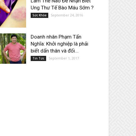
Làm Thế Nào Để Nhận Biết
Ung Thư Tế Bào Máu Sớm ?
September 24, 2016
Sức Khỏe
Doanh nhân Phạm Tấn
Nghĩa: Khởi nghiệp là phải
biết dấn thân và đối...
September 1, 2017
Tin Tức