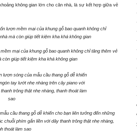
 khoảng không gian lớn cho căn nhà, là sự kết hợp giữa vẻ
 mềm mại của khung gỗ bao quanh không chỉ tăng thêm vẻ
 còn giúp tiết kiệm kha khá không gian
 mẫu cầu thang gỗ dễ khiến cho bạn liên tưởng đến những
c chuỗi phím gắn liền với dây thanh trông thật nhẹ nhàng,
nh thoát làm sao