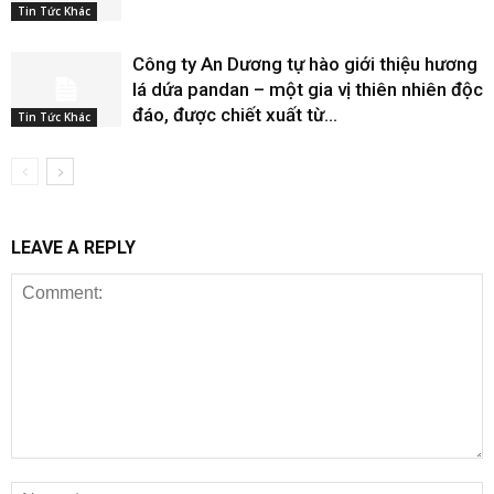
Tin Tức Khác
Công ty An Dương tự hào giới thiệu hương
lá dứa pandan – một gia vị thiên nhiên độc
đáo, được chiết xuất từ...
Tin Tức Khác
LEAVE A REPLY