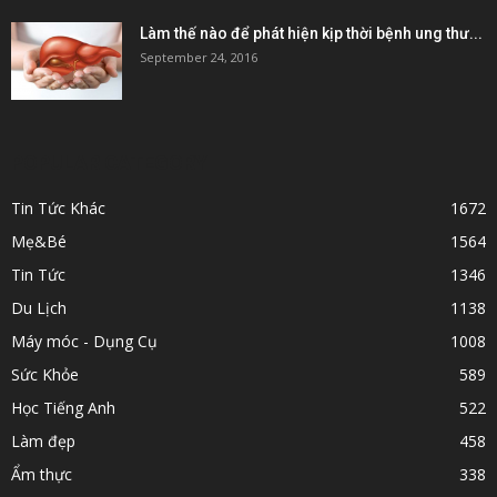
Làm thế nào để phát hiện kịp thời bệnh ung thư...
September 24, 2016
POPULAR CATEGORY
Tin Tức Khác
1672
Mẹ&Bé
1564
Tin Tức
1346
Du Lịch
1138
Máy móc - Dụng Cụ
1008
Sức Khỏe
589
Học Tiếng Anh
522
Làm đẹp
458
Ẩm thực
338