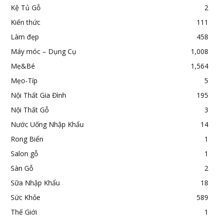
Kệ Tủ Gỗ
2
Kiến thức
111
Làm đẹp
458
Máy móc – Dụng Cụ
1,008
Mẹ&Bé
1,564
Mẹo-Típ
5
Nội Thất Gia Đình
195
Nội Thất Gỗ
3
Nước Uống Nhập Khẩu
14
Rong Biển
1
Salon gỗ
1
Sàn Gỗ
2
Sữa Nhập Khẩu
18
Sức Khỏe
589
Thế Giới
1