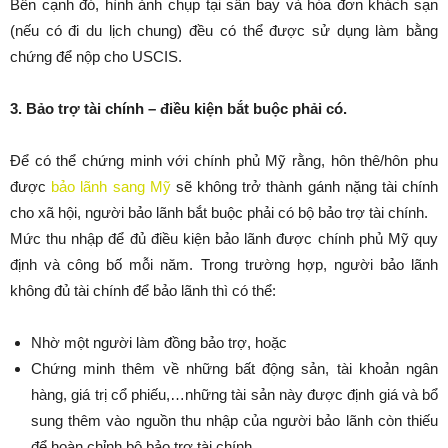
Bên cạnh đó, hình ảnh chụp tại sân bay và hóa đơn khách sạn
(nếu có đi du lịch chung) đều có thể được sử dụng làm bằng
chứng để nộp cho USCIS.
3. Bảo trợ tài chính – điều kiện bắt buộc phải có.
Để có thể chứng minh với chính phủ Mỹ rằng, hôn thê/hôn phu
được
bảo lãnh sang Mỹ
sẽ không trở thành gánh nặng tài chính
cho xã hội, người bảo lãnh bắt buộc phải có bộ bảo trợ tài chính.
Mức thu nhập để đủ điều kiện bảo lãnh được chính phủ Mỹ quy
định và công bố mỗi năm. Trong trường hợp, người bảo lãnh
không đủ tài chính để bảo lãnh thì có thể:
Nhờ một người làm đồng bảo trợ, hoặc
Chứng minh thêm về những bất động sản, tài khoản ngân
hàng, giá trị cổ phiếu,…những tài sản này được định giá và bổ
sung thêm vào nguồn thu nhập của người bảo lãnh còn thiếu
để hoàn chỉnh bộ bảo trợ tài chính.