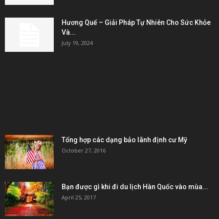
Hương Quế – Giải Pháp Tự Nhiên Cho Sức Khỏe
Và...
July 19, 2024
KẾT NỐI & ĐỐI TÁC
POPULAR POSTS
Tổng hợp các dạng bảo lãnh định cư Mỹ
October 27, 2016
Bạn được gì khi đi du lịch Hàn Quốc vào mùa...
April 25, 2017