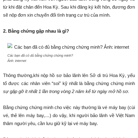
từ khi đặt chân đến Hoa Kỳ. Sau khi đăng ký kết hôn, đương đơn
sẽ nộp đơn xin chuyển đổi tình trạng cư trú của mình.
2. Bằng chứng gặp nhau là gì?
Các bạn đã có đủ bằng chứng chứng minh?
Ảnh: internet
Thông thường,khi nộp hồ sơ bảo lãnh lên Sở di trú Hoa Kỳ, yếu
tố được các nhân viên “soi” kỹ nhất là bằng chứng chứng minh
sự gặp gỡ ít nhất 1 lần trong vòng 2 năm kể từ ngày mở hồ sơ.
Bằng chứng chứng minh cho việc này thường là vé máy bay (cùi
vé, thẻ lên máy bay,…) do vậy, khi người bảo lãnh về Việt Nam
thăm người yêu, cần lưu giữ kỹ lại vé máy bay.