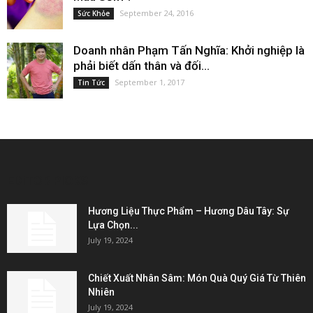
September 24, 2016
Sức Khỏe
Doanh nhân Phạm Tấn Nghĩa: Khởi nghiệp là
phải biết dấn thân và đối...
September 1, 2017
Tin Tức
EDITOR PICKS
Hương Liệu Thực Phẩm – Hương Dâu Tây: Sự
Lựa Chọn...
July 19, 2024
Chiết Xuất Nhân Sâm: Món Quà Quý Giá Từ Thiên
Nhiên
July 19, 2024