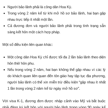
Người bảo lãnh phải là công dân Hoa Kỳ.
Trong vòng 2 năm kể từ khi mở hồ sơ bảo lãnh, hai bạn gặp
nhau trực tiếp ít nhất một lần.
Cả đương đơn và người bảo lãnh phải trong tình trạng sẵn
sàng kết hôn một cách hợp pháp.
Một số điều kiện liên quan khác:
Một công dân Hoa Kỳ chỉ được tối đa 2 lần bảo lãnh theo diện
hôn thê/ hôn phu.
Nếu trong vòng 2 năm, hai bạn không thể gặp nhau vì các lý
do khách quan liên quan đến tôn giáo hay tập tục địa phương,
người bảo lãnh có thể xin miễn trừ điều kiện “gặp nhau ít nhất
1 lần trong vòng 2 năm kể từ ngày mở hồ sơ”.
Với visa K-1, đương đơn được nhập cảnh vào Mỹ và bắt buộc
phải đăng ký kết hôn với người bảo lãnh trong vòng 90 ngày kể