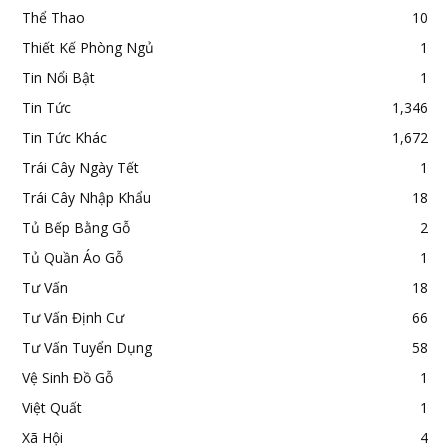
Thể Thao
10
Thiết Kế Phòng Ngủ
1
Tin Nổi Bật
1
Tin Tức
1,346
Tin Tức Khác
1,672
Trái Cây Ngày Tết
1
Trái Cây Nhập Khẩu
18
Tủ Bếp Bằng Gỗ
2
Tủ Quần Áo Gỗ
1
Tư Vấn
18
Tư Vấn Định Cư
66
Tư Vấn Tuyển Dụng
58
Vệ Sinh Đồ Gỗ
1
Việt Quất
1
Xã Hội
4