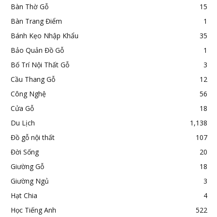
Bàn Thờ Gỗ
15
Bàn Trang Điểm
1
Bánh Kẹo Nhập Khẩu
35
Bảo Quản Đồ Gỗ
1
Bố Trí Nội Thất Gỗ
3
Cầu Thang Gỗ
12
Công Nghệ
56
Cửa Gỗ
18
Du Lịch
1,138
Đồ gỗ nội thất
107
Đời Sống
20
Giường Gỗ
18
Giường Ngủ
3
Hạt Chia
4
Học Tiếng Anh
522