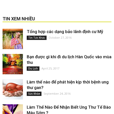
TIN XEM NHIỀU
Tổng hợp các dạng bảo lãnh định cư Mỹ
October 27, 2016
Tin Tức Khác
Bạn được gì khi đi du lịch Hàn Quốc vào mùa
thu
April 25, 2017
Du Lịch
Làm thế nào để phát hiện kịp thời bệnh ung
thư gan?
September 24, 2016
Sức Khỏe
Làm Thế Nào Để Nhận Biết Ung Thư Tế Bào
Máu Sớm ?