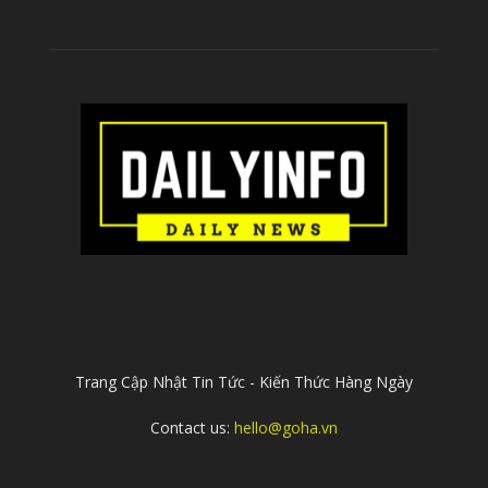
ABOUT US
Trang Cập Nhật Tin Tức - Kiến Thức Hàng Ngày
Contact us:
hello@goha.vn