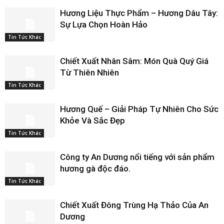
Hương Liệu Thực Phẩm – Hương Dâu Tây:
Sự Lựa Chọn Hoàn Hảo
Tin Tức Khác
Chiết Xuất Nhân Sâm: Món Quà Quý Giá
Từ Thiên Nhiên
Tin Tức Khác
Hương Quế – Giải Pháp Tự Nhiên Cho Sức
Khỏe Và Sắc Đẹp
Tin Tức Khác
Công ty An Dương nổi tiếng với sản phẩm
hương gà độc đáo.
Tin Tức Khác
Chiết Xuất Đông Trùng Hạ Thảo Của An
Dương