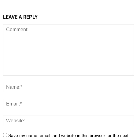
LEAVE A REPLY
Save my name, email, and website in this browser for the next