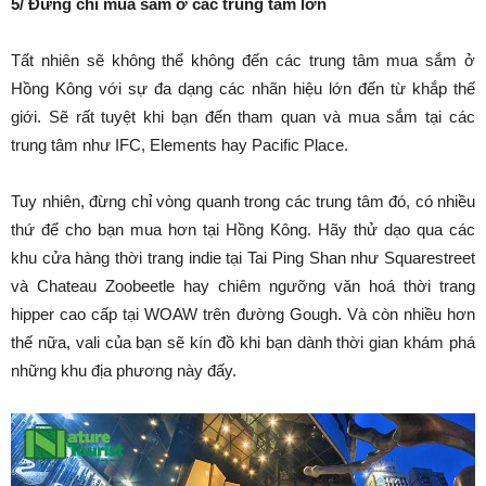
5/ Đừng chỉ mua sắm ở các trung tâm lớn
Tất nhiên sẽ không thể không đến các trung tâm mua sắm ở
Hồng Kông với sự đa dạng các nhãn hiệu lớn đến từ khắp thế
giới. Sẽ rất tuyệt khi bạn đến tham quan và mua sắm tại các
trung tâm như IFC, Elements hay Pacific Place.
Tuy nhiên, đừng chỉ vòng quanh trong các trung tâm đó, có nhiều
thứ để cho bạn mua hơn tại Hồng Kông. Hãy thử dạo qua các
khu cửa hàng thời trang indie tại Tai Ping Shan như Squarestreet
và Chateau Zoobeetle hay chiêm ngưỡng văn hoá thời trang
hipper cao cấp tại WOAW trên đường Gough. Và còn nhiều hơn
thế nữa, vali của bạn sẽ kín đồ khi bạn dành thời gian khám phá
những khu địa phương này đấy.