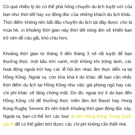
Có quá nhiều lý do có thể phá hỏng chuyến du lịch tuyệt vời của
bạn như thời tiết hay sự đông đúc của những khách du lịch khác.
Thời điểm không nên bắt đầu chuyến du lịch tại đây được cho là
mùa hè, vì khoảng thời gian này thời tiết nóng ẩm sẽ khiến bạn
trở nên dễ cáu gắt, khó chịu hơn.
Khoảng thời gian từ tháng 9 đến tháng 3 sẽ rất tuyệt để bạn
thưởng thức một bầu trời xanh, một không khí trông lành, các
hoạt động ngoài trời hay các lễ hội âm nhạc ẩm thực diễn ra tại
Hồng Kông. Ngoài ra, còn kha khá lí do khác để bạn cân nhắc
thời điểm du lịch tại Hồng Kông như việc giá phòng ngủ hay các
chi phí khác sẽ tăng chóng mặt. Do đó, ngoại trừ lí do bạn đến
Hồng Kông chỉ để thưởng thức triển lãm Art Basel hay Hong
Kong Rugby Sevens thì nên tránh khoảng thời gian đông đúc này.
Ngoài ra, bạn có thể tìm các tour
du lịch Hồng Kông Trung Quốc
giá rẻ
để có thể giảm bớt được các chi phí không cần thiết nhé.