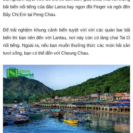
bãi biển nổi tiếng của đảo Lama hay ngọn đồi Finger và ngôi đền
Bảy Chị Em tại Peng Chau.
Để trải nghiệm khung cảnh biển tuyệt vời với các quán bar bãi
biển thì bạn nên đến với Lantau, nơi này còn có làng chai Tai O
nổi tiếng. Ngoài ra, nếu bạn muốn thưởng thức các món hải sản
tươi sống, bạn có thể đến với Cheung Chau.