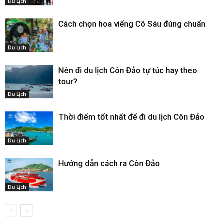
Du Lịch
Cách chọn hoa viếng Cô Sáu đúng chuẩn
Du Lịch
Nên đi du lịch Côn Đảo tự túc hay theo
tour?
Du Lịch
Thời điểm tốt nhất để đi du lịch Côn Đảo
Du Lịch
Hướng dẫn cách ra Côn Đảo
Du Lịch