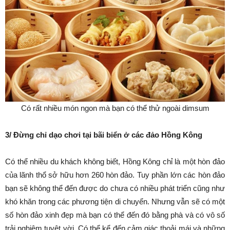
Có rất nhiều món ngon mà bạn có thể thử ngoài dimsum
3/ Đừng chỉ dạo chơi tại bãi biển ở các đảo Hồng Kông
Có thể nhiều du khách không biết, Hồng Kông chỉ là một hòn đảo
của lãnh thổ sở hữu hơn 260 hòn đảo. Tuy phần lớn các hòn đảo
bạn sẽ không thể đến được do chưa có nhiều phát triển cũng như
khó khăn trong các phương tiện di chuyển. Nhưng vẫn sẽ có một
số hòn đảo xinh đẹp mà bạn có thể đến đó bằng phà và có vô số
trải nghiệm tuyệt vời. Có thể kể đến cảm giác thoải mái và những