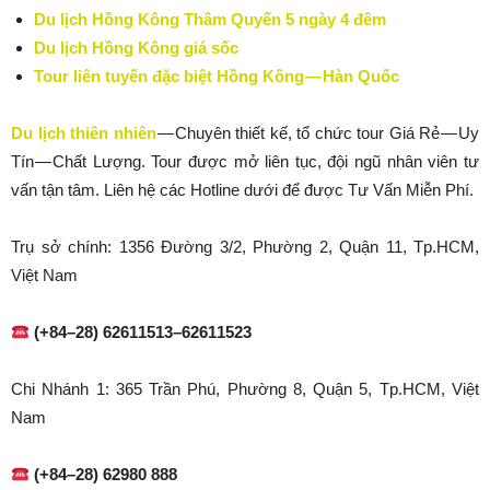
Du lịch Hồng Kông Thâm Quyến 5 ngày 4 đêm
Du lịch Hồng Kông giá sốc
Tour liên tuyến đặc biệt Hồng Kông — Hàn Quốc
Du lịch thiên nhiên
— Chuyên thiết kế, tổ chức tour Giá Rẻ — Uy
Tín — Chất Lượng. Tour được mở liên tục, đội ngũ nhân viên tư
vấn tận tâm. Liên hệ các Hotline dưới để được Tư Vấn Miễn Phí.
Trụ sở chính: 1356 Đường 3/2, Phường 2, Quận 11, Tp.HCM,
Việt Nam
(+84–28) 62611513–62611523
Chi Nhánh 1: 365 Trần Phú, Phường 8, Quận 5, Tp.HCM, Việt
Nam
(+84–28) 62980 888