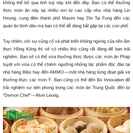
không thể bỏ qua tinh tuý này khi đến đây. Bạn có thể thưởng
thức món ăn này tại nhiều nơi từ cao cấp như nhà hàng Lin
Heung, cung điện thành phố Maxim hay Din Tai Fung đến các
quán ăn bình dân mà bạn có thể dễ dàng bắt gặp tại các con phố.
Tuy nhiên, với sự củng cố và phát triển không ngừng của nền ẩm
thực Hồng Kông thì sẽ có nhiều thứ cũng rất đáng để bạn trải
nghiệm. Bạn sẽ có thể vừa thưởng thức được các món ăn Pháp
tuyệt vời vừa có thể chiêm ngưỡng những tác phẩm độc đáo tại
nhà hàng Bibo hay đến AMMO — một nhà hàng từng đoạt giải và
thưởng thức các món Ý. Bạn cũng có thể đến Bo Innovation để
trải nghiệm sự tiên phong trong các món ăn Trung Quốc đến từ
“Demon Chef” — Alvin Leung.