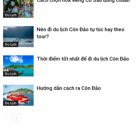
Cách chọn hoa viếng Cô Sáu đúng chuẩn
Du Lịch
Nên đi du lịch Côn Đảo tự túc hay theo
tour?
Du Lịch
Thời điểm tốt nhất để đi du lịch Côn Đảo
Du Lịch
Hướng dẫn cách ra Côn Đảo
Du Lịch