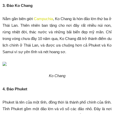
3. Đảo Ko Chang
Nằm gần biên giới
Campuchia
, Ko Chang là hòn đảo lớn thứ ba ở
Thái Lan. Thiên nhiên ban tặng cho nơi đây rất nhiều núi non,
rừng nhiệt đới, thác nước và những bãi biển đẹp mỹ mãn. Chỉ
trong vòng chưa đầy 10 năm qua, Ko Chang đã trở thành điểm du
lịch chính ở Thái Lan, và được ưa chuộng hơn cả Phuket và Ko
Samui vì sự yên tĩnh và nét hoang sơ.
Ko Chang
4. Đảo Phuket
Phuket là tên của một tỉnh, đồng thời là thành phố chính của tỉnh.
Tỉnh Phuket gồm một đảo lớn và vô số các đảo nhỏ. Đây là nơi