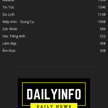
Tin Tức
1346
Du Lịch
1138
Máy móc - Dụng Cụ
1008
Sức Khỏe
589
Học Tiếng Anh
522
Làm đẹp
458
Ẩm thực
338