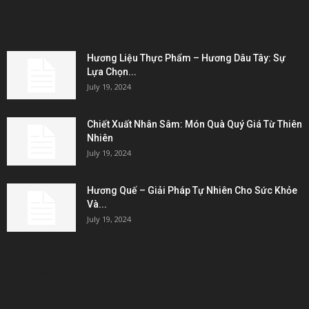
EDITOR PICKS
Hương Liệu Thực Phẩm – Hương Dâu Tây: Sự
Lựa Chọn...
July 19, 2024
Chiết Xuất Nhân Sâm: Món Quà Quý Giá Từ Thiên
Nhiên
July 19, 2024
Hương Quế – Giải Pháp Tự Nhiên Cho Sức Khỏe
Và...
July 19, 2024
KẾT NỐI & ĐỐI TÁC