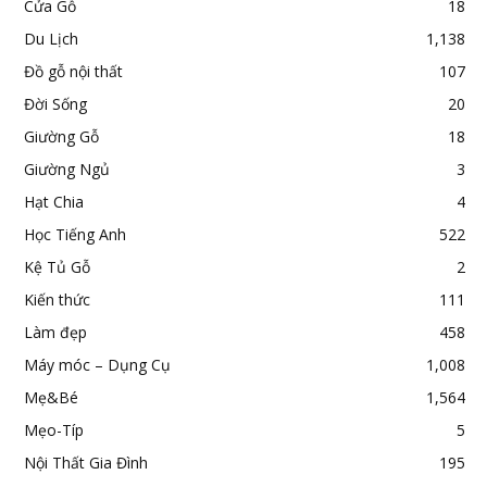
Cửa Gỗ
18
Du Lịch
1,138
Đồ gỗ nội thất
107
Đời Sống
20
Giường Gỗ
18
Giường Ngủ
3
Hạt Chia
4
Học Tiếng Anh
522
Kệ Tủ Gỗ
2
Kiến thức
111
Làm đẹp
458
Máy móc – Dụng Cụ
1,008
Mẹ&Bé
1,564
Mẹo-Típ
5
Nội Thất Gia Đình
195