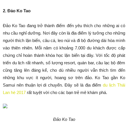
2. Đảo Ko Tao
Đảo Ko Tao đang trở thành điểm đến yêu thích cho những ai có
nhu cầu nghỉ dưỡng. Nơi đây còn là địa điểm lý tưởng cho những
người thích lặn biển, câu cá, leo núi và đi bộ đường dài hòa mình
vào thiên nhiên. Mỗi năm có khoảng 7.000 du khách được cấp
chứng chỉ hoàn thành khóa học lặn biển tại đây. Với tốc độ phát
triển du lịch rất nhanh, số lượng resort, quán bar, câu lạc bộ đêm
cũng tăng lên đáng kể, cho dù nhiều người vẫn thích tìm đến
những khu vực ít người, hoang sơ trên đảo. Ko Tao gần Ko
Samui nên thuận lợi di chuyển. Đây sẽ là địa điểm
du lịch Thái
Lan hè 2017
rất tuyệt vời cho các bạn trẻ mê khám phá.
Đảo Ko Tao