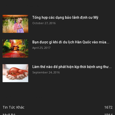
POPULAR POSTS
Tổng hợp các dạng bảo lãnh định cư Mỹ
October 27, 2016
Bạn được gì khi đi du lịch Hàn Quốc vào mùa...
April 25, 2017
Làm thế nào để phát hiện kịp thời bệnh ung thư...
September 24, 2016
POPULAR CATEGORY
Tin Tức Khác
1672
Mẹ&Bé
1564