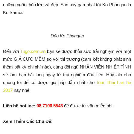
những ngôi chùa lớn và đẹp. Sân bay gần nhất tới Ko Phangan là
Ko Samui.
Đảo Ko Phangan
Đến với
Tugo.com.vn
bạn sẽ được thỏa sức trải nghiệm với một
mức GIÁ CỰC MỀM so với thị trường (cam kết không phát sinh
thêm bất kỳ chi phí nào), cùng đội ngũ NHÂN VIÊN NHIỆT TÌNH
sẽ làm bạn hài lòng ngay từ trải nghiệm đầu tiên. Hãy alo cho
chúng tôi để có được giá hấp dẫn nhất cho
tour Thái Lan hè
2017
này nhé.
Liên hệ hotline:
08 7106 5543
để được tư vấn miễn phí.
Xem Thêm Các Chủ Đề: