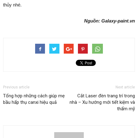
thủy nhé.
Nguồn: Galaxy-paint.vn
Previous article
Next article
Tổng hợp những cách giúp mẹ
Cắt Laser đèn trang trí trong
bầu hấp thụ canxi hiệu quả
nhà – Xu hướng mới tiết kiệm và
thẩm mỹ