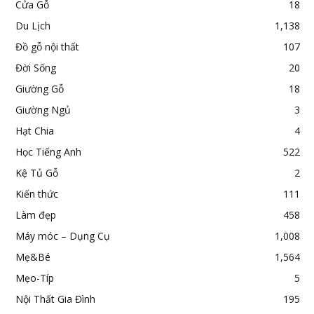
Cửa Gỗ
18
Du Lịch
1,138
Đồ gỗ nội thất
107
Đời Sống
20
Giường Gỗ
18
Giường Ngủ
3
Hạt Chia
4
Học Tiếng Anh
522
Kệ Tủ Gỗ
2
Kiến thức
111
Làm đẹp
458
Máy móc – Dụng Cụ
1,008
Mẹ&Bé
1,564
Mẹo-Típ
5
Nội Thất Gia Đình
195