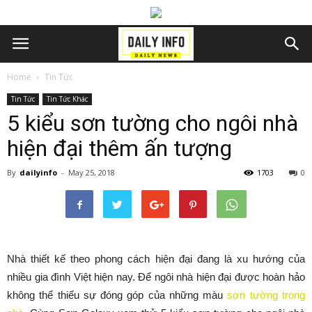
Home
Tin Tức
Tin Tức
Tin Tức Khác
5 kiểu sơn tường cho ngôi nhà
hiện đại thêm ấn tượng
By
dailyinfo
-
May 25, 2018
1703
0
Nhà thiết kế theo phong cách hiện đại đang là xu hướng của
nhiều gia đình Việt hiện nay. Để ngôi nhà hiện đại được hoàn hảo
không thể thiếu sự đóng góp của những màu
sơn tường trong