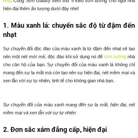
nhà
. Cùng Sơn Galaxy xem thử 5 kiểu sơn tường cho ngôi nhà
hiện đại thêm ấn tượng dưới đây nhé!
1. Màu xanh lá: chuyển sắc độ từ đậm đến
nhạt
Sự chuyển đổi độc đáo của màu xanh lá từ đậm đến nhạt sẽ tạo
nên một nét mới mẻ, độc đáo khi sử dụng nó để
sơn tường
nhà
cho căn hộ của bạn. Sự chuyển đổi của màu xanh lá không chỉ
mang đến sự lạ mắt mà còn tạo nên sự hiện đại, nét mềm mại và
xen lẫn với sự tự nhiên, tinh tế cho không gian nhà bạn.
Sự chuyển đổi của màu xanh mang đến sự lạ mắt, hiện đại, nét
mềm mại và xen lẫn với sự tự nhiên
2. Đơn sắc xám đẳng cấp, hiện đại