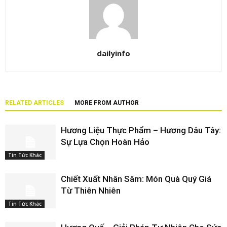
dailyinfo
RELATED ARTICLES
MORE FROM AUTHOR
Hương Liệu Thực Phẩm – Hương Dâu Tây:
Sự Lựa Chọn Hoàn Hảo
Tin Tức Khác
Chiết Xuất Nhân Sâm: Món Quà Quý Giá
Từ Thiên Nhiên
Tin Tức Khác