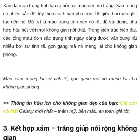
Xám là màu trung tính tạo ra bởi hai màu đen và trắng. Xám cũng
có nhiều sắc độ, tùy theo cách bạn pha trộn tỉ lệ giữa hai màu gốc
tạo nên nó. Bởi vì là màu trung tính nên nó rất dễ sử dụng, phù
hợp hầu hết với mọi không gian nội thất. Trong kiến trúc hiện đại,
các tông màu đơn sắc trung tính ngày càng được vận dụng rất
nhiều bởi sự tinh tế, gọn gàng mà nó mang lại cho không gian
phòng.
Màu xám mang lại sự tinh tế, gọn gàng mà nó mang lại cho
không gian phòng
>> Thông tin hữu ích cho không gian đẹp của bạn:
Giá sơn
nội thất
Galaxy mới nhất – thẩm mỹ, bền màu, an toàn, giá tốt.
3. Kết hợp xám – trắng giúp nới rộng không
gian