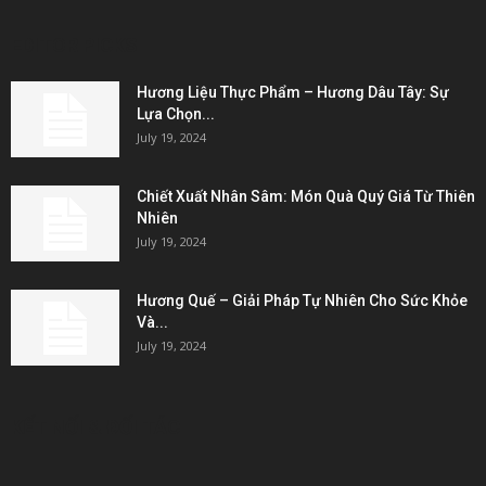
EDITOR PICKS
Hương Liệu Thực Phẩm – Hương Dâu Tây: Sự
Lựa Chọn...
July 19, 2024
Chiết Xuất Nhân Sâm: Món Quà Quý Giá Từ Thiên
Nhiên
July 19, 2024
Hương Quế – Giải Pháp Tự Nhiên Cho Sức Khỏe
Và...
July 19, 2024
KẾT NỐI & ĐỐI TÁC