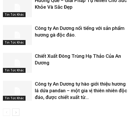
Hương Quế – Giải Pháp Tự Nhiên Cho Sức
Khỏe Và Sắc Đẹp
Tin Tức Khác
Công ty An Dương nổi tiếng với sản phẩm
hương gà độc đáo.
Tin Tức Khác
Chiết Xuất Đông Trùng Hạ Thảo Của An
Dương
Tin Tức Khác
Công ty An Dương tự hào giới thiệu hương
lá dứa pandan – một gia vị thiên nhiên độc
đáo, được chiết xuất từ...
Tin Tức Khác