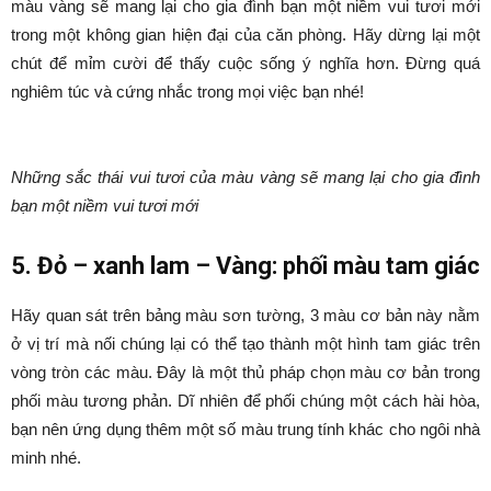
màu vàng sẽ mang lại cho gia đình bạn một niềm vui tươi mới
trong một không gian hiện đại của căn phòng. Hãy dừng lại một
chút để mỉm cười để thấy cuộc sống ý nghĩa hơn. Đừng quá
nghiêm túc và cứng nhắc trong mọi việc bạn nhé!
Những sắc thái vui tươi của màu vàng sẽ mang lại cho gia đình
bạn một niềm vui tươi mới
5. Đỏ – xanh lam – Vàng: phối màu tam giác
Hãy quan sát trên bảng màu sơn tường, 3 màu cơ bản này nằm
ở vị trí mà nối chúng lại có thể tạo thành một hình tam giác trên
vòng tròn các màu. Đây là một thủ pháp chọn màu cơ bản trong
phối màu tương phản. Dĩ nhiên để phối chúng một cách hài hòa,
bạn nên ứng dụng thêm một số màu trung tính khác cho ngôi nhà
minh nhé.