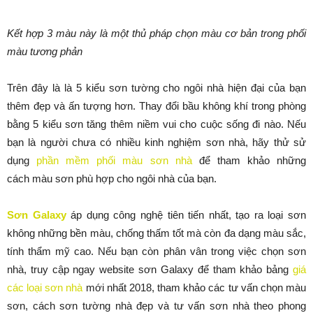
Kết hợp 3 màu này là một thủ pháp chọn màu cơ bản trong phối
màu tương phản
Trên đây là là 5 kiểu sơn tường cho ngôi nhà hiện đại của bạn
thêm đẹp và ấn tượng hơn. Thay đổi bầu không khí trong phòng
bằng 5 kiểu sơn tăng thêm niềm vui cho cuộc sống đi nào. Nếu
bạn là người chưa có nhiều kinh nghiệm sơn nhà, hãy thử sử
dụng
phần mềm phối màu sơn nhà
để tham khảo những
cách màu sơn phù hợp cho ngôi nhà của bạn.
Sơn Galaxy
áp dụng công nghệ tiên tiến nhất, tạo ra loại sơn
không những bền màu, chống thấm tốt mà còn đa dạng màu sắc,
tính thẩm mỹ cao. Nếu bạn còn phân vân trong việc chọn sơn
nhà, truy cập ngay website sơn Galaxy để tham khảo bảng
giá
các loại sơn nhà
mới nhất 2018, tham khảo các tư vấn chọn màu
sơn, cách sơn tường nhà đẹp và tư vấn sơn nhà theo phong