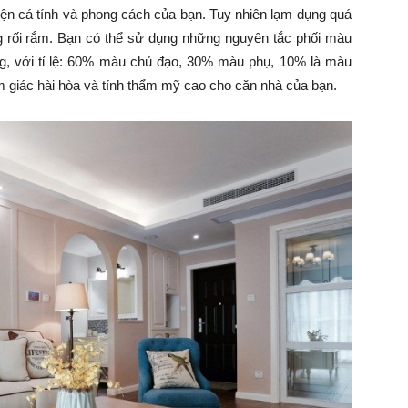
iện cá tính và phong cách của bạn. Tuy nhiên lạm dụng quá
g rối rắm. Bạn có thể sử dụng những nguyên tắc phối màu
g, với tỉ lệ: 60% màu chủ đạo, 30% màu phụ, 10% là màu
 giác hài hòa và tính thẩm mỹ cao cho căn nhà của bạn.