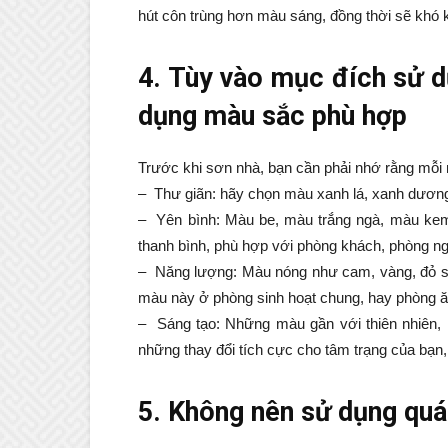
hút côn trùng hơn màu sáng, đồng thời sẽ khó k
4. Tùy vào mục đích sử 
dụng màu sắc phù hợp
Trước khi sơn nhà, bạn cần phải nhớ rằng mỗi 
– Thư giãn: hãy chọn màu xanh lá, xanh dươn
– Yên bình: Màu be, màu trắng ngà, màu kem,
thanh bình, phù hợp với phòng khách, phòng ng
– Năng lượng: Màu nóng như cam, vàng, đỏ sẽ
màu này ở phòng sinh hoạt chung, hay phòng ă
– Sáng tạo: Những màu gần với thiên nhiên, 
những thay đổi tích cực cho tâm trạng của bạn,
5. Không nên sử dụng quá