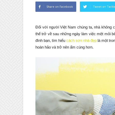
Share on Facebook
Tweet on Twitt
Đối với người Việt Nam chúng ta, nhà không ch
thể trở về sau những ngày làm việc mệt mỏi b
đình bạn, tìm hiểu
cách sơn nhà đẹp
là một tro
hoàn hảo và trở nên ấm cúng hơn.