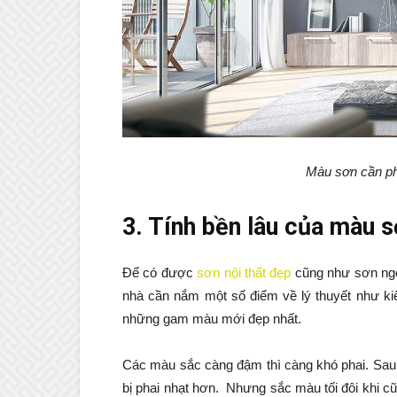
Màu sơn cần phù
3. Tính bền lâu của màu 
Để có được
sơn nội thất đẹp
cũng như sơn ngo
nhà cần nắm một số điểm về lý thuyết như ki
những gam màu mới đẹp nhất.
Các màu sắc càng đậm thì càng khó phai. Sau
bị phai nhạt hơn. Nhưng sắc màu tối đôi khi cũ