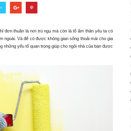
er
ỉ đơn thuần là nơi trú ngụ mà còn là tổ ấm thân yêu ta có
ên ngoài. Và để có được không gian sống thoải mái cho gia
ng những yếu tố quan trọng giúp cho ngôi nhà của bạn được