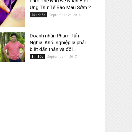
Làm Thế Nào Để Nhận Biết
Ung Thư Tế Bào Máu Sớm ?
September 24, 2016
Sức Khỏe
Doanh nhân Phạm Tấn
Nghĩa: Khởi nghiệp là phải
biết dấn thân và đối...
September 1, 2017
Tin Tức