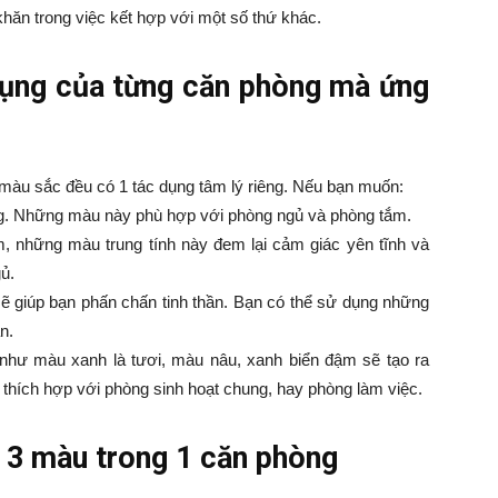
hăn trong việc kết hợp với một số thứ khác.
dụng của từng căn phòng mà ứng
màu sắc đều có 1 tác dụng tâm lý riêng. Nếu bạn muốn:
g. Những màu này phù hợp với phòng ngủ và phòng tắm.
 những màu trung tính này đem lại cảm giác yên tĩnh và
ủ.
 giúp bạn phấn chấn tinh thần. Bạn có thể sử dụng những
n.
như màu xanh là tươi, màu nâu, xanh biển đậm sẽ tạo ra
 thích hợp với phòng sinh hoạt chung, hay phòng làm việc.
 3 màu trong 1 căn phòng