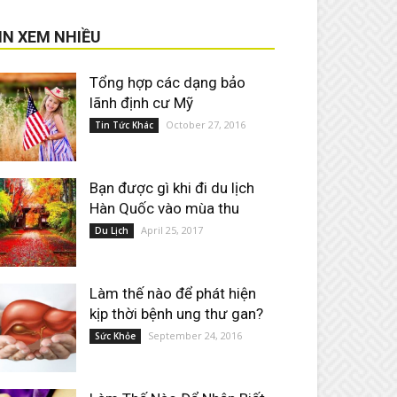
IN XEM NHIỀU
Tổng hợp các dạng bảo
lãnh định cư Mỹ
October 27, 2016
Tin Tức Khác
Bạn được gì khi đi du lịch
Hàn Quốc vào mùa thu
April 25, 2017
Du Lịch
Làm thế nào để phát hiện
kịp thời bệnh ung thư gan?
September 24, 2016
Sức Khỏe