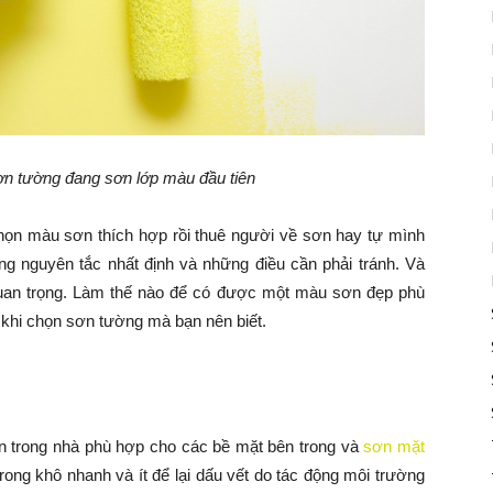
sơn tường đang sơn lớp màu đầu tiên
họn màu sơn thích hợp rồi thuê người về sơn hay tự mình
g nguyên tắc nhất định và những điều cần phải tránh. Và
uan trọng. Làm thế nào để có được một màu sơn đẹp phù
 khi chọn sơn tường mà bạn nên biết.
ơn trong nhà phù hợp cho các bề mặt bên trong và
sơn mặt
ong khô nhanh và ít để lại dấu vết do tác động môi trường