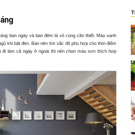
T
sáng
sáng ban ngày và ban đêm là vô cùng cần thiết. Màu xanh
ngủ khi bật đèn. Bạn nên tìm sắc độ phù hợp cho thời điểm
n đi làm cả ngày ở ngoài thì nên chọn màu sơn thích hợp