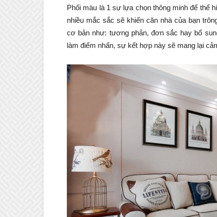
Phối màu là 1 sự lựa chọn thông minh để thể h
nhiều mắc sắc sẽ khiến căn nhà của bạn trôn
cơ bản như: tương phản, đơn sắc hay bổ sun
làm điểm nhấn, sự kết hợp này sẽ mang lại cảm