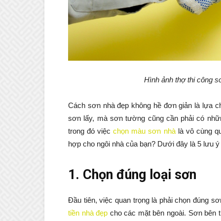
Hình ảnh thợ thi công 
Cách sơn nhà đẹp không hề đơn giản là lựa c
sơn lấy, mà sơn tường cũng cần phải có nhữn
trong đó việc
chọn màu sơn nhà
là vô cùng q
hợp cho ngôi nhà của bạn? Dưới đây là 5 lưu ý
1. Chọn đúng loại sơn
Đầu tiên, việc quan trọng là phải chọn đúng s
tiền nhà đẹp
cho các mặt bên ngoài. Sơn bên tr