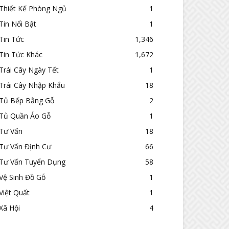
Thiết Kế Phòng Ngủ
1
Tin Nổi Bật
1
Tin Tức
1,346
Tin Tức Khác
1,672
Trái Cây Ngày Tết
1
Trái Cây Nhập Khẩu
18
Tủ Bếp Bằng Gỗ
2
Tủ Quần Áo Gỗ
1
Tư Vấn
18
Tư Vấn Định Cư
66
Tư Vấn Tuyển Dụng
58
Vệ Sinh Đồ Gỗ
1
Việt Quất
1
Xã Hội
4