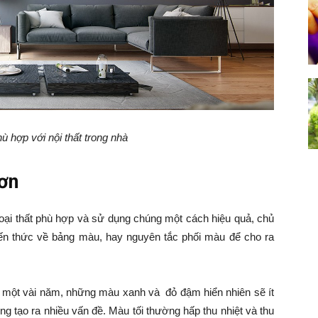
 hợp với nội thất trong nhà
sơn
ại thất phù hợp và sử dụng chúng một cách hiệu quả, chủ
ến thức về bảng màu, hay nguyên tắc phối màu để cho ra
 một vài năm, những màu xanh và đỏ đậm hiển nhiên sẽ ít
ng tạo ra nhiều vấn đề. Màu tối thường hấp thu nhiệt và thu