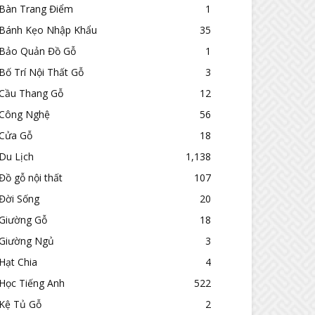
Bàn Trang Điểm
1
Bánh Kẹo Nhập Khẩu
35
Bảo Quản Đồ Gỗ
1
Bố Trí Nội Thất Gỗ
3
Cầu Thang Gỗ
12
Công Nghệ
56
Cửa Gỗ
18
Du Lịch
1,138
Đồ gỗ nội thất
107
Đời Sống
20
Giường Gỗ
18
Giường Ngủ
3
Hạt Chia
4
Học Tiếng Anh
522
Kệ Tủ Gỗ
2