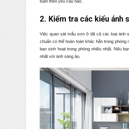
tuân theo yêu cầu nào.
2. Kiểm tra các kiểu ánh 
Việc quan sát mẫu sơn ở tất cả các loại ánh 
chuẩn có thể hoàn toàn khác hẳn trong phòng 
bạn sinh hoạt trong phòng nhiều nhất. Nếu bạ
nhất với ánh sáng ảo.