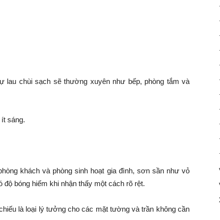
 sự lau chùi sạch sẽ thường xuyên như bếp, phòng tắm và
ít sáng.
phòng khách và phòng sinh hoạt gia đình, sơn sần như vỏ
ó độ bóng hiếm khi nhận thấy một cách rõ rệt.
hiếu là loại lý tưởng cho các mặt tường và trần không cần