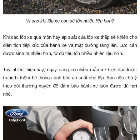
Vì sao khi lốp xe non sẽ tốn nhiên liệu hơn?
Khi các lốp xe quá mòn hay áp suất của lốp xe thấp sẽ khiến cho
diện tích tiếp xúc của bánh xe và mặt đường tăng lên. Lực cản
được sinh ra nhiều hơn, từ đó tiêu tốn nhiều nhiên liệu hơn.
Tuy nhiên, hiện nay, ngày càng có nhiều mẫu xe hiện đại được
trang bị thêm hệ thống cảnh báo áp suất cho lốp. Bạn nên chú ý
theo dõi thường xuyên để đảm bảo bánh xe luôn được đủ hơi
nhé.