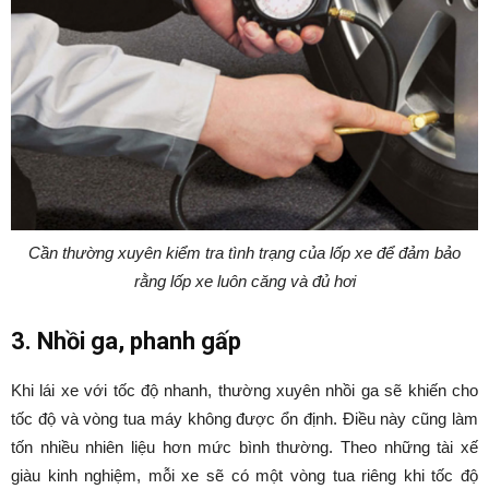
Cần thường xuyên kiểm tra tình trạng của lốp xe để đảm bảo
rằng lốp xe luôn căng và đủ hơi
3. Nhồi ga, phanh gấp
Khi lái xe với tốc độ nhanh, thường xuyên nhồi ga sẽ khiến cho
tốc độ và vòng tua máy không được ổn định. Điều này cũng làm
tốn nhiều nhiên liệu hơn mức bình thường. Theo những tài xế
giàu kinh nghiệm, mỗi xe sẽ có một vòng tua riêng khi tốc độ