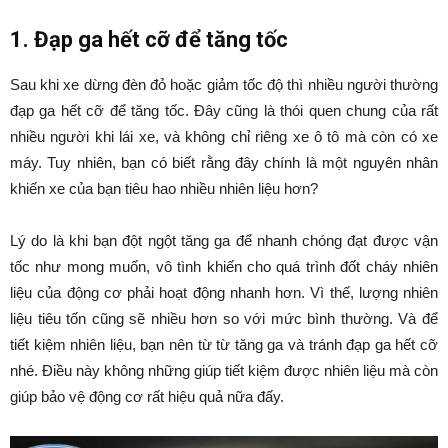
1. Đạp ga hết cỡ để tăng tốc
Sau khi xe dừng đèn đỏ hoặc giảm tốc độ thì nhiều người thường
đạp ga hết cỡ để tăng tốc. Đây cũng là thói quen chung của rất
nhiều người khi lái xe, và không chỉ riêng xe ô tô mà còn có xe
máy. Tuy nhiên, bạn có biết rằng đây chính là một nguyên nhân
khiến xe của bạn tiêu hao nhiều nhiên liệu hơn?
Lý do là khi bạn đột ngột tăng ga để nhanh chóng đạt được vận
tốc như mong muốn, vô tình khiến cho quá trình đốt cháy nhiên
liệu của động cơ phải hoạt động nhanh hơn. Vì thế, lượng nhiên
liệu tiêu tốn cũng sẽ nhiều hơn so với mức bình thường. Và để
tiết kiệm nhiên liệu, bạn nên từ từ tăng ga và tránh đạp ga hết cỡ
nhé. Điều này không những giúp tiết kiệm được nhiên liệu mà còn
giúp bảo vệ động cơ rất hiệu quả nữa đấy.