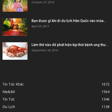
October 27, 2016
Bạn được gì khi đi du lịch Hàn Quốc vào mùa...
April 25, 2017
Làm thế nào để phát hiện kịp thời bệnh ung thư...
September 24, 2016
POPULAR CATEGORY
Tin Tức Khác
1672
Mẹ&Bé
1564
Tin Tức
1346
Du Lịch
1138