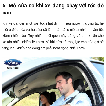
5. Mở cửa sổ khi xe đang chạy với tốc độ
cao
Khi xe đạt đến một vận tốc nhất định, nhiều người thường tắt hệ
thống điều hòa và hạ cửa sổ làm mát bằng gió tự nhiên nhằm tiết
kiệm nhiên liệu. Tuy nhiên, thói quen này cũng vô tình khiến cho
xe tốn nhiều nhiên liệu hơn. Vì khi cửa sổ mở, lực cản của gió sẽ
tăng lên, khiến cho động cơ phải hoạt động nhiều hơn.