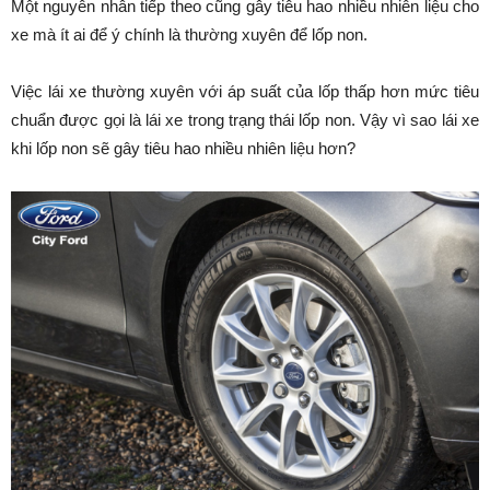
Một nguyên nhân tiếp theo cũng gây tiêu hao nhiều nhiên liệu cho
xe mà ít ai để ý chính là thường xuyên để lốp non.
Việc lái xe thường xuyên với áp suất của lốp thấp hơn mức tiêu
chuẩn được gọi là lái xe trong trạng thái lốp non. Vậy vì sao lái xe
khi lốp non sẽ gây tiêu hao nhiều nhiên liệu hơn?