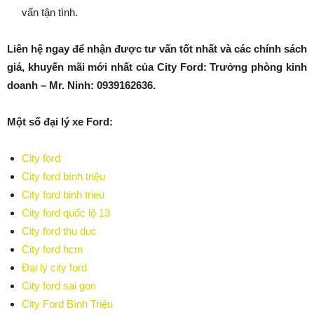
vấn tận tình.
Liên hệ ngay để nhận được tư vấn tốt nhất và các chính sách
giá, khuyến mãi mới nhất của City Ford: Trưởng phòng kinh
doanh – Mr. Ninh:
0939162636
.
Một số đại lý xe Ford:
City ford
City ford bình triệu
City ford binh trieu
City ford quốc lộ 13
City ford thu duc
City ford hcm
Đại lý city ford
City ford sai gon
City Ford Bình Triệu