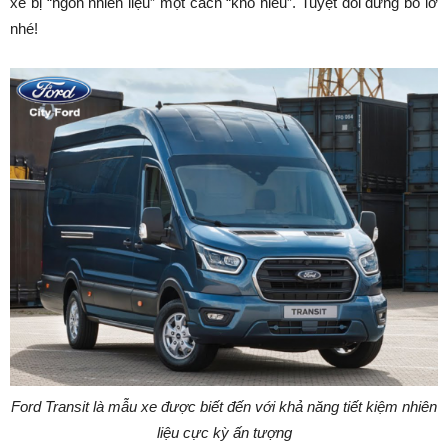
xe bị “ngốn nhiên liệu” một cách “khó hiểu”. Tuyệt đối đừng bỏ lỡ
nhé!
Ford Transit là mẫu xe được biết đến với khả năng tiết kiệm nhiên
liệu cực kỳ ấn tượng