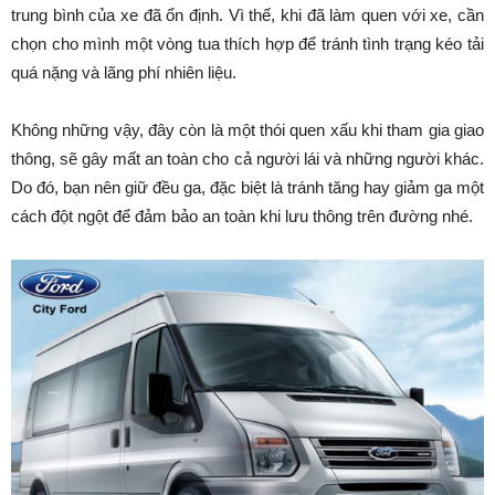
trung bình của xe đã ổn định. Vì thế, khi đã làm quen với xe, cần
chọn cho mình một vòng tua thích hợp để tránh tình trạng kéo tải
quá nặng và lãng phí nhiên liệu.
Không những vậy, đây còn là một thói quen xấu khi tham gia giao
thông, sẽ gây mất an toàn cho cả người lái và những người khác.
Do đó, bạn nên giữ đều ga, đặc biệt là tránh tăng hay giảm ga một
cách đột ngột để đảm bảo an toàn khi lưu thông trên đường nhé.