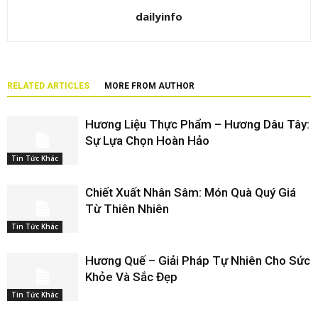
dailyinfo
RELATED ARTICLES
MORE FROM AUTHOR
Hương Liệu Thực Phẩm – Hương Dâu Tây:
Sự Lựa Chọn Hoàn Hảo
Tin Tức Khác
Chiết Xuất Nhân Sâm: Món Quà Quý Giá
Từ Thiên Nhiên
Tin Tức Khác
Hương Quế – Giải Pháp Tự Nhiên Cho Sức
Khỏe Và Sắc Đẹp
Tin Tức Khác