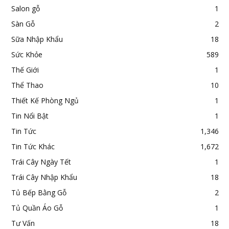
Salon gỗ
1
Sàn Gỗ
2
Sữa Nhập Khẩu
18
Sức Khỏe
589
Thế Giới
1
Thể Thao
10
Thiết Kế Phòng Ngủ
1
Tin Nổi Bật
1
Tin Tức
1,346
Tin Tức Khác
1,672
Trái Cây Ngày Tết
1
Trái Cây Nhập Khẩu
18
Tủ Bếp Bằng Gỗ
2
Tủ Quần Áo Gỗ
1
Tư Vấn
18