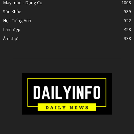
Máy móc - Dụng Cụ
1008
Sức Khỏe
589
Học Tiếng Anh
522
Làm đẹp
458
Ẩm thực
338