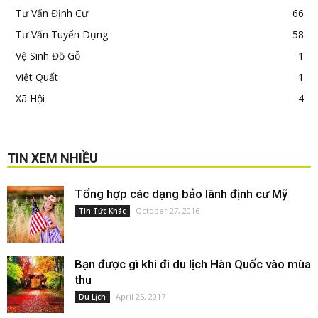
Tư Vấn Định Cư
66
Tư Vấn Tuyển Dụng
58
Vệ Sinh Đồ Gỗ
1
Việt Quất
1
Xã Hội
4
TIN XEM NHIỀU
Tổng hợp các dạng bảo lãnh định cư Mỹ
October 27, 2016
Tin Tức Khác
Bạn được gì khi đi du lịch Hàn Quốc vào mùa
thu
April 25, 2017
Du Lịch