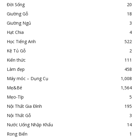
Đời Sống
20
Giường Gỗ
18
Giường Ngủ
3
Hạt Chia
4
Học Tiếng Anh
522
Kệ Tủ Gỗ
2
Kiến thức
111
Làm đẹp
458
Máy móc – Dụng Cụ
1,008
Mẹ&Bé
1,564
Mẹo-Típ
5
Nội Thất Gia Đình
195
Nội Thất Gỗ
3
Nước Uống Nhập Khẩu
14
Rong Biển
1