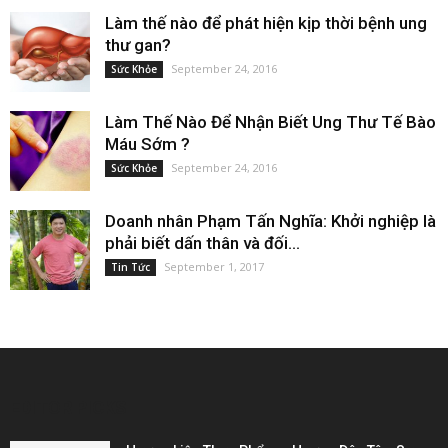
Làm thế nào để phát hiện kịp thời bệnh ung
thư gan?
September 24, 2016
Sức Khỏe
Làm Thế Nào Để Nhận Biết Ung Thư Tế Bào
Máu Sớm ?
September 24, 2016
Sức Khỏe
Doanh nhân Phạm Tấn Nghĩa: Khởi nghiệp là
phải biết dấn thân và đối...
September 1, 2017
Tin Tức
EDITOR PICKS