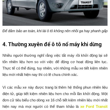
Để đảm bảo an toàn, khi lái ô tô không nên nhồi ga hay phanh gấp
4. Thường xuyên để ô tô nổ máy khi dừng
Nhiều người thường nghĩ rằng việc tắt máy rồi khởi động lại sẽ
tốn nhiên liệu hơn so với việc để động cơ hoạt động liên tục.
Thực tế có thể đúng, tuy nhiên, với những mẫu xe tiết kiệm nhiên
liệu mới nhất hiện nay thì có lẽ chưa chính xác.
Vì các mẫu xe này được trang bị thêm hệ thống phun nhiên liệu
điện tử, giúp tiết kiệm nhiên liệu hơn cho mỗi lần khởi động. Một
đơn cử tiêu biểu cho dòng xe 16 chỗ tiết kiệm nhiên liệu mới nhất
hiện nay mà mọi người có thể tham khảo là
xe Ford Transit