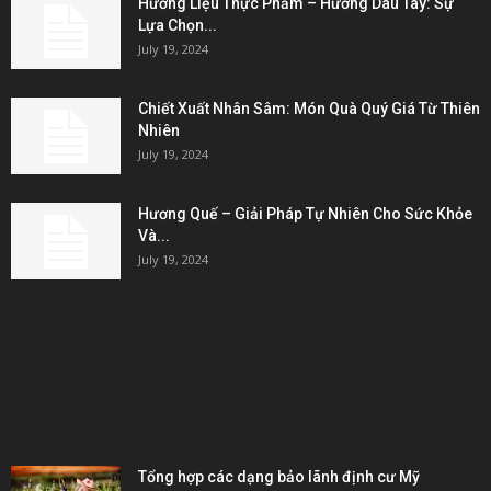
Hương Liệu Thực Phẩm – Hương Dâu Tây: Sự
Lựa Chọn...
July 19, 2024
Chiết Xuất Nhân Sâm: Món Quà Quý Giá Từ Thiên
Nhiên
July 19, 2024
Hương Quế – Giải Pháp Tự Nhiên Cho Sức Khỏe
Và...
July 19, 2024
KẾT NỐI & ĐỐI TÁC
POPULAR POSTS
Tổng hợp các dạng bảo lãnh định cư Mỹ