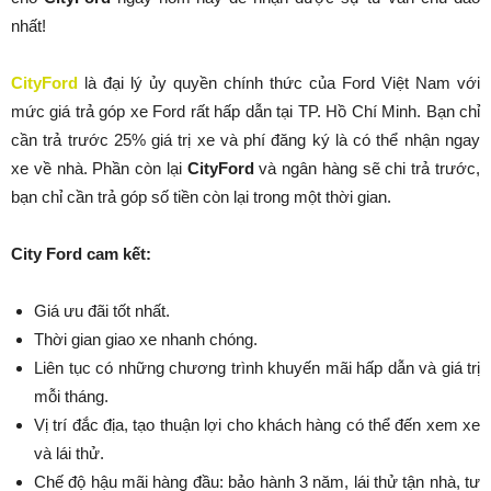
nhất!
CityFord
là đại lý ủy quyền chính thức của Ford Việt Nam với
mức giá trả góp xe Ford rất hấp dẫn tại TP. Hồ Chí Minh. Bạn chỉ
cần trả trước 25% giá trị xe và phí đăng ký là có thể nhận ngay
xe về nhà. Phần còn lại
CityFord
và ngân hàng sẽ chi trả trước,
bạn chỉ cần trả góp số tiền còn lại trong một thời gian.
City Ford cam kết:
Giá ưu đãi tốt nhất.
Thời gian giao xe nhanh chóng.
Liên tục có những chương trình khuyến mãi hấp dẫn và giá trị
mỗi tháng.
Vị trí đắc địa, tạo thuận lợi cho khách hàng có thể đến xem xe
và lái thử.
Chế độ hậu mãi hàng đầu: bảo hành 3 năm, lái thử tận nhà, tư