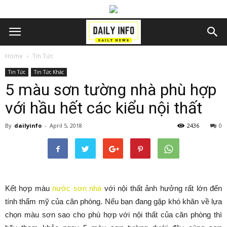
Home
Tin Tức
Tin Tức
Tin Tức Khác
5 màu sơn tường nhà phù hợp
với hầu hết các kiểu nội thất
By
dailyinfo
-
April 5, 2018
2436
0
Kết hợp màu
nước sơn nhà
với nội thất ảnh hưởng rất lớn đến
tính thẩm mỹ của căn phòng. Nếu bạn đang gặp khó khăn về lựa
chọn màu sơn sao cho phù hợp với nội thất của căn phòng thì