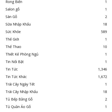
Rong Biển
1
Salon gỗ
1
Sàn Gỗ
2
Sữa Nhập Khẩu
18
Sức Khỏe
589
Thế Giới
1
Thể Thao
10
Thiết Kế Phòng Ngủ
1
Tin Nổi Bật
1
Tin Tức
1,346
Tin Tức Khác
1,672
Trái Cây Ngày Tết
1
Trái Cây Nhập Khẩu
18
Tủ Bếp Bằng Gỗ
2
Tủ Quần Áo Gỗ
1