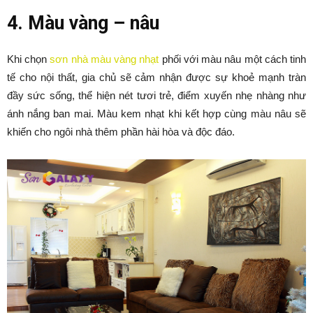
4. Màu vàng – nâu
Khi chọn
sơn nhà màu vàng nhạt
phối với màu nâu một cách tinh
tế cho nội thất, gia chủ sẽ cảm nhận được sự khoẻ mạnh tràn
đầy sức sống, thể hiện nét tươi trẻ, điểm xuyến nhẹ nhàng như
ánh nắng ban mai. Màu kem nhạt khi kết hợp cùng màu nâu sẽ
khiến cho ngôi nhà thêm phần hài hòa và độc đáo.