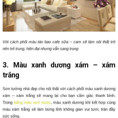
Với cách phối màu táo bạo cafe sữa – cam sẽ làm nội thất trở
nên trẻ trung, hiện đại nhưng vẫn sang trọng
3. Màu xanh dương xám – xám
trắng
Sơn tường nhà đẹp cho nội thất với cách phối màu xanh dương
xám – xám trắng sẽ mang lại cho bạn cảm giác thanh bình.
Trong
bảng màu sơn nước
, màu xanh dương khi kết hợp cùng
màu xám trắng sẽ làm bừng tỉnh không gian vui tươi, tràn đầy
sức sống.