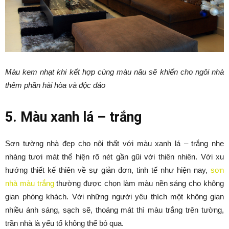
Màu kem nhạt khi kết hợp cùng màu nâu sẽ khiến cho ngôi nhà
thêm phần hài hòa và độc đáo
5. Màu xanh lá – trắng
Sơn tường nhà đẹp cho nội thất với màu xanh lá – trắng nhẹ
nhàng tươi mát thể hiện rõ nét gần gũi với thiên nhiên. Với xu
hướng thiết kế thiên về sự giản đơn, tinh tế như hiện nay,
sơn
nhà màu trắng
thường được chọn làm màu nền sáng cho không
gian phòng khách. Với những người yêu thích một không gian
nhiều ánh sáng, sạch sẽ, thoáng mát thì màu trắng trên tường,
trần nhà là yếu tố không thể bỏ qua.