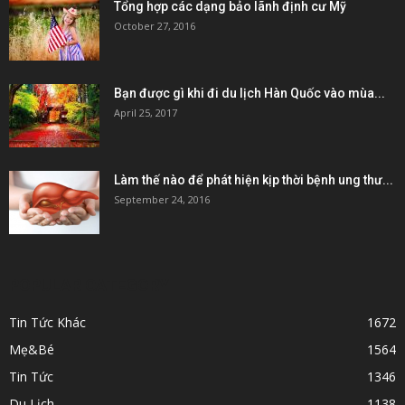
Tổng hợp các dạng bảo lãnh định cư Mỹ
October 27, 2016
Bạn được gì khi đi du lịch Hàn Quốc vào mùa...
April 25, 2017
Làm thế nào để phát hiện kịp thời bệnh ung thư...
September 24, 2016
POPULAR CATEGORY
Tin Tức Khác
1672
Mẹ&Bé
1564
Tin Tức
1346
Du Lịch
1138