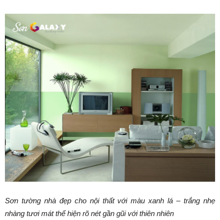
Sơn tường nhà đẹp cho nội thất với màu xanh lá – trắng nhẹ
nhàng tươi mát thể hiện rõ nét gần gũi với thiên nhiên