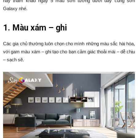
hãy tham khảo ngay 5 màu sơn tường dưới đây cùng sơn
Galaxy nhé.
1. Màu xám – ghi
Các gia chủ thường luôn chọn cho mình những màu sắc hài hòa,
với gam màu xám – ghi tạo cho bạn cảm giác thoải mái – dễ chịu
– sạch sẽ.