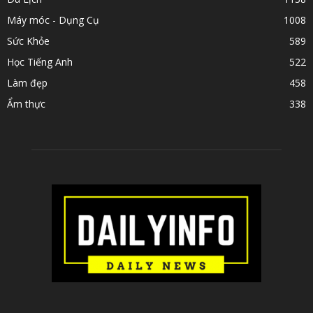
Máy móc - Dụng Cụ
1008
Sức Khỏe
589
Học Tiếng Anh
522
Làm đẹp
458
Ẩm thực
338