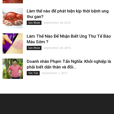
Làm thế nào để phát hiện kịp thời bệnh ung
thư gan?
September 24, 2016
Sức Khỏe
Làm Thế Nào Để Nhận Biết Ung Thư Tế Bào
Máu Sớm ?
September 24, 2016
Sức Khỏe
Doanh nhân Phạm Tấn Nghĩa: Khởi nghiệp là
phải biết dấn thân và đối...
September 1, 2017
Tin Tức
EDITOR PICKS