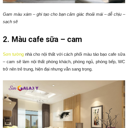
Gam màu xám – ghi tạo cho bạn cảm giác thoải mái – dễ chịu –
sạch sẽ
2. Màu cafe sữa – cam
Sơn tường
nhà cho nội thất với cách phối màu táo bạo cafe sữa
– cam sẽ làm nội thất phòng khách, phòng ngủ, phòng bếp, WC
trở nên trẻ trung, hiện đại nhưng vẫn sang trọng.