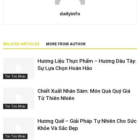
dailyinfo
RELATED ARTICLES
MORE FROM AUTHOR
Hương Liệu Thực Phẩm – Hương Dâu Tây:
Sự Lựa Chọn Hoàn Hảo
Tin Tức Khác
Chiết Xuất Nhân Sâm: Món Quà Quý Giá
Từ Thiên Nhiên
Tin Tức Khác
Hương Quế – Giải Pháp Tự Nhiên Cho Sức
Khỏe Và Sắc Đẹp
Tin Tức Khác