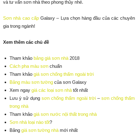
và tư vấn sơn nhà theo phong thủy nhé.
Sơn nhà cao cấp
Galaxy – Lựa chọn hàng đầu của các chuyên
gia trong ngành!
Xem thêm các chủ đề
Tham khảo
bảng giá sơn nhà
2018
Cách pha màu sơn
chuẩn
Tham khảo
giá sơn chống thấm ngoài trời
Bảng màu sơn tường
của sơn Galaxy
Xem ngay
giá các loại sơn nhà
tốt nhất
Lưu ý sử dụng
sơn chống thấm ngoài trời
–
sơn chống thấm
trong nhà
Tham khảo
giá sơn nước nội thất trong nhà
Sơn nhà loại nào tốt
?
Bảng
giá sơn tường nhà
mới nhất