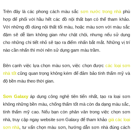
Trên đây là các phong cách màu sắc
sơn nước trong nhà
phù
hợp để phối với hầu hết các đồ nội thất bạn có thể tham khảo.
Với những đồ dùng nội thất tối màu, hoặc màu sơn với màu sắc
đậm sẽ dễ làm không gian như chật chội, nhưng nếu sử dụng
cho những chi tiết nhỏ sẽ tạo ra điểm nhấn bắt mắt. Những vị trí
nào cần nhấn thì mới nên sử dụng gam màu trầm.
Bên cạnh việc lựa chọn màu sơn, việc chọn được
các loại sơn
nhà tốt
cũng quan trọng không kém để đảm bảo tính thẩm mỹ và
độ bền màu theo thời gian.
Sơn Galaxy
áp dụng công nghệ tiên tiến nhất, tạo ra loại sơn
không những bền màu, chống thấm tốt mà còn đa dạng màu sắc,
tính thẩm mỹ cao. Nếu bạn còn phân vân trong việc chọn sơn
nhà, truy cập ngay website sơn Galaxy để tham khảo
giá các loại
sơn nhà
, tư vấn chọn màu sơn, hướng dẫn sơn nhà đúng cách