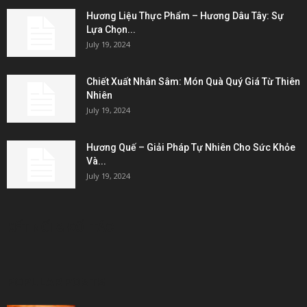
Hương Liệu Thực Phẩm – Hương Dâu Tây: Sự
Lựa Chọn...
July 19, 2024
Chiết Xuất Nhân Sâm: Món Quà Quý Giá Từ Thiên
Nhiên
July 19, 2024
Hương Quế – Giải Pháp Tự Nhiên Cho Sức Khỏe
Và...
July 19, 2024
KẾT NỐI & ĐỐI TÁC
POPULAR POSTS