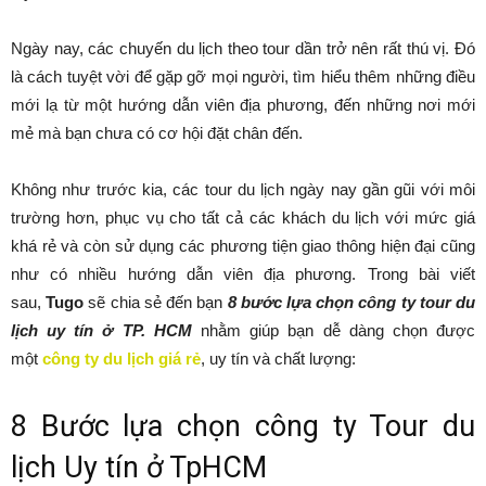
Ngày nay, các chuyến du lịch theo tour dần trở nên rất thú vị. Đó
là cách tuyệt vời để gặp gỡ mọi người, tìm hiểu thêm những điều
mới lạ từ một hướng dẫn viên địa phương, đến những nơi mới
mẻ mà bạn chưa có cơ hội đặt chân đến.
Không như trước kia, các tour du lịch ngày nay gần gũi với môi
trường hơn, phục vụ cho tất cả các khách du lịch với mức giá
khá rẻ và còn sử dụng các phương tiện giao thông hiện đại cũng
như có nhiều hướng dẫn viên địa phương. Trong bài viết
sau,
Tugo
sẽ chia sẻ đến bạn
8 bước lựa chọn công ty tour du
lịch uy tín ở TP. HCM
nhằm giúp bạn dễ dàng chọn được
một
công ty du lịch giá rẻ
, uy tín và chất lượng:
8 Bước lựa chọn công ty Tour du
lịch Uy tín ở TpHCM