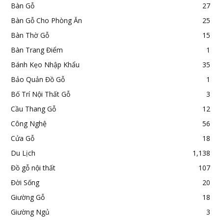
Bàn Gỗ
27
Bàn Gỗ Cho Phòng Ăn
25
Bàn Thờ Gỗ
15
Bàn Trang Điểm
1
Bánh Kẹo Nhập Khẩu
35
Bảo Quản Đồ Gỗ
1
Bố Trí Nội Thất Gỗ
3
Cầu Thang Gỗ
12
Công Nghệ
56
Cửa Gỗ
18
Du Lịch
1,138
Đồ gỗ nội thất
107
Đời Sống
20
Giường Gỗ
18
Giường Ngủ
3