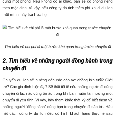
cùng một phòng. Nếu không có ai khác, bạn sẽ có phòng riêng
theo mặc định. Vì vậy, nếu công ty đó tính thêm phí khi đi du lịch
một mình, hãy tránh xa họ.
Tìm hiểu về chi phí là một bước khá quan trọng trước chuyến đi
2. Tìm hiểu về những người đồng hành trong
chuyến đi
Chuyến du lịch sẽ hướng đến các cặp vợ chồng lớn tuổi? Giới
trẻ? Các gia đình hiện đại? Sẽ thật tồi tệ nếu những người đi cùng
chuyến đi lúc nào cũng ồn ào trong khi bạn muốn tận hưởng một
chuyến đi yên tĩnh. Vì vậy, hãy tham khảo thật kỹ để biết thêm về
những người “đồng hành” cùng bạn trong chuyến đi sắp tới. Hầu
hết các công ty du lịch đều có hình khách hàng thực tế sau