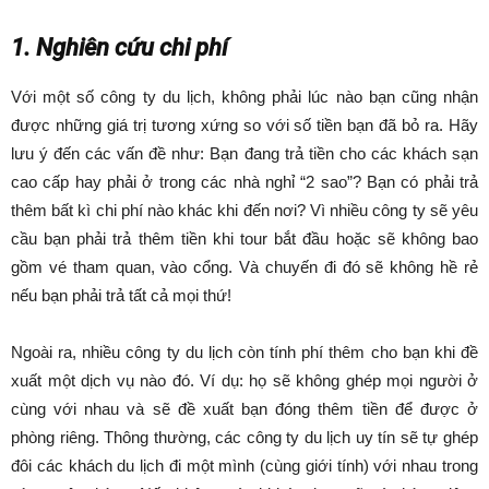
1. Nghiên cứu chi phí
Với một số công ty du lịch, không phải lúc nào bạn cũng nhận
được những giá trị tương xứng so với số tiền bạn đã bỏ ra. Hãy
lưu ý đến các vấn đề như: Bạn đang trả tiền cho các khách sạn
cao cấp hay phải ở trong các nhà nghỉ “2 sao”? Bạn có phải trả
thêm bất kì chi phí nào khác khi đến nơi? Vì nhiều công ty sẽ yêu
cầu bạn phải trả thêm tiền khi tour bắt đầu hoặc sẽ không bao
gồm vé tham quan, vào cổng. Và chuyến đi đó sẽ không hề rẻ
nếu bạn phải trả tất cả mọi thứ!
Ngoài ra, nhiều công ty du lịch còn tính phí thêm cho bạn khi đề
xuất một dịch vụ nào đó. Ví dụ: họ sẽ không ghép mọi người ở
cùng với nhau và sẽ đề xuất bạn đóng thêm tiền để được ở
phòng riêng. Thông thường, các công ty du lịch uy tín sẽ tự ghép
đôi các khách du lịch đi một mình (cùng giới tính) với nhau trong