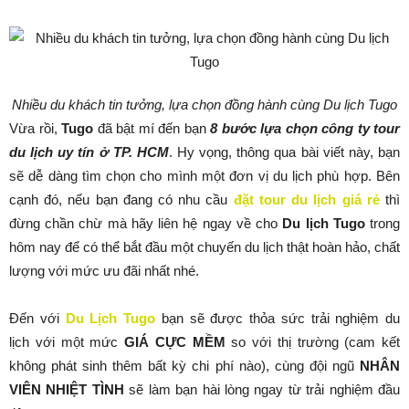
Nhiều du khách tin tưởng, lựa chọn đồng hành cùng Du lịch Tugo
Vừa rồi,
Tugo
đã bật mí đến bạn
8 bước lựa chọn công ty tour
du lịch uy tín ở TP. HCM
. Hy vọng, thông qua bài viết này, bạn
sẽ dễ dàng tìm chọn cho mình một đơn vị du lịch phù hợp. Bên
cạnh đó, nếu bạn đang có nhu cầu
đặt tour du lịch giá rẻ
thì
đừng chần chừ mà hãy liên hệ ngay về cho
Du lịch
Tugo
trong
hôm nay để có thể bắt đầu một chuyến du lịch thật hoàn hảo, chất
lượng với mức ưu đãi nhất nhé.
Đến với
Du Lịch Tugo
bạn sẽ được thỏa sức trải nghiệm du
lịch với một mức
GIÁ CỰC MỀM
so với thị trường (cam kết
không phát sinh thêm bất kỳ chi phí nào), cùng đội ngũ
NHÂN
VIÊN NHIỆT TÌNH
sẽ làm bạn hài lòng ngay từ trải nghiệm đầu