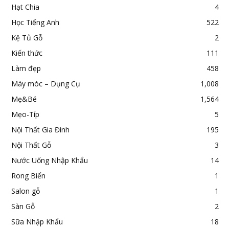
Hạt Chia
4
Học Tiếng Anh
522
Kệ Tủ Gỗ
2
Kiến thức
111
Làm đẹp
458
Máy móc – Dụng Cụ
1,008
Mẹ&Bé
1,564
Mẹo-Típ
5
Nội Thất Gia Đình
195
Nội Thất Gỗ
3
Nước Uống Nhập Khẩu
14
Rong Biển
1
Salon gỗ
1
Sàn Gỗ
2
Sữa Nhập Khẩu
18