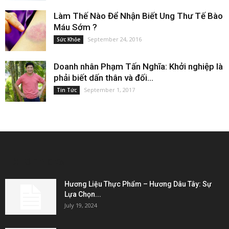
Làm Thế Nào Để Nhận Biết Ung Thư Tế Bào
Máu Sớm ?
September 24, 2016
Sức Khỏe
Doanh nhân Phạm Tấn Nghĩa: Khởi nghiệp là
phải biết dấn thân và đối...
September 1, 2017
Tin Tức
EDITOR PICKS
Hương Liệu Thực Phẩm – Hương Dâu Tây: Sự
Lựa Chọn...
July 19, 2024