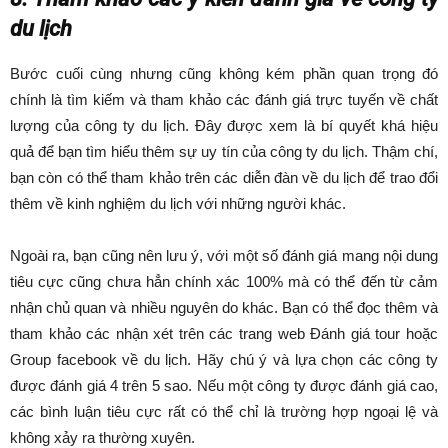
du lịch
Bước cuối cùng nhưng cũng không kém phần quan trọng đó
chính là tìm kiếm và tham khảo các đánh giá trực tuyến về chất
lượng của công ty du lịch. Đây được xem là bí quyết khá hiệu
quả để bạn tìm hiểu thêm sự uy tín của công ty du lịch. Thậm chí,
bạn còn có thể tham khảo trên các diễn đàn về du lịch để trao đổi
thêm về kinh nghiệm du lịch với những người khác.
Ngoài ra, bạn cũng nên lưu ý, với một số đánh giá mang nội dung
tiêu cực cũng chưa hẳn chính xác 100% mà có thể đến từ cảm
nhận chủ quan và nhiều nguyên do khác. Bạn có thể đọc thêm và
tham khảo các nhận xét trên các trang web Đánh giá tour hoặc
Group facebook về du lịch. Hãy chú ý và lựa chọn các công ty
được đánh giá 4 trên 5 sao. Nếu một công ty được đánh giá cao,
các bình luận tiêu cực rất có thể chỉ là trường hợp ngoại lệ và
không xảy ra thường xuyên.