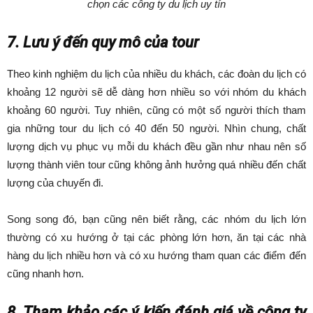
chọn các công ty du lịch uy tín
7. Lưu ý đến quy mô của tour
Theo kinh nghiệm du lịch của nhiều du khách, các đoàn du lịch có
khoảng 12 người sẽ dễ dàng hơn nhiều so với nhóm du khách
khoảng 60 người. Tuy nhiên, cũng có một số người thích tham
gia những tour du lịch có 40 đến 50 người. Nhìn chung, chất
lượng dịch vụ phục vụ mỗi du khách đều gần như nhau nên số
lượng thành viên tour cũng không ảnh hưởng quá nhiều đến chất
lượng của chuyến đi.
Song song đó, bạn cũng nên biết rằng, các nhóm du lịch lớn
thường có xu hướng ở tại các phòng lớn hơn, ăn tại các nhà
hàng du lịch nhiều hơn và có xu hướng tham quan các điểm đến
cũng nhanh hơn.
8. Tham khảo các ý kiến đánh giá về công ty