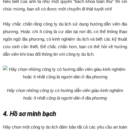
hiểu biết của anh ta như một quyển “bách khoa toàn thư” thì xin
chúc mừng, bạn sẽ có được một chuyến đi thật tuyệt vời!
Hãy chắc chắn rằng công ty du lịch sử dụng hướng dẫn viên địa
phương. Hoặc chí ít cũng là cư dân tại nơi đó, có thể thông thạo
ngôn ngữ địa phương, có kinh nghiệm du lịch và biết các kỹ thuật
cứu sinh cần thiết. Để chắc chắn hơn, bạn có thể hỏi về hướng
dẫn viên khi trao đổi thông tin với công ty du lịch.
Hãy chọn những công ty có hướng dẫn viên giàu kinh nghiệm
hoặc ít nhất cũng là người dân ở địa phương
4. Hồ sơ minh bạch
Hãy chọn một công ty du lịch đảm bảo tất cả các yêu cầu an toàn