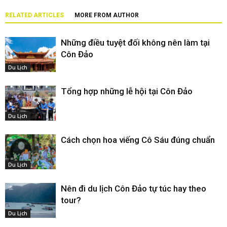
RELATED ARTICLES
MORE FROM AUTHOR
Những điều tuyệt đối không nên làm tại
Côn Đảo
Du Lịch
Tổng hợp những lễ hội tại Côn Đảo
Du Lịch
Cách chọn hoa viếng Cô Sáu đúng chuẩn
Du Lịch
Nên đi du lịch Côn Đảo tự túc hay theo
tour?
Du Lịch