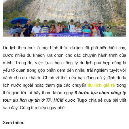
Du lịch theo tour là một hình thức du lịch rất phổ biến hiện nay,
được nhiều du khách lựa chọn cho các chuyến hành trình của
mình. Trong đó, việc lựa chọn công ty du lịch phù hợp cũng là
yếu tố quan trọng góp phần đem đến nhiều trải nghiệm tuyệt vời
dành cho du khách. Chính vì thế, nếu bạn đang có ý định đi du
lịch nước ngoài hoặc tham gia các chuyến
du lịch giá rẻ
trong
thời gian tới thì hãy tham khảo ngay
8 bước lựa chọn công ty
tour du lịch uy tín ở TP. HCM
được
Tugo
chia sẻ qua bài viết
sau đây. Cùng tìm hiểu ngay nhé!
Xem thêm: