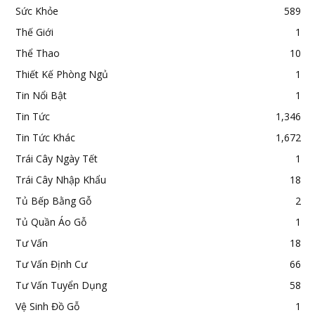
Sức Khỏe
589
Thế Giới
1
Thể Thao
10
Thiết Kế Phòng Ngủ
1
Tin Nổi Bật
1
Tin Tức
1,346
Tin Tức Khác
1,672
Trái Cây Ngày Tết
1
Trái Cây Nhập Khẩu
18
Tủ Bếp Bằng Gỗ
2
Tủ Quần Áo Gỗ
1
Tư Vấn
18
Tư Vấn Định Cư
66
Tư Vấn Tuyển Dụng
58
Vệ Sinh Đồ Gỗ
1