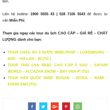
tiên.
Liên hệ hotline:
1900 5555 43 | 028 7106 5543
để được tư
vấn
Miễn Phí
.
Tham gia ngay các tour du lịch CAO CẤP – GIÁ RẺ – CHẤT
LƯỢNG dành cho bạn:
TOUR CHÂU ÂU 5 NƯỚC 9N8D:PHÁP – LUXEMBURG –
ĐỨC – HÀ LAN – BỈ (TG )
TOUR THÁI LAN 4N3D: CAO CẤP 5 SAO – SAFARI
WORLD – ALCAZAR SHOW – BAY VNA 4* (TG)
TOUR HÀN QUỐC 5N5D: BUSAN – SEOUL – NAMI –
EVERLAND (TG)