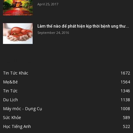
April 25, 2017
Làm thế nào để phát hiện kịp thời bệnh ung thư...
September 24, 2016
POPULAR CATEGORY
Tin Tức Khác
1672
Mẹ&Bé
1564
Tin Tức
1346
Du Lịch
1138
Máy móc - Dụng Cụ
1008
Sức Khỏe
589
Học Tiếng Anh
522