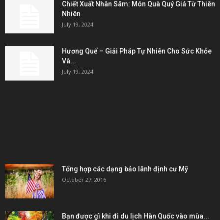
Chiết Xuất Nhân Sâm: Món Quà Quý Giá Từ Thiên
Nhiên
July 19, 2024
Hương Quế – Giải Pháp Tự Nhiên Cho Sức Khỏe
Và...
July 19, 2024
KẾT NỐI & ĐỐI TÁC
POPULAR POSTS
Tổng hợp các dạng bảo lãnh định cư Mỹ
October 27, 2016
Bạn được gì khi đi du lịch Hàn Quốc vào mùa...