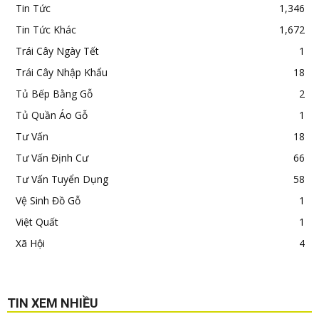
Tin Tức
1,346
Tin Tức Khác
1,672
Trái Cây Ngày Tết
1
Trái Cây Nhập Khẩu
18
Tủ Bếp Bằng Gỗ
2
Tủ Quần Áo Gỗ
1
Tư Vấn
18
Tư Vấn Định Cư
66
Tư Vấn Tuyển Dụng
58
Vệ Sinh Đồ Gỗ
1
Việt Quất
1
Xã Hội
4
TIN XEM NHIỀU