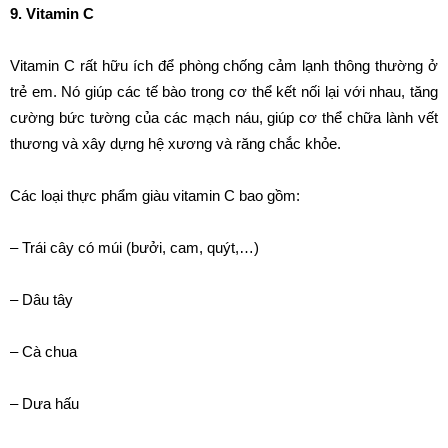
9. Vitamin C
Vitamin C rất hữu ích để phòng chống cảm lạnh thông thường ở
trẻ em. Nó giúp các tế bào trong cơ thể kết nối lại với nhau, tăng
cường bức tường của các mạch náu, giúp cơ thể chữa lành vết
thương và xây dựng hệ xương và răng chắc khỏe.
Các loại thực phẩm giàu vitamin C bao gồm:
– Trái cây có múi (bưởi, cam, quýt,…)
– Dâu tây
– Cà chua
– Dưa hấu