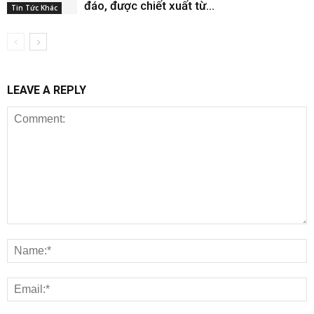
đáo, được chiết xuất từ...
Tin Tức Khác
LEAVE A REPLY