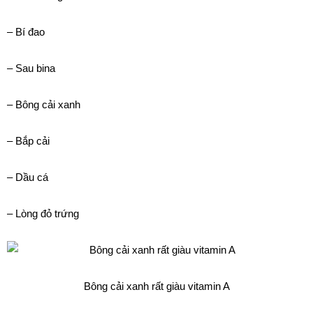
– Bí đao
– Sau bina
– Bông cải xanh
– Bắp cải
– Dầu cá
– Lòng đỏ trứng
Bông cải xanh rất giàu vitamin A