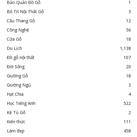
Bảo Quản Đồ Gỗ
1
Bố Trí Nội Thất Gỗ
3
Cầu Thang Gỗ
12
Công Nghệ
56
Cửa Gỗ
18
Du Lịch
1,138
Đồ gỗ nội thất
107
Đời Sống
20
Giường Gỗ
18
Giường Ngủ
3
Hạt Chia
4
Học Tiếng Anh
522
Kệ Tủ Gỗ
2
Kiến thức
111
Làm đẹp
458