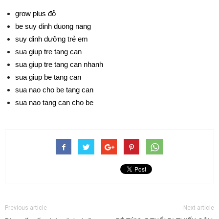
grow plus đỏ
be suy dinh duong nang
suy dinh dưỡng trẻ em
sua giup tre tang can
sua giup tre tang can nhanh
sua giup be tang can
sua nao cho be tang can
sua nao tang can cho be
Previous article
Next article