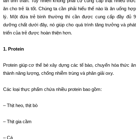
lẫn tinh thần. Tuy nhiên không phải cứ cung cấp thật nhiều thức
ăn cho trẻ là tốt. Chúng ta cần phải hiểu thế nào là ăn uống hợp
lý. Một đứa trẻ bình thường thì cần được cung cấp đầy đủ 9
dưỡng chất dưới đây, nó giúp cho quá trình tăng trưởng và phát
triển của trẻ được hoàn thiện hơn.
1. Protein
Protein giúp cơ thể bé xây dựng các tế bào, chuyển hóa thức ăn
thành năng lượng, chống nhiễm trùng và phân giải oxy.
Các loại thực phẩm chứa nhiều protein bao gồm:
– Thịt heo, thịt bò
– Thịt gia cầm
– Cá