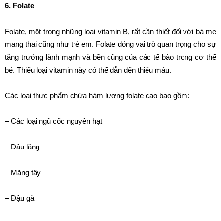
6. Folate
Folate, một trong những loại vitamin B, rất cần thiết đối với bà mẹ
mang thai cũng như trẻ em. Folate đóng vai trò quan trọng cho sự
tăng trưởng lành mạnh và bền cũng của các tế bào trong cơ thể
bé. Thiếu loại vitamin này có thể dẫn đến thiếu máu.
Các loại thực phẩm chứa hàm lượng folate cao bao gồm:
– Các loại ngũ cốc nguyên hạt
– Đậu lăng
– Măng tây
– Đậu gà