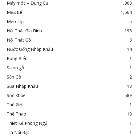
Máy móc – Dụng Cụ
1,008
Mẹ&Bé
1,564
Mẹo-Típ
5
Nội Thất Gia Đình
195
Nội Thất Gỗ
3
Nước Uống Nhập Khẩu
14
Rong Biển
1
Salon gỗ
1
Sàn Gỗ
2
Sữa Nhập Khẩu
18
Sức Khỏe
589
Thế Giới
1
Thể Thao
10
Thiết Kế Phòng Ngủ
1
Tin Nổi Bật
1