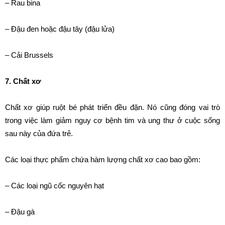
– Rau bina
– Đậu đen hoặc đậu tây (đậu lửa)
– Cải Brussels
7. Chất xơ
Chất xơ giúp ruột bé phát triển đều đặn. Nó cũng đóng vai trò
trong việc làm giảm nguy cơ bệnh tim và ung thư ở cuộc sống
sau này của đứa trẻ.
Các loại thực phẩm chứa hàm lượng chất xơ cao bao gồm:
– Các loại ngũ cốc nguyên hạt
– Đậu gà