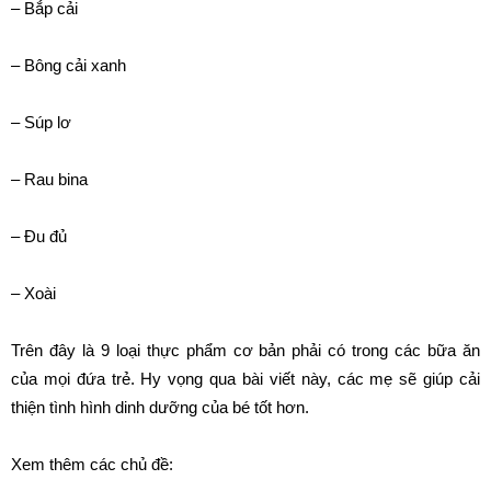
– Bắp cải
– Bông cải xanh
– Súp lơ
– Rau bina
– Đu đủ
– Xoài
Trên đây là 9 loại thực phẩm cơ bản phải có trong các bữa ăn
của mọi đứa trẻ. Hy vọng qua bài viết này, các mẹ sẽ giúp cải
thiện tình hình dinh dưỡng của bé tốt hơn.
Xem thêm các chủ đề: