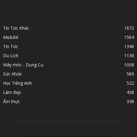
POPULAR CATEGORY
Tin Tức Khác
1672
Mẹ&Bé
1564
Tin Tức
1346
Du Lịch
1138
Máy móc - Dụng Cụ
1008
Sức Khỏe
589
Học Tiếng Anh
522
Làm đẹp
458
Ẩm thực
338