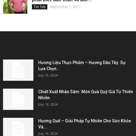
September 1, 2017
Tin Tức
EDITOR PICKS
Hương Liệu Thực Phẩm – Hương Dâu Tây: Sự
Lựa Chọn...
July 19, 2024
Chiết Xuất Nhân Sâm: Món Quà Quý Giá Từ Thiên
Nhiên
July 19, 2024
Hương Quế – Giải Pháp Tự Nhiên Cho Sức Khỏe
Và...
July 19, 2024