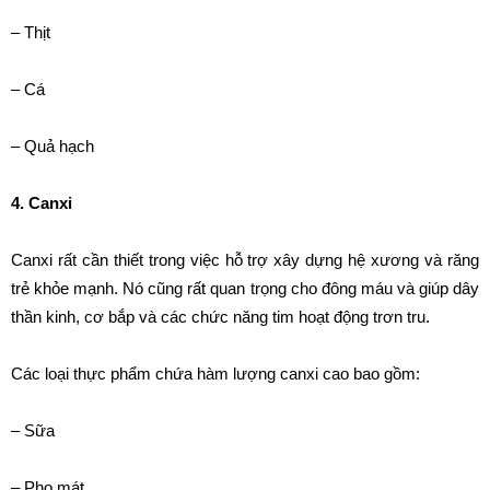
– Thịt
– Cá
– Quả hạch
4. Canxi
Canxi rất cần thiết trong việc hỗ trợ xây dựng hệ xương và răng
trẻ khỏe mạnh. Nó cũng rất quan trọng cho đông máu và giúp dây
thần kinh, cơ bắp và các chức năng tim hoạt động trơn tru.
Các loại thực phẩm chứa hàm lượng canxi cao bao gồm:
– Sữa
– Pho mát