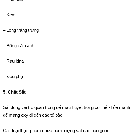
– Kem
– Lòng trắng trứng
– Bông cải xanh
– Rau bina
– Đậu phụ
5. Chất Sắt
Sắt đóng vai trò quan trọng để máu huyết trong cơ thể khỏe mạnh
để mang oxy đi đến các tế bào.
Các loại thực phẩm chứa hàm lượng sắt cao bao gồm: