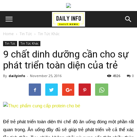
Home
Tin Tức
Tin Tức Khác
Tin Tức
Tin Tức Khác
9 chất dinh dưỡng cần cho sự
phát triển toàn diện của trẻ
By
dailyinfo
-
November 25, 2016
4926
0
Để trẻ phát triển toàn diện thì chế độ ăn uống đóng một phần rất
quan trọng. Ăn uống đầy đủ sẽ giúp trẻ phát triển về cả thể xác