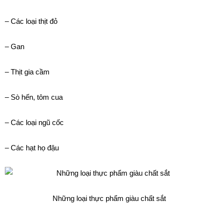
– Các loại thịt đỏ
– Gan
– Thịt gia cầm
– Sò hến, tôm cua
– Các loại ngũ cốc
– Các hạt họ đậu
Những loại thực phẩm giàu chất sắt