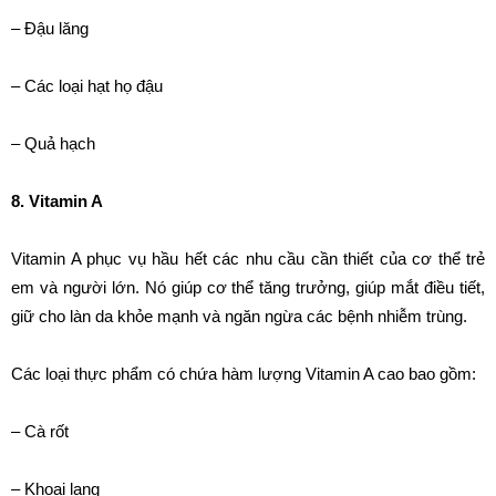
– Đậu lăng
– Các loại hạt họ đậu
– Quả hạch
8. Vitamin A
Vitamin A phục vụ hầu hết các nhu cầu cần thiết của cơ thể trẻ
em và người lớn. Nó giúp cơ thể tăng trưởng, giúp mắt điều tiết,
giữ cho làn da khỏe mạnh và ngăn ngừa các bệnh nhiễm trùng.
Các loại thực phẩm có chứa hàm lượng Vitamin A cao bao gồm:
– Cà rốt
– Khoai lang