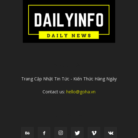
ABOUT US
Trang Cập Nhật Tin Tức - Kiến Thức Hàng Ngày
Contact us:
hello@goha.vn
FOLLOW US