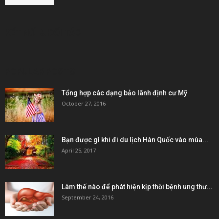
KẾT NỐI & ĐỐI TÁC
POPULAR POSTS
Tổng hợp các dạng bảo lãnh định cư Mỹ
October 27, 2016
Bạn được gì khi đi du lịch Hàn Quốc vào mùa...
April 25, 2017
Làm thế nào để phát hiện kịp thời bệnh ung thư...
September 24, 2016