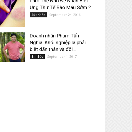
Làm Thế Nào Để Nhận Biết
Ung Thư Tế Bào Máu Sớm ?
September 24, 2016
Sức Khỏe
Doanh nhân Phạm Tấn
Nghĩa: Khởi nghiệp là phải
biết dấn thân và đối...
September 1, 2017
Tin Tức