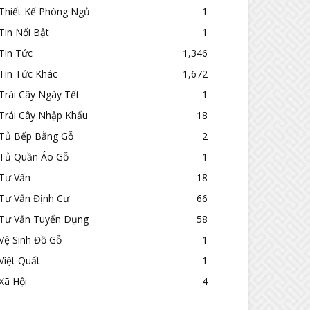
Thiết Kế Phòng Ngủ
1
Tin Nổi Bật
1
Tin Tức
1,346
Tin Tức Khác
1,672
Trái Cây Ngày Tết
1
Trái Cây Nhập Khẩu
18
Tủ Bếp Bằng Gỗ
2
Tủ Quần Áo Gỗ
1
Tư Vấn
18
Tư Vấn Định Cư
66
Tư Vấn Tuyển Dụng
58
Vệ Sinh Đồ Gỗ
1
Việt Quất
1
Xã Hội
4