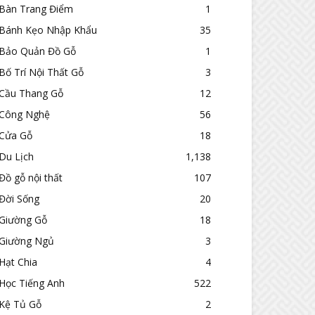
Bàn Trang Điểm
1
Bánh Kẹo Nhập Khẩu
35
Bảo Quản Đồ Gỗ
1
Bố Trí Nội Thất Gỗ
3
Cầu Thang Gỗ
12
Công Nghệ
56
Cửa Gỗ
18
Du Lịch
1,138
Đồ gỗ nội thất
107
Đời Sống
20
Giường Gỗ
18
Giường Ngủ
3
Hạt Chia
4
Học Tiếng Anh
522
Kệ Tủ Gỗ
2