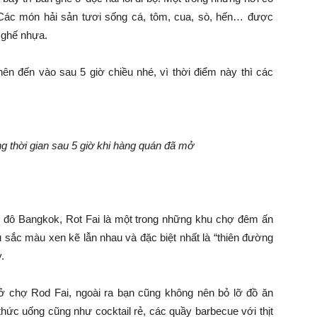
 Các món hải sản tươi sống cá, tôm, cua, sò, hến… được
 ghế nhựa.
ên đến vào sau 5 giờ chiều nhé, vì thời điểm này thì các
 thời gian sau 5 giờ khi hàng quán đã mở
đô Bangkok, Rot Fai là một trong những khu chợ đêm ấn
 sắc màu xen kẽ lẫn nhau và đặc biệt nhất là “thiên đường
.
 ở chợ Rod Fai, ngoài ra bạn cũng không nên bỏ lỡ đồ ăn
hức uống cũng như cocktail rẻ, các quầy barbecue với thịt