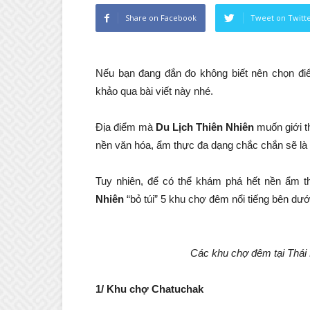
Share on Facebook
Tweet on Twitt
Nếu bạn đang đắn đo không biết nên chọn đ
khảo qua bài viết này nhé.
Địa điểm mà
Du Lịch Thiên Nhiên
muốn giới t
nền văn hóa, ẩm thực đa dạng chắc chắn sẽ là 
Tuy nhiên, để có thể khám phá hết nền ẩm 
Nhiên
“bỏ túi” 5 khu chợ đêm nổi tiếng bên dướ
Các khu chợ
đêm
tại Thá
1/ Khu chợ Chatuchak