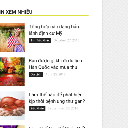
IN XEM NHIỀU
Tổng hợp các dạng bảo
lãnh định cư Mỹ
October 27, 2016
Tin Tức Khác
Bạn được gì khi đi du lịch
Hàn Quốc vào mùa thu
April 25, 2017
Du Lịch
Làm thế nào để phát hiện
kịp thời bệnh ung thư gan?
September 24, 2016
Sức Khỏe