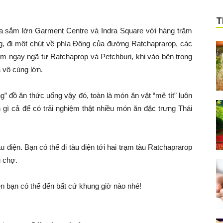
T
a sắm lớn Garment Centre và Indra Square với hàng trăm
g, đi một chút về phía Đông của đường Ratchaprarop, các
 ngay ngã tư Ratchaprop và Petchburi, khi vào bên trong
 vô cùng lớn.
ồ ăn thức uống vậy đó, toàn là món ăn vặt “mê tít” luôn
 gì cả để có trải nghiệm thật nhiều món ăn đặc trưng Thái
 điện. Bạn có thể đi tàu điện tới hai trạm tàu Ratchaprarop
u chợ.
 bạn có thể đến bất cứ khung giờ nào nhé!