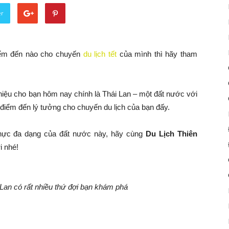
er
iểm đến nào cho chuyến
du lịch tết
của mình thì hãy tham
hiệu cho bạn hôm nay chính là Thái Lan – một đất nước với
điểm đến lý tưởng cho chuyến du lịch của bạn đấy.
thực đa dạng của đất nước này, hãy cùng
Du Lịch Thiên
i nhé!
i Lan có rất nhiều thứ đợi bạn khám phá