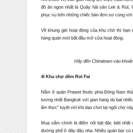
đồ ăn ngon nhất là Quầy hải sản Lek & Rut.
phục vụ trên những chiếc bàn đơn sơ cùng với
Về khung giờ hoạt động của khu chờ thì bạn n
hàng quán mới bắt đầu mở cửa hoạt động.
Hãy đến Chinatown vào khoảng
4/ Khu chợ đêm Rot Fai
Nằm ở quận Prawet thuộc phía Đông Nam thủ 
tượng nhất Bangkok với gian hàng dù bạt nhiều
ẩm thực” tuyệt vời khi dạo chơi tại ngôi chợ này
Mua sắm chính là điểm nổi bật đặc biệt nhất
đường phố ở đây đâu nha. Nhiều quán bar có t