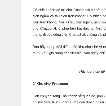
Có nhiều cách để tới chợ Chatuchak từ bất cứ 
điện ngầm và tàu điện trên không. Tuy nhiên 
điện trên không. Nếu đi tàu điện ngầm, nên mu
chợ Chatuchak ở phía bên kia đường. Nếu đi 
thang, đi dọc công viên Chatuchak chừng vài ph
Bạn hãy lưu ý thời điểm đến khu chợ nhé vì n
thứ 7 và 9 giờ sáng đến 6h chiều vào ngày chủ n
Hãy lưu ý giờ để
2/ Khu chợ Pratunam
Dân chuyên sang Thái “đánh sỉ” quần áo, phụ 
chỉ nổi tiếng là khu chợ sỉ mà còn được nhiều 