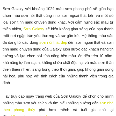
Sơn Galaxy với khoảng 1024 màu sơn phong phú sẽ giúp bạn
chọn màu sơn nội thất cũng như sơn ngoại thất bền và một số
loại sơn tính năng chuyên dụng khác. Với cảm hứng sắc màu từ
thiên nhiên,
Sơn Galaxy
sẽ biến không gian sống của bạn thành
một nơi ngập tràn yêu thương và sự gắn kết. Hệ thống màu sắc
đa dạng từ các dòng
sơn nội thất đẹp
đến sơn ngoại thất và sơn
tính năng chuyên dụng của Galaxy luôn được các khách hàng tin
tưởng và lựa chọn bởi tính năng bền màu lên đến trên 10 năm,
khả năng tự làm sạch, không chứa chất độc hại và màu sơn thân
thiện thiên nhiên, sáng bóng theo thời gian, giúp không gian sống
hài hoà, phù hợp với tính cách của những thành viên trong gia
đình.
Hãy truy cập ngay trang web của Sơn Galaxy để chọn cho mình
những màu sơn yêu thích và tìm hiểu những hướng dẫn
sơn nhà
theo phong thủy
phù hợp mệnh và tuổi gia chủ tại