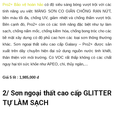
Pro2+ Bảo vệ hoàn hảo
có độ siêu sáng bóng vượt trội với các
tính năng ưu việt: MÀNG SƠN CO GIÃN CHỐNG RẠN NỨT,
bền màu tối đa, chống UV, giảm nhiệt và chống thấm vượt trội.
Bên cạnh đó, Pro2+ còn có các tính năng đặc biệt như tự làm
sạch, chống nấm mốc, chống kiềm hóa, chống bong tróc cho các
bề mặt xây dựng có độ phủ cao hơn các loại sơn thông thường
khác. Sơn ngoại thất siêu cao cấp Galaxy – Pro2+ được sản
xuất trên dây chuyền hiện đại sử dụng nguồn nước tinh khiết,
thân thiện với môi trường. Có VOC rất thấp không có các chất
nguy hại tới sức khỏe như APEO, chì, thủy ngân,…
Giá 5 lít : 1,985,000 đ
2/ Sơn ngoại thất cao cấp GLITTER
TỰ LÀM SẠCH