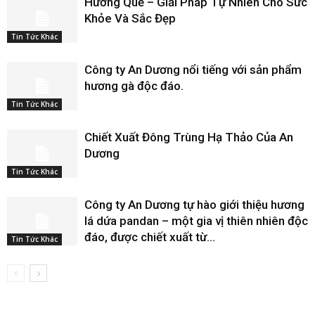
Hương Quế – Giải Pháp Tự Nhiên Cho Sức
Khỏe Và Sắc Đẹp
Tin Tức Khác
Công ty An Dương nổi tiếng với sản phẩm
hương gà độc đáo.
Tin Tức Khác
Chiết Xuất Đông Trùng Hạ Thảo Của An
Dương
Tin Tức Khác
Công ty An Dương tự hào giới thiệu hương
lá dứa pandan – một gia vị thiên nhiên độc
đáo, được chiết xuất từ...
Tin Tức Khác