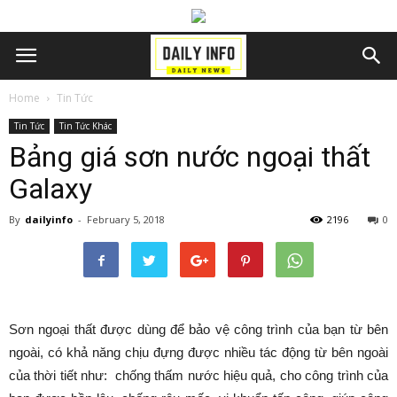
Home
Tin Tức
Tin Tức
Tin Tức Khác
Bảng giá sơn nước ngoại thất
Galaxy
By
dailyinfo
-
February 5, 2018
2196
0
Sơn ngoại thất được dùng để bảo vệ công trình của bạn từ bên
ngoài, có khả năng chịu đựng được nhiều tác động từ bên ngoài
của thời tiết như: chống thấm nước hiệu quả, cho công trình của