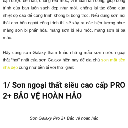
bạn được bền lâu, chống rêu mốc, vi khuẩn tấn công, giúp công
trình của bạn luôn sạch đẹp như mới, chống lại tác động của
nhiệt độ cao để công trình không bị bong tróc. Nếu dùng sơn nội
thất cho bên ngoài công trình thì sẽ xảy ra các hiện tượng như:
màng sơn bị phấn hóa, màng sơn bị rêu móc, màng sơn bị ba
màu.
Hãy cùng sơn Galaxy tham khảo những mẫu sơn nước ngoại
thất “hot” nhất của sơn Galaxy hiện nay để gia chủ
sơn mặt tiền
nhà đẹp
cũng như bền bỉ với thời gian:
1/ Sơn ngoại thất siêu cao cấp PRO
2+ BẢO VỆ HOÀN HẢO
Sơn Galaxy Pro 2+ Bảo vệ hoàn hảo