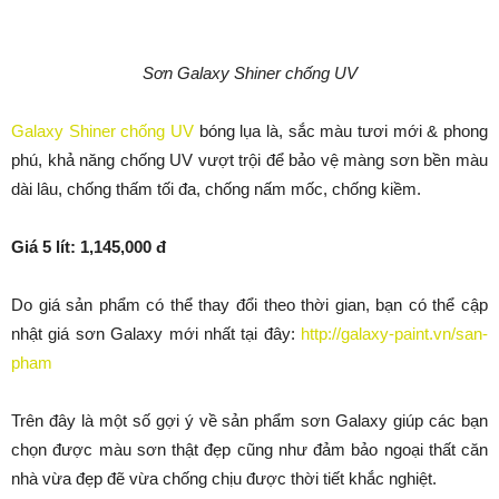
Sơn Galaxy Shiner chống UV
Galaxy Shiner chống UV
bóng lụa là, sắc màu tươi mới & phong
phú, khả năng chống UV vượt trội để bảo vệ màng sơn bền màu
dài lâu, chống thấm tối đa, chống nấm mốc, chống kiềm.
Giá 5 lít: 1,145,000 đ
Do giá sản phẩm có thể thay đổi theo thời gian, bạn có thể cập
nhật giá sơn Galaxy mới nhất tại đây:
http://galaxy-paint.vn/san-
pham
Trên đây là một số gợi ý về sản phẩm sơn Galaxy giúp các bạn
chọn được màu sơn thật đẹp cũng như đảm bảo ngoại thất căn
nhà vừa đẹp đẽ vừa chống chịu được thời tiết khắc nghiệt.