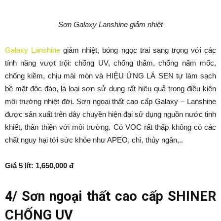
Sơn Galaxy Lanshine giảm nhiệt
Galaxy Lanshine
giảm nhiệt, bóng ngọc trai sang trọng với các
tính năng vượt trội: chống UV, chống thấm, chống nấm mốc,
chống kiềm, chịu mài mòn và HIỆU ỨNG LÁ SEN tự làm sạch
bề mặt độc đáo, là loại sơn sử dụng rất hiệu quả trong điều kiện
môi trường nhiệt đới. Sơn ngoại thất cao cấp Galaxy – Lanshine
được sản xuất trên dây chuyền hiện đại sử dụng nguồn nước tinh
khiết, thân thiện với môi trường. Có VOC rất thấp không có các
chất nguy hại tới sức khỏe như APEO, chì, thủy ngân,..
Giá 5 lít: 1,650,000 đ
4/ Sơn ngoại thất cao cấp SHINER
CHỐNG UV