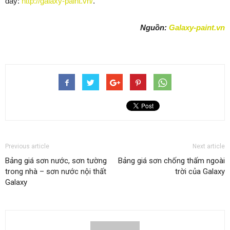
đây:
http://galaxy-paint.vn/
.
Nguồn:
Galaxy-paint.vn
Previous article
Next article
Bảng giá sơn nước, sơn tường
Bảng giá sơn chống thấm ngoài
trong nhà – sơn nước nội thất
trời của Galaxy
Galaxy