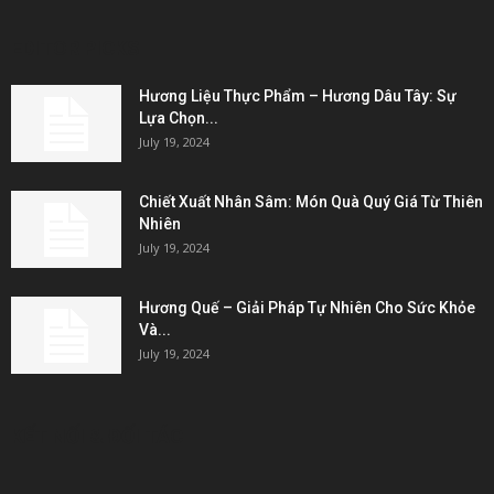
EDITOR PICKS
Hương Liệu Thực Phẩm – Hương Dâu Tây: Sự
Lựa Chọn...
July 19, 2024
Chiết Xuất Nhân Sâm: Món Quà Quý Giá Từ Thiên
Nhiên
July 19, 2024
Hương Quế – Giải Pháp Tự Nhiên Cho Sức Khỏe
Và...
July 19, 2024
KẾT NỐI & ĐỐI TÁC