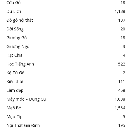
Cửa Gỗ
18
Du Lịch
1,138
Đồ gỗ nội thất
107
Đời Sống
20
Giường Gỗ
18
Giường Ngủ
3
Hạt Chia
4
Học Tiếng Anh
522
Kệ Tủ Gỗ
2
Kiến thức
111
Làm đẹp
458
Máy móc – Dụng Cụ
1,008
Mẹ&Bé
1,564
Mẹo-Típ
5
Nội Thất Gia Đình
195