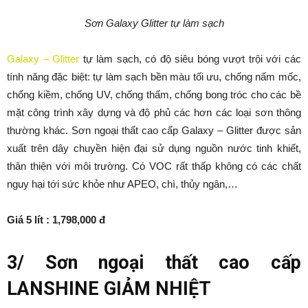
Sơn Galaxy Glitter tự làm sạch
Galaxy – Glitter
tự làm sạch, có độ siêu bóng vượt trội với các
tính năng đặc biệt: tự làm sạch bền màu tối ưu, chống nấm mốc,
chống kiềm, chống UV, chống thấm, chống bong tróc cho các bề
mặt công trình xây dựng và độ phủ các hơn các loại sơn thông
thường khác. Sơn ngoại thất cao cấp Galaxy – Glitter được sản
xuất trên dây chuyền hiện đại sử dụng nguồn nước tinh khiết,
thân thiện với môi trường. Có VOC rất thấp không có các chất
nguy hại tới sức khỏe như APEO, chì, thủy ngân,…
Giá 5 lít : 1,798,000 đ
3/ Sơn ngoại thất cao cấp
LANSHINE GIẢM NHIỆT