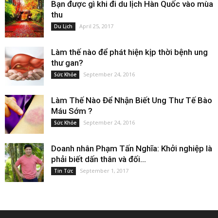
Bạn được gì khi đi du lịch Hàn Quốc vào mùa
thu
April 25, 2017
Du Lịch
Làm thế nào để phát hiện kịp thời bệnh ung
thư gan?
September 24, 2016
Sức Khỏe
Làm Thế Nào Để Nhận Biết Ung Thư Tế Bào
Máu Sớm ?
September 24, 2016
Sức Khỏe
Doanh nhân Phạm Tấn Nghĩa: Khởi nghiệp là
phải biết dấn thân và đối...
September 1, 2017
Tin Tức