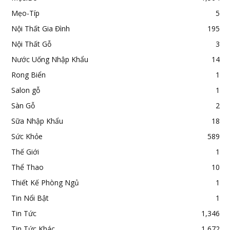
Mẹo-Típ
5
Nội Thất Gia Đình
195
Nội Thất Gỗ
3
Nước Uống Nhập Khẩu
14
Rong Biển
1
Salon gỗ
1
Sàn Gỗ
2
Sữa Nhập Khẩu
18
Sức Khỏe
589
Thế Giới
1
Thể Thao
10
Thiết Kế Phòng Ngủ
1
Tin Nổi Bật
1
Tin Tức
1,346
Tin Tức Khác
1,672