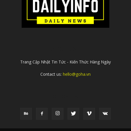
ABOUT US
Trang Cập Nhật Tin Tức - Kiến Thức Hàng Ngày
Contact us:
hello@goha.vn
FOLLOW US