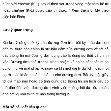
cùng với cha/mẹ (K-1) hay đi theo sau trong vòng một năm kể từ
ngày cha/mẹ (K-1) được cấp thị thực. ( Xem thêm
đi Mỹ theo
diện bảo lãnh
)
Lưu ý quan trọng
Xin lưu ý rằng chữ ký của đương đơn trên bất kỳ mẫu đơn xin
cấp thị thực nào chính là sự bảo đảm của đương đơn về tất cả
các thông tin mà đương đơn cung cấp là đúng sự thật và chính
xác. Đương đơn phải tự chịu trách nhiệm về chính bản thân mình
cũng như về mặt pháp lý, ngay cả khi một đại lý du lịch hoặc một
người nào khác chuẩn bị hồ sơ cho đương đơn. Bất kỳ một giấy
tờ giả mạo nào hoặc cố tình cung cấp thông tin sai lệch đều có
thể dẫn đến việc đương đơn vĩnh viễn không hội đủ tiêu chuẩn
cho bất kỳ loại thị thực nào trong tương lai.
Một số bài viết liên quan: