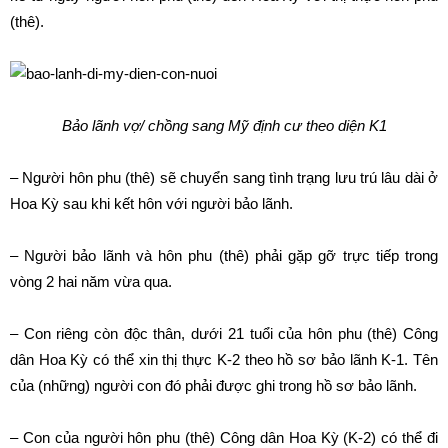
(thê).
Bảo lãnh vợ/ chồng sang Mỹ định cư theo diện K1
– Người hôn phu (thê) sẽ chuyển sang tình trạng lưu trú lâu dài ở
Hoa Kỳ sau khi kết hôn với người bảo lãnh.
– Người bảo lãnh và hôn phu (thê) phải gặp gỡ trực tiếp trong
vòng 2 hai năm vừa qua.
– Con riêng còn độc thân, dưới 21 tuổi của hôn phu (thê) Công
dân Hoa Kỳ có thể xin thị thực K-2 theo hồ sơ bảo lãnh K-1. Tên
của (những) người con đó phải được ghi trong hồ sơ bảo lãnh.
– Con của người hôn phu (thê) Công dân Hoa Kỳ (K-2) có thể đi