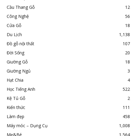
Cầu Thang Gỗ
12
Công Nghệ
56
Cửa Gỗ
18
Du Lịch
1,138
Đồ gỗ nội thất
107
Đời Sống
20
Giường Gỗ
18
Giường Ngủ
3
Hạt Chia
4
Học Tiếng Anh
522
Kệ Tủ Gỗ
2
Kiến thức
111
Làm đẹp
458
Máy móc – Dụng Cụ
1,008
Mẹ&Bé
1,564