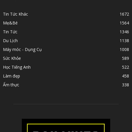
POPULAR CATEGORY
Tin Tức Khác
1672
Mẹ&Bé
1564
Tin Tức
1346
Du Lịch
1138
Máy móc - Dụng Cụ
1008
Sức Khỏe
589
Học Tiếng Anh
522
Làm đẹp
458
Ẩm thực
338