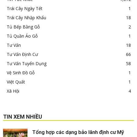
Trái Cây Ngày Tết
1
Trái Cây Nhập Khẩu
18
Tủ Bếp Bằng Gỗ
2
Tủ Quần Áo Gỗ
1
Tư Vấn
18
Tư Vấn Định Cư
66
Tư Vấn Tuyển Dụng
58
Vệ Sinh Đồ Gỗ
1
Việt Quất
1
Xã Hội
4
TIN XEM NHIỀU
Tổng hợp các dạng bảo lãnh định cư Mỹ