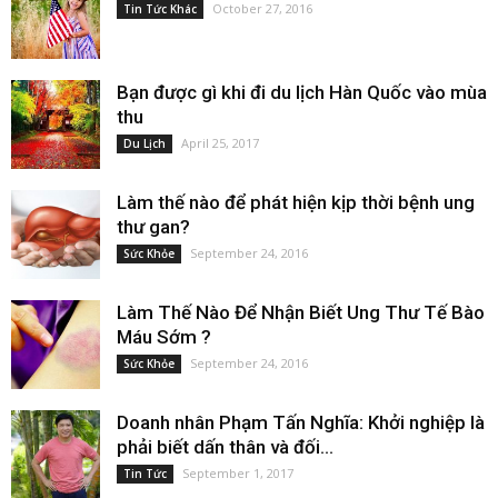
October 27, 2016
Tin Tức Khác
Bạn được gì khi đi du lịch Hàn Quốc vào mùa
thu
April 25, 2017
Du Lịch
Làm thế nào để phát hiện kịp thời bệnh ung
thư gan?
September 24, 2016
Sức Khỏe
Làm Thế Nào Để Nhận Biết Ung Thư Tế Bào
Máu Sớm ?
September 24, 2016
Sức Khỏe
Doanh nhân Phạm Tấn Nghĩa: Khởi nghiệp là
phải biết dấn thân và đối...
September 1, 2017
Tin Tức