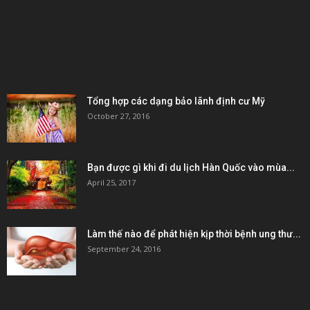
KẾT NỐI & ĐỐI TÁC
POPULAR POSTS
Tổng hợp các dạng bảo lãnh định cư Mỹ
October 27, 2016
Bạn được gì khi đi du lịch Hàn Quốc vào mùa...
April 25, 2017
Làm thế nào để phát hiện kịp thời bệnh ung thư...
September 24, 2016