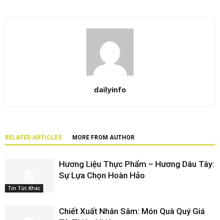
dailyinfo
RELATED ARTICLES
MORE FROM AUTHOR
Hương Liệu Thực Phẩm – Hương Dâu Tây:
Sự Lựa Chọn Hoàn Hảo
Tin Tức Khác
Chiết Xuất Nhân Sâm: Món Quà Quý Giá