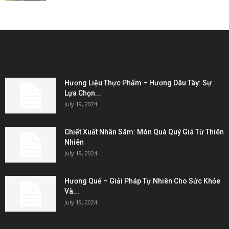
EDITOR PICKS
Hương Liệu Thực Phẩm – Hương Dâu Tây: Sự
Lựa Chọn...
July 19, 2024
Chiết Xuất Nhân Sâm: Món Quà Quý Giá Từ Thiên
Nhiên
July 19, 2024
Hương Quế – Giải Pháp Tự Nhiên Cho Sức Khỏe
Và...
July 19, 2024