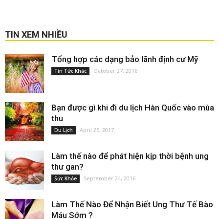
TIN XEM NHIỀU
Tổng hợp các dạng bảo lãnh định cư Mỹ
October 27, 2016
Tin Tức Khác
Bạn được gì khi đi du lịch Hàn Quốc vào mùa
thu
April 25, 2017
Du Lịch
Làm thế nào để phát hiện kịp thời bệnh ung
thư gan?
September 24, 2016
Sức Khỏe
Làm Thế Nào Để Nhận Biết Ung Thư Tế Bào
Máu Sớm ?