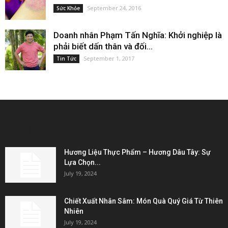
September 24, 2016
Sức Khỏe
Doanh nhân Phạm Tấn Nghĩa: Khởi nghiệp là
phải biết dấn thân và đối...
September 1, 2017
Tin Tức
EDITOR PICKS
Hương Liệu Thực Phẩm – Hương Dâu Tây: Sự
Lựa Chọn...
July 19, 2024
Chiết Xuất Nhân Sâm: Món Quà Quý Giá Từ Thiên
Nhiên
July 19, 2024