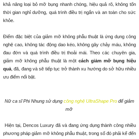
khả năng loại bỏ mỡ bụng nhanh chóng, hiệu quả rõ, không tốn
thời gian nghỉ dưỡng, quá trình điều trị ngắn và an toàn cho sức
khỏe.
Điểm đặc biệt của giảm mỡ không phẫu thuật là ứng dụng công
nghệ cao, không tác động dao kéo, không gây chảy máu, không
đau đớn và quá trình điều trị thoải mái. Theo các chuyên gia,
giảm mỡ không phẫu thuật là một
cách giảm mỡ bụng hiệu
quả
, đã, đang và sẽ tiếp tục trở thành xu hướng do sở hữu nhiều
ưu điểm nổi bật.
Nữ ca sĩ Phi Nhung sử dụng
công nghệ UltraShape Pro
để giảm
mỡ
Hiện tại, Dencos Luxury đã và đang ứng dụng thành công nhiều
phương pháp giảm mỡ không phẫu thuật, trong số đó phải kể đến