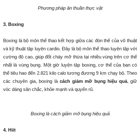
Phương pháp ăn thuần thực vật
3. Boxing
Boxing là bộ môn thể thao kết hợp giữa các đòn thế của võ thuật
và kỹ thuật tập luyện cardio. Đây là bộ môn thể thao luyện tập với
cường độ cao, giúp đốt cháy mỡ thừa tại nhiều vùng trên cơ thể
nhất là vùng bụng. Một giờ luyện tập boxing, cơ thể của bạn có
thể tiêu hao đến 2.821 kilo calo tương đương 9 km chạy bộ. Theo
các chuyên gia, boxing là
cách
giảm mỡ bụng hiệu quả
, giữ
vóc dáng săn chắc, khỏe mạnh và quyến rũ.
Boxing là cách giảm mỡ bụng hiệu quả
4. Hiit