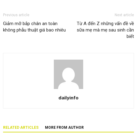
Previous article
Next article
Giảm mỡ bắp chân an toàn
Từ A đến Z những vấn đề về
không phẫu thuật giá bao nhiêu
sữa mẹ mà mẹ sau sinh cần
biết
dailyinfo
RELATED ARTICLES
MORE FROM AUTHOR