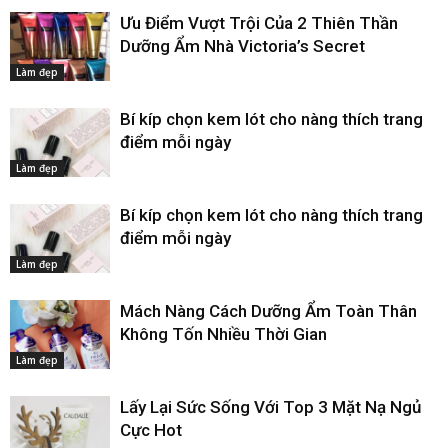
Ưu Điểm Vượt Trội Của 2 Thiên Thần
Dưỡng Ẩm Nhà Victoria’s Secret
Làm đẹp
Bí kíp chọn kem lót cho nàng thích trang
điểm mỗi ngày
Làm đẹp
Bí kíp chọn kem lót cho nàng thích trang
điểm mỗi ngày
Làm đẹp
Mách Nàng Cách Dưỡng Ẩm Toàn Thân
Không Tốn Nhiều Thời Gian
Làm đẹp
Lấy Lại Sức Sống Với Top 3 Mặt Nạ Ngủ
Cực Hot