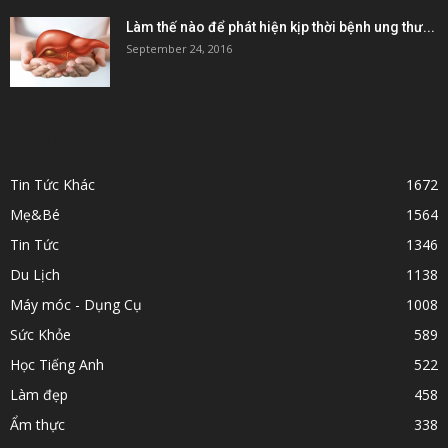
Làm thế nào để phát hiện kịp thời bệnh ung thư...
September 24, 2016
POPULAR CATEGORY
Tin Tức Khác
1672
Mẹ&Bé
1564
Tin Tức
1346
Du Lịch
1138
Máy móc - Dụng Cụ
1008
Sức Khỏe
589
Học Tiếng Anh
522
Làm đẹp
458
Ẩm thực
338