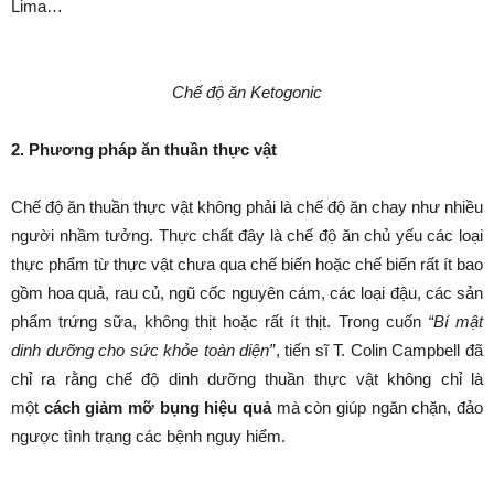
Lima…
Chế độ ăn Ketogonic
2. Phương pháp ăn thuần thực vật
Chế độ ăn thuần thực vật không phải là chế độ ăn chay như nhiều
người nhầm tưởng. Thực chất đây là chế độ ăn chủ yếu các loại
thực phẩm từ thực vật chưa qua chế biến hoặc chế biến rất ít bao
gồm hoa quả, rau củ, ngũ cốc nguyên cám, các loại đậu, các sản
phẩm trứng sữa, không thịt hoặc rất ít thịt. Trong cuốn
“Bí mật
dinh dưỡng cho sức khỏe toàn diện”
, tiến sĩ T. Colin Campbell đã
chỉ ra rằng chế độ dinh dưỡng thuần thực vật không chỉ là
một
cách giảm mỡ bụng hiệu quả
mà còn giúp ngăn chặn, đảo
ngược tình trạng các bệnh nguy hiểm.