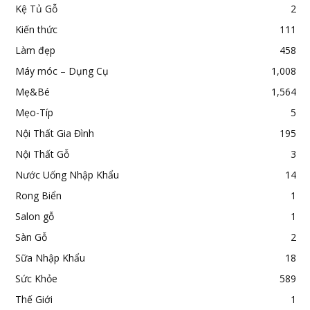
Kệ Tủ Gỗ
2
Kiến thức
111
Làm đẹp
458
Máy móc – Dụng Cụ
1,008
Mẹ&Bé
1,564
Mẹo-Típ
5
Nội Thất Gia Đình
195
Nội Thất Gỗ
3
Nước Uống Nhập Khẩu
14
Rong Biển
1
Salon gỗ
1
Sàn Gỗ
2
Sữa Nhập Khẩu
18
Sức Khỏe
589
Thế Giới
1