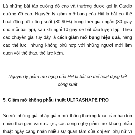
Là những bài tập cường độ cao và thường được gọi là Cardio
cường độ cao. Nguyên lý giảm mỡ bụng của Hiit là bắt cơ thể
hoạt động hết công suất (80-90%) trong thời gian ngắn (30 giây
cho mỗi bài tập), sau khi nghỉ 10 giây sẽ bắt đầu luyện tập. Theo
các chuyên gia, tuy đây là
cách giảm mỡ bụng hiệu quả
, nâng
cao thể lực
nhưng không phù hợp với những người mới làm
quen với thể thao, thể lực kém.
Nguyên lý giảm mỡ bụng của Hiit là bắt cơ thể hoạt động hết
công suất
5. Giảm mỡ không phẫu thuật ULTRASHAPE PRO
So với những giải pháp giảm mỡ thông thường khác cần hao tốn
nhiều thời gian và sức lực, các công nghệ giảm mỡ không phẫu
thuật ngày càng nhận nhiều sự quan tâm của chị em phụ nữ vì