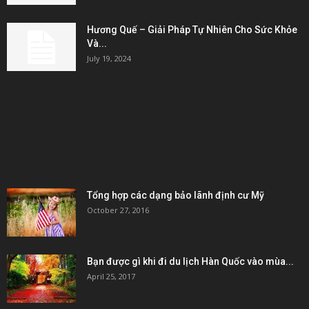
Hương Quế – Giải Pháp Tự Nhiên Cho Sức Khỏe
Và...
July 19, 2024
KẾT NỐI & ĐỐI TÁC
POPULAR POSTS
Tổng hợp các dạng bảo lãnh định cư Mỹ
October 27, 2016
Bạn được gì khi đi du lịch Hàn Quốc vào mùa...
April 25, 2017