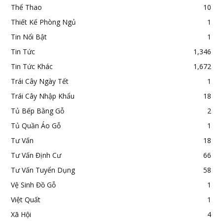
Thể Thao
10
Thiết Kế Phòng Ngủ
1
Tin Nổi Bật
1
Tin Tức
1,346
Tin Tức Khác
1,672
Trái Cây Ngày Tết
1
Trái Cây Nhập Khẩu
18
Tủ Bếp Bằng Gỗ
2
Tủ Quần Áo Gỗ
1
Tư Vấn
18
Tư Vấn Định Cư
66
Tư Vấn Tuyển Dụng
58
Vệ Sinh Đồ Gỗ
1
Việt Quất
1
Xã Hội
4