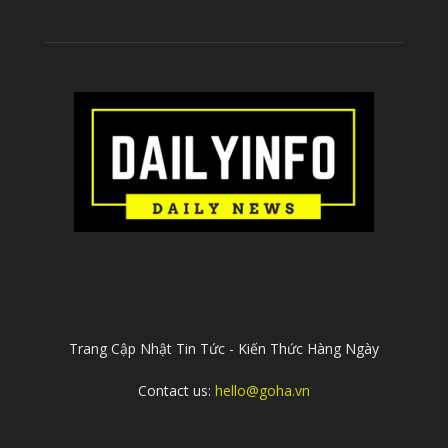
ABOUT US
Trang Cập Nhật Tin Tức - Kiến Thức Hàng Ngày
Contact us:
hello@goha.vn