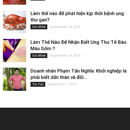
Làm thế nào để phát hiện kịp thời bệnh ung
thư gan?
September 24, 2016
Sức Khỏe
Làm Thế Nào Để Nhận Biết Ung Thư Tế Bào
Máu Sớm ?
September 24, 2016
Sức Khỏe
Doanh nhân Phạm Tấn Nghĩa: Khởi nghiệp là
phải biết dấn thân và đối...
September 1, 2017
Tin Tức
EDITOR PICKS