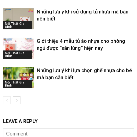
Những lưu ý khi sử dụng tủ nhựa mà bạn
nên biết
Nội Thất Gia
Đình
Giới thiệu 4 mẫu tủ áo nhựa cho phòng
ngủ được “săn lùng” hiện nay
Nội Thất Gia
Đình
Những lưu ý khi lựa chọn ghế nhựa cho bé
mà bạn cần biết
Nội Thất Gia
Đình
LEAVE A REPLY