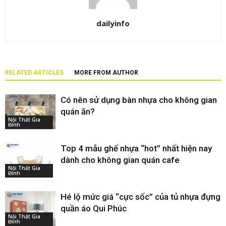
dailyinfo
RELATED ARTICLES
MORE FROM AUTHOR
Có nên sử dụng bàn nhựa cho không gian
quán ăn?
Nội Thất Gia
Đình
Top 4 mẫu ghế nhựa “hot” nhất hiện nay
dành cho không gian quán cafe
Nội Thất Gia
Đình
Hé lộ mức giá “cực sốc” của tủ nhựa đựng
quần áo Qui Phúc
Nội Thất Gia
Đình