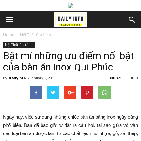
Home
Nội Thất Gia Đình
Nội Thất Gia Đình
Bật mí những ưu điểm nổi bật
của bàn ăn inox Qui Phúc
By
dailyinfo
-
January 2, 2019
3288
0
Ngày nay, việc sử dụng những chiếc bàn ăn bằng inox ngày càng
phổ biến. Bạn đã bao giờ tự đặt ra câu hỏi, tại sao giữa vô vàn
các loại bàn ăn được làm từ các chất liệu như nhựa, gỗ, sắt thép,