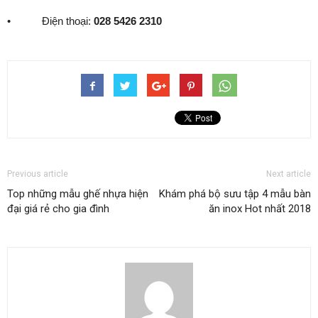
• Điện thoại:
028 5426 2310
Previous article
Next article
Top những mẫu ghế nhựa hiện
Khám phá bộ sưu tập 4 mẫu bàn
đại giá rẻ cho gia đình
ăn inox Hot nhất 2018