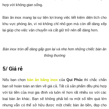
hợp với không gian sống.
Bàn ăn inox mang lại sự tiện lợi trong việc tiết kiệm diện tích cho
khu vực phòng ăn, vì nó không chỉ nhỏ gọn mà còn dễ dàng xếp
lại giúp cho việc vận chuyển và cất giữ trở nên dễ dàng hơn.
Bàn inox tròn dễ dàng gấp gọn lại và nhẹ hơn những chiếc bàn ăn
thông thường
5/ Giá rẻ
Nếu bạn chọn
bàn ăn bằng inox
của
Qui Phúc
thì chắc chắn
bạn sẽ hoàn toàn an tâm về giá cả. Tất cả sản phẩm đều phù hợp
với túi tiền của mọi gia đình và luôn rẻ hơn rất nhiều so với các
loại bàn ăn khác. Bạn sẽ không phải bỏ ra một số tiền quá lớn
nhưng vẫn có thể sở hữu được một chiếc bàn ăn bền, đẹp cho