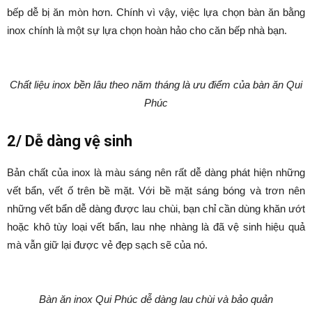
bếp dễ bị ăn mòn hơn. Chính vì vậy, việc lựa chọn bàn ăn bằng
inox chính là một sự lựa chọn hoàn hảo cho căn bếp nhà bạn.
Chất liệu inox bền lâu theo năm tháng là ưu điểm của bàn ăn Qui
Phúc
2/ Dễ dàng vệ sinh
Bản chất của inox là màu sáng nên rất dễ dàng phát hiện những
vết bẩn, vết ố trên bề mặt. Với bề mặt sáng bóng và trơn nên
những vết bẩn dễ dàng được lau chùi, bạn chỉ cần dùng khăn ướt
hoặc khô tùy loại vết bẩn, lau nhẹ nhàng là đã vệ sinh hiệu quả
mà vẫn giữ lại được vẻ đẹp sạch sẽ của nó.
Bàn ăn inox Qui Phúc dễ dàng lau chùi và bảo quản