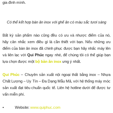
gia đình mình.
Có thể kết hợp bàn ăn inox với ghế ăn có màu sắc tươi sáng
Bất kỳ sản phẩm nào cũng đều có ưu và nhược điểm của nó,
hãy cân nhắc xem điều gì là cần thiết với bạn. Nếu những ưu
điểm của bàn ăn inox đã chinh phục được bạn hãy nhấc máy lên
và liên lạc với
Qui Phúc
ngay nhé, để chúng tôi có thể giúp bạn
lựa chọn được một
bộ bàn ăn inox
ưng ý nhất.
Qui Phúc
– Chuyên sản xuất nội ngoại thất bằng inox – Nhựa
Chất Lượng – Uy Tín – Đa Dạng Mẫu Mã, với hệ thống máy móc
sản xuất đạt tiêu chuẩn quốc tế. Liên hệ hotline dưới để được tư
vấn miễn phí.
• Website:
www.quiphuc.com