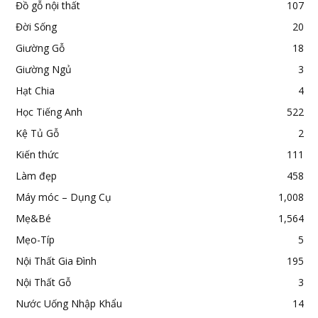
Đồ gỗ nội thất
107
Đời Sống
20
Giường Gỗ
18
Giường Ngủ
3
Hạt Chia
4
Học Tiếng Anh
522
Kệ Tủ Gỗ
2
Kiến thức
111
Làm đẹp
458
Máy móc – Dụng Cụ
1,008
Mẹ&Bé
1,564
Mẹo-Típ
5
Nội Thất Gia Đình
195
Nội Thất Gỗ
3
Nước Uống Nhập Khẩu
14