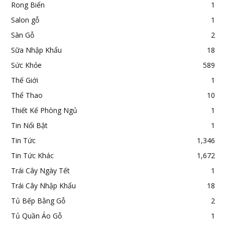
Rong Biển
1
Salon gỗ
1
Sàn Gỗ
2
Sữa Nhập Khẩu
18
Sức Khỏe
589
Thế Giới
1
Thể Thao
10
Thiết Kế Phòng Ngủ
1
Tin Nổi Bật
1
Tin Tức
1,346
Tin Tức Khác
1,672
Trái Cây Ngày Tết
1
Trái Cây Nhập Khẩu
18
Tủ Bếp Bằng Gỗ
2
Tủ Quần Áo Gỗ
1