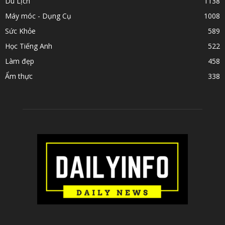
Du Lịch
1138
Máy móc - Dụng Cụ
1008
Sức Khỏe
589
Học Tiếng Anh
522
Làm đẹp
458
Ẩm thực
338