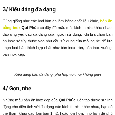
3/ Kiểu dáng đa dạng
Cũng giống như các loại bàn ăn làm bằng chất liệu khác,
bàn ăn
bằng inox
Qui Phúc
có đầy đủ mẫu mã, kích thước khác nhau,
đáp ứng yêu cầu đa dạng của người sử dụng. Khi lựa chọn bàn
ăn inox sẽ tùy thuộc vào nhu cầu sử dụng của mỗi người để lựa
chọn loại bàn thích hợp nhất như bàn inox tròn, bàn inox vuông,
bàn inox xếp.
Kiểu dáng bàn đa dạng, phù hợp với mọi không gian
4/ Gọn, nhẹ
Những mẫu bàn ăn inox đẹp của
Qui Phúc
luôn tạo được sự linh
động cho diện tích với đa dạng các kích thước khác nhau, bạn có
thể tham khảo các loại bàn 1m2, hoặc lớn hơn, nhỏ hơn để phù