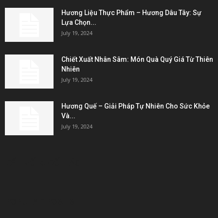
Hương Liệu Thực Phẩm – Hương Dâu Tây: Sự
Lựa Chọn...
July 19, 2024
Chiết Xuất Nhân Sâm: Món Quà Quý Giá Từ Thiên
Nhiên
July 19, 2024
Hương Quế – Giải Pháp Tự Nhiên Cho Sức Khỏe
Và...
July 19, 2024
KẾT NỐI & ĐỐI TÁC
POPULAR POSTS