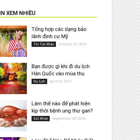
IN XEM NHIỀU
Tổng hợp các dạng bảo
lãnh định cư Mỹ
October 27, 2016
Tin Tức Khác
Bạn được gì khi đi du lịch
Hàn Quốc vào mùa thu
April 25, 2017
Du Lịch
Làm thế nào để phát hiện
kịp thời bệnh ung thư gan?
September 24, 2016
Sức Khỏe