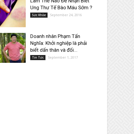
Làm Thế Nào Để Nhận Biết
Ung Thư Tế Bào Máu Sớm ?
September 24, 2016
Sức Khỏe
Doanh nhân Phạm Tấn
Nghĩa: Khởi nghiệp là phải
biết dấn thân và đối...
September 1, 2017
Tin Tức