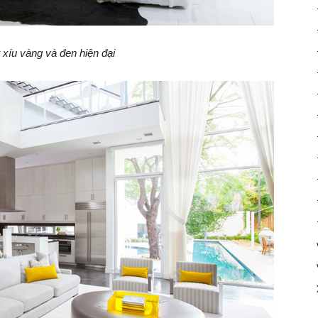
 xíu vàng và đen hiện đại