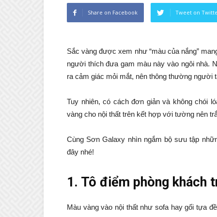
Share on Facebook
Tweet on Twitt
Sắc vàng được xem như “màu của nắng” mang lạ
người thích đưa gam màu này vào ngôi nhà. 
ra cảm giác mỏi mắt, nên thông thường người 
Tuy nhiên, có cách đơn giản và không chói l
vàng cho nội thất trên kết hợp với tường nên trắ
Cùng Sơn Galaxy nhìn ngắm bộ sưu tập những 
đây nhé!
1. Tô điểm phòng khách tr
Màu vàng vào nội thất như sofa hay gối tựa đề