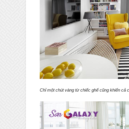
Chỉ một chút vàng từ chiếc ghế cũng khiến cả 