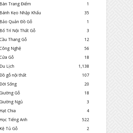
Bàn Trang Điểm
1
Bánh Kẹo Nhập Khẩu
35
Bảo Quản Đồ Gỗ
1
Bố Trí Nội Thất Gỗ
3
Cầu Thang Gỗ
12
Công Nghệ
56
Cửa Gỗ
18
Du Lịch
1,138
Đồ gỗ nội thất
107
Đời Sống
20
Giường Gỗ
18
Giường Ngủ
3
Hạt Chia
4
Học Tiếng Anh
522
Kệ Tủ Gỗ
2