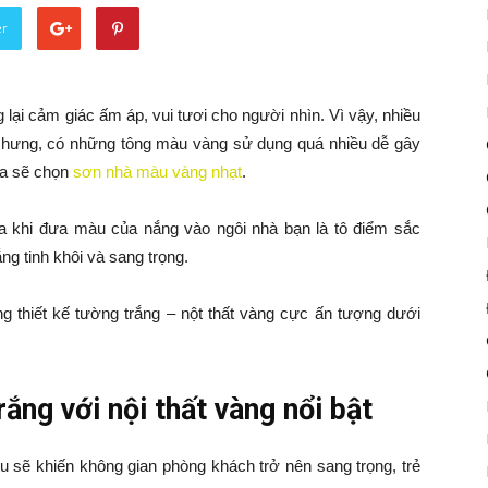
er
i cảm giác ấm áp, vui tươi cho người nhìn. Vì vậy, nhiều
Nhưng, có những tông màu vàng sử dụng quá nhiều dễ gây
ta sẽ chọn
sơn nhà màu vàng nhạt
.
óa khi đưa màu của nắng vào ngôi nhà bạn là tô điểm sắc
ng tinh khôi và sang trọng.
thiết kế tường trắng – nột thất vàng cực ấn tượng dưới
ắng với nội thất vàng nổi bật
u sẽ khiến không gian phòng khách trở nên sang trọng, trẻ