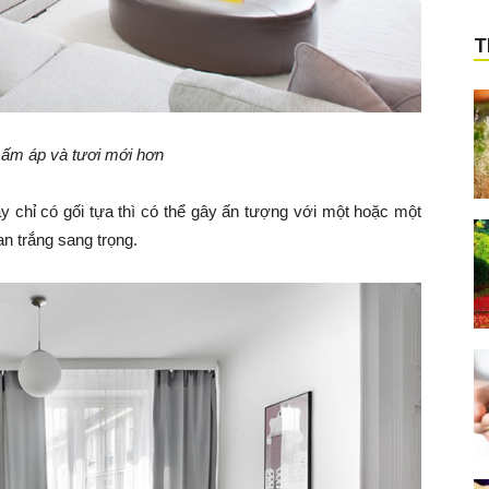
T
 ấm áp và tươi mới hơn
chỉ có gối tựa thì có thể gây ấn tượng với một hoặc một
n trắng sang trọng.