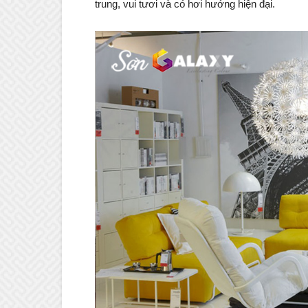
trung, vui tươi và có hơi hướng hiện đại.