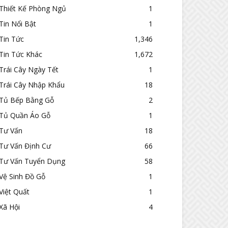
Thiết Kế Phòng Ngủ
1
Tin Nổi Bật
1
Tin Tức
1,346
Tin Tức Khác
1,672
Trái Cây Ngày Tết
1
Trái Cây Nhập Khẩu
18
Tủ Bếp Bằng Gỗ
2
Tủ Quần Áo Gỗ
1
Tư Vấn
18
Tư Vấn Định Cư
66
Tư Vấn Tuyển Dụng
58
Vệ Sinh Đồ Gỗ
1
Việt Quất
1
Xã Hội
4