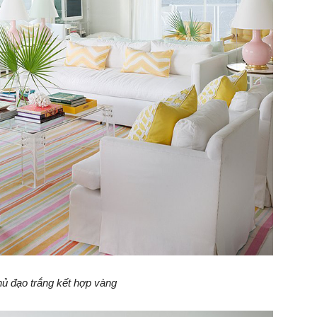
ủ đạo trắng kết hợp vàng