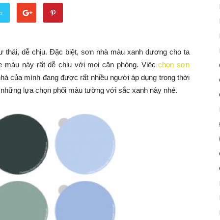
er
thái, dễ chịu. Đặc biệt, sơn nhà màu xanh dương cho ta
 màu này rất dễ chịu với mọi căn phòng. Việc
chọn sơn
hà của mình đang được rất nhiều người áp dụng trong thời
 những lựa chọn phối màu tường với sắc xanh này nhé.