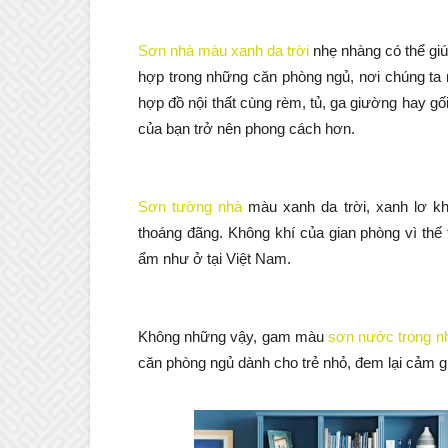
Sơn nhà màu xanh da trời
nhẹ nhàng có thể giú
hợp trong những căn phòng ngủ, nơi chúng ta 
hợp đồ nội thất cùng rèm, tủ, ga giường hay g
của bạn trở nên phong cách hơn.
Sơn tường nhà
màu xanh da trời, xanh lơ kh
thoáng đãng. Không khí của gian phòng vì thế 
ẩm như ở tại Việt Nam.
Không những vậy, gam màu
sơn nước trong n
căn phòng ngủ dành cho trẻ nhỏ, đem lại cảm gi