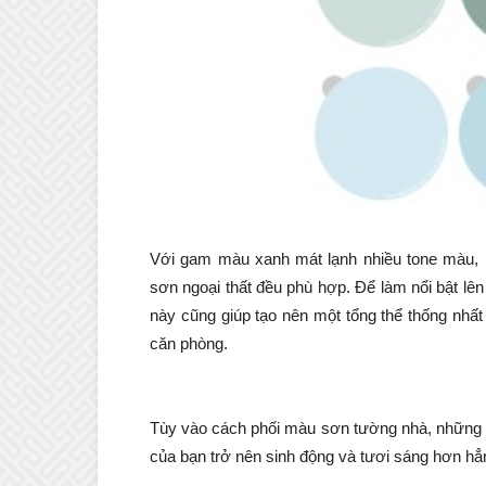
Với gam màu xanh mát lạnh nhiều tone màu, 
sơn ngoại thất
đều phù hợp. Để làm nổi bật lê
này cũng giúp tạo nên một tổng thể thống nhấ
căn phòng.
Tùy vào cách phối màu sơn tường nhà, những
của bạn trở nên sinh động và tươi sáng hơn hẳ