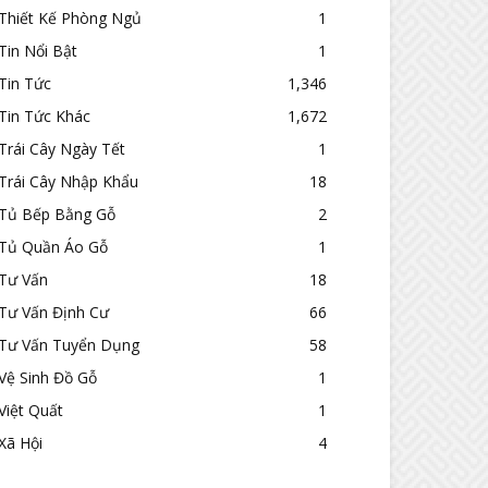
Thiết Kế Phòng Ngủ
1
Tin Nổi Bật
1
Tin Tức
1,346
Tin Tức Khác
1,672
Trái Cây Ngày Tết
1
Trái Cây Nhập Khẩu
18
Tủ Bếp Bằng Gỗ
2
Tủ Quần Áo Gỗ
1
Tư Vấn
18
Tư Vấn Định Cư
66
Tư Vấn Tuyển Dụng
58
Vệ Sinh Đồ Gỗ
1
Việt Quất
1
Xã Hội
4