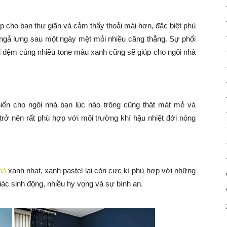
p cho bạn thư giãn và cảm thấy thoải mái hơn, đặc biệt phù
ngả lưng sau một ngày mệt mỏi nhiều căng thẳng. Sự phối
ối đệm cùng nhiều tone màu xanh cũng sẽ giúp cho ngôi nhà
iến cho ngôi nhà bạn lúc nào trông cũng thật mát mẻ và
trở nên rất phù hợp với môi trường khí hậu nhiệt đới nóng
hà
xanh nhạt, xanh pastel lại còn cực kì phù hợp với những
ác sinh động, nhiều hy vọng và sự bình an.