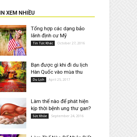
IN XEM NHIỀU
Tổng hợp các dạng bảo
lãnh định cư Mỹ
October 27, 2016
Tin Tức Khác
Bạn được gì khi đi du lịch
Hàn Quốc vào mùa thu
April 25, 2017
Du Lịch
Làm thế nào để phát hiện
kịp thời bệnh ung thư gan?
September 24, 2016
Sức Khỏe