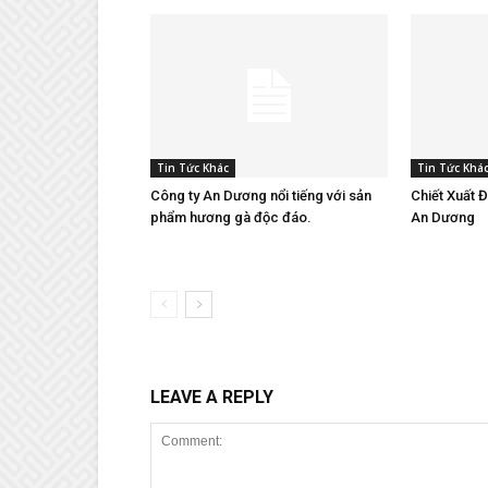
Tin Tức Khác
Tin Tức Khá
Công ty An Dương nổi tiếng với sản
Chiết Xuất 
phẩm hương gà độc đáo.
An Dương
LEAVE A REPLY