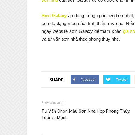
Sơn Galaxy
áp dụng công nghệ tiên tiến nhất
còn đa dạng màu sắc, tính thẩm mỹ cao. Nếu 
ngay website sơn Galaxy để tham khảo
giá s
và tư vấn sơn nhà theo phong thủy nhé.
SHARE
Facebook
Twitter
Previous article
Tư Vấn Chọn Màu Sơn Nhà Hợp Phong Thủy,
Tuổi và Mệnh