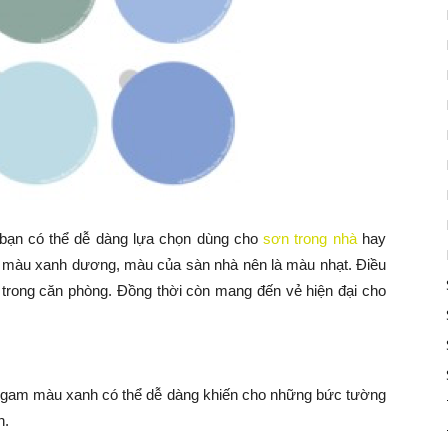
bạn có thể dễ dàng lựa chọn dùng cho
sơn trong nhà
hay
n màu xanh dương, màu của sàn nhà nên là màu nhạt. Điều
t trong căn phòng. Đồng thời còn mang đến vẻ hiện đại cho
 gam màu xanh có thể dễ dàng khiến cho những bức tường
n.