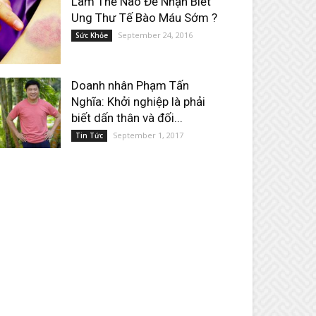
Làm Thế Nào Để Nhận Biết
Ung Thư Tế Bào Máu Sớm ?
September 24, 2016
Sức Khỏe
Doanh nhân Phạm Tấn
Nghĩa: Khởi nghiệp là phải
biết dấn thân và đối...
September 1, 2017
Tin Tức