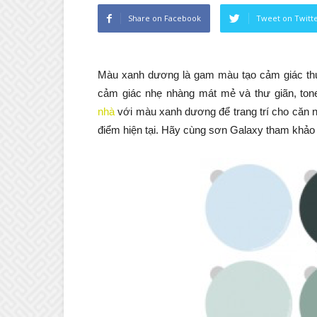
Share on Facebook
Tweet on Twitt
Màu xanh dương là gam màu tạo cảm giác thư 
cảm giác nhẹ nhàng mát mẻ và thư giãn, tone
nhà
với màu xanh dương để trang trí cho căn n
điểm hiện tại. Hãy cùng sơn Galaxy tham khảo