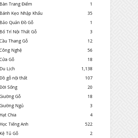
Bàn Trang Điểm
1
Bánh Kẹo Nhập Khẩu
35
Bảo Quản Đồ Gỗ
1
Bố Trí Nội Thất Gỗ
3
Cầu Thang Gỗ
12
Công Nghệ
56
Cửa Gỗ
18
Du Lịch
1,138
Đồ gỗ nội thất
107
Đời Sống
20
Giường Gỗ
18
Giường Ngủ
3
Hạt Chia
4
Học Tiếng Anh
522
Kệ Tủ Gỗ
2