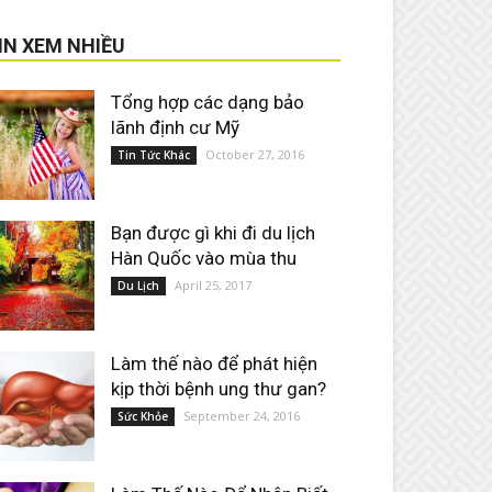
IN XEM NHIỀU
Tổng hợp các dạng bảo
lãnh định cư Mỹ
October 27, 2016
Tin Tức Khác
Bạn được gì khi đi du lịch
Hàn Quốc vào mùa thu
April 25, 2017
Du Lịch
Làm thế nào để phát hiện
kịp thời bệnh ung thư gan?
September 24, 2016
Sức Khỏe