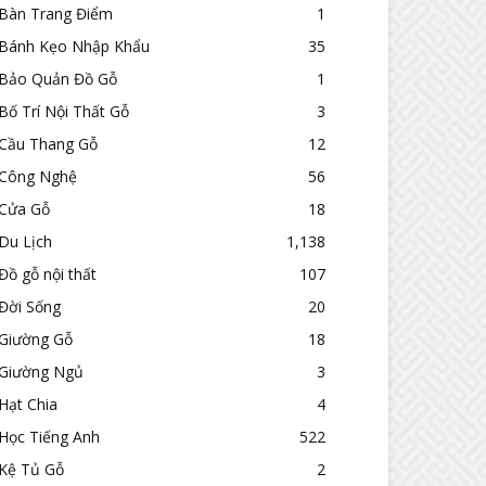
Bàn Trang Điểm
1
Bánh Kẹo Nhập Khẩu
35
Bảo Quản Đồ Gỗ
1
Bố Trí Nội Thất Gỗ
3
Cầu Thang Gỗ
12
Công Nghệ
56
Cửa Gỗ
18
Du Lịch
1,138
Đồ gỗ nội thất
107
Đời Sống
20
Giường Gỗ
18
Giường Ngủ
3
Hạt Chia
4
Học Tiếng Anh
522
Kệ Tủ Gỗ
2