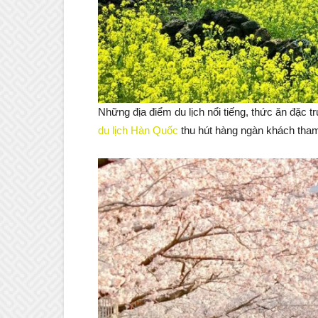
Những địa điểm du lịch nổi tiếng, thức ăn đặc 
du lịch Hàn Quốc
thu hút hàng ngàn khách tha