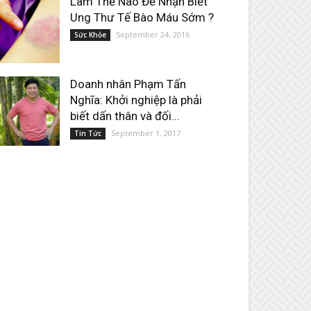
Làm Thế Nào Để Nhận Biết
Ung Thư Tế Bào Máu Sớm ?
September 24, 2016
Sức Khỏe
Doanh nhân Phạm Tấn
Nghĩa: Khởi nghiệp là phải
biết dấn thân và đối...
September 1, 2017
Tin Tức