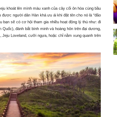
eju khoát lên mình màu xanh của cây cối ôn hòa cùng bầu
ju được người dân Hàn khá ưu ái khi đặt tên cho nó là “đảo
u bạn sẽ có cơ hội tham gia nhiều hoạt động lý thú như: đi
àn Quốc), đánh bắt bình minh và hoàng hôn trên đại dương,
 Jeju Loveland, cưỡi ngựa, hoặc chỉ nằm xung quanh trên