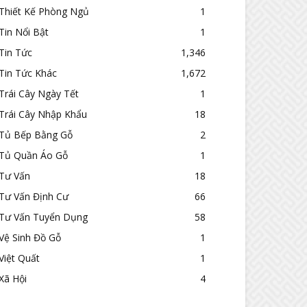
Thiết Kế Phòng Ngủ
1
Tin Nổi Bật
1
Tin Tức
1,346
Tin Tức Khác
1,672
Trái Cây Ngày Tết
1
Trái Cây Nhập Khẩu
18
Tủ Bếp Bằng Gỗ
2
Tủ Quần Áo Gỗ
1
Tư Vấn
18
Tư Vấn Định Cư
66
Tư Vấn Tuyển Dụng
58
Vệ Sinh Đồ Gỗ
1
Việt Quất
1
Xã Hội
4