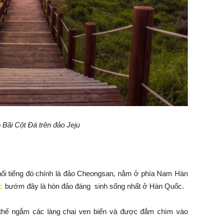
 Bãi Cột Đá trên đảo Jeju
ổi tiếng đó chính là đảo Cheongsan, nằm ở phía Nam Hàn
c
bướm đây là hòn đảo đáng sinh sống nhất ở Hàn Quốc.
 thể ngắm các làng chai ven biển và được đắm chìm vào