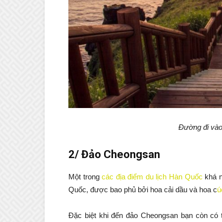
Đường đi vào
2/ Đảo Cheongsan
Một trong
các địa điểm du lịch Hàn Quốc
khá n
Quốc, được bao phủ bởi hoa cải dầu và hoa c
ú
Đặc biệt khi đến đảo Cheongsan bạn còn có