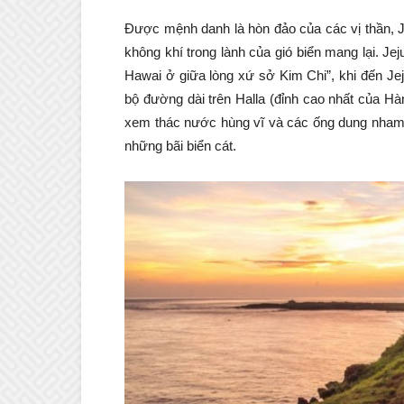
Được mệnh danh là hòn đảo của các vị thần, J
không khí trong lành của gió biển mang lại. Je
Hawai ở giữa lòng xứ sở Kim Chi”, khi đến Jej
bộ đường dài trên Halla (đỉnh cao nhất của H
xem thác nước hùng vĩ và các ống dung nham,
những bãi biển cát.