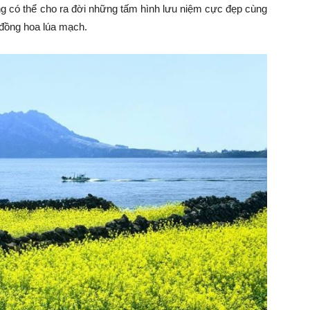
 có thể cho ra đời những tấm hình lưu niệm cực đẹp cùng
đồng hoa lúa mạch.