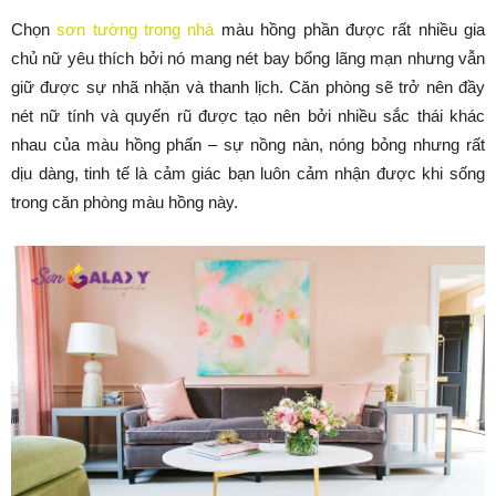
Chọn
sơn tường trong nhà
màu hồng phần được rất nhiều gia
chủ nữ yêu thích bởi nó mang nét bay bổng lãng mạn nhưng vẫn
giữ được sự nhã nhặn và thanh lịch. Căn phòng sẽ trở nên đầy
nét nữ tính và quyến rũ được tạo nên bởi nhiều sắc thái khác
nhau của màu hồng phấn – sự nồng nàn, nóng bỏng nhưng rất
dịu dàng, tinh tế là cảm giác bạn luôn cảm nhận được khi sống
trong căn phòng màu hồng này.