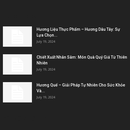
EDITOR PICKS
Hương Liệu Thực Phẩm – Hương Dâu Tây: Sự
Lựa Chọn...
July 19, 2024
Chiết Xuất Nhân Sâm: Món Quà Quý Giá Từ Thiên
Nhiên
July 19, 2024
Hương Quế – Giải Pháp Tự Nhiên Cho Sức Khỏe
Và...
July 19, 2024
KẾT NỐI & ĐỐI TÁC