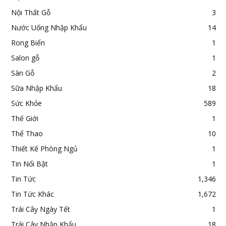
Nội Thất Gỗ
3
Nước Uống Nhập Khẩu
14
Rong Biển
1
Salon gỗ
1
Sàn Gỗ
2
Sữa Nhập Khẩu
18
Sức Khỏe
589
Thế Giới
1
Thể Thao
10
Thiết Kế Phòng Ngủ
1
Tin Nổi Bật
1
Tin Tức
1,346
Tin Tức Khác
1,672
Trái Cây Ngày Tết
1
Trái Cây Nhập Khẩu
18