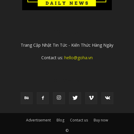
ABOUT US
Trang Cập Nhật Tin Tức - Kiến Thức Hàng Ngày
Contact us:
hello@goha.vn
FOLLOW US
Advertisement
Blog
Contact us
Buy now
©