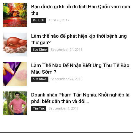
Bạn được gì khi đi du lịch Hàn Quốc vào mùa
thu
April 25, 2017
Du Lịch
Làm thế nào để phát hiện kịp thời bệnh ung
thư gan?
September 24, 2016
Sức Khỏe
Làm Thế Nào Để Nhận Biết Ung Thư Tế Bào
Máu Sớm ?
September 24, 2016
Sức Khỏe
Doanh nhân Phạm Tấn Nghĩa: Khởi nghiệp là
phải biết dấn thân và đối...
September 1, 2017
Tin Tức