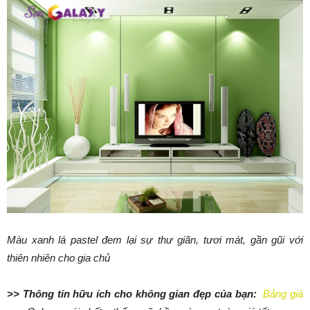
Màu xanh lá pastel đem lại sự thư giãn, tươi mát, gần gũi với
thiên nhiên cho gia chủ
>> Thông tin hữu ích cho không gian đẹp của bạn:
Bảng giá