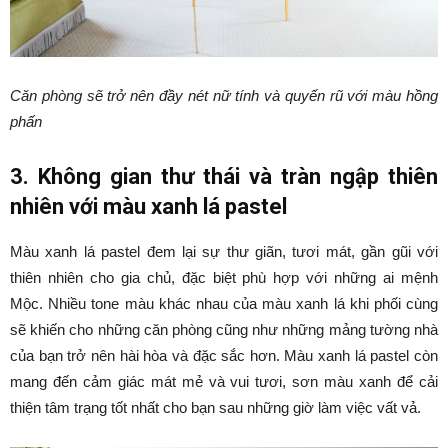
Căn phòng sẽ trở nên đầy nét nữ tính và quyến rũ với màu hồng
phấn
3. Không gian thư thái và tràn ngập thiên
nhiên với màu xanh lá pastel
Màu xanh lá pastel đem lại sự thư giãn, tươi mát, gần gũi với
thiên nhiên cho gia chủ, đặc biệt phù hợp với những ai mệnh
Mộc. Nhiều tone màu khác nhau của màu xanh lá khi phối cùng
sẽ khiến cho những căn phòng cũng như những mảng tường nhà
của bạn trở nên hài hòa và đặc sắc hơn. Màu xanh lá pastel còn
mang đến cảm giác mát mẻ và vui tươi, sơn màu xanh để cải
thiện tâm trạng tốt nhất cho bạn sau những giờ làm việc vất vả.