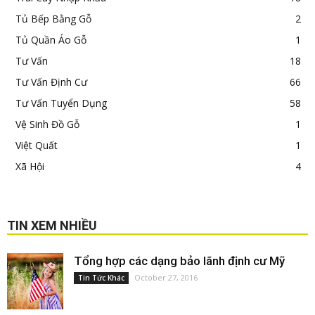
Tủ Bếp Bằng Gỗ
2
Tủ Quần Áo Gỗ
1
Tư Vấn
18
Tư Vấn Định Cư
66
Tư Vấn Tuyển Dụng
58
Vệ Sinh Đồ Gỗ
1
Việt Quất
1
Xã Hội
4
TIN XEM NHIỀU
Tổng hợp các dạng bảo lãnh định cư Mỹ
October 27, 2016
Tin Tức Khác