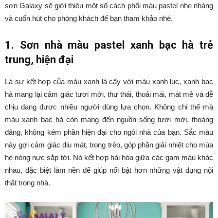
sơn Galaxy sẽ giới thiệu một số cách phối màu pastel nhẹ nhàng
và cuốn hút cho phòng khách để bạn tham khảo nhé.
1. Sơn nhà màu pastel xanh bạc hà trẻ
trung, hiện đại
Là sự kết hợp của màu xanh lá cây với màu xanh lục, xanh bạc
hà mang lại cảm giác tươi mới, thư thái, thoải mái, mát mẻ và dễ
chịu đang được nhiều người dùng lựa chọn. Không chỉ thế mà
màu xanh bạc hà còn mang đến nguồn sống tươi mới, thoáng
đãng, không kém phần hiện đại cho ngôi nhà của bạn. Sắc màu
này gợi cảm giác dịu mát, trong trẻo, góp phần giải nhiệt cho mùa
hè nóng nực sắp tới. Nó kết hợp hài hòa giữa các gam màu khác
nhau, đặc biệt làm nền để giúp nổi bật hơn những vật dụng nội
thất trong nhà.