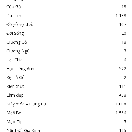
Cửa Gỗ
18
Du Lịch
1,138
Đồ gỗ nội thất
107
Đời Sống
20
Giường Gỗ
18
Giường Ngủ
3
Hạt Chia
4
Học Tiếng Anh
522
Kệ Tủ Gỗ
2
Kiến thức
111
Làm đẹp
458
Máy móc – Dụng Cụ
1,008
Mẹ&Bé
1,564
Mẹo-Típ
5
Nội Thất Gia Đình
195