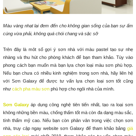
Màu vàng nhạt lại đem đến cho không gian sống của bạn sự ấm
cúng vừa phải, không quá chói chang và sặc sỡ
Trên đây là môt số gợi ý sơn nhà với màu pastel tạo sự nhẹ
nhàng và thu hút cho phòng khách để bạn tham khảo. Tùy vào
phong cách bạn muốn mà bạn lựa chọn loại màu sơn phù hợp.
Nếu bạn chưa có nhiều kinh nghiệm trong sơn nhà, hãy liên hệ
với Sơn Galaxy để được tư vấn lựa chọn loại sơn tốt cũng
như
cách pha màu sơn
phù hợp cho ngôi nhà của mình.
Sơn Galaxy
áp dụng công nghệ tiên tiến nhất, tạo ra loại sơn
không những bền màu, chống thấm tốt mà còn đa dạng màu sắc,
tính thẩm mỹ cao. Nếu bạn còn phân vân trong việc chọn sơn
nhà, truy cập ngay website sơn Galaxy để tham khảo bảng
giá