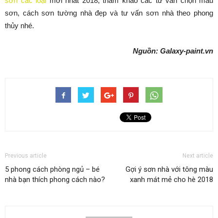
sơn các loại
mới nhất 2018, tham khảo các tư vấn chọn màu
sơn, cách sơn tường nhà đẹp và tư vấn sơn nhà theo phong
thủy nhé.
Nguồn: Galaxy-paint.vn
Previous article
Next article
5 phong cách phòng ngủ – bé
Gợi ý sơn nhà với tông màu
nhà bạn thích phong cách nào?
xanh mát mẻ cho hè 2018