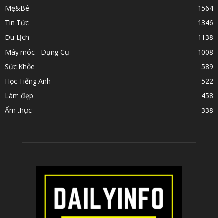
Mẹ&Bé
1564
Tin Tức
1346
Du Lịch
1138
Máy móc - Dụng Cụ
1008
Sức Khỏe
589
Học Tiếng Anh
522
Làm đẹp
458
Ẩm thực
338