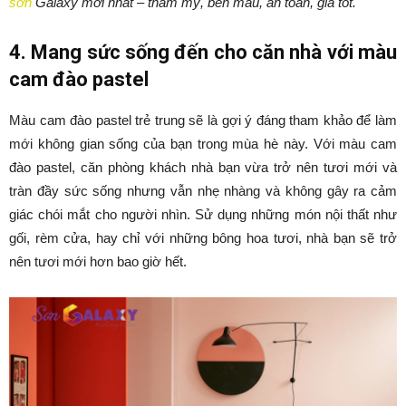
sơn
Galaxy mới nhất – thẩm mỹ, bền màu, an toàn, giá tốt.
4. Mang sức sống đến cho căn nhà với màu
cam đào pastel
Màu cam đào pastel trẻ trung sẽ là gợi ý đáng tham khảo để làm
mới không gian sống của bạn trong mùa hè này. Với màu cam
đào pastel, căn phòng khách nhà bạn vừa trở nên tươi mới và
tràn đầy sức sống nhưng vẫn nhẹ nhàng và không gây ra cảm
giác chói mắt cho người nhìn. Sử dụng những món nội thất như
gối, rèm cửa, hay chỉ với những bông hoa tươi, nhà bạn sẽ trở
nên tươi mới hơn bao giờ hết.