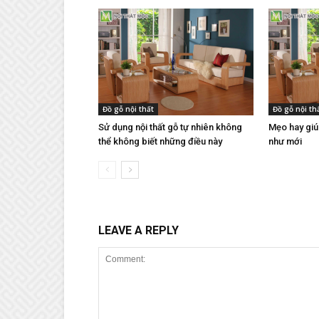
Đồ gỗ nội thất
Đồ gỗ nội th
Sử dụng nội thất gỗ tự nhiên không
Mẹo hay giúp
thể không biết những điều này
như mới
LEAVE A REPLY