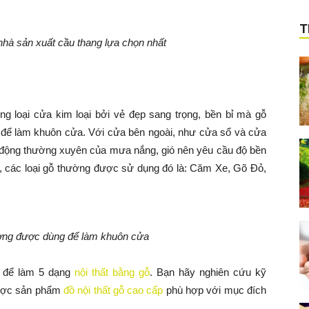
T
à sản xuất cầu thang lựa chọn nhất
g loại cửa kim loại bởi vẻ đẹp sang trọng, bền bỉ mà gỗ
để làm khuôn cửa. Với cửa bên ngoài, như cửa sổ và cửa
ác động thường xuyên của mưa nắng, gió nên yêu cầu độ bền
 các loại gỗ thường được sử dụng đó là: Căm Xe, Gõ Đỏ,
ờng được dùng để làm khuôn cửa
g để làm 5 dạng
nội thất bằng gỗ
. Bạn hãy nghiên cứu kỹ
 được sản phẩm
đồ nội thất gỗ cao cấp
phù hợp với mục đích