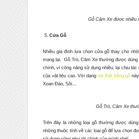
Gỗ Căm Xe được nhiều nh
Cửa Gỗ
Nhiều gia đình lựa chọn cửa gỗ thay cho nhữn
mang lại. Gỗ Trò, Căm Xe thường được dùng 
chính, vì công năng sử dụng nhiều, lại chịu t
của vật liệu cao. Với dạng
nội thất bằng gỗ
này,
Xoan Đào, Sồi…
Gỗ Trò, Căm Xe thư
Trên đây là những loại gỗ thường được dùn
những thuộc tính về các loại gỗ để lựa chọn
sử dụng cũng như tài chính của mình nhé!