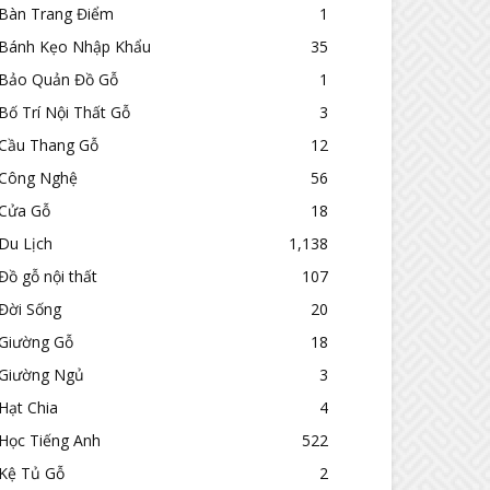
Bàn Trang Điểm
1
Bánh Kẹo Nhập Khẩu
35
Bảo Quản Đồ Gỗ
1
Bố Trí Nội Thất Gỗ
3
Cầu Thang Gỗ
12
Công Nghệ
56
Cửa Gỗ
18
Du Lịch
1,138
Đồ gỗ nội thất
107
Đời Sống
20
Giường Gỗ
18
Giường Ngủ
3
Hạt Chia
4
Học Tiếng Anh
522
Kệ Tủ Gỗ
2