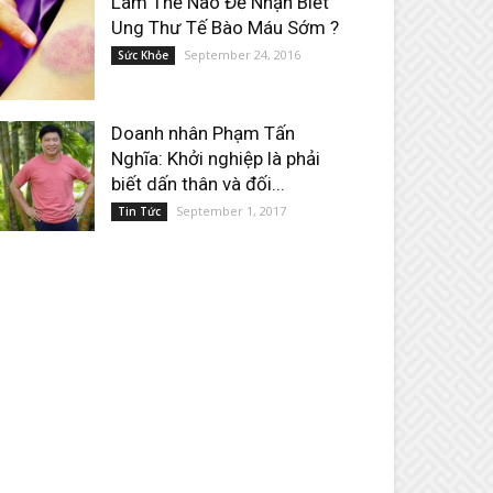
Làm Thế Nào Để Nhận Biết
Ung Thư Tế Bào Máu Sớm ?
September 24, 2016
Sức Khỏe
Doanh nhân Phạm Tấn
Nghĩa: Khởi nghiệp là phải
biết dấn thân và đối...
September 1, 2017
Tin Tức