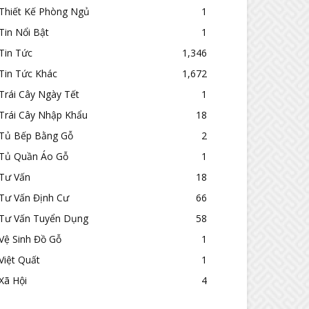
Thiết Kế Phòng Ngủ
1
Tin Nổi Bật
1
Tin Tức
1,346
Tin Tức Khác
1,672
Trái Cây Ngày Tết
1
Trái Cây Nhập Khẩu
18
Tủ Bếp Bằng Gỗ
2
Tủ Quần Áo Gỗ
1
Tư Vấn
18
Tư Vấn Định Cư
66
Tư Vấn Tuyển Dụng
58
Vệ Sinh Đồ Gỗ
1
Việt Quất
1
Xã Hội
4