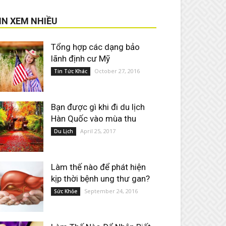
IN XEM NHIỀU
Tổng hợp các dạng bảo
lãnh định cư Mỹ
October 27, 2016
Tin Tức Khác
Bạn được gì khi đi du lịch
Hàn Quốc vào mùa thu
April 25, 2017
Du Lịch
Làm thế nào để phát hiện
kịp thời bệnh ung thư gan?
September 24, 2016
Sức Khỏe