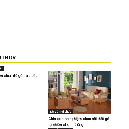
UTHOR
ất
ên chọn đồ gỗ trực tiếp
Đồ gỗ nội thất
Chia sẻ kinh nghiệm chọn nội thất gỗ
tự nhiên cho nhà ống