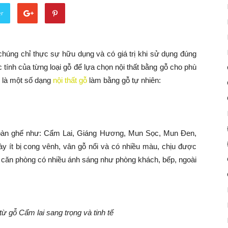
er
 chúng chỉ thực sự hữu dụng và có giá trị khi sử dụng đúng
 tính của từng loại gỗ để lựa chọn nội thất bằng gỗ cho phù
y là một số dạng
nội thất gỗ
làm bằng gỗ tự nhiên:
bàn ghế như: Cẩm Lai, Giáng Hương, Mun Sọc, Mun Đen,
 ít bị cong vênh, vân gỗ nổi và có nhiều màu, chịu được
căn phòng có nhiều ánh sáng như phòng khách, bếp, ngoài
từ gỗ Cẩm lai
sang trọng và tinh tế