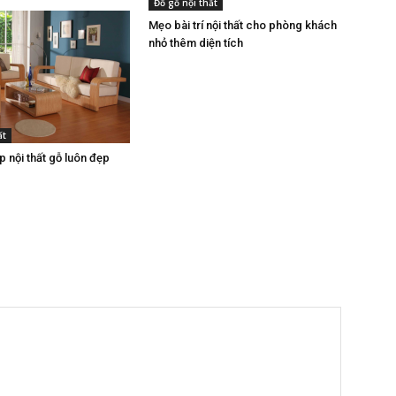
Đồ gỗ nội thất
Mẹo bài trí nội thất cho phòng khách
nhỏ thêm diện tích
ất
 nội thất gỗ luôn đẹp