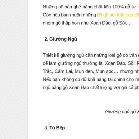
Những bộ bàn ghế bằng chất liệu 100% gỗ tự
Còn nếu bạn muốn những
đồ gỗ nội thất cao c
nhóm gỗ thấp hơn như Xoan Đào, gỗ Sồi…
Giường Ngủ
Thiết kế giường ngủ cần những loại gỗ có vân
để làm giường ngủ thường là: Xoan Đào, Sồi, 
Trắc, Cẩm Lai, Mun đen, Mun sọc… nhưng nhữn
Nếu bạn không có đủ khả năng tài chính cho nh
ngủ bằng gỗ Xoan Đào chất lượng với giá cả ph
Giường ngủ gỗ X
Tủ Bếp