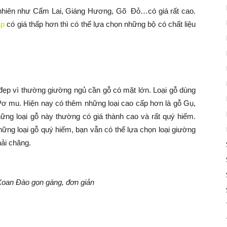
 nhiên như Cẩm Lai, Giáng Hương, Gõ Đỏ…có giá rất cao.
ấp
có giá thấp hơn thì có thể lựa chọn những bộ có chất liệu
 đẹp vì thường giường ngủ cần gỗ có mặt lớn. Loại gỗ dùng
Pơ mu. Hiện nay có thêm những loại cao cấp hơn là gỗ Gụ,
g loại gỗ này thường có giá thành cao và rất quý hiếm.
ững loại gỗ quý hiếm, bạn vẫn có thể lựa chọn loại giường
ải chăng.
oan Đào gọn gàng, đơn giản