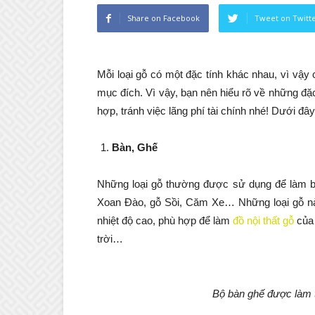
Share on Facebook
Tweet on Twitt
Mỗi loại gỗ có một đặc tính khác nhau, vì vậy
mục đích. Vì vậy, bạn nên hiểu rõ về những đặc
hợp, tránh việc lãng phí tài chính nhé! Dưới đâ
Bàn, Ghế
Những loại gỗ thường được sử dụng để làm 
Xoan Đào, gỗ Sồi, Căm Xe… Những loại gỗ này
nhiệt độ cao, phù hợp để làm
đồ nội thất gỗ
của 
trời…
Bộ bàn ghế được làm 