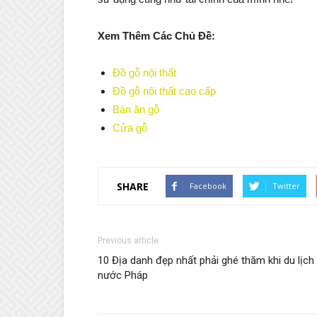
Xem Thêm Các Chủ Đề:
Đồ gỗ nội thất
Đồ gỗ nội thất cao cấp
Bàn ăn gỗ
Cửa gỗ
SHARE
Facebook
Twitter
Previous article
10 Địa danh đẹp nhất phải ghé thăm khi du lịch
nước Pháp