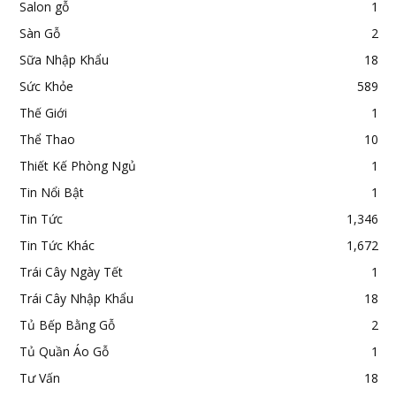
Salon gỗ
1
Sàn Gỗ
2
Sữa Nhập Khẩu
18
Sức Khỏe
589
Thế Giới
1
Thể Thao
10
Thiết Kế Phòng Ngủ
1
Tin Nổi Bật
1
Tin Tức
1,346
Tin Tức Khác
1,672
Trái Cây Ngày Tết
1
Trái Cây Nhập Khẩu
18
Tủ Bếp Bằng Gỗ
2
Tủ Quần Áo Gỗ
1
Tư Vấn
18