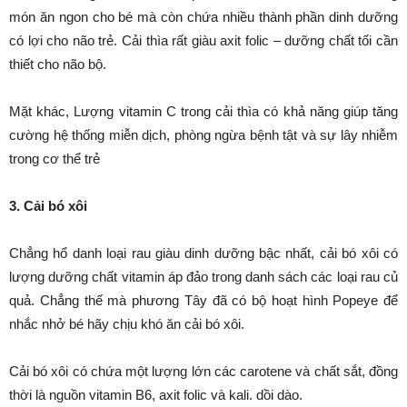
món ăn ngon cho bé mà còn chứa nhiều thành phần dinh dưỡng
có lợi cho não trẻ. Cải thìa rất giàu axit folic – dưỡng chất tối cần
thiết cho não bộ.
Mặt khác, Lượng vitamin C trong cải thìa có khả năng giúp tăng
cường hệ thống miễn dịch, phòng ngừa bệnh tật và sự lây nhiễm
trong cơ thể trẻ
3. Cải bó xôi
Chẳng hổ danh loại rau giàu dinh dưỡng bậc nhất, cải bó xôi có
lượng dưỡng chất vitamin áp đảo trong danh sách các loại rau củ
quả. Chẳng thế mà phương Tây đã có bộ hoạt hình Popeye để
nhắc nhở bé hãy chịu khó ăn cải bó xôi.
Cải bó xôi có chứa một lượng lớn các carotene và chất sắt, đồng
thời là nguồn vitamin B6, axit folic và kali. dồi dào.