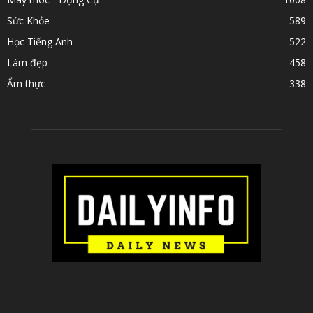
Sức Khỏe
589
Học Tiếng Anh
522
Làm đẹp
458
Ẩm thực
338
ABOUT US