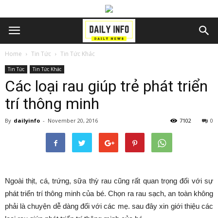
Home
Tin Tức
Tin Tức Khác
Tin Tức
Tin Tức Khác
Các loại rau giúp trẻ phát triển
trí thông minh
By
dailyinfo
-
November 20, 2016
7102
0
Ngoài thịt, cá, trứng, sữa thỳ rau cũng rất quan trọng đối với sự
phát triển trí thông minh của bé. Chọn ra rau sạch, an toàn không
phải là chuyện dễ dàng đối với các mẹ. sau đây xin giới thiệu các