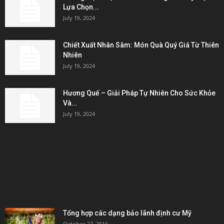
Lựa Chọn...
July 19, 2024
Chiết Xuất Nhân Sâm: Món Quà Quý Giá Từ Thiên
Nhiên
July 19, 2024
Hương Quế – Giải Pháp Tự Nhiên Cho Sức Khỏe
Và...
July 19, 2024
KẾT NỐI & ĐỐI TÁC
POPULAR POSTS
Tổng hợp các dạng bảo lãnh định cư Mỹ
October 27, 2016