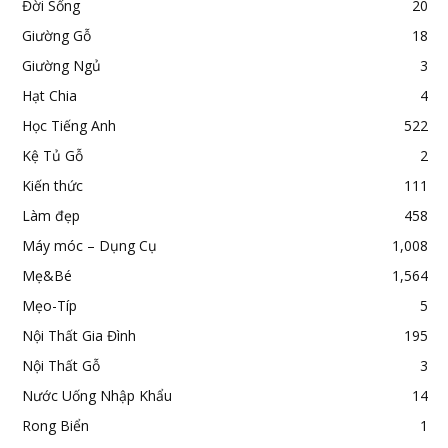
Đời Sống
20
Giường Gỗ
18
Giường Ngủ
3
Hạt Chia
4
Học Tiếng Anh
522
Kệ Tủ Gỗ
2
Kiến thức
111
Làm đẹp
458
Máy móc – Dụng Cụ
1,008
Mẹ&Bé
1,564
Mẹo-Típ
5
Nội Thất Gia Đình
195
Nội Thất Gỗ
3
Nước Uống Nhập Khẩu
14
Rong Biển
1