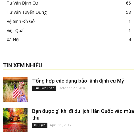
Tư Vấn Định Cư
66
Tư Vấn Tuyển Dụng
58
Vệ Sinh Đồ Gỗ
1
Việt Quất
1
Xã Hội
4
TIN XEM NHIỀU
Tổng hợp các dạng bảo lãnh định cư Mỹ
October 27, 2016
Tin Tức Khác
Bạn được gì khi đi du lịch Hàn Quốc vào mùa
thu
April 25, 2017
Du Lịch