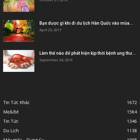
Bạn được gì khi đi du lịch Hàn Quốc vào mùa...
April 25, 2017
Làm thế nào để phát hiện kịp thời bệnh ung thư...
September 24, 2016
POPULAR CATEGORY
Tin Tức Khác
1672
Mẹ&Bé
1564
Tin Tức
1346
Du Lịch
1138
Máy móc - Dụng Cụ
1008