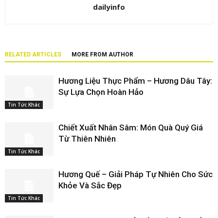
dailyinfo
RELATED ARTICLES
MORE FROM AUTHOR
Hương Liệu Thực Phẩm – Hương Dâu Tây:
Sự Lựa Chọn Hoàn Hảo
Tin Tức Khác
Chiết Xuất Nhân Sâm: Món Quà Quý Giá
Từ Thiên Nhiên
Tin Tức Khác
Hương Quế – Giải Pháp Tự Nhiên Cho Sức
Khỏe Và Sắc Đẹp
Tin Tức Khác