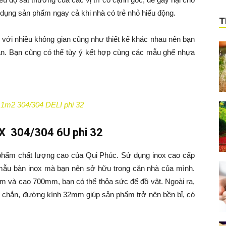
 dụng sản phẩm ngay cả khi nhà có trẻ nhỏ hiếu động.
T
 với nhiều không gian cũng như thiết kế khác nhau nên bạn
n. Bạn cũng có thể tùy ý kết hợp cùng các mẫu ghế nhựa
n 1m2 304/304 DELI phi 32
X 304/304 6U phi 32
 phẩm chất lượng cao của Qui Phúc. Sử dụng inox cao cấp
t mẫu bàn inox mà bạn nên sở hữu trong căn nhà của mình.
mm và cao 700mm, bạn có thể thỏa sức để đồ vật. Ngoài ra,
 chắn, đường kính 32mm giúp sản phẩm trở nên bền bỉ, có