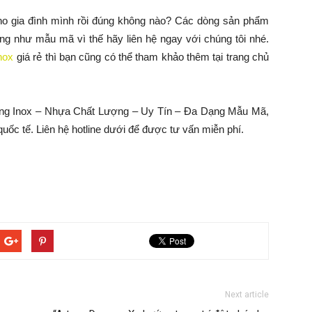
cho gia đình mình rồi đúng không nào? Các dòng sản phẩm
ng như mẫu mã vì thế hãy liên hệ ngay với chúng tôi nhé.
nox
giá rẻ thì bạn cũng có thể tham khảo thêm tại trang chủ
bằng Inox – Nhựa Chất Lượng – Uy Tín – Đa Dạng Mẫu Mã,
uốc tế. Liên hệ hotline dưới để được tư vấn miễn phí.
Next article