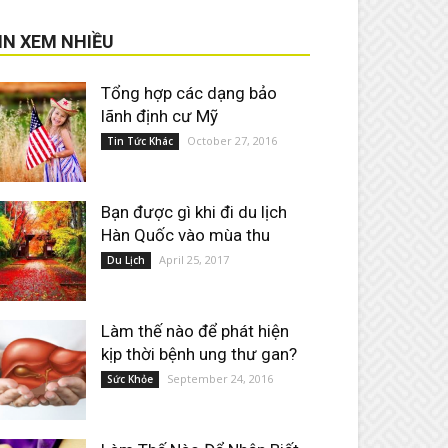
IN XEM NHIỀU
Tổng hợp các dạng bảo
lãnh định cư Mỹ
October 27, 2016
Tin Tức Khác
Bạn được gì khi đi du lịch
Hàn Quốc vào mùa thu
April 25, 2017
Du Lịch
Làm thế nào để phát hiện
kịp thời bệnh ung thư gan?
September 24, 2016
Sức Khỏe