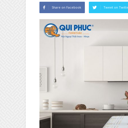
Share on Facebook
Tweet on Twitt