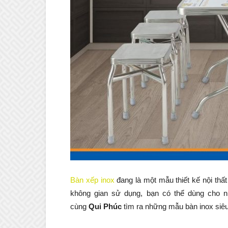
Bàn xếp inox
đang là một mẫu thiết kế nội thấ
không gian sử dụng, bạn có thể dùng cho 
cùng
Qui Phúc
tìm ra những mẫu bàn inox siêu 