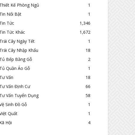
Thiết Kế Phòng Ngủ
1
Tin Nổi Bật
1
Tin Tức
1,346
Tin Tức Khác
1,672
Trái Cây Ngày Tết
1
Trái Cây Nhập Khẩu
18
Tủ Bếp Bằng Gỗ
2
Tủ Quần Áo Gỗ
1
Tư Vấn
18
Tư Vấn Định Cư
66
Tư Vấn Tuyển Dụng
58
Vệ Sinh Đồ Gỗ
1
Việt Quất
1
Xã Hội
4