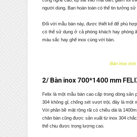
người dùng. Bạn hoàn toàn có thể tin tưởng sử
Đối với mẫu bàn này, được thiết kế để phù hợp
có thể sử dụng ở cả phòng khách hay phòng ă
màu sắc hay ghế inox cùng với bàn.
Bàn inox trò
2/ Bàn inox 700*1400 mm FELI
Felix là một mẫu bàn cao cấp trong dòng sản
304 không gỉ, chống sét vượt trội, đây là mộ
Với phần bề mặt rộng rãi có chiều dài là 1400
chân bàn cũng được sản xuất từ inox 304 chắc
thể chịu được trọng lượng cao.