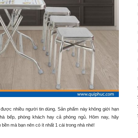
t được nhiều người tin dùng. Sản phẩm này không giới hạn
nhà bếp, phòng khách hay cả phòng ngủ. Hôm nay, hãy
bền mà bạn nên có ít nhất 1 cái trong nhà nhé!