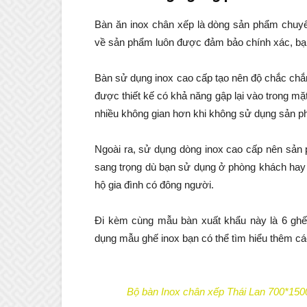
Bàn ăn inox chân xếp là dòng sản phẩm chuyê
về sản phẩm luôn được đảm bảo chính xác, bạn 
Bàn sử dụng inox cao cấp tạo nên độ chắc chắ
được thiết kế có khả năng gập lại vào trong mặ
nhiều không gian hơn khi không sử dụng sản p
Ngoài ra, sử dụng dòng inox cao cấp nên sản 
sang trọng dù bạn sử dụng ở phòng khách hay 
hộ gia đình có đông người.
Đi kèm cùng mẫu bàn xuất khẩu này là 6 gh
dụng mẫu ghế inox bạn có thể tìm hiểu thêm c
Bộ bàn Inox chân xếp Thái Lan 700*150