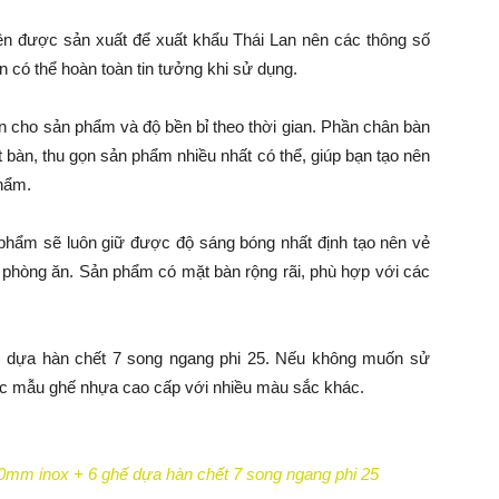
n được sản xuất để xuất khẩu Thái Lan nên các thông số
có thể hoàn toàn tin tưởng khi sử dụng.
n cho sản phẩm và độ bền bỉ theo thời gian. Phần chân bàn
t bàn, thu gọn sản phẩm nhiều nhất có thể, giúp bạn tạo nên
hẩm.
phẩm sẽ luôn giữ được độ sáng bóng nhất định tạo nên vẻ
phòng ăn. Sản phẩm có mặt bàn rộng rãi, phù hợp với các
ế dựa hàn chết 7 song ngang phi 25. Nếu không muốn sử
ác mẫu ghế nhựa cao cấp với nhiều màu sắc khác.
0mm inox + 6 ghế dựa hàn chết 7 song ngang phi 25