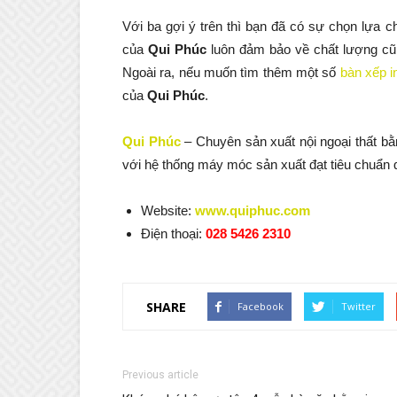
Với ba gợi ý trên thì bạn đã có sự chọn lựa 
của
Qui Phúc
luôn đảm bảo về chất lượng cũ
Ngoài ra, nếu muốn tìm thêm một số
bàn xếp i
của
Qui Phúc
.
Qui Phúc
– Chuyên sản xuất nội ngoại thất 
với hệ thống máy móc sản xuất đạt tiêu chuẩn q
Website:
www.quiphuc.com
Điện thoại:
028 5426 2310
SHARE
Facebook
Twitter
Previous article