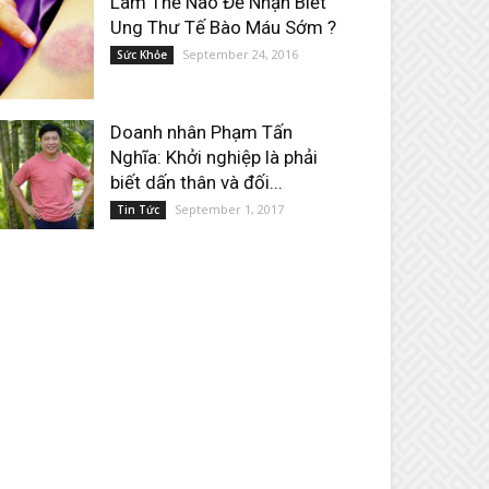
Làm Thế Nào Để Nhận Biết
Ung Thư Tế Bào Máu Sớm ?
September 24, 2016
Sức Khỏe
Doanh nhân Phạm Tấn
Nghĩa: Khởi nghiệp là phải
biết dấn thân và đối...
September 1, 2017
Tin Tức