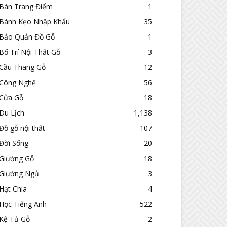
Bàn Trang Điểm
1
Bánh Kẹo Nhập Khẩu
35
Bảo Quản Đồ Gỗ
1
Bố Trí Nội Thất Gỗ
3
Cầu Thang Gỗ
12
Công Nghệ
56
Cửa Gỗ
18
Du Lịch
1,138
Đồ gỗ nội thất
107
Đời Sống
20
Giường Gỗ
18
Giường Ngủ
3
Hạt Chia
4
Học Tiếng Anh
522
Kệ Tủ Gỗ
2