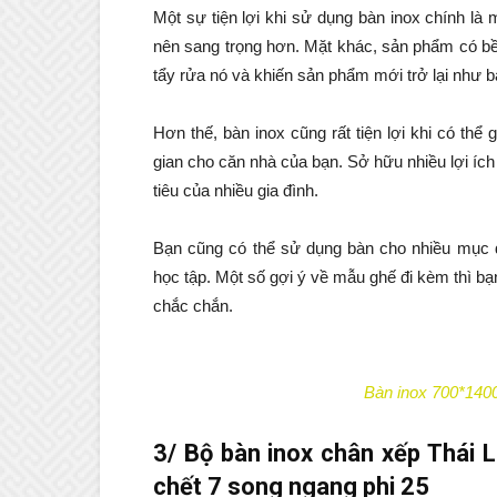
Một sự tiện lợi khi sử dụng bàn inox chính l
nên sang trọng hơn. Mặt khác, sản phẩm có bề
tẩy rửa nó và khiến sản phẩm mới trở lại như b
Hơn thế, bàn inox cũng rất tiện lợi khi có th
gian cho căn nhà của bạn. Sở hữu nhiều lợi í
tiêu của nhiều gia đình.
Bạn cũng có thể sử dụng bàn cho nhiều mục 
học tập. Một số gợi ý về mẫu ghế đi kèm thì b
chắc chắn.
Bàn inox 700*140
3/ Bộ bàn inox chân xếp Thái
chết 7 song ngang phi 25