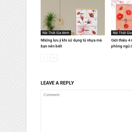
Nội Thất Gia Đình
Nội Thất Gia
Những lưu ý khi sử dụng tủ nhựa mà
Giới thiệu 4
bạn nên biết
phòng ngủ đ
LEAVE A REPLY