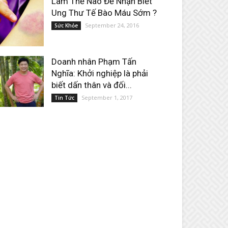
Làm Thế Nào Để Nhận Biết
Ung Thư Tế Bào Máu Sớm ?
September 24, 2016
Sức Khỏe
Doanh nhân Phạm Tấn
Nghĩa: Khởi nghiệp là phải
biết dấn thân và đối...
September 1, 2017
Tin Tức