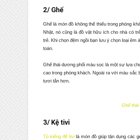
2/ Ghế
Ghế là món đồ không thể thiếu trong phòng khá
Nhật, nó cũng là đồ vật hữu ích cho nhà có tr
trẻ. Khi chọn đệm ngồi bạn lưu ý chọn loại êm
toàn.
Ghế thái dương phối màu sọc là một sự lựa chọ
cao trong phòng khách. Ngoài ra với màu sắc 
tươi tắn hơn.
Ghế thái
3/ Kệ tivi
Tủ kiếng để tivi
là món đồ giúp tận dụng các g