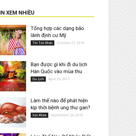
IN XEM NHIỀU
Tổng hợp các dạng bảo
lãnh định cư Mỹ
October 27, 2016
Tin Tức Khác
Bạn được gì khi đi du lịch
Hàn Quốc vào mùa thu
April 25, 2017
Du Lịch
Làm thế nào để phát hiện
kịp thời bệnh ung thư gan?
September 24, 2016
Sức Khỏe