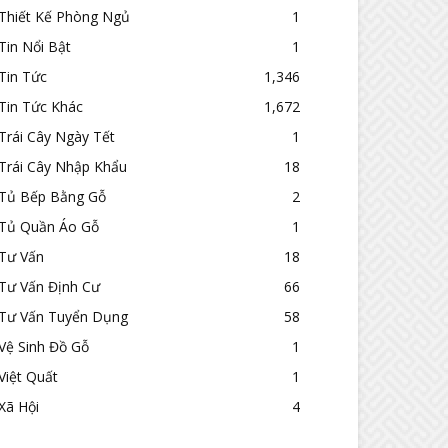
Thiết Kế Phòng Ngủ
1
Tin Nổi Bật
1
Tin Tức
1,346
Tin Tức Khác
1,672
Trái Cây Ngày Tết
1
Trái Cây Nhập Khẩu
18
Tủ Bếp Bằng Gỗ
2
Tủ Quần Áo Gỗ
1
Tư Vấn
18
Tư Vấn Định Cư
66
Tư Vấn Tuyển Dụng
58
Vệ Sinh Đồ Gỗ
1
Việt Quất
1
Xã Hội
4