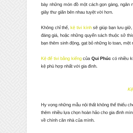
bày những món đồ một cách gọn gàng, ngăn nắp
giây thư giãn bên nhau tuyệt vời hơn.
Không chỉ thế,
kệ tivi kính
sẽ giúp bạn lưu giữ,
đáng giá, hoặc những quyển sách thuộc sở thí
bạn thêm sinh động, gạt bỏ những lo toan, mệt
Kệ để tivi bằng kiếng
của
Qui Phúc
có nhiều kí
kệ phù hợp nhất với gia đình.
Kệ
Hy vọng những mẫu nội thất không thể thiếu 
thêm nhiều lựa chọn hoàn hảo cho gia đình mình
về chính căn nhà của mình.