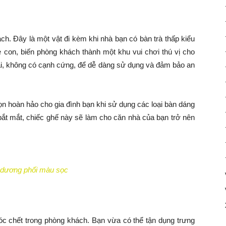
ch. Đây là một vật đi kèm khi nhà bạn có bàn trà thấp kiểu
ẻ con, biến phòng khách thành một khu vui chơi thú vị cho
 ái, không có cạnh cứng, để dễ dàng sử dụng và đảm bảo an
n hoàn hảo cho gia đình bạn khi sử dụng các loại bàn dáng
bắt mắt, chiếc ghế này sẽ làm cho căn nhà của bạn trở nên
 dương phối màu sọc
óc chết trong phòng khách. Bạn vừa có thể tận dụng trưng