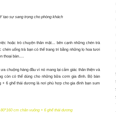
tạo sự sang trọng cho phòng khách
 việc hoặc trò chuyện thân mật… bên cạnh những chén trà
c chén uống trà bạn có thể trang trí bằng những lọ hoa tươi
ện thoại bàn….
 ưa chuộng hàng đầu vì nó mang lại cảm giác thân thiện và
ng còn có thể dùng cho những bữa cơm gia đình. Bộ bàn
 + 6 ghế thái dương là nơi phù hợp cho gia đình bạn sum
 80*160 cm chân vuông + 6 ghế thái dương