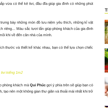
 vừa có thể kê tivi, đầu đĩa giúp gia đình có những phút
T
 trưng bày những món đồ lưu niệm yêu thích, những kỉ vật
ch riêng… Màu sắc tươi tắn giúp phòng khách của gia đình
 mỏi khi về đến căn nhà của mình.
ch thước và thiết kế khác nhau, bạn có thể lựa chọn chiếc
 tivi kiếng 1m2
cho phòng khách mà
Qui Phúc
gợi ý phía trên sẽ giúp bạn có
, tạo nên một không gian thư giãn và thoải mái nhất khi trở