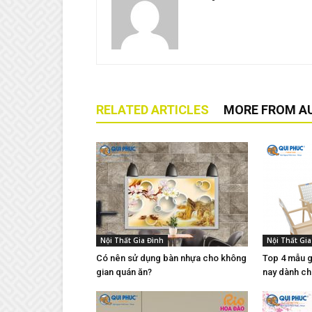
RELATED ARTICLES
MORE FROM A
Nội Thất Gia Đình
Nội Thất Gia
Có nên sử dụng bàn nhựa cho không
Top 4 mẫu g
gian quán ăn?
nay dành ch