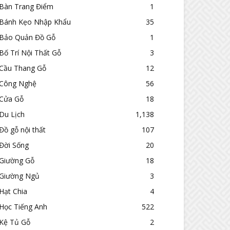
Bàn Trang Điểm
1
Bánh Kẹo Nhập Khẩu
35
Bảo Quản Đồ Gỗ
1
Bố Trí Nội Thất Gỗ
3
Cầu Thang Gỗ
12
Công Nghệ
56
Cửa Gỗ
18
Du Lịch
1,138
Đồ gỗ nội thất
107
Đời Sống
20
Giường Gỗ
18
Giường Ngủ
3
Hạt Chia
4
Học Tiếng Anh
522
Kệ Tủ Gỗ
2