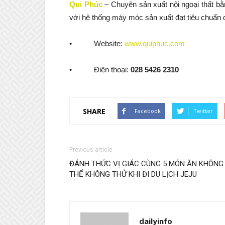
Qui Phúc
– Chuyên sản xuất nội ngoại thất 
với hệ thống máy móc sản xuất đạt tiêu chuẩn q
• Website:
www.quiphuc.com
• Điện thoại:
028 5426 2310
SHARE
Facebook
Twitter
Previous article
ĐÁNH THỨC VỊ GIÁC CÙNG 5 MÓN ĂN KHÔNG
THỂ KHÔNG THỬ KHI ĐI DU LỊCH JEJU
dailyinfo