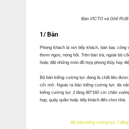
Bàn VICTO và Ghế RUBY 
1/ Bàn
Phòng khách là nơi tiếp khách, bàn bạc công
thơm ngon, nóng hổi. Trên bàn trà, ngoài bộ cố
hoặc đặt những món đồ hợp phong thủy hay đi
Bộ bàn kiếng cường lực đang là chất liệu được
cởi mở. Ngoài ra bàn kiếng cường lực đa nă
kiếng cường lực 2 tầng 80*160 cm chân vuông
họp, quây quần hoặc tiếp khách đến chơi nhà.
Bộ bàn kiếng cường lực 2 tầng