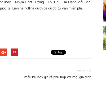
bằng Inox – Nhựa Chất Lượng – Uy Tín – Đa Dạng Mẫu Mã,
uốc tế. Liên hệ hotline dưới để được tư vấn miễn phí.
Next article
3 mẫu kệ inox giá rẻ phù hợp với mọi gia đình