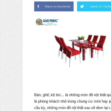
Share on Facebook
Tweet on Twitt
Bàn, ghế, kệ tivi… là những món đồ nội thất q
là phòng khách nhỏ trong chung cư mini hay 
cầu kỳ, những món đồ nội thất sau sẽ đem lại c