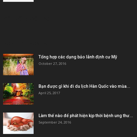
KẾT NỐI & ĐỐI TÁC
POPULAR POSTS
Tổng hợp các dạng bảo lãnh định cư Mỹ
October 27, 2016
Bạn được gì khi đi du lịch Hàn Quốc vào mùa...
April 25, 2017
Làm thế nào để phát hiện kịp thời bệnh ung thư...
September 24, 2016