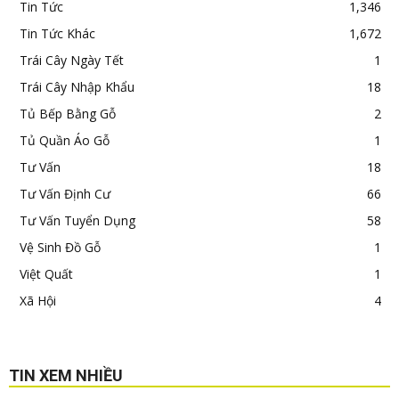
Tin Tức
1,346
Tin Tức Khác
1,672
Trái Cây Ngày Tết
1
Trái Cây Nhập Khẩu
18
Tủ Bếp Bằng Gỗ
2
Tủ Quần Áo Gỗ
1
Tư Vấn
18
Tư Vấn Định Cư
66
Tư Vấn Tuyển Dụng
58
Vệ Sinh Đồ Gỗ
1
Việt Quất
1
Xã Hội
4
TIN XEM NHIỀU