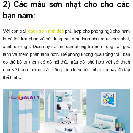
2) Các màu sơn nhạt cho cho các
bạn nam:
Với con trai,
cách sơn nhà đẹp
phù hợp cho phòng ngủ cho nam
là có thể lựa chọn và sử dụng các màu lạnh như màu xám nhạt,
xanh dương… Điều này sẽ làm căn phòng trở nên trống trải, góc
lạnh và thêm phần lạnh hơn. Để phòng không quá trống trải, bạn
có thể bố trí thêm có đồ nội thất màu gỗ, phù hợp với sở thích
như vẽ tranh tường, các công trình kiến trúc, nhạc cụ hay đồ tập
thể hình…