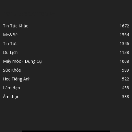
POPULAR CATEGORY
Tin Tức Khác
1672
Mẹ&Bé
1564
Tin Tức
1346
Du Lịch
1138
Máy móc - Dụng Cụ
1008
Sức Khỏe
589
Học Tiếng Anh
522
Làm đẹp
458
Ẩm thực
338