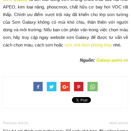
APEO, kim loại nặng, phoocmon, chất hữu cơ bay hơi VOC rất
thấp. Chính ưu điểm vượt trội này đã khiến cho lớp sơn tường
của Sơn Galaxy không có mùi khó chịu, thân thiện với người
dùng và môi trường. Nếu bạn còn phân vân trong việc chọn màu
sơn, hãy truy cập ngay website sơn Galaxy để được tư vấn về
cách chọn màu, cách sơn hoặc
sơn nhà theo phong thủy
nhé.
Nguồn:
Galaxy-paint.vn
Previous article
Next article