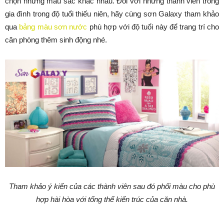
chọn những màu sắc khác nhau. Đối với những thành viên trong
gia đình trong độ tuổi thiếu niên, hãy cùng sơn Galaxy tham khảo
qua
bảng màu sơn nước
phù hợp với độ tuổi này để trang trí cho
căn phòng thêm sinh động nhé.
Tham khảo ý kiến của các thành viên sau đó phối màu cho phù
hợp hài hòa với tổng thể kiến trúc của căn nhà.