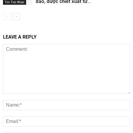
đáo, được chiết xuất từ...
Tin Tức Khác
LEAVE A REPLY