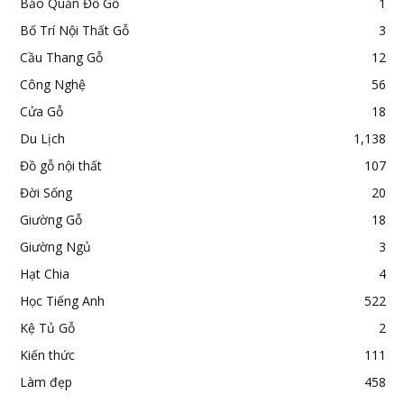
Bảo Quản Đồ Gỗ
1
Bố Trí Nội Thất Gỗ
3
Cầu Thang Gỗ
12
Công Nghệ
56
Cửa Gỗ
18
Du Lịch
1,138
Đồ gỗ nội thất
107
Đời Sống
20
Giường Gỗ
18
Giường Ngủ
3
Hạt Chia
4
Học Tiếng Anh
522
Kệ Tủ Gỗ
2
Kiến thức
111
Làm đẹp
458