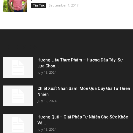
September 1, 2017
Tin Tức
EDITOR PICKS
Hương Liệu Thực Phẩm – Hương Dâu Tây: Sự
Lựa Chọn...
July 19, 2024
Chiết Xuất Nhân Sâm: Món Quà Quý Giá Từ Thiên
Nhiên
July 19, 2024
Hương Quế – Giải Pháp Tự Nhiên Cho Sức Khỏe
Và...
July 19, 2024