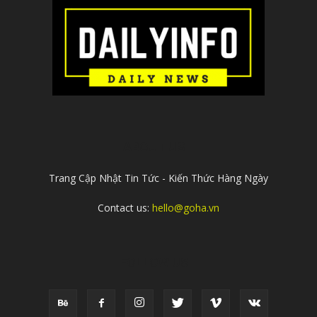
ABOUT US
Trang Cập Nhật Tin Tức - Kiến Thức Hàng Ngày
Contact us:
hello@goha.vn
FOLLOW US