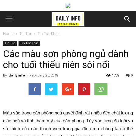
Home
Tin Tức
Tin Tức Khác
Tin Tức
Tin Tức Khác
Các màu sơn phòng ngủ dành
cho tuổi thiếu niên sôi nổi
By
dailyinfo
-
February 26, 2018
1708
0
Màu sắc trong căn phòng ngủ quyết định rất nhiều đến chất lượng
giấc ngủ và tính thẩm mỹ của căn phòng. Tùy vào từng độ tuổi và
sở thích của các thành viên trong gia đình mà chúng ta có thể