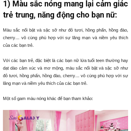
1) Màu sắc nóng mang lại cảm giác
trẻ trung, năng động cho bạn nữ:
Màu sắc nổi bật và sặc sỡ như đỏ tươi, hồng phấn, hồng đào,
cherry… vô cùng phù hợp với sự lãng mạn và niềm yêu thích
của các bạn trẻ.
Với các bạn trẻ, đặc biệt là các bạn nữ lứa tuổi teen thường hay
dạt dào cảm xúc và mơ mộng, màu sắc nổi bật và sặc sỡ như
đỏ tươi, hồng phấn, hồng đào, cherry… vô cùng phù hợp với sự
lãng mạn và niềm yêu thích của các bạn trẻ.
Một số gam màu nóng khác để bạn tham khảo: