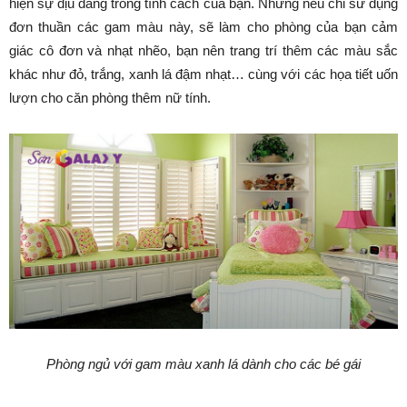
hiện sự dịu dàng trong tính cách của bạn. Nhưng nếu chỉ sử dụng
đơn thuần các gam màu này, sẽ làm cho phòng của bạn cảm
giác cô đơn và nhạt nhẽo, bạn nên trang trí thêm các màu sắc
khác như đỏ, trắng, xanh lá đậm nhạt… cùng với các họa tiết uốn
lượn cho căn phòng thêm nữ tính.
Phòng ngủ với gam màu xanh lá dành cho các bé gái