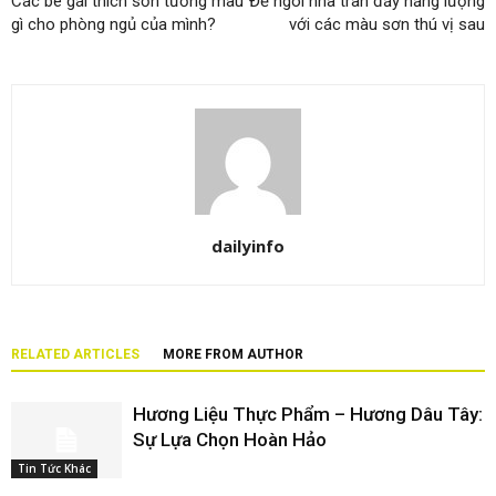
Các bé gái thích sơn tường màu
Để ngôi nhà tràn đầy năng lượng
gì cho phòng ngủ của mình?
với các màu sơn thú vị sau
dailyinfo
RELATED ARTICLES
MORE FROM AUTHOR
Hương Liệu Thực Phẩm – Hương Dâu Tây:
Sự Lựa Chọn Hoàn Hảo
Tin Tức Khác