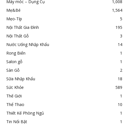
Máy móc – Dụng Cụ
1,008
Mẹ&Bé
1,564
Mẹo-Típ
5
Nội Thất Gia Đình
195
Nội Thất Gỗ
3
Nước Uống Nhập Khẩu
14
Rong Biển
1
Salon gỗ
1
Sàn Gỗ
2
Sữa Nhập Khẩu
18
Sức Khỏe
589
Thế Giới
1
Thể Thao
10
Thiết Kế Phòng Ngủ
1
Tin Nổi Bật
1