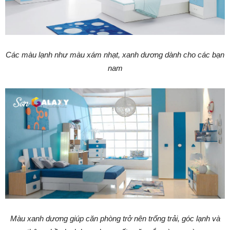
Các màu lạnh như màu xám nhạt, xanh dương dành cho các bạn
nam
Màu xanh dương giúp căn phòng trở nên trống trải, góc lạnh và