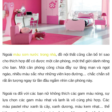
Ngoài
màu sơn nước trong nhà
, đồ nội thất cũng cần bố trí sao
cho thích hợp để có được một căn phòng, một thế giới dành riêng
cho bạn. Một căn phòng công chúa đầy sự lãng mạn và ngọt
ngào, nhiều màu sắc như những viên kẹo đường… chắc chắn sẽ
rất ấn tượng ngay từ lần đầu ngắm nhìn căn phòng này.
Ngoài ra đối với các bạn nữ không thích các gam màu nóng, sự
lựa chọn các gam màu nhạt và lạnh là vô cùng phù hợp. Các
màu pastel như xanh lá cây, xanh dương, màu kem nhạt… thể