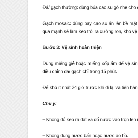
Đá/ gạch thường: dùng búa cao su gõ nhẹ cho đ
Gạch mosaic: dùng bay cao su ấn lên bề mặt 
quá mạnh sẽ làm keo trôi ra đường ron, khó vệ 
Bước 3: Vệ sinh hoàn thiện
Dùng miếng giẻ hoặc miếng xốp ẩm để vệ sinh
điều chỉnh đá/ gạch chỉ trong 15 phút.
Để khô ít nhất 24 giờ trước khi đi lại và tiến hà
Chú ý:
– Không đổ keo ra đất và đổ nước vào trộn lên
– Không dùng nước bẩn hoặc nước ao hồ.