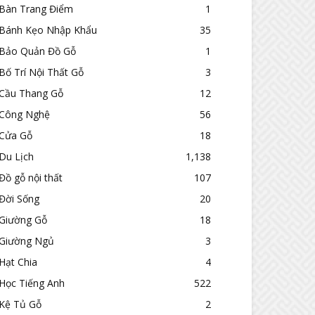
Bàn Trang Điểm
1
Bánh Kẹo Nhập Khẩu
35
Bảo Quản Đồ Gỗ
1
Bố Trí Nội Thất Gỗ
3
Cầu Thang Gỗ
12
Công Nghệ
56
Cửa Gỗ
18
Du Lịch
1,138
Đồ gỗ nội thất
107
Đời Sống
20
Giường Gỗ
18
Giường Ngủ
3
Hạt Chia
4
Học Tiếng Anh
522
Kệ Tủ Gỗ
2