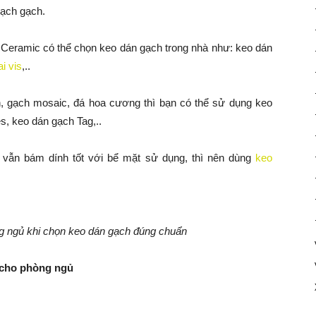
mạch gạch.
 Ceramic có thể chọn keo dán gạch trong nhà như: keo dán
i vis
,..
h, gạch mosaic, đá hoa cương thì bạn có thể sử dụng keo
es, keo dán gạch Tag,..
g vẫn bám dính tốt với bể mặt sử dụng, thì nên dùng
keo
g ngủ khi chọn keo dán gạch đúng chuẩn
 cho phòng ngủ