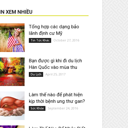
IN XEM NHIỀU
Tổng hợp các dạng bảo
lãnh định cư Mỹ
October 27, 2016
Tin Tức Khác
Bạn được gì khi đi du lịch
Hàn Quốc vào mùa thu
April 25, 2017
Du Lịch
Làm thế nào để phát hiện
kịp thời bệnh ung thư gan?
September 24, 2016
Sức Khỏe