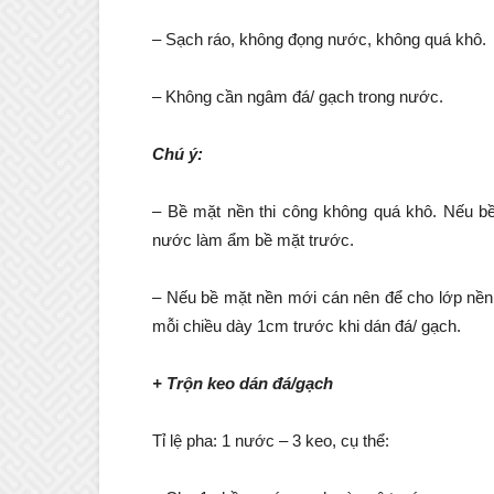
– Sạch ráo, không đọng nước, không quá khô.
– Không cần ngâm đá/ gạch trong nước.
Chú ý:
– Bề mặt nền thi công không quá khô. Nếu bề 
nước làm ẩm bề mặt trước.
– Nếu bề mặt nền mới cán nên để cho lớp nền 
mỗi chiều dày 1cm trước khi dán đá/ gạch.
+ Trộn keo dán đá/gạch
Tỉ lệ pha: 1 nước – 3 keo, cụ thể: