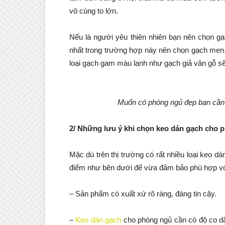
vô cùng to lớn.
Nếu là người yêu thiên nhiên bạn nên chọn gạ
nhất trong trường hợp này nên chọn gạch men.
loại gạch gam màu lạnh như gạch giả vân gỗ s
Muốn có phòng ngủ đẹp bạn cần 
2/ Những lưu ý khi chọn keo dán gạch cho 
Mặc dù trên thị trường có rất nhiều loại keo 
điểm như bên dưới để vừa đảm bảo phù hợp vớ
– Sản phẩm có xuất xứ rõ ràng, đáng tin cậy.
–
Keo dán gạch
cho phòng ngủ cần có độ co dã