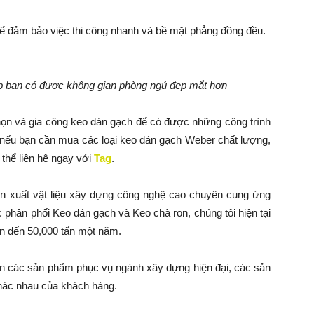
 để đảm bảo việc thi công nhanh và bề mặt phẳng đồng đều.
p bạn có được không gian phòng ngủ đẹp mắt hơn
chọn và gia công keo dán gạch để có được những công trình
a, nếu bạn cần mua các loại keo dán gạch Weber chất lượng,
 thể liên hệ ngay với
Tag
.
ản xuất vật liệu xây dựng công nghệ cao chuyên cung ứng
c phân phối Keo dán gạch và Keo chà ron, chúng tôi hiện tại
ên đến 50,000 tấn một năm.
ển các sản phẩm phục vụ ngành xây dựng hiện đại, các sản
hác nhau của khách hàng.