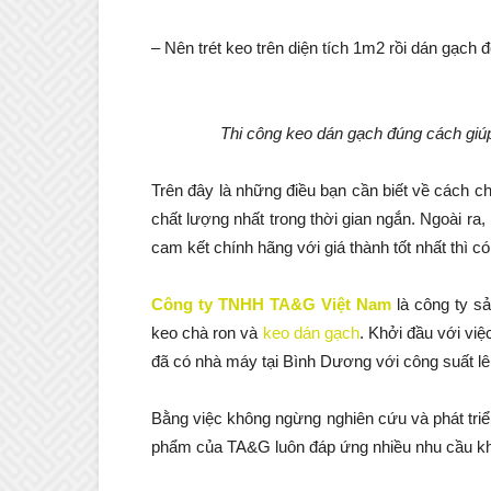
– Nên trét keo trên diện tích 1m2 rồi dán gạch
Thi công keo dán gạch đúng cách giú
Trên đây là những điều bạn cần biết về cách 
chất lượng nhất trong thời gian ngắn. Ngoài r
cam kết chính hãng với giá thành tốt nhất thì có
Công ty TNHH TA&G Việt Nam
là công ty s
keo chà ron và
keo dán gạch
. Khởi đầu với việ
đã có nhà máy tại Bình Dương với công suất l
Bằng việc không ngừng nghiên cứu và phát tri
phẩm của TA&G luôn đáp ứng nhiều nhu cầu k