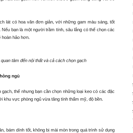
ch lát có hoa văn đơn giản, với những gam màu sáng, tốt
 Nếu bạn là một người trầm tính, sâu lắng có thể chọn các
ẽ hoàn hảo hơn.
quan tâm đến nội thất và cả cách chọn gạch
phòng ngủ
dán gạch, thế nhưng bạn cần chọn những loại keo có các đặc
i khu vực phòng ngủ vừa tăng tính thẩm mỹ, độ bền.
n, bám dính tốt, không bị mài mòn trong quá trình sử dụng