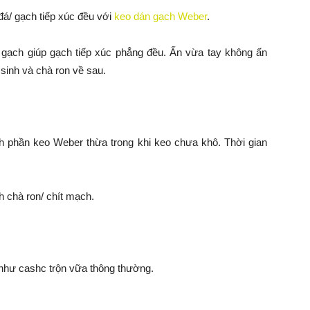
á/ gạch tiếp xúc đều với
keo dán gạch Weber
.
gạch giúp gạch tiếp xúc phẳng đều. Ấn vừa tay không ấn
sinh và chà ron về sau.
 phần keo Weber thừa trong khi keo chưa khô. Thời gian
nh chà ron/ chít mạch.
 như cashc trộn vữa thông thường.