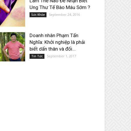
Làm Thế Nào Để Nhận Biết
Ung Thư Tế Bào Máu Sớm ?
September 24, 2016
Sức Khỏe
Doanh nhân Phạm Tấn
Nghĩa: Khởi nghiệp là phải
biết dấn thân và đối...
September 1, 2017
Tin Tức