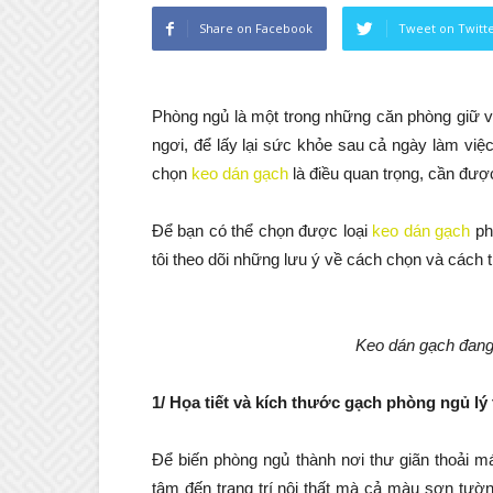
Share on Facebook
Tweet on Twitt
Phòng ngủ là một trong những căn phòng giữ vị 
ngơi, để lấy lại sức khỏe sau cả ngày làm việ
chọn
keo dán gạch
là điều quan trọng, cần được
Để bạn có thể chọn được loại
keo dán gạch
ph
tôi theo dõi những lưu ý về cách chọn và cách 
Keo dán gạch đang 
1/ Họa tiết và kích thước gạch phòng ngủ l
Để biến phòng ngủ thành nơi thư giãn thoải m
tâm đến trang trí nội thất mà cả màu sơn tườn