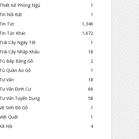
Thiết Kế Phòng Ngủ
1
Tin Nổi Bật
1
Tin Tức
1,346
Tin Tức Khác
1,672
Trái Cây Ngày Tết
1
Trái Cây Nhập Khẩu
18
Tủ Bếp Bằng Gỗ
2
Tủ Quần Áo Gỗ
1
Tư Vấn
18
Tư Vấn Định Cư
66
Tư Vấn Tuyển Dụng
58
Vệ Sinh Đồ Gỗ
1
Việt Quất
1
Xã Hội
4