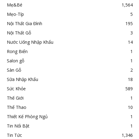
Mẹ&Bé
1,564
Mẹo-Típ
5
Nội Thất Gia Đình
195
Nội Thất Gỗ
3
Nước Uống Nhập Khẩu
14
Rong Biển
1
Salon gỗ
1
Sàn Gỗ
2
Sữa Nhập Khẩu
18
Sức Khỏe
589
Thế Giới
1
Thể Thao
10
Thiết Kế Phòng Ngủ
1
Tin Nổi Bật
1
Tin Tức
1,346