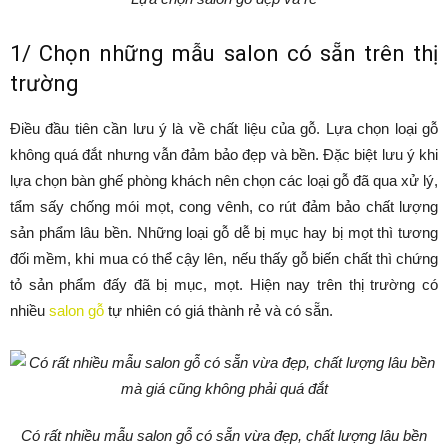
1/ Chọn những mẫu salon có sẵn trên thị
trường
Điều đầu tiên cần lưu ý là về chất liệu của gỗ. Lựa chọn loại gỗ
không quá đắt nhưng vẫn đảm bảo đẹp và bền. Đặc biệt lưu ý khi
lựa chọn bàn ghế phòng khách nên chọn các loại gỗ đã qua xử lý,
tẩm sấy chống mói mọt, cong vênh, co rút đảm bảo chất lượng
sản phẩm lâu bền. Những loại gỗ dễ bị mục hay bị mọt thì tương
đối mềm, khi mua có thể cậy lên, nếu thấy gỗ biến chất thì chứng
tỏ sản phẩm đấy đã bị mục, mọt. Hiện nay trên thị trường có
nhiều
salon gỗ
tự nhiên có giá thành rẻ và có sẵn.
Có rất nhiều mẫu salon gỗ có sẵn vừa đẹp, chất lượng lâu bền