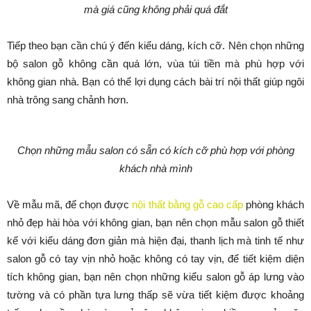
mà giá cũng không phải quá đắt
Tiếp theo bạn cần chú ý đến kiểu dáng, kích cỡ. Nên chọn những
bộ salon gỗ không cần quá lớn, vùa túi tiền mà phù hợp với
không gian nhà. Bạn có thể lợi dụng cách bài trí nội thất giúp ngôi
nhà trông sang chảnh hơn.
Chọn những mẫu salon có sẵn có kích cỡ phù hợp với phòng
khách nhà mình
Về mẫu mã, để chọn được
nội thất bằng gỗ cao cấp
phòng khách
nhỏ đẹp hài hòa với không gian, bạn nên chọn mẫu salon gỗ thiết
kế với kiểu dáng đơn giản mà hiện đại, thanh lịch mà tinh tế như
salon gỗ có tay vịn nhỏ hoặc không có tay vịn, để tiết kiệm diện
tích không gian, bạn nên chọn những kiểu salon gỗ áp lưng vào
tường và có phần tựa lưng thấp sẽ vừa tiết kiệm được khoảng