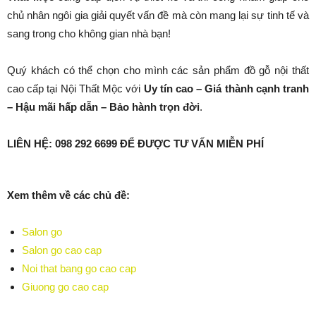
chủ nhân ngôi gia giải quyết vấn đề mà còn mang lại sự tinh tế và
sang trong cho không gian nhà bạn!
Quý khách có thể chọn cho mình các sản phẩm đồ gỗ nội thất
cao cấp tại Nội Thất Mộc với
Uy tín cao – Giá thành cạnh tranh
– Hậu mãi hấp dẫn – Bảo hành trọn đời
.
LIÊN HỆ: 098 292 6699 ĐỂ ĐƯỢC TƯ VẤN MIỄN PHÍ
Xem thêm về các chủ đề:
Salon go
Salon go cao cap
Noi that bang go cao cap
Giuong go cao cap