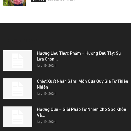
EDITOR PICKS
Hương Liệu Thực Phẩm – Hương Dâu Tây: Sự
Lựa Chọn...
July 19, 2024
Chiết Xuất Nhân Sâm: Món Quà Quý Giá Từ Thiên
Nhiên
July 19, 2024
Hương Quế – Giải Pháp Tự Nhiên Cho Sức Khỏe
Và...
July 19, 2024