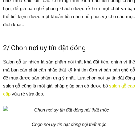
như mùa sale off, các chương trình kích cầu tiêu dùng chẳng
hạn, để giá bàn ghế phòng khách được rẻ hơn một chút và bạn
thể tiết kiệm được một khoản tiền nho nhỏ phục vụ cho các mục
đích khác.
2/ Chọn nơi uy tín đặt đóng
Salon gỗ tự nhiên là sản phẩm nội thất khá đắt tiền, chính vì thế
mà bạn cần phải cân nhắc thật kỹ khi tìm đơn vị bán bàn ghế gỗ
để mua được sản phẩm ưng ý nhất. Lựa chọn nơi uy tín đặt đóng
salon gỗ cũng là một giải pháp giúp bạn có được bộ
salon gỗ cao
cấp
vừa rẻ vừa đẹp.
Chọn nơi uy tín đặt đóng nội thất mộc