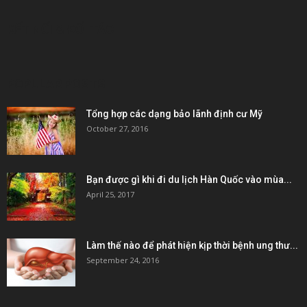
KẾT NỐI & ĐỐI TÁC
POPULAR POSTS
Tổng hợp các dạng bảo lãnh định cư Mỹ
October 27, 2016
Bạn được gì khi đi du lịch Hàn Quốc vào mùa...
April 25, 2017
Làm thế nào để phát hiện kịp thời bệnh ung thư...
September 24, 2016