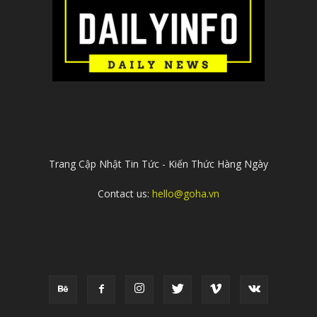
ABOUT US
Trang Cập Nhật Tin Tức - Kiến Thức Hàng Ngày
Contact us:
hello@goha.vn
FOLLOW US