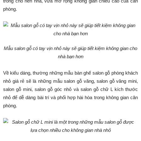
trống cho nền nhà, vừa mở rộng không gian chiều cao của căn
phòng.
M
ẫu salon gỗ có tay vịn nhỏ này sẽ giúp tiết kiệm không gian cho
nhà bạn hơn
Về kiểu dáng, thường những mẫu bàn ghế salon gỗ phòng khách
nhỏ giá rẻ sẽ là những mẫu salon gỗ văng, salon gỗ văng mini,
salon gỗ mini, salon gỗ góc nhỏ và salon gỗ chữ L kích thước
nhỏ để dễ dàng bài trí và phối hợp hài hòa trong không gian căn
phòng.