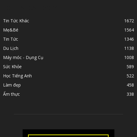
POPULAR CATEGORY
Tin Tức Khác
1672
Mẹ&Bé
1564
Tin Tức
1346
Du Lịch
1138
Máy móc - Dụng Cụ
1008
Sức Khỏe
589
Học Tiếng Anh
522
Làm đẹp
458
Ẩm thực
338