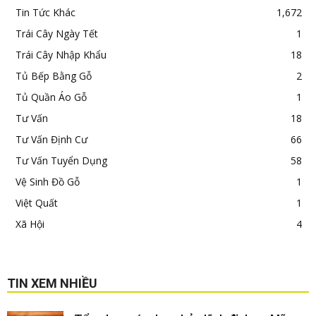
Tin Tức Khác
1,672
Trái Cây Ngày Tết
1
Trái Cây Nhập Khẩu
18
Tủ Bếp Bằng Gỗ
2
Tủ Quần Áo Gỗ
1
Tư Vấn
18
Tư Vấn Định Cư
66
Tư Vấn Tuyển Dụng
58
Vệ Sinh Đồ Gỗ
1
Việt Quất
1
Xã Hội
4
TIN XEM NHIỀU