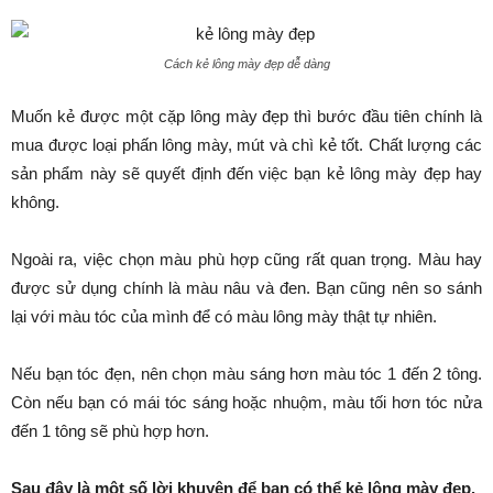
Cách kẻ lông mày đẹp dễ dàng
Muốn kẻ được một cặp lông mày đẹp thì bước đầu tiên chính là
mua được loại phấn lông mày, mút và chì kẻ tốt. Chất lượng các
sản phẩm này sẽ quyết định đến việc bạn kẻ lông mày đẹp hay
không.
Ngoài ra, việc chọn màu phù hợp cũng rất quan trọng. Màu hay
được sử dụng chính là màu nâu và đen. Bạn cũng nên so sánh
lại với màu tóc của mình để có màu lông mày thật tự nhiên.
Nếu bạn tóc đẹn, nên chọn màu sáng hơn màu tóc 1 đến 2 tông.
Còn nếu bạn có mái tóc sáng hoặc nhuộm, màu tối hơn tóc nửa
đến 1 tông sẽ phù hợp hơn.
Sau đây là một số lời khuyên để bạn có thể
kẻ lông mày đẹp
.