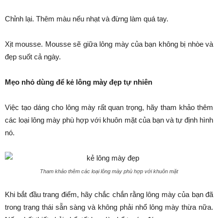
Chỉnh lại. Thêm màu nếu nhạt và đừng làm quá tay.
Xịt mousse. Mousse sẽ giữa lông mày của bạn không bị nhòe và
đẹp suốt cả ngày.
Mẹo nhỏ dùng để kẻ lông mày đẹp tự nhiên
Việc tạo dáng cho lông mày rất quan trọng, hãy tham khảo thêm
các loại lông mày phù hợp với khuôn mặt của bạn và tự định hình
nó.
Tham khảo thêm các loại lông mày phù hợp với khuôn mặt
Khi bắt đầu trang điểm, hãy chắc chắn rằng lông mày của bạn đã
trong trạng thái sẵn sàng và không phải nhổ lông mày thừa nữa.