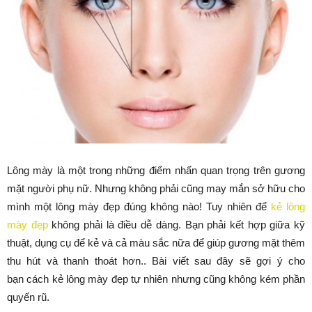
Lông mày là một trong những điểm nhấn quan trọng trên gương
mặt người phụ nữ. Nhưng không phải cũng may mắn sở hữu cho
mình một lông mày đẹp đúng không nào! Tuy nhiên để
kẻ lông
mày đẹp
không phải là điều dễ dàng. Bạn phải kết hợp giữa kỹ
thuật, dụng cụ để kẻ và cả màu sắc nữa để giúp gương mặt thêm
thu hút và thanh thoát hơn.. Bài viết sau đây sẽ gợi ý cho
bạn cách kẻ lông mày đẹp tự nhiên nhưng cũng không kém phần
quyến rũ.