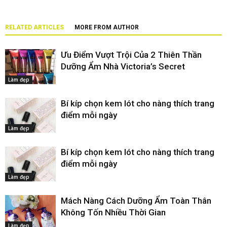
RELATED ARTICLES
MORE FROM AUTHOR
Ưu Điểm Vượt Trội Của 2 Thiên Thần
Dưỡng Ẩm Nhà Victoria’s Secret
Làm đẹp
Bí kíp chọn kem lót cho nàng thích trang
điểm mỗi ngày
Làm đẹp
Bí kíp chọn kem lót cho nàng thích trang
điểm mỗi ngày
Làm đẹp
Mách Nàng Cách Dưỡng Ẩm Toàn Thân
Không Tốn Nhiều Thời Gian
Làm đẹp