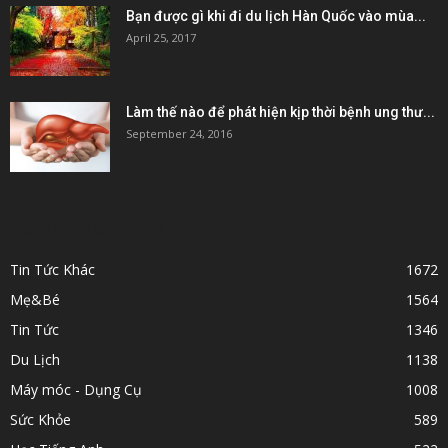
Bạn được gì khi đi du lịch Hàn Quốc vào mùa...
April 25, 2017
Làm thế nào để phát hiện kịp thời bệnh ung thư...
September 24, 2016
POPULAR CATEGORY
Tin Tức Khác
1672
Mẹ&Bé
1564
Tin Tức
1346
Du Lịch
1138
Máy móc - Dụng Cụ
1008
Sức Khỏe
589