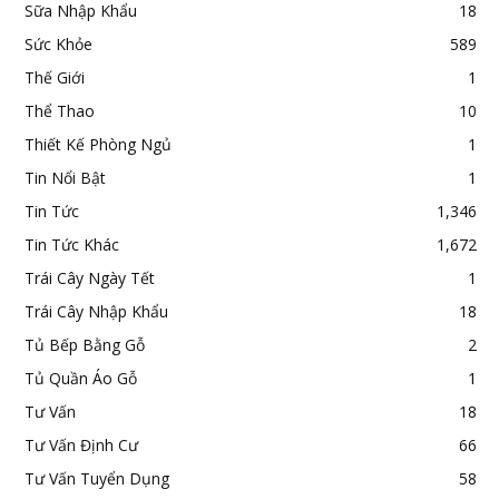
Sữa Nhập Khẩu
18
Sức Khỏe
589
Thế Giới
1
Thể Thao
10
Thiết Kế Phòng Ngủ
1
Tin Nổi Bật
1
Tin Tức
1,346
Tin Tức Khác
1,672
Trái Cây Ngày Tết
1
Trái Cây Nhập Khẩu
18
Tủ Bếp Bằng Gỗ
2
Tủ Quần Áo Gỗ
1
Tư Vấn
18
Tư Vấn Định Cư
66
Tư Vấn Tuyển Dụng
58