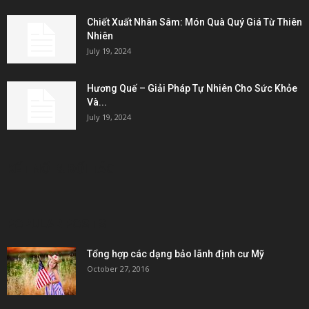
Chiết Xuất Nhân Sâm: Món Quà Quý Giá Từ Thiên
Nhiên
July 19, 2024
Hương Quế – Giải Pháp Tự Nhiên Cho Sức Khỏe
Và...
July 19, 2024
KẾT NỐI & ĐỐI TÁC
POPULAR POSTS
Tổng hợp các dạng bảo lãnh định cư Mỹ
October 27, 2016