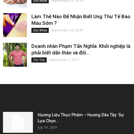
September 24, 2016
Sức Khỏe
Làm Thế Nào Để Nhận Biết Ung Thư Tế Bào
Máu Sớm ?
September 24, 2016
Sức Khỏe
Doanh nhân Phạm Tấn Nghĩa: Khởi nghiệp là
phải biết dấn thân và đối...
September 1, 2017
Tin Tức
EDITOR PICKS
Hương Liệu Thực Phẩm – Hương Dâu Tây: Sự
Lựa Chọn...
July 19, 2024