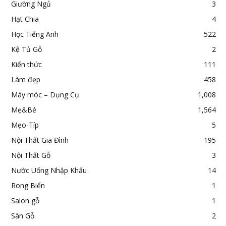
Giường Ngủ
3
Hạt Chia
4
Học Tiếng Anh
522
Kệ Tủ Gỗ
2
Kiến thức
111
Làm đẹp
458
Máy móc – Dụng Cụ
1,008
Mẹ&Bé
1,564
Mẹo-Típ
5
Nội Thất Gia Đình
195
Nội Thất Gỗ
3
Nước Uống Nhập Khẩu
14
Rong Biển
1
Salon gỗ
1
Sàn Gỗ
2