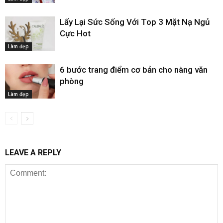
Lấy Lại Sức Sống Với Top 3 Mặt Nạ Ngủ
Cực Hot
Làm đẹp
6 bước trang điểm cơ bản cho nàng văn
phòng
Làm đẹp
LEAVE A REPLY