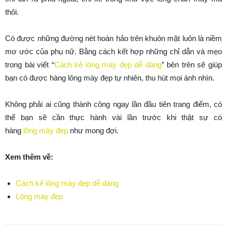
thôi.
Có được những đường nét hoàn hảo trên khuôn mặt luôn là niềm
mơ ước của phụ nữ. Bằng cách kết hợp những chỉ dẫn và mẹo
trong bài viết “
Cách kẻ lông mày đẹp dễ dàng
” bên trên sẽ giúp
bạn có được hàng lông mày đẹp tự nhiên, thu hút mọi ánh nhìn.
Không phải ai cũng thành công ngay lần đầu tiên trang điểm, có
thể bạn sẽ cần thực hành vài lần trước khi thật sự có
hàng
lông mày đẹp
như mong đợi.
Xem thêm về:
Cách kẻ lông mày đẹp dễ dàng
Lông mày đẹp