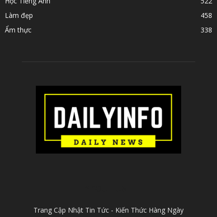
Học Tiếng Anh
522
Làm đẹp
458
Ẩm thực
338
ABOUT US
Trang Cập Nhật Tin Tức - Kiến Thức Hàng Ngày