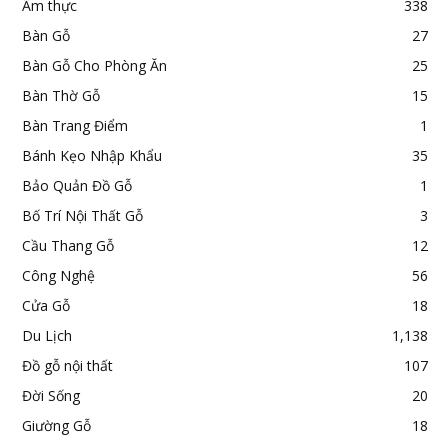
Ẩm thực
338
Bàn Gỗ
27
Bàn Gỗ Cho Phòng Ăn
25
Bàn Thờ Gỗ
15
Bàn Trang Điểm
1
Bánh Kẹo Nhập Khẩu
35
Bảo Quản Đồ Gỗ
1
Bố Trí Nội Thất Gỗ
3
Cầu Thang Gỗ
12
Công Nghệ
56
Cửa Gỗ
18
Du Lịch
1,138
Đồ gỗ nội thất
107
Đời Sống
20
Giường Gỗ
18