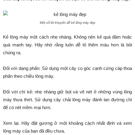
Một số lời khuyên để kẻ lông mày đẹp
Kẻ lông mày một cách nhẹ nhàng. Không nên kẻ quá đậm hoặc
quá mạnh tay. Hãy nhớ rằng luôn dễ tô thêm màu hơn là bôi
chúng ra.
Đối với dạng phấn: Sử dụng một cây cọ góc cạnh cứng cáp thoa
phấn theo chiều lông mày.
Đối với chì kẻ: nhẹ nhàng giữ bút và vẽ nét ở những vùng lông
mày thưa thớt. Sử dụng cây chải lông mày đánh lan đường chì
để có nét mềm mại hơn.
Xem lại. Hãy đặt gương ở một khoảng cách nhất định và xem
lông mày của bạn đã đều chưa.