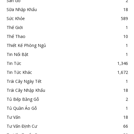
Sàn Gỗ
2
Sữa Nhập Khẩu
18
Sức Khỏe
589
Thế Giới
1
Thể Thao
10
Thiết Kế Phòng Ngủ
1
Tin Nổi Bật
1
Tin Tức
1,346
Tin Tức Khác
1,672
Trái Cây Ngày Tết
1
Trái Cây Nhập Khẩu
18
Tủ Bếp Bằng Gỗ
2
Tủ Quần Áo Gỗ
1
Tư Vấn
18
Tư Vấn Định Cư
66