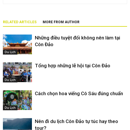
RELATED ARTICLES
MORE FROM AUTHOR
Những điều tuyệt đối không nên làm tại
Côn Đảo
Du Lịch
Tổng hợp những lễ hội tại Côn Đảo
Du Lịch
Cách chọn hoa viếng Cô Sáu đúng chuẩn
Du Lịch
Nên đi du lịch Côn Đảo tự túc hay theo
tour?