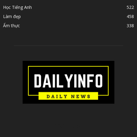
Học Tiếng Anh
522
Làm đẹp
458
Ẩm thực
338
ABOUT US