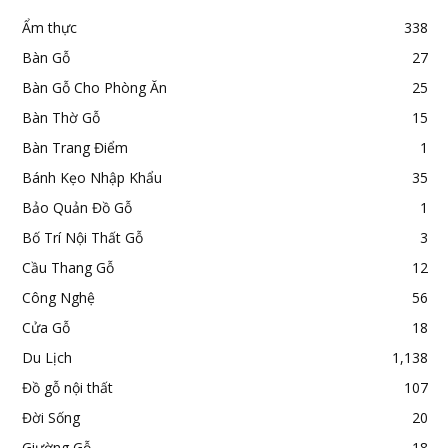
Ẩm thực
338
Bàn Gỗ
27
Bàn Gỗ Cho Phòng Ăn
25
Bàn Thờ Gỗ
15
Bàn Trang Điểm
1
Bánh Kẹo Nhập Khẩu
35
Bảo Quản Đồ Gỗ
1
Bố Trí Nội Thất Gỗ
3
Cầu Thang Gỗ
12
Công Nghệ
56
Cửa Gỗ
18
Du Lịch
1,138
Đồ gỗ nội thất
107
Đời Sống
20
Giường Gỗ
18