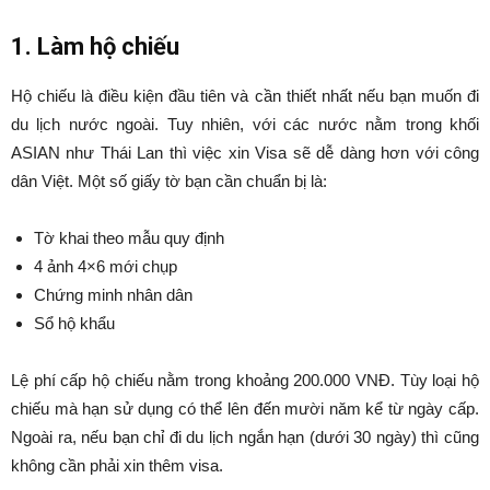
1. Làm hộ chiếu
Hộ chiếu là điều kiện đầu tiên và cần thiết nhất nếu bạn muốn đi
du lịch nước ngoài. Tuy nhiên, với các nước nằm trong khối
ASIAN như Thái Lan thì việc xin Visa sẽ dễ dàng hơn với công
dân Việt. Một số giấy tờ bạn cần chuẩn bị là:
Tờ khai theo mẫu quy định
4 ảnh 4×6 mới chụp
Chứng minh nhân dân
Sổ hộ khẩu
Lệ phí cấp hộ chiếu nằm trong khoảng 200.000 VNĐ. Tùy loại hộ
chiếu mà hạn sử dụng có thể lên đến mười năm kể từ ngày cấp.
Ngoài ra, nếu bạn chỉ đi du lịch ngắn hạn (dưới 30 ngày) thì cũng
không cần phải xin thêm visa.