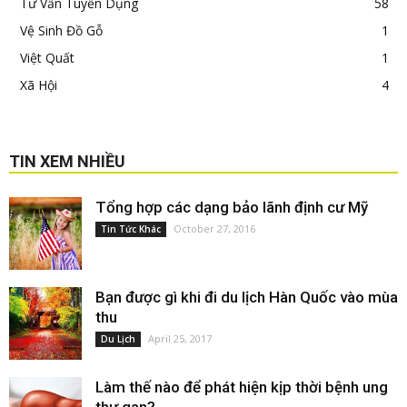
Tư Vấn Tuyển Dụng
58
Vệ Sinh Đồ Gỗ
1
Việt Quất
1
Xã Hội
4
TIN XEM NHIỀU
Tổng hợp các dạng bảo lãnh định cư Mỹ
October 27, 2016
Tin Tức Khác
Bạn được gì khi đi du lịch Hàn Quốc vào mùa
thu
April 25, 2017
Du Lịch
Làm thế nào để phát hiện kịp thời bệnh ung