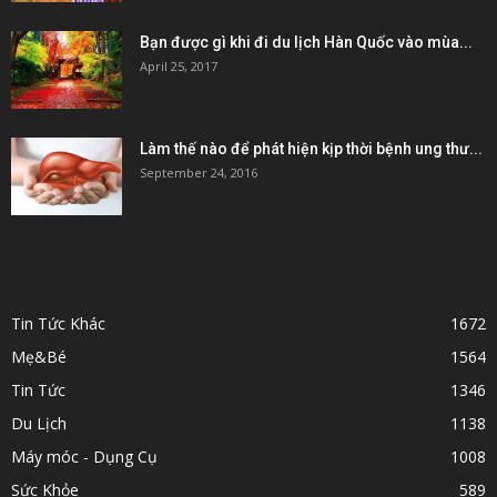
Bạn được gì khi đi du lịch Hàn Quốc vào mùa...
April 25, 2017
Làm thế nào để phát hiện kịp thời bệnh ung thư...
September 24, 2016
POPULAR CATEGORY
Tin Tức Khác
1672
Mẹ&Bé
1564
Tin Tức
1346
Du Lịch
1138
Máy móc - Dụng Cụ
1008
Sức Khỏe
589