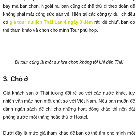
bay mà bạn chọn. Ngoài ra, bạn cũng có thể thử đi theo đoàn để
không phải mất công sức săn vé. Hiện tại các công ty du lịch đều
có
giá tour du lịch Thái Lan 4 ngày 3 đêm
rất “dễ chịu”, bạn có
thể tham khảo và chọn cho mình Tour phù hợp.
Đi tour cũng là một sự lựa chọn không tồi khi đến Thái
3. Chỗ ở
Giá khách sạn ở Thái tương đối rẻ so với các nước khác, tuy
nhiên vẫn mắc hơn một chút so với Việt Nam. Nếu bạn muốn để
dành ngân sách để chi cho những hoạt động khác thì nên đặt
phòng trước một tháng hoặc thử ở Hostel.
Dưới đây là mức giá tham khảo để bạn có thể tìm cho mình một