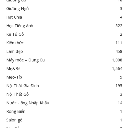
Giường Ngủ
3
Hạt Chia
4
Học Tiếng Anh
522
Kệ Tủ Gỗ
2
Kiến thức
111
Làm đẹp
458
Máy móc – Dụng Cụ
1,008
Mẹ&Bé
1,564
Mẹo-Típ
5
Nội Thất Gia Đình
195
Nội Thất Gỗ
3
Nước Uống Nhập Khẩu
14
Rong Biển
1
Salon gỗ
1