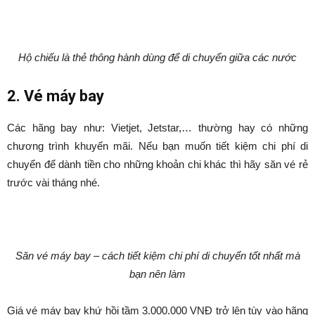
Hộ chiếu là thẻ thông hành dùng để di chuyển giữa các nước
2. Vé máy bay
Các hãng bay như: Vietjet, Jetstar,… thường hay có những
chương trình khuyến mãi. Nếu bạn muốn tiết kiệm chi phí di
chuyển để dành tiền cho những khoản chi khác thì hãy săn vé rẻ
trước vài tháng nhé.
Săn vé máy bay – cách tiết kiệm chi phí di chuyển tốt nhất mà
bạn nên làm
Giá vé máy bay khứ hồi tầm 3.000.000 VNĐ trở lên tùy vào hãng