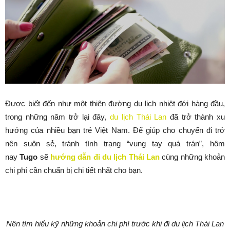
Được biết đến như một thiên đường du lịch nhiệt đới hàng đầu,
trong những năm trở lại đây,
du lịch Thái Lan
đã trở thành xu
hướng của nhiều bạn trẻ Việt Nam. Để giúp cho chuyến đi trở
nên suôn sẻ, tránh tình trạng “vung tay quá trán”, hôm
nay
Tugo
sẽ
hướng dẫn đi
du lịch Thái Lan
cùng những khoản
chi phí cần chuẩn bị chi tiết nhất cho bạn.
Nên tìm hiểu kỹ những khoản chi phí trước khi đi du lịch Thái Lan