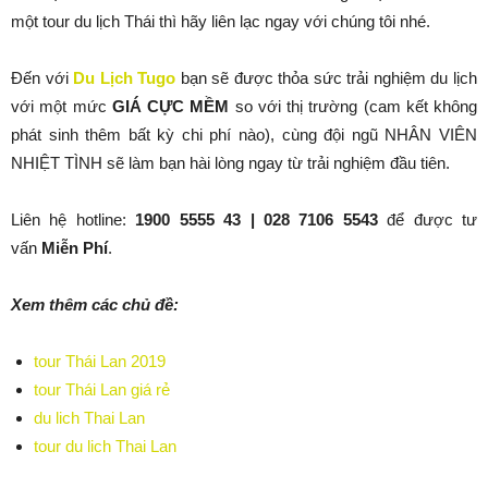
một tour du lịch Thái thì hãy liên lạc ngay với chúng tôi nhé.
Đến với
Du Lịch Tugo
bạn sẽ được thỏa sức trải nghiệm du lịch
với một mức
GIÁ CỰC MỀM
so với thị trường (cam kết không
phát sinh thêm bất kỳ chi phí nào), cùng đội ngũ NHÂN VIÊN
NHIỆT TÌNH sẽ làm bạn hài lòng ngay từ trải nghiệm đầu tiên.
Liên hệ hotline:
1900 5555 43 | 028 7106 5543
để được tư
vấn
Miễn Phí
.
Xem thêm các chủ đề:
tour Thái Lan 2019
tour Thái Lan giá rẻ
du lich Thai Lan
tour du lich Thai Lan