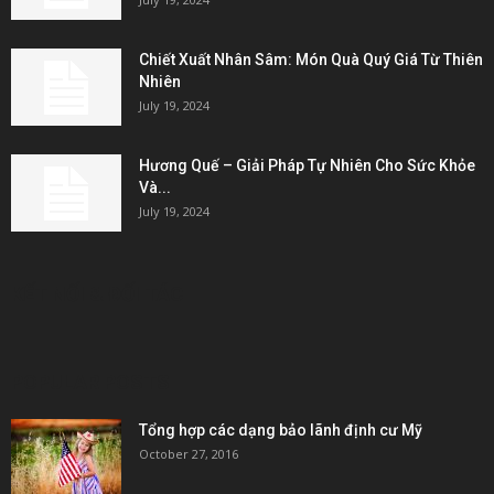
Chiết Xuất Nhân Sâm: Món Quà Quý Giá Từ Thiên
Nhiên
July 19, 2024
Hương Quế – Giải Pháp Tự Nhiên Cho Sức Khỏe
Và...
July 19, 2024
KẾT NỐI & ĐỐI TÁC
POPULAR POSTS
Tổng hợp các dạng bảo lãnh định cư Mỹ
October 27, 2016