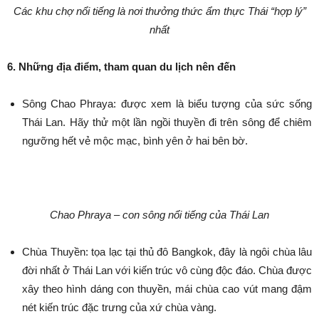
Các khu chợ nổi tiếng là nơi thưởng thức ẩm thực Thái “hợp lý”
nhất
6. Những địa điểm, tham quan du lịch nên đến
Sông Chao Phraya: được xem là biểu tượng của sức sống
Thái Lan. Hãy thử một lần ngồi thuyền đi trên sông để chiêm
ngưỡng hết vẻ mộc mạc, bình yên ở hai bên bờ.
Chao Phraya – con sông nổi tiếng của Thái Lan
Chùa Thuyền: tọa lạc tại thủ đô Bangkok, đây là ngôi chùa lâu
đời nhất ở Thái Lan với kiến trúc vô cùng độc đáo. Chùa được
xây theo hình dáng con thuyền, mái chùa cao vút mang đậm
nét kiến trúc đặc trưng của xứ chùa vàng.