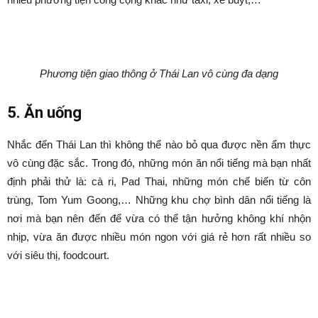
Phương tiện giao thông ở Thái Lan vô cùng đa dạng
5. Ăn uống
Nhắc đến Thái Lan thì không thể nào bỏ qua được nền ẩm thực
vô cùng đặc sắc. Trong đó, những món ăn nổi tiếng mà bạn nhất
định phải thử là: cà ri, Pad Thai, những món chế biến từ côn
trùng, Tom Yum Goong,… Những khu chợ bình dân nổi tiếng là
nơi mà bạn nên đến để vừa có thể tận hưởng không khí nhộn
nhịp, vừa ăn được nhiều món ngon với giá rẻ hơn rất nhiều so
với siêu thị, foodcourt.