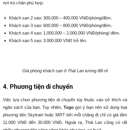
nơi trú chân phù hợp:
Khách sạn 2 sao: 300.000 – 400.000 VNĐ/phòng/đêm.
Khách sạn 3 sao: 600.000 – 800.000 VNĐ/phòng/đêm.
Khách sạn 4 sao: 1.000.000 – 2.000.000 VNĐ/phòng/ đêm.
Khách sạn 5 sao: 3.000.000 VNĐ trở lên.
Giá phòng khách sạn ở Thái Lan tương đối rẻ
4. Phương tiện di chuyển
Việc lựa chọn phương tiện di chuyển tùy thuộc vào sở thích và
ngân sách của bạn. Tuy nhiên,
Tugo
gợi ý bạn nên sử dụng loại
phương tiện Skytrain hoặc MRT bởi mỗi chặng đi chỉ có giá tầm
11.000 VNĐ đến 30.000 VNĐ. Ngoài ra, Thái Lan cũng có rất
nhiều phương tiện công cộng khác như taxi, xe buýt,…