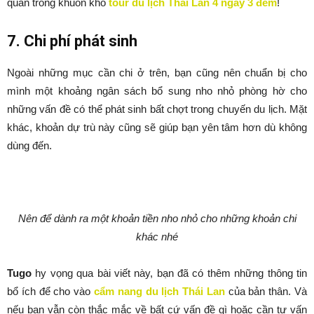
quan trong khuôn khổ
tour du lịch Thái Lan 4 ngày 3 đêm
!
7. Chi phí phát sinh
Ngoài những mục cần chi ở trên, bạn cũng nên chuẩn bị cho
mình một khoảng ngân sách bổ sung nho nhỏ phòng hờ cho
những vấn đề có thể phát sinh bất chợt trong chuyến du lịch. Mặt
khác, khoản dự trù này cũng sẽ giúp bạn yên tâm hơn dù không
dùng đến.
Nên để dành ra một khoản tiền nho nhỏ cho những khoản chi
khác nhé
Tugo
hy vọng qua bài viết này, bạn đã có thêm những thông tin
bổ ích để cho vào
cẩm nang du lịch Thái Lan
của bản thân. Và
nếu bạn vẫn còn thắc mắc về bất cứ vấn đề gì hoặc cần tư vấn