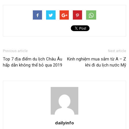
Previous article
Next article
Top 7 địa điểm du lịch Châu Âu
Kinh nghiệm mua sắm từ A – Z
hấp dẫn không thể bỏ qua 2019
khi đi du lịch nước Mỹ
dailyinfo