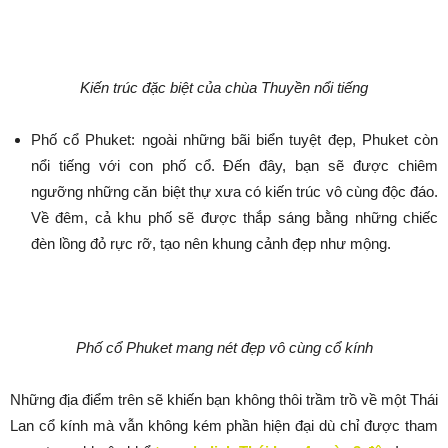
Kiến trúc đặc biệt của chùa Thuyền nổi tiếng
Phố cổ Phuket: ngoài những bãi biển tuyệt đẹp, Phuket còn
nổi tiếng với con phố cổ. Đến đây, bạn sẽ được chiêm
ngưỡng những căn biệt thự xưa có kiến trúc vô cùng độc đáo.
Về đêm, cả khu phố sẽ được thắp sáng bằng những chiếc
đèn lồng đỏ rực rỡ, tạo nên khung cảnh đẹp như mộng.
Phố cổ Phuket mang nét đẹp vô cùng cổ kính
Những địa điểm trên sẽ khiến bạn không thôi trầm trồ về một Thái
Lan cổ kính mà vẫn không kém phần hiện đại dù chỉ được tham