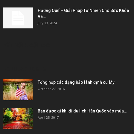
Hương Quế – Giải Pháp Tự Nhiên Cho Sức Khỏe
Và...
July 19, 2024
KẾT NỐI & ĐỐI TÁC
POPULAR POSTS
Tổng hợp các dạng bảo lãnh định cư Mỹ
October 27, 2016
Bạn được gì khi đi du lịch Hàn Quốc vào mùa...
April 25, 2017