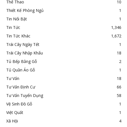
Thể Thao
10
Thiết Kế Phòng Ngủ
1
Tin Nổi Bật
1
Tin Tức
1,346
Tin Tức Khác
1,672
Trái Cây Ngày Tết
1
Trái Cây Nhập Khẩu
18
Tủ Bếp Bằng Gỗ
2
Tủ Quần Áo Gỗ
1
Tư Vấn
18
Tư Vấn Định Cư
66
Tư Vấn Tuyển Dụng
58
Vệ Sinh Đồ Gỗ
1
Việt Quất
1
Xã Hội
4