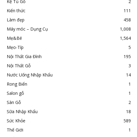
Kệ Tủ Gỗ
2
Kiến thức
111
Làm đẹp
458
Máy móc – Dụng Cụ
1,008
Mẹ&Bé
1,564
Mẹo-Típ
5
Nội Thất Gia Đình
195
Nội Thất Gỗ
3
Nước Uống Nhập Khẩu
14
Rong Biển
1
Salon gỗ
1
Sàn Gỗ
2
Sữa Nhập Khẩu
18
Sức Khỏe
589
Thế Giới
1