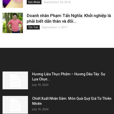
September 24, 2016
Sức Khỏe
Doanh nhân Phạm Tấn Nghĩa: Khởi nghiệp là
phải biết dấn thân và đối...
September 1, 2017
Tin Tức
EDITOR PICKS
Hương Liệu Thực Phẩm – Hương Dâu Tây: Sự
Lựa Chọn...
July 19, 2024
Chiết Xuất Nhân Sâm: Món Quà Quý Giá Từ Thiên
Nhiên
July 19, 2024