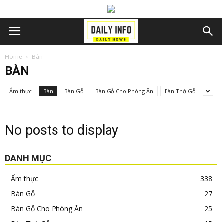
Home
Bàn
BÀN
Ẩm thực
Bàn
Bàn Gỗ
Bàn Gỗ Cho Phòng Ăn
Bàn Thờ Gỗ
No posts to display
DANH MỤC
Ẩm thực
338
Bàn Gỗ
27
Bàn Gỗ Cho Phòng Ăn
25