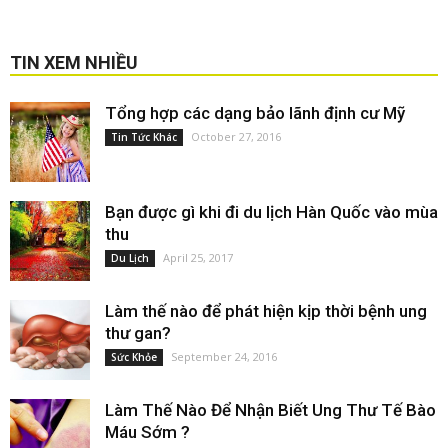
TIN XEM NHIỀU
Tổng hợp các dạng bảo lãnh định cư Mỹ
October 27, 2016
Tin Tức Khác
Bạn được gì khi đi du lịch Hàn Quốc vào mùa
thu
April 25, 2017
Du Lịch
Làm thế nào để phát hiện kịp thời bệnh ung
thư gan?
September 24, 2016
Sức Khỏe
Làm Thế Nào Để Nhận Biết Ung Thư Tế Bào
Máu Sớm ?