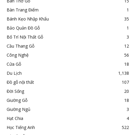
Bàn Thờ Gỗ
15
Bàn Trang Điểm
1
Bánh Kẹo Nhập Khẩu
35
Bảo Quản Đồ Gỗ
1
Bố Trí Nội Thất Gỗ
3
Cầu Thang Gỗ
12
Công Nghệ
56
Cửa Gỗ
18
Du Lịch
1,138
Đồ gỗ nội thất
107
Đời Sống
20
Giường Gỗ
18
Giường Ngủ
3
Hạt Chia
4
Học Tiếng Anh
522