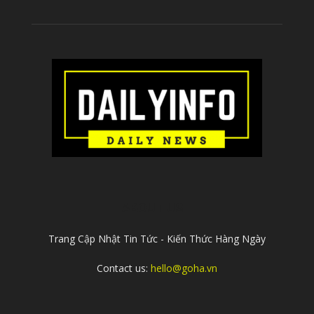
ABOUT US
Trang Cập Nhật Tin Tức - Kiến Thức Hàng Ngày
Contact us:
hello@goha.vn