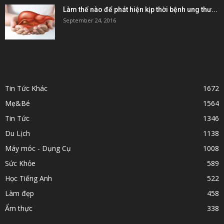
Làm thế nào để phát hiện kịp thời bệnh ung thư...
September 24, 2016
POPULAR CATEGORY
Tin Tức Khác
1672
Mẹ&Bé
1564
Tin Tức
1346
Du Lịch
1138
Máy móc - Dụng Cụ
1008
Sức Khỏe
589
Học Tiếng Anh
522
Làm đẹp
458
Ẩm thực
338