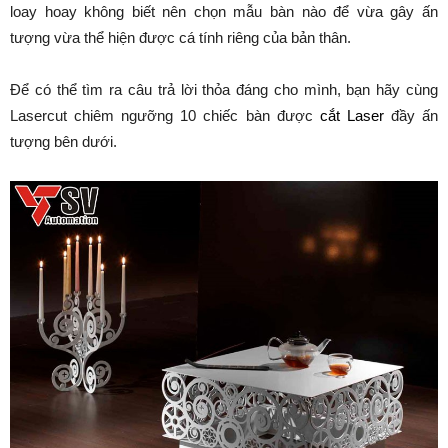
loay hoay không biết nên chọn mẫu bàn nào để vừa gây ấn
tượng vừa thể hiện được cá tính riêng của bản thân.
Để có thể tìm ra câu trả lời thỏa đáng cho mình, bạn hãy cùng
Lasercut chiêm ngưỡng 10 chiếc bàn được
cắt Laser
đầy ấn
tượng bên dưới.