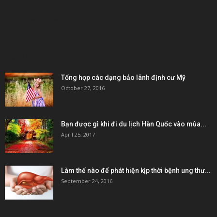
KẾT NỐI & ĐỐI TÁC
POPULAR POSTS
Tổng hợp các dạng bảo lãnh định cư Mỹ
October 27, 2016
Bạn được gì khi đi du lịch Hàn Quốc vào mùa...
April 25, 2017
Làm thế nào để phát hiện kịp thời bệnh ung thư...
September 24, 2016