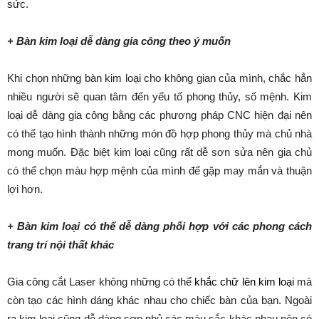
sức.
+ Bàn kim loại dễ dàng gia công theo ý muốn
Khi chọn những bàn kim loại cho không gian của mình, chắc hẳn
nhiều người sẽ quan tâm đến yếu tố phong thủy, số mệnh. Kim
loại dễ dàng gia công bằng các phương pháp CNC hiện đại nên
có thể tạo hình thành những món đồ hợp phong thủy mà chủ nhà
mong muốn. Đặc biệt kim loại cũng rất dễ sơn sửa nên gia chủ
có thể chọn màu hợp mệnh của mình để gặp may mắn và thuận
lợi hơn.
+ Bàn kim loại có thể dễ dàng phối hợp với các phong cách
trang trí nội thất khác
Gia công cắt Laser không những có thể
khắc chữ lên kim loại
mà
còn tạo các hình dáng khác nhau cho chiếc bàn của bạn. Ngoài
ra kim loại cũng dễ dàng sơn phủ các màu sắc khác nhau nên có