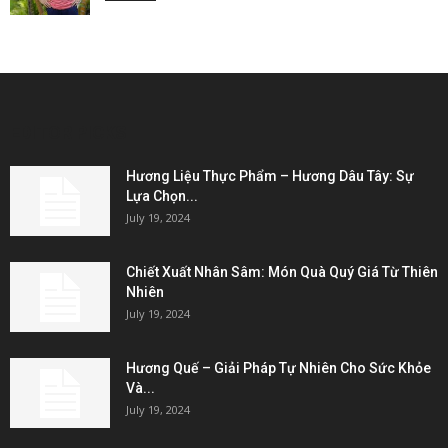
EDITOR PICKS
Hương Liệu Thực Phẩm – Hương Dâu Tây: Sự
Lựa Chọn...
July 19, 2024
Chiết Xuất Nhân Sâm: Món Quà Quý Giá Từ Thiên
Nhiên
July 19, 2024
Hương Quế – Giải Pháp Tự Nhiên Cho Sức Khỏe
Và...
July 19, 2024