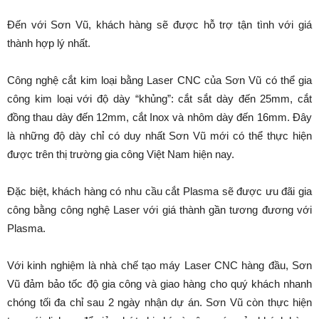
Đến với Sơn Vũ, khách hàng sẽ được hỗ trợ tận tình với giá
thành hợp lý nhất.
Công nghệ cắt kim loại bằng Laser CNC của Sơn Vũ có thể gia
công kim loại với độ dày “khủng”: cắt sắt dày đến 25mm, cắt
đồng thau dày đến 12mm, cắt Inox và nhôm dày đến 16mm. Đây
là những độ dày chỉ có duy nhất Sơn Vũ mới có thể thực hiện
được trên thị trường gia công Việt Nam hiện nay.
Đặc biệt, khách hàng có nhu cầu cắt Plasma sẽ được ưu đãi gia
công bằng công nghệ Laser với giá thành gần tương đương với
Plasma.
Với kinh nghiệm là nhà chế tạo máy Laser CNC hàng đầu, Sơn
Vũ đảm bảo tốc độ gia công và giao hàng cho quý khách nhanh
chóng tối đa chỉ sau 2 ngày nhận dự án. Sơn Vũ còn thực hiện