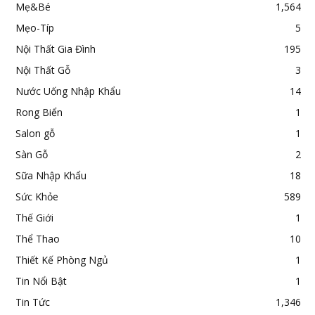
Mẹ&Bé
1,564
Mẹo-Típ
5
Nội Thất Gia Đình
195
Nội Thất Gỗ
3
Nước Uống Nhập Khẩu
14
Rong Biển
1
Salon gỗ
1
Sàn Gỗ
2
Sữa Nhập Khẩu
18
Sức Khỏe
589
Thế Giới
1
Thể Thao
10
Thiết Kế Phòng Ngủ
1
Tin Nổi Bật
1
Tin Tức
1,346