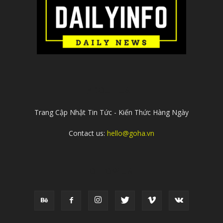
ABOUT US
Trang Cập Nhật Tin Tức - Kiến Thức Hàng Ngày
Contact us:
hello@goha.vn
FOLLOW US