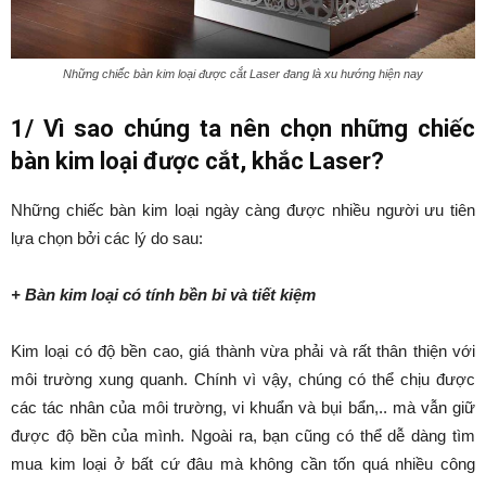
Những chiếc bàn kim loại được cắt Laser đang là xu hướng hiện nay
1/ Vì sao chúng ta nên chọn những chiếc
bàn kim loại được cắt, khắc Laser?
Những chiếc bàn kim loại ngày càng được nhiều người ưu tiên
lựa chọn bởi các lý do sau:
+ Bàn kim loại có tính bền bỉ và tiết kiệm
Kim loại có độ bền cao, giá thành vừa phải và rất thân thiện với
môi trường xung quanh. Chính vì vậy, chúng có thể chịu được
các tác nhân của môi trường, vi khuẩn và bụi bẩn,.. mà vẫn giữ
được độ bền của mình. Ngoài ra, bạn cũng có thể dễ dàng tìm
mua kim loại ở bất cứ đâu mà không cần tốn quá nhiều công