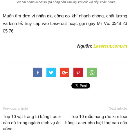
Sơn Vũ chính là cơ sở gia công bàn kim loại với các độ dày khác nhau
Muốn tìm đơn vị
nhận gia công cơ khí
nhanh chóng, chất lượng
và kinh tế: truy cập vào Lasercut hoặc gọi ngay Mr Vũ: 0949 23
05 76!
Nguồn:
Lasercut.com.vn
Previous article
Next article
Top 10 vật trang trí bằng Laser
Top 10 mẫu hàng rào kim loại
cần có trong ngành dịch vụ ăn
bằng Laser cho biệt thự cao cấp
uống