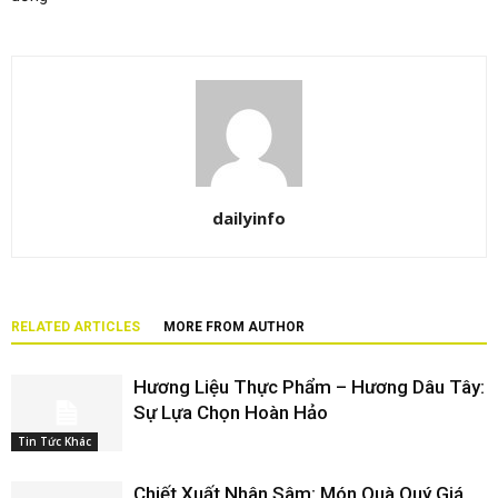
dailyinfo
RELATED ARTICLES
MORE FROM AUTHOR
Hương Liệu Thực Phẩm – Hương Dâu Tây:
Sự Lựa Chọn Hoàn Hảo
Tin Tức Khác
Chiết Xuất Nhân Sâm: Món Quà Quý Giá