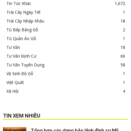
Tin Tức Khác
1,672
Trái Cây Ngày Tết
1
Trái Cây Nhập Khẩu
18
Tủ Bếp Bằng Gỗ
2
Tủ Quần Áo Gỗ
1
Tư Vấn
18
Tư Vấn Định Cư
66
Tư Vấn Tuyển Dụng
58
Vệ Sinh Đồ Gỗ
1
Việt Quất
1
Xã Hội
4
TIN XEM NHIỀU
Tổng hợp các dạng bảo lãnh định cư Mỹ