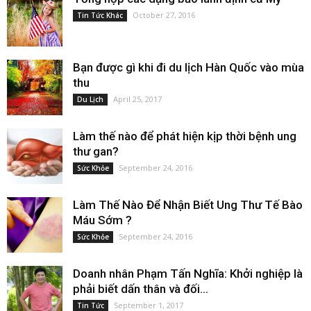
October 27, 2016
Tin Tức Khác
Bạn được gì khi đi du lịch Hàn Quốc vào mùa
thu
April 25, 2017
Du Lịch
Làm thế nào để phát hiện kịp thời bệnh ung
thư gan?
September 24, 2016
Sức Khỏe
Làm Thế Nào Để Nhận Biết Ung Thư Tế Bào
Máu Sớm ?
September 24, 2016
Sức Khỏe
Doanh nhân Phạm Tấn Nghĩa: Khởi nghiệp là
phải biết dấn thân và đối...
September 1, 2017
Tin Tức