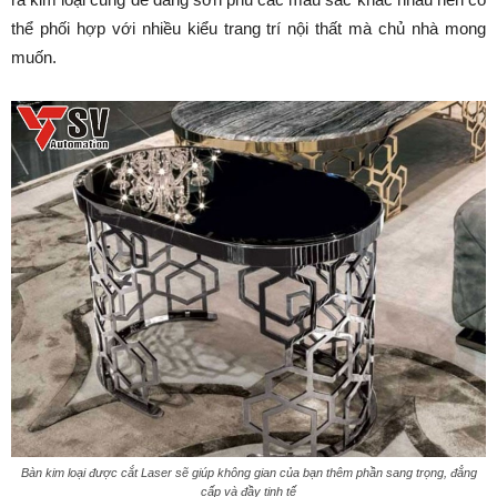
thể phối hợp với nhiều kiểu trang trí nội thất mà chủ nhà mong
muốn.
Bàn kim loại được cắt Laser sẽ giúp không gian của bạn thêm phần sang trọng, đẳng
cấp và đầy tinh tế