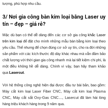
tượng, phù hợp nhu cầu.
3/ Nơi gia công bàn kim loại bằng Laser uy
tín – đẹp – giá rẻ?
Mặc dù bạn có thể dễ dàng đến các cơ sở gia công
khắc Laser
trên kim loại
để đặt cho mình những mẫu bàn bằng kim loại theo
yêu cầu. Thế nhưng để chọn đúng cơ sở uy tín, cho ra đời những
sản phẩm với các kích thước độ dày khác nhau mà vẫn đảm bảo
chất lượng với thời gian gia công nhanh mà lại tiết kiệm chi phí, là
một điều không hề dễ dàng. Chính vì vậy, bạn hãy tham khảo
qua
Lasercut
.
Với hệ thống công nghệ hiện đại được đầu tư bài bản, bao gồm:
Máy cắt kim loại Laser Fiber CNC, Máy cắt kim loại Plasma
CNC, Máy cắt sắt Oxy-Gas CNC…, Lasercut đã làm hài lòng
hàng triệu khách hàng trong 9 năm qua.