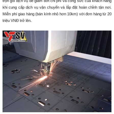
trọn gói dịch vụ để giảm bớt chi phí và công sức của khách hàng
khi cung cấp dịch vụ vận chuyển và lắp đặt hoàn chỉnh tận nơi.
Miễn phí giao hàng (bán kính nhỏ hơn 10km) với đơn hàng từ 20
triệu VNĐ trở lên.