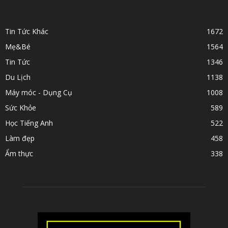
POPULAR CATEGORY
Tin Tức Khác
1672
Mẹ&Bé
1564
Tin Tức
1346
Du Lịch
1138
Máy móc - Dụng Cụ
1008
Sức Khỏe
589
Học Tiếng Anh
522
Làm đẹp
458
Ẩm thực
338