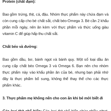
Protein (chất đạm):
Bao gồm trứng, thịt, cá, đậu. Nhóm thực phẩm này chứa đạm và
còn cung cấp cho bé chất sắt, chất béo-Omega 3. Bé cần 2 khẩu
phần mỗi ngày, nên ăn kèm với thực phẩm và thức uống giàu
vitamin C để giúp hấp thu chất sắt.
Chất béo và đường:
Bao gồm dầu, bơ, bánh ngọt và bánh quy. Một số loại dầu ăn
cung cấp chất béo Omega 3 và Omega 6. Bạn nên cho nhóm
thực phẩm này vào khẩu phần ăn của bé, nhưng bạn phải nhớ
đây là thực phẩm bổ sung, không thể thay thế cho các thực
phẩm khác.
3. Thực phẩm mẹ không nên cho con ăn khi bé mới biết đi
Các loại thịt chế biến:
Các loại thịt chế biến chứa nhiều nitrat-