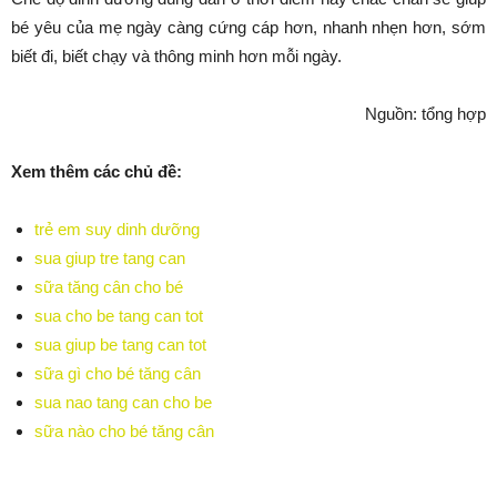
bé yêu của mẹ ngày càng cứng cáp hơn, nhanh nhẹn hơn, sớm
biết đi, biết chạy và thông minh hơn mỗi ngày.
Nguồn: tổng hợp
Xem thêm các chủ đề:
trẻ em suy dinh dưỡng
sua giup tre tang can
sữa tăng cân cho bé
sua cho be tang can tot
sua giup be tang can tot
sữa gì cho bé tăng cân
sua nao tang can cho be
sữa nào cho bé tăng cân