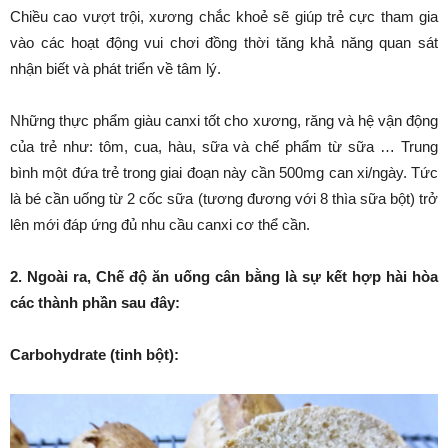
Chiều cao vượt trội, xương chắc khoẻ sẽ giúp trẻ cực tham gia
vào các hoạt động vui chơi đồng thời tăng khả năng quan sát
nhận biết và phát triển về tâm lý.
Những thực phẩm giàu canxi tốt cho xương, răng và hệ vận động
của trẻ như: tôm, cua, hàu, sữa và chế phẩm từ sữa … Trung
bình một đứa trẻ trong giai đoạn này cần 500mg can xi/ngày. Tức
là bé cần uống từ 2 cốc sữa (tương đương với 8 thìa sữa bột) trở
lên mới đáp ứng đủ nhu cầu canxi cơ thể cần.
2. Ngoài ra, Chế độ ăn uống cân bằng là sự kết hợp hài hòa
các thành phần sau đây:
Carbohydrate (tinh bột):