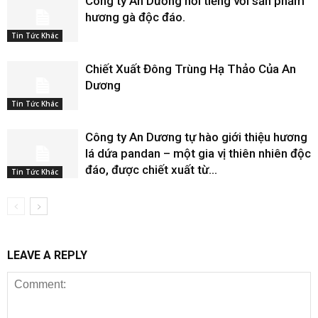
Công ty An Dương nổi tiếng với sản phẩm
hương gà độc đáo.
Tin Tức Khác
Chiết Xuất Đông Trùng Hạ Thảo Của An
Dương
Tin Tức Khác
Công ty An Dương tự hào giới thiệu hương
lá dứa pandan – một gia vị thiên nhiên độc
đáo, được chiết xuất từ...
Tin Tức Khác
LEAVE A REPLY