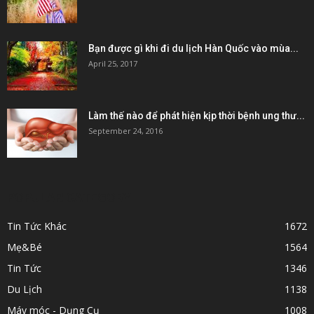
Bạn được gì khi đi du lịch Hàn Quốc vào mùa...
April 25, 2017
Làm thế nào để phát hiện kịp thời bệnh ung thư...
September 24, 2016
POPULAR CATEGORY
Tin Tức Khác
1672
Mẹ&Bé
1564
Tin Tức
1346
Du Lịch
1138
Máy móc - Dụng Cụ
1008