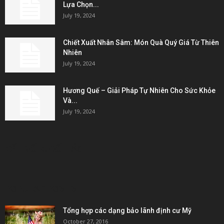
Lựa Chọn...
July 19, 2024
Chiết Xuất Nhân Sâm: Món Quà Quý Giá Từ Thiên
Nhiên
July 19, 2024
Hương Quế – Giải Pháp Tự Nhiên Cho Sức Khỏe
Và...
July 19, 2024
KẾT NỐI & ĐỐI TÁC
POPULAR POSTS
Tổng hợp các dạng bảo lãnh định cư Mỹ
October 27, 2016