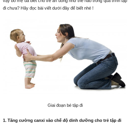
vậy bố mẹ đã biết cho trẻ ăn uống như thế nào trong quá trình tập
đi chưa? Hãy đọc bài viết dưới đây để biết nhé !
Giai đoạn bé tập đi
1. Tăng cường canxi vào chế độ dinh dưỡng cho trẻ tập đi