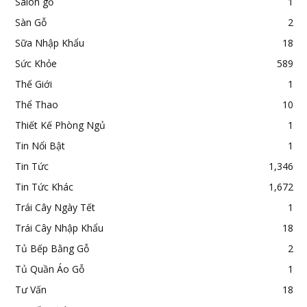
Salon gỗ
1
Sàn Gỗ
2
Sữa Nhập Khẩu
18
Sức Khỏe
589
Thế Giới
1
Thể Thao
10
Thiết Kế Phòng Ngủ
1
Tin Nổi Bật
1
Tin Tức
1,346
Tin Tức Khác
1,672
Trái Cây Ngày Tết
1
Trái Cây Nhập Khẩu
18
Tủ Bếp Bằng Gỗ
2
Tủ Quần Áo Gỗ
1
Tư Vấn
18