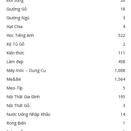
Đời Sống
20
Giường Gỗ
18
Giường Ngủ
3
Hạt Chia
4
Học Tiếng Anh
522
Kệ Tủ Gỗ
2
Kiến thức
111
Làm đẹp
458
Máy móc – Dụng Cụ
1,008
Mẹ&Bé
1,564
Mẹo-Típ
5
Nội Thất Gia Đình
195
Nội Thất Gỗ
3
Nước Uống Nhập Khẩu
14
Rong Biển
1