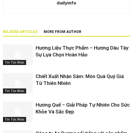
dailyinfo
RELATED ARTICLES
MORE FROM AUTHOR
Hương Liệu Thực Phẩm – Hương Dâu Tây:
Sự Lựa Chọn Hoàn Hảo
Tin Tức Khác
Chiết Xuất Nhân Sâm: Món Quà Quý Giá
Từ Thiên Nhiên
Tin Tức Khác
Hương Quế – Giải Pháp Tự Nhiên Cho Sức
Khỏe Và Sắc Đẹp
Tin Tức Khác