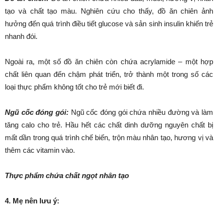
tạo và chất tạo màu. Nghiên cứu cho thấy, đồ ăn chiên ảnh
hưởng đến quá trình điều tiết glucose và sản sinh insulin khiến trẻ
nhanh đói.
Ngoài ra, một số đồ ăn chiên còn chứa acrylamide – một hợp
chất liên quan đến chậm phát triển, trở thành một trong số các
loại thực phẩm không tốt cho trẻ mới biết đi.
Ngũ cốc đóng gói:
Ngũ cốc đóng gói chứa nhiều đường và làm
tăng calo cho trẻ. Hầu hết các chất dinh dưỡng nguyên chất bị
mất dần trong quá trình chế biến, trộn màu nhân tạo, hương vị và
thêm các vitamin vào.
Thực phẩm chứa chất ngọt nhân tạo
4. Mẹ nên lưu ý: