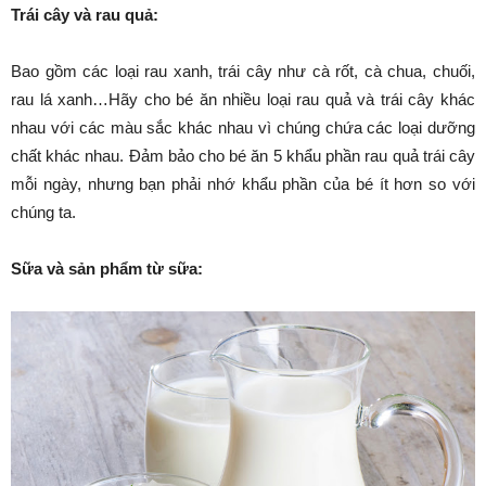
Trái cây và rau quả:
Bao gồm các loại rau xanh, trái cây như cà rốt, cà chua, chuối,
rau lá xanh…Hãy cho bé ăn nhiều loại rau quả và trái cây khác
nhau với các màu sắc khác nhau vì chúng chứa các loại dưỡng
chất khác nhau. Đảm bảo cho bé ăn 5 khẩu phần rau quả trái cây
mỗi ngày, nhưng bạn phải nhớ khẩu phần của bé ít hơn so với
chúng ta.
Sữa và sản phẩm từ sữa: