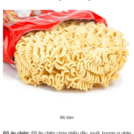
Mì tôm
Đồ ăn chiên:
Đồ ăn chiên chứa nhiều dầu, muối, hương vị nhân