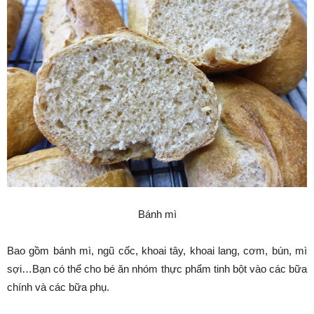
Bánh mì
Bao gồm bánh mì, ngũ cốc, khoai tây, khoai lang, cơm, bún, mì
sợi…Bạn có thể cho bé ăn nhóm thực phẩm tinh bột vào các bữa
chính và các bữa phụ.