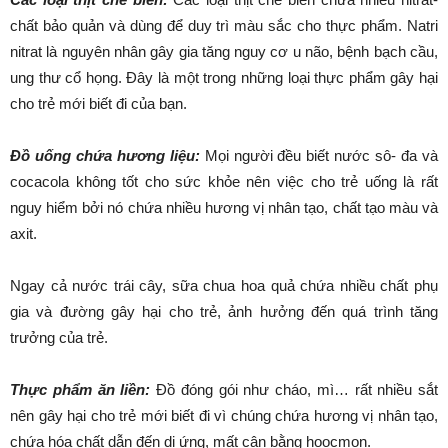
chất bảo quản và dùng để duy trì màu sắc cho thực phẩm. Natri
nitrat là nguyên nhân gây gia tăng nguy cơ u não, bệnh bạch cầu,
ung thư cổ họng. Đây là một trong những loại thực phẩm gây hại
cho trẻ mới biết đi của bạn.
Đồ uống chứa hương liệu:
Mọi người đều biết nước sô- đa và
cocacola không tốt cho sức khỏe nên việc cho trẻ uống là rất
nguy hiểm bởi nó chứa nhiều hương vị nhân tạo, chất tạo màu và
axit.
Ngay cả nước trái cây, sữa chua hoa quả chứa nhiều chất phụ
gia và đường gây hại cho trẻ, ảnh hưởng đến quá trình tăng
trưởng của trẻ.
Thực phẩm ăn liền:
Đồ đóng gói như cháo, mì… rất nhiều sắt
nên gây hại cho trẻ mới biết đi vì chúng chứa hương vị nhân tạo,
chứa hóa chất dẫn đến dị ứng, mất cân bằng hoocmon.