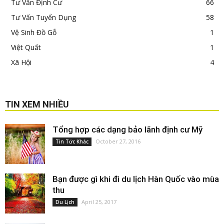
Tư Vấn Định Cư
66
Tư Vấn Tuyển Dụng
58
Vệ Sinh Đồ Gỗ
1
Việt Quất
1
Xã Hội
4
TIN XEM NHIỀU
Tổng hợp các dạng bảo lãnh định cư Mỹ
October 27, 2016
Tin Tức Khác
Bạn được gì khi đi du lịch Hàn Quốc vào mùa
thu
April 25, 2017
Du Lịch