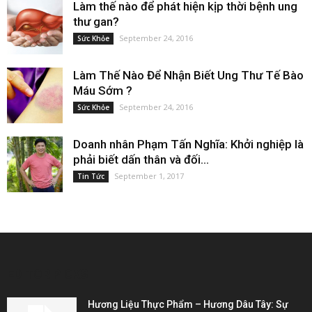
Làm thế nào để phát hiện kịp thời bệnh ung
thư gan?
September 24, 2016
Sức Khỏe
Làm Thế Nào Để Nhận Biết Ung Thư Tế Bào
Máu Sớm ?
September 24, 2016
Sức Khỏe
Doanh nhân Phạm Tấn Nghĩa: Khởi nghiệp là
phải biết dấn thân và đối...
September 1, 2017
Tin Tức
EDITOR PICKS
Hương Liệu Thực Phẩm – Hương Dâu Tây: Sự