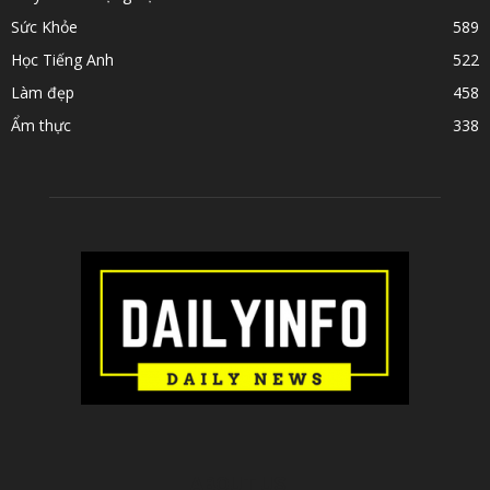
Sức Khỏe
589
Học Tiếng Anh
522
Làm đẹp
458
Ẩm thực
338
ABOUT US