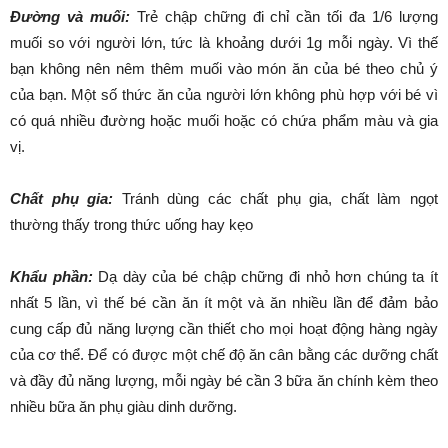
Đường và muối:
Trẻ chập chững đi chỉ cần tối đa 1/6 lượng
muối so với người lớn, tức là khoảng dưới 1g mỗi ngày. Vì thế
bạn không nên nêm thêm muối vào món ăn của bé theo chủ ý
của bạn. Một số thức ăn của người lớn không phù hợp với bé vì
có quá nhiều đường hoặc muối hoặc có chứa phẩm màu và gia
vị.
Chất phụ gia:
Tránh dùng các chất phụ gia, chất làm ngọt
thường thấy trong thức uống hay kẹo
Khẩu phần:
Dạ dày của bé chập chững đi nhỏ hơn chúng ta ít
nhất 5 lần, vì thế bé cần ăn ít một và ăn nhiều lần để đảm bảo
cung cấp đủ năng lượng cần thiết cho mọi hoạt động hàng ngày
của cơ thể. Để có được một chế độ ăn cân bằng các dưỡng chất
và đầy đủ năng lượng, mỗi ngày bé cần 3 bữa ăn chính kèm theo
nhiều bữa ăn phụ giàu dinh dưỡng.