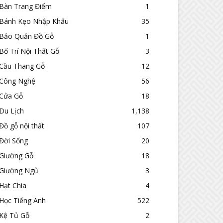
Bàn Trang Điểm
1
Bánh Kẹo Nhập Khẩu
35
Bảo Quản Đồ Gỗ
1
Bố Trí Nội Thất Gỗ
3
Cầu Thang Gỗ
12
Công Nghệ
56
Cửa Gỗ
18
Du Lịch
1,138
Đồ gỗ nội thất
107
Đời Sống
20
Giường Gỗ
18
Giường Ngủ
3
Hạt Chia
4
Học Tiếng Anh
522
Kệ Tủ Gỗ
2