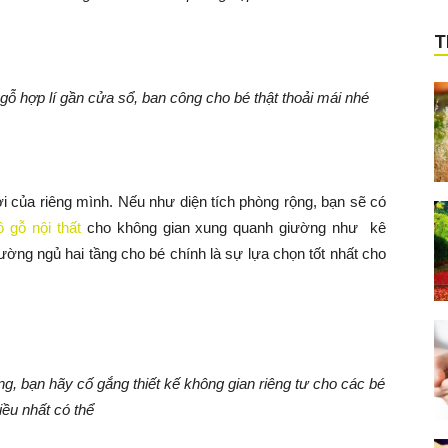
T
ỗ hợp lí gần cửa sổ, ban công cho bé thật thoải mái nhé
iới của riêng mình. Nếu như diện tích phòng rộng, bạn sẽ có
ồ gỗ nội thất
cho không gian xung quanh giường như kê
ường ngủ hai tầng cho bé chính là sự lựa chọn tốt nhất cho
g, bạn hãy cố gắng thiết kế không gian riêng tư cho các bé
iều nhất có thể