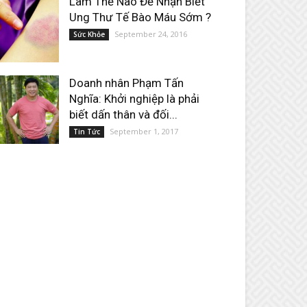
Làm Thế Nào Để Nhận Biết
Ung Thư Tế Bào Máu Sớm ?
September 24, 2016
Sức Khỏe
Doanh nhân Phạm Tấn
Nghĩa: Khởi nghiệp là phải
biết dấn thân và đối...
September 1, 2017
Tin Tức