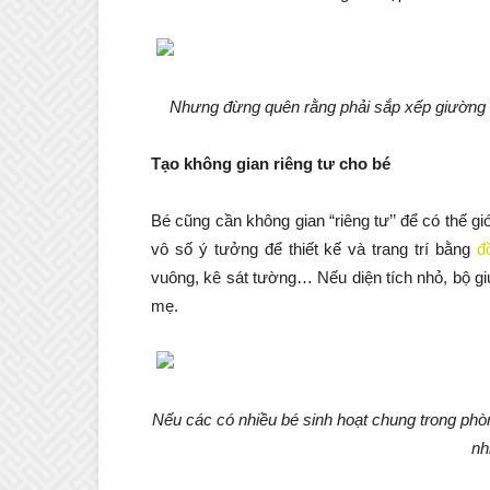
Nhưng đừng quên rằng phải sắp xếp giường g
Tạo không gian riêng tư cho bé
Bé cũng cần không gian “riêng tư’’ để có thế g
vô số ý tưởng để thiết kế và trang trí bằng
đ
vuông, kê sát tường… Nếu diện tích nhỏ, bộ gi
mẹ.
Nếu các có nhiều bé sinh hoạt chung trong phòn
nh