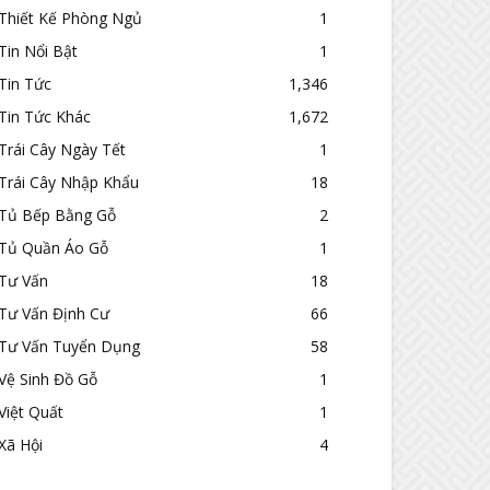
Thiết Kế Phòng Ngủ
1
Tin Nổi Bật
1
Tin Tức
1,346
Tin Tức Khác
1,672
Trái Cây Ngày Tết
1
Trái Cây Nhập Khẩu
18
Tủ Bếp Bằng Gỗ
2
Tủ Quần Áo Gỗ
1
Tư Vấn
18
Tư Vấn Định Cư
66
Tư Vấn Tuyển Dụng
58
Vệ Sinh Đồ Gỗ
1
Việt Quất
1
Xã Hội
4