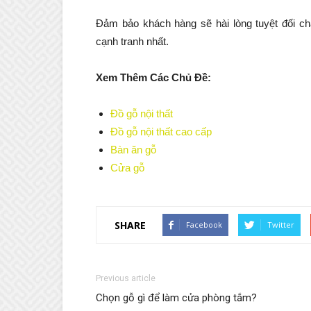
Đảm bảo khách hàng sẽ hài lòng tuyệt đối ch
cạnh tranh nhất.
Xem Thêm Các Chủ Đề:
Đồ gỗ nội thất
Đồ gỗ nội thất cao cấp
Bàn ăn gỗ
Cửa gỗ
SHARE
Facebook
Twitter
Previous article
Chọn gỗ gì để làm cửa phòng tắm?