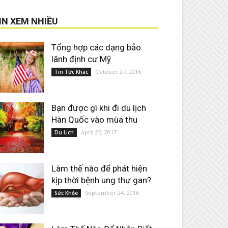
IN XEM NHIỀU
Tổng hợp các dạng bảo
lãnh định cư Mỹ
October 27, 2016
Tin Tức Khác
Bạn được gì khi đi du lịch
Hàn Quốc vào mùa thu
April 25, 2017
Du Lịch
Làm thế nào để phát hiện
kịp thời bệnh ung thư gan?
September 24, 2016
Sức Khỏe