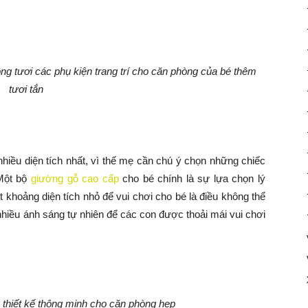
ng tươi các phụ kiện trang trí cho căn phòng của bé thêm
tươi tắn
hiều diện tích nhất, vì thế mẹ cần chú ý chọn những chiếc
 Một bộ
giường gỗ cao cấp
cho bé chính là sự lựa chọn lý
t khoảng diện tích nhỏ để vui chơi cho bé là điều không thể
 nhiều ánh sáng tự nhiên để các con được thoải mái vui chơi
à thiết kế thông minh cho căn phòng hẹp