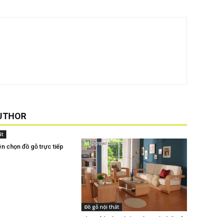
UTHOR
ất
ên chọn đồ gỗ trực tiếp
Đồ gỗ nội thất