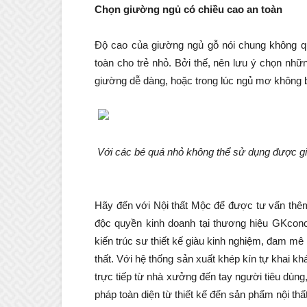
Chọn giường ngủ có chiều cao an toàn
Độ cao của giường ngủ gỗ nói chung không qu
toàn cho trẻ nhỏ. Bởi thế, nên lưu ý chọn nhữ
giường dễ dàng, hoặc trong lúc ngủ mơ không 
Với các bé quá nhỏ không thể sử dụng được g
Hãy đến với Nội thất Mộc để được tư vấn thêm
độc quyền kinh doanh tại thương hiệu GKconce
kiến trúc sư thiết kế giàu kinh nghiệm, đam m
thất. Với hệ thống sản xuất khép kín tự khai k
trực tiếp từ nhà xưởng đến tay người tiêu dùng,
pháp toàn diện từ thiết kế đến sản phẩm nội th