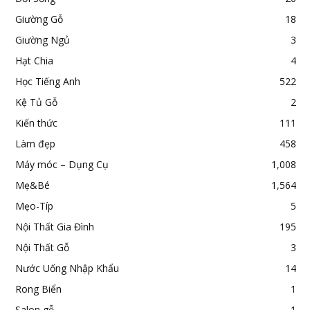
Giường Gỗ
18
Giường Ngủ
3
Hạt Chia
4
Học Tiếng Anh
522
Kệ Tủ Gỗ
2
Kiến thức
111
Làm đẹp
458
Máy móc – Dụng Cụ
1,008
Mẹ&Bé
1,564
Mẹo-Típ
5
Nội Thất Gia Đình
195
Nội Thất Gỗ
3
Nước Uống Nhập Khẩu
14
Rong Biển
1
Salon gỗ
1