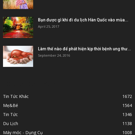
Bạn được gì khi đi du lịch Hàn Quốc vào mùa...
April 25, 2017
Làm thế nào để phát hiện kịp thời bệnh ung thư...
September 24, 2016
POPULAR CATEGORY
Tin Tức Khác
1672
Mẹ&Bé
1564
Tin Tức
1346
Du Lịch
1138
Máy móc - Dụng Cụ
1008