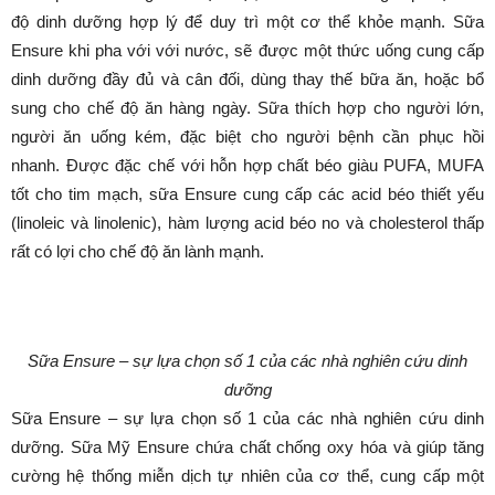
độ dinh dưỡng hợp lý để duy trì một cơ thể khỏe mạnh. Sữa
Ensure khi pha với với nước, sẽ được một thức uống cung cấp
dinh dưỡng đầy đủ và cân đối, dùng thay thế bữa ăn, hoặc bổ
sung cho chế độ ăn hàng ngày. Sữa thích hợp cho người lớn,
người ăn uống kém, đặc biệt cho người bệnh cần phục hồi
nhanh. Được đặc chế với hỗn hợp chất béo giàu PUFA, MUFA
tốt cho tim mạch, sữa Ensure cung cấp các acid béo thiết yếu
(linoleic và linolenic), hàm lượng acid béo no và cholesterol thấp
rất có lợi cho chế độ ăn lành mạnh.
Sữa Ensure – sự lựa chọn số 1 của các nhà nghiên cứu dinh
dưỡng
Sữa Ensure – sự lựa chọn số 1 của các nhà nghiên cứu dinh
dưỡng. Sữa Mỹ Ensure chứa chất chống oxy hóa và giúp tăng
cường hệ thống miễn dịch tự nhiên của cơ thể, cung cấp một