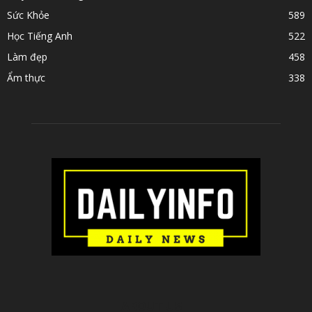
Sức Khỏe
589
Học Tiếng Anh
522
Làm đẹp
458
Ẩm thực
338
ABOUT US