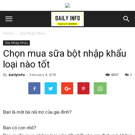
Home
Sữa Nhập Khẩu
Sữa Nhập Khẩu
Chọn mua sữa bột nhập khẩu
loại nào tốt
By
dailyinfo
-
February 4, 2018
6357
0
Bạn là một bà nội trợ của gia đình?
Bạn có con nhỏ?