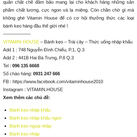
quản chặt chẽ đảm bảo mang lại cho khách hàng những sản
phẩm chất lượng, cực ngon và lạ miệng. Còn chần chờ gì mà
không ghé Vitamin House để có cơ hội thưởng thức các loại
bánh kẹo hàng đầu thế giới nhé !
——————
VITAMIN HOUSE
– Bánh kẹo – Trái cây – Thức uống nhập khẩu
Add 1 : 748 Nguyễn Đình Chiểu, P.1, Q.3
Add 2 : 441B Hai Bà Trưng, P.8 Q.3
Tel :
096 135 6668
Số chào hàng:
0931 247 666
FB : https://www.facebook.com/vitaminhouse2010
Instagram : VITAMIN.HOUSE
Xem thêm các chủ đề:
Bánh kẹo nhập khẩu
Bánh kẹo nhập khẩu ngon
Bánh kẹo ngoại nhập
Bánh kẹo nhập