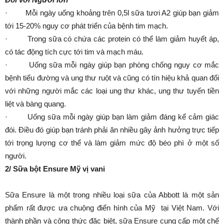
· Mỗi ngày uống khoảng trên 0,5l sữa tươi A2 giúp bạn giảm
tới 15-20% nguy cơ phát triển của bệnh tim mạch.
· Trong sữa có chứa các protein có thể làm giảm huyết áp,
có tác động tích cực tới tim và mạch máu.
· Uống sữa mỗi ngày giúp bạn phòng chống nguy cơ mắc
bệnh tiểu đường và ung thư ruột và cũng có tín hiệu khả quan đối
với những người mắc các loại ung thư khác, ung thư tuyến tiền
liệt và bàng quang.
· Uống sữa mỗi ngày giúp bạn làm giảm đáng kể cảm giác
đói. Điều đó giúp bạn tránh phải ăn nhiều gây ảnh hưởng trực tiếp
tới trọng lượng cơ thể và làm giảm mức độ béo phì ở một số
người.
2/ Sữa bột Ensure Mỹ vị vani
Sữa Ensure là một trong nhiều loại sữa của Abbott là một sản
phẩm rất được ưa chuộng điển hình của Mỹ tại Việt Nam. Với
thành phần và công thức đặc biệt, sữa Ensure cung cấp một chế