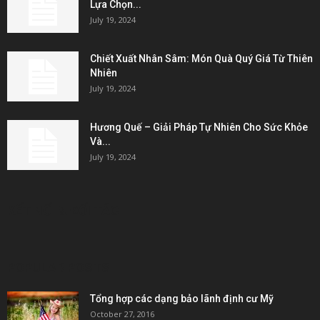
Lựa Chọn...
July 19, 2024
Chiết Xuất Nhân Sâm: Món Quà Quý Giá Từ Thiên
Nhiên
July 19, 2024
Hương Quế – Giải Pháp Tự Nhiên Cho Sức Khỏe
Và...
July 19, 2024
KẾT NỐI & ĐỐI TÁC
POPULAR POSTS
Tổng hợp các dạng bảo lãnh định cư Mỹ
October 27, 2016