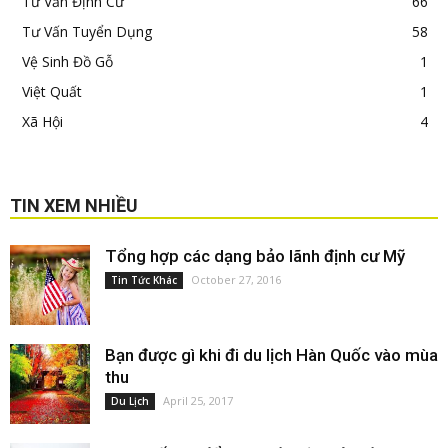
Tư Vấn Định Cư
66
Tư Vấn Tuyển Dụng
58
Vệ Sinh Đồ Gỗ
1
Việt Quất
1
Xã Hội
4
TIN XEM NHIỀU
Tổng hợp các dạng bảo lãnh định cư Mỹ
October 27, 2016
Tin Tức Khác
Bạn được gì khi đi du lịch Hàn Quốc vào mùa
thu
April 25, 2017
Du Lịch