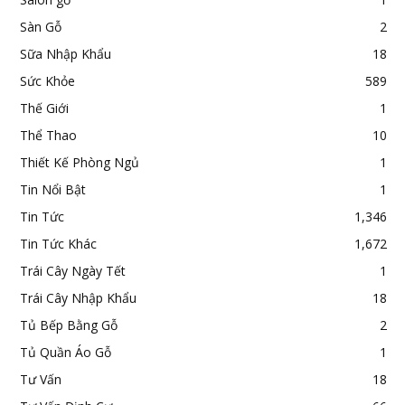
Sàn Gỗ
2
Sữa Nhập Khẩu
18
Sức Khỏe
589
Thế Giới
1
Thể Thao
10
Thiết Kế Phòng Ngủ
1
Tin Nổi Bật
1
Tin Tức
1,346
Tin Tức Khác
1,672
Trái Cây Ngày Tết
1
Trái Cây Nhập Khẩu
18
Tủ Bếp Bằng Gỗ
2
Tủ Quần Áo Gỗ
1
Tư Vấn
18