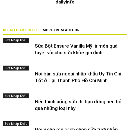
dailyinfo
RELATED ARTICLES
MORE FROM AUTHOR
Sữa Nhập Khẩu
Sữa Bột Ensure Vanilla Mỹ là món quà
tuyệt vời cho sức khỏe gia đình
Sữa Nhập Khẩu
Nơi bán sữa ngoại nhập khẩu Uy Tín Giá
Tốt ở Tại Thành Phố Hồ Chí Minh
Sữa Nhập Khẩu
Nếu thích uống sữa thì bạn đừng nên bỏ
qua những loại này
Sữa Nhập Khẩu
Gợi ý cho mẹ cách chọn sữa tươi nhập