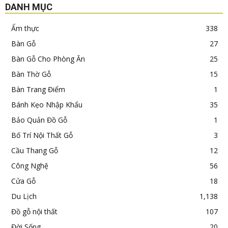
DANH MỤC
Ẩm thực
338
Bàn Gỗ
27
Bàn Gỗ Cho Phòng Ăn
25
Bàn Thờ Gỗ
15
Bàn Trang Điểm
1
Bánh Kẹo Nhập Khẩu
35
Bảo Quản Đồ Gỗ
1
Bố Trí Nội Thất Gỗ
3
Cầu Thang Gỗ
12
Công Nghệ
56
Cửa Gỗ
18
Du Lịch
1,138
Đồ gỗ nội thất
107
Đời Sống
20