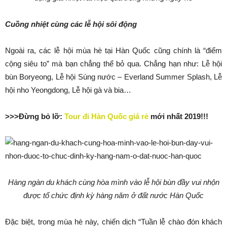
Cuồng nhiệt cùng các lễ hội sôi động
Ngoài ra, các lễ hội mùa hè tại Hàn Quốc cũng chính là “điểm
cộng siêu to” mà bạn chẳng thể bỏ qua. Chẳng hạn như: Lễ hội
bùn Boryeong, Lễ hội Súng nước – Everland Summer Splash, Lễ
hội nho Yeongdong, Lễ hội gà và bia…
>>>Đừng bỏ lỡ:
Tour đi Hàn Quốc giá rẻ
mới nhất 2019!!!
Hàng ngàn du khách cùng hòa mình vào lễ hội bùn đầy vui nhộn
được tổ chức định kỳ hàng năm ở đất nước Hàn Quốc
Đặc biệt, trong mùa hè này, chiến dịch “Tuần lễ chào đón khách