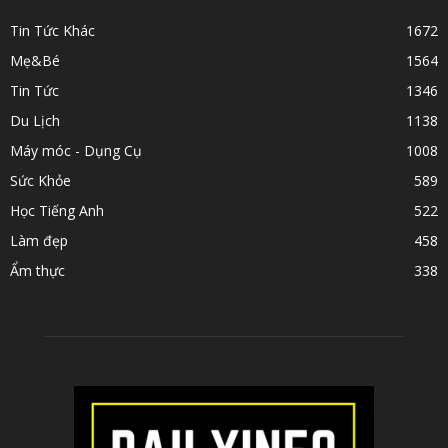
Tin Tức Khác
1672
Mẹ&Bé
1564
Tin Tức
1346
Du Lịch
1138
Máy móc - Dụng Cụ
1008
Sức Khỏe
589
Học Tiếng Anh
522
Làm đẹp
458
Ẩm thực
338