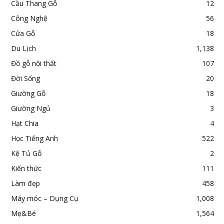
Cầu Thang Gỗ
12
Công Nghệ
56
Cửa Gỗ
18
Du Lịch
1,138
Đồ gỗ nội thất
107
Đời Sống
20
Giường Gỗ
18
Giường Ngủ
3
Hạt Chia
4
Học Tiếng Anh
522
Kệ Tủ Gỗ
2
Kiến thức
111
Làm đẹp
458
Máy móc – Dụng Cụ
1,008
Mẹ&Bé
1,564