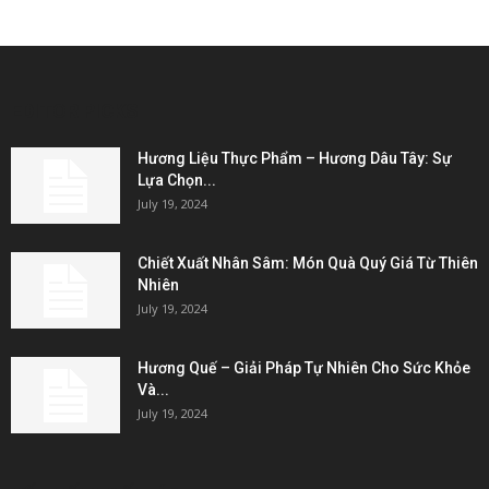
EDITOR PICKS
Hương Liệu Thực Phẩm – Hương Dâu Tây: Sự
Lựa Chọn...
July 19, 2024
Chiết Xuất Nhân Sâm: Món Quà Quý Giá Từ Thiên
Nhiên
July 19, 2024
Hương Quế – Giải Pháp Tự Nhiên Cho Sức Khỏe
Và...
July 19, 2024