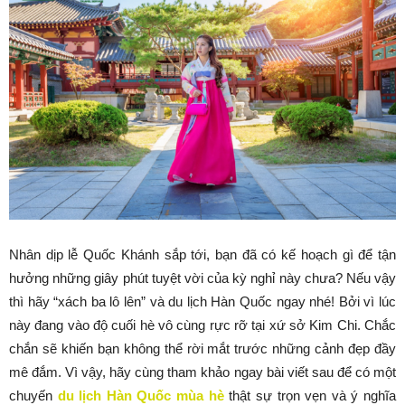
Nhân dịp lễ Quốc Khánh sắp tới, bạn đã có kế hoạch gì để tận
hưởng những giây phút tuyệt vời của kỳ nghỉ này chưa? Nếu vậy
thì hãy “xách ba lô lên” và du lịch Hàn Quốc ngay nhé! Bởi vì lúc
này đang vào độ cuối hè vô cùng rực rỡ tại xứ sở Kim Chi. Chắc
chắn sẽ khiến bạn không thể rời mắt trước những cảnh đẹp đầy
mê đắm. Vì vậy, hãy cùng tham khảo ngay bài viết sau để có một
chuyến
du lịch Hàn Quốc mùa hè
thật sự trọn vẹn và ý nghĩa