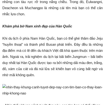
những con tàu rực rỡ trong nắng chiều. Trong đó, Eulwangni,
Deacheon và Muchangpo là những cái tên mà bạn có thể cân
nhắc lựa chọn.
Khám phá bờ Nam xinh đẹp của Hàn Quốc
Khi du lịch ở phía Nam Hàn Quốc, bạn có thể ghé thăm đảo Jeju
“huyền thoại” và thành phố Busan phát triển. Đây đều là những
địa điểm mà có lẽ đến du khách Việt đã khá quen thuộc trên màn
ảnh. Ngoài ra, trải nghiệm du lịch tại bãi biển Jungmun – bãi biển
duy nhất tại Hàn Quốc được tạo ra bởi những dải màu đen, trắng,
đỏ, xám của cát và đá núi lửa sẽ khiến bạn vô cùng bất ngờ và
nhớ mãi không quên.