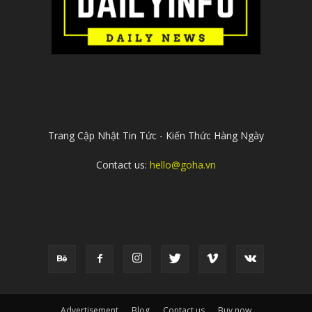
ABOUT US
Trang Cập Nhật Tin Tức - Kiến Thức Hàng Ngày
Contact us:
hello@goha.vn
FOLLOW US
Advertisement
Blog
Contact us
Buy now