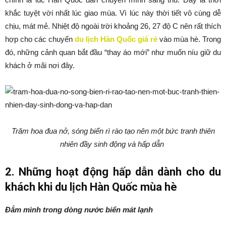
khắc tuyệt vời nhất lúc giao mùa. Vì lúc này thời tiết vô cùng dễ
chịu, mát mẻ. Nhiệt độ ngoài trời khoảng 26, 27 độ C nên rất thích
hợp cho các chuyến
du lịch Hàn Quốc giá rẻ
vào mùa hè. Trong
đó, những cảnh quan bắt đầu “thay áo mới” như muốn níu giữ du
khách ở mãi nơi đây.
Trăm hoa đua nở, sóng biển rì rào tạo nên một bức tranh thiên
nhiên đầy sinh động và hấp dẫn
2. Những hoạt động hấp dẫn dành cho du
khách khi du lịch Hàn Quốc mùa hè
Đắm mình trong dòng nước biển mát lạnh