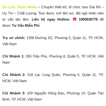
Du Lịch Thiên Nhiên
– Chuyên thiết kế, tổ chức tour Giá Rẻ –
Uy Tín – Chất Lượng. Tour được mở liên tục, đội ngũ nhân viên
tư vấn tận tâm.
Liên hệ ngay Hotline:
1900636778
để
được
Tư Vấn Miễn Phí
.
Trụ sở chính:
1356 Đường 3/2, Phường 2, Quận 11, TP. HCM,
Việt Nam
Chi Nhánh 1:
365 Trần Phú, Phường 8, Quận 5, TP. HCM, Việt
Nam
Chi Nhánh 2:
516 Lạc Long Quân, Phường 5, Quận 11, TP.
HCM, Việt Nam
Chi Nhánh 3:
109 Nguyễn Hồng Đào, Phường 14, Quận Tân
Bình, TP. HCM, Việt Nam