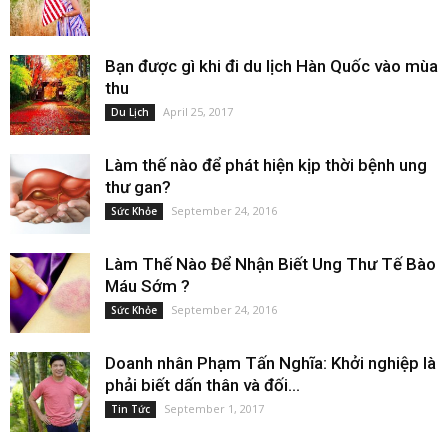
Bạn được gì khi đi du lịch Hàn Quốc vào mùa
thu
April 25, 2017
Du Lịch
Làm thế nào để phát hiện kịp thời bệnh ung
thư gan?
September 24, 2016
Sức Khỏe
Làm Thế Nào Để Nhận Biết Ung Thư Tế Bào
Máu Sớm ?
September 24, 2016
Sức Khỏe
Doanh nhân Phạm Tấn Nghĩa: Khởi nghiệp là
phải biết dấn thân và đối...
September 1, 2017
Tin Tức