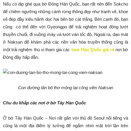
Nếu có dịp ghé qua bờ Đông Hàn Quốc, bạn rất nên đến Sokcho
để chiêm ngưỡng những cánh rừng thông đẹp như tranh vẽ, khoe
vẻ đẹp đầy kiêu hãnh dọc hai bên bờ cát trắng. Bên cạnh đó, bạn
cũng có thể đến với Gyeongpo để trải nghiệm hoạt động lướt
thuyền chuối, đi xuồng máy và lướt ván tốc độ. Ngoài ra, dạo mát
ở Naksan để khám phá các nền văn hóa truyền thống cũng là
một trải nghiệm thú vị tham gia các
tour Hàn Quốc giá rẻ
nơi bờ
Đông đầy hấp dẫn.
Con đường tản bộ thơ mộng tại công viên Naksan
Chu du khắp các nơi ở bờ Tây Hàn Quốc
Ở bờ Tây Hàn Quốc – Nơi rất gần với thủ đô Seoul nổi tiếng và
cũng là một địa điểm lý tưởng để ngắm nhìn mặt trời lặn trên