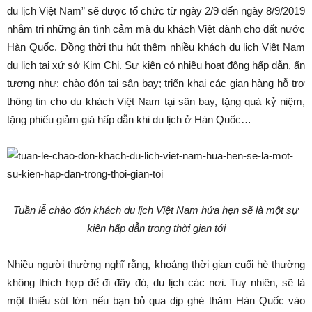
du lịch Việt Nam” sẽ được tổ chức từ ngày 2/9 đến ngày 8/9/2019
nhằm tri những ân tình cảm mà du khách Việt dành cho đất nước
Hàn Quốc. Đồng thời thu hút thêm nhiều khách du lịch Việt Nam
du lịch tại xứ sở Kim Chi. Sự kiện có nhiều hoạt động hấp dẫn, ấn
tượng như: chào đón tại sân bay; triển khai các gian hàng hỗ trợ
thông tin cho du khách Việt Nam tại sân bay, tặng quà kỷ niệm,
tặng phiếu giảm giá hấp dẫn khi du lịch ở Hàn Quốc…
Tuần lễ chào đón khách du lịch Việt Nam hứa hẹn sẽ là một sự
kiện hấp dẫn trong thời gian tới
Nhiều người thường nghĩ rằng, khoảng thời gian cuối hè thường
không thích hợp để đi đây đó, du lịch các nơi. Tuy nhiên, sẽ là
một thiếu sót lớn nếu bạn bỏ qua dịp ghé thăm Hàn Quốc vào