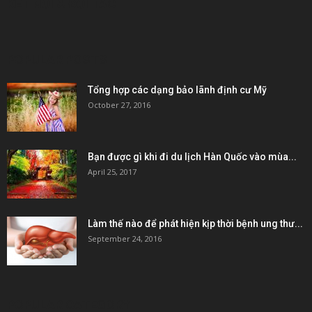
KẾT NỐI & ĐỐI TÁC
POPULAR POSTS
Tổng hợp các dạng bảo lãnh định cư Mỹ
October 27, 2016
Bạn được gì khi đi du lịch Hàn Quốc vào mùa...
April 25, 2017
Làm thế nào để phát hiện kịp thời bệnh ung thư...
September 24, 2016
POPULAR CATEGORY