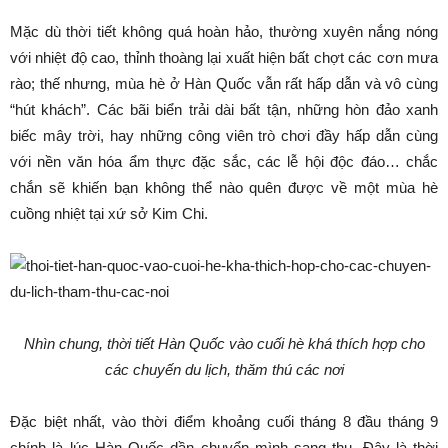
Mặc dù thời tiết không quá hoàn hảo, thường xuyên nắng nóng
với nhiệt độ cao, thỉnh thoàng lại xuất hiện bất chợt các cơn mưa
rào; thế nhưng, mùa hè ở Hàn Quốc vẫn rất hấp dẫn và vô cùng
“hút khách”. Các bãi biển trải dài bất tận, những hòn đảo xanh
biếc mây trời, hay những công viên trò chơi đầy hấp dẫn cùng
với nền văn hóa ẩm thực đặc sắc, các lễ hội độc đáo… chắc
chắn sẽ khiến bạn không thể nào quên được về một mùa hè
cuồng nhiệt tại xứ sở Kim Chi.
Nhìn chung, thời tiết Hàn Quốc vào cuối hè khá thích hợp cho
các chuyến du lịch, thăm thú các nơi
Đặc biệt nhất, vào thời điểm khoảng cuối tháng 8 đầu tháng 9
chính là lúc Hàn Quốc dần chuyển mình sang thu. Đây là thời