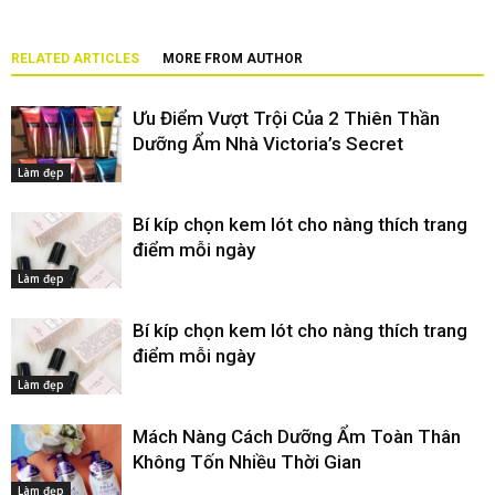
RELATED ARTICLES
MORE FROM AUTHOR
Ưu Điểm Vượt Trội Của 2 Thiên Thần
Dưỡng Ẩm Nhà Victoria’s Secret
Làm đẹp
Bí kíp chọn kem lót cho nàng thích trang
điểm mỗi ngày
Làm đẹp
Bí kíp chọn kem lót cho nàng thích trang
điểm mỗi ngày
Làm đẹp
Mách Nàng Cách Dưỡng Ẩm Toàn Thân
Không Tốn Nhiều Thời Gian
Làm đẹp