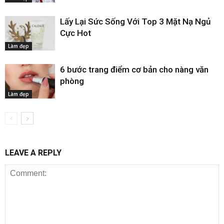
Lấy Lại Sức Sống Với Top 3 Mặt Nạ Ngủ
Cực Hot
Làm đẹp
6 bước trang điểm cơ bản cho nàng văn
phòng
Làm đẹp
LEAVE A REPLY