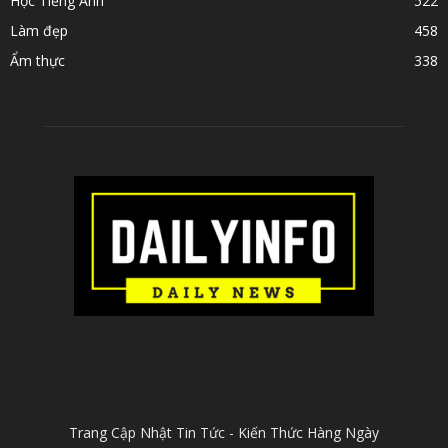
Học Tiếng Anh
522
Làm đẹp
458
Ẩm thực
338
ABOUT US
Trang Cập Nhật Tin Tức - Kiến Thức Hàng Ngày