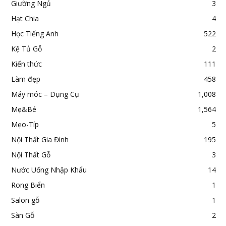
Giường Ngủ
3
Hạt Chia
4
Học Tiếng Anh
522
Kệ Tủ Gỗ
2
Kiến thức
111
Làm đẹp
458
Máy móc – Dụng Cụ
1,008
Mẹ&Bé
1,564
Mẹo-Típ
5
Nội Thất Gia Đình
195
Nội Thất Gỗ
3
Nước Uống Nhập Khẩu
14
Rong Biển
1
Salon gỗ
1
Sàn Gỗ
2