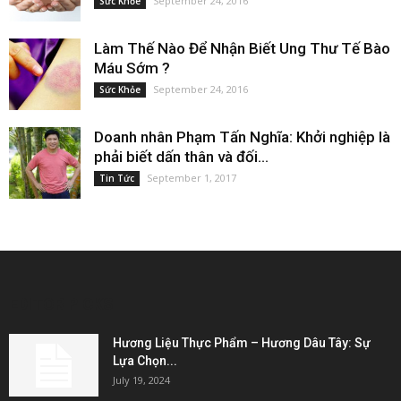
September 24, 2016
Sức Khỏe
Làm Thế Nào Để Nhận Biết Ung Thư Tế Bào
Máu Sớm ?
September 24, 2016
Sức Khỏe
Doanh nhân Phạm Tấn Nghĩa: Khởi nghiệp là
phải biết dấn thân và đối...
September 1, 2017
Tin Tức
EDITOR PICKS
Hương Liệu Thực Phẩm – Hương Dâu Tây: Sự
Lựa Chọn...
July 19, 2024