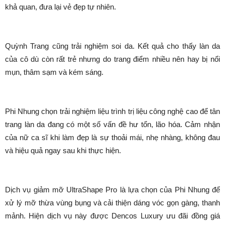
khả quan, đưa lại vẻ đẹp tự nhiên.
Quỳnh Trang cũng trải nghiệm soi da. Kết quả cho thấy làn da
của cô dù còn rất trẻ nhưng do trang điểm nhiều nên hay bị nổi
mụn, thâm sạm và kém sáng.
Phi Nhung chọn trải nghiệm liệu trình trị liệu công nghệ cao để tân
trang làn da đang có một số vấn đề hư tổn, lão hóa. Cảm nhận
của nữ ca sĩ khi làm đẹp là sự thoải mái, nhẹ nhàng, không đau
và hiệu quả ngay sau khi thực hiện.
Dịch vụ giảm mỡ UltraShape Pro là lựa chọn của Phi Nhung để
xử lý mỡ thừa vùng bụng và cải thiện dáng vóc gọn gàng, thanh
mảnh. Hiện dịch vụ này được Dencos Luxury ưu đãi đồng giá