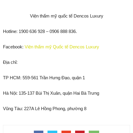
Viện thẩm mỹ quốc tế Dencos Luxury
Hotline: 1900 636 928 – 0906 888 836.
Facebook:
Viện thẩm mỹ Quốc tế Dencos Luxury
Địa chỉ:
TP HCM: 559-561 Trần Hưng Đạo, quận 1
Hà Nội: 135-137 Bùi Thị Xuân, quận Hai Bà Trưng
Vũng Tàu: 227A Lê Hồng Phong, phường 8