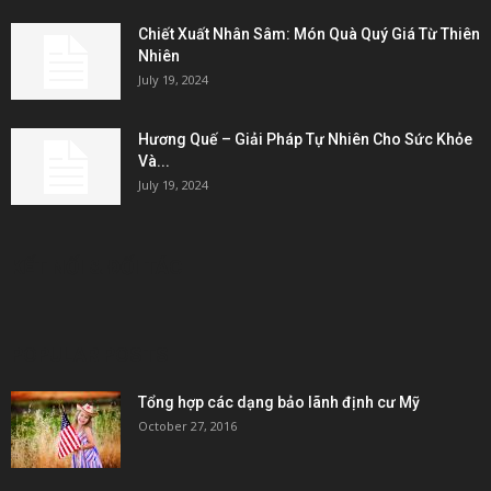
Chiết Xuất Nhân Sâm: Món Quà Quý Giá Từ Thiên
Nhiên
July 19, 2024
Hương Quế – Giải Pháp Tự Nhiên Cho Sức Khỏe
Và...
July 19, 2024
KẾT NỐI & ĐỐI TÁC
POPULAR POSTS
Tổng hợp các dạng bảo lãnh định cư Mỹ
October 27, 2016