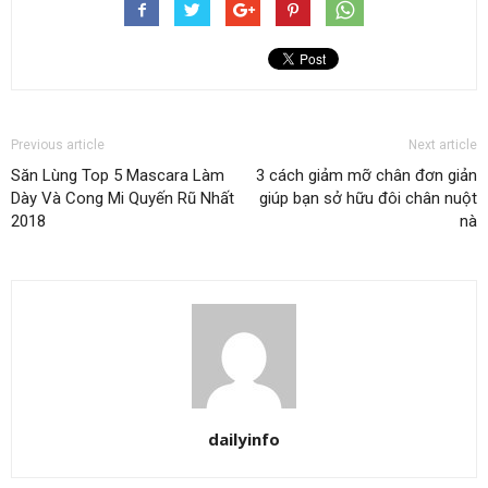
Previous article
Next article
Săn Lùng Top 5 Mascara Làm
3 cách giảm mỡ chân đơn giản
Dày Và Cong Mi Quyến Rũ Nhất
giúp bạn sở hữu đôi chân nuột
2018
nà
dailyinfo