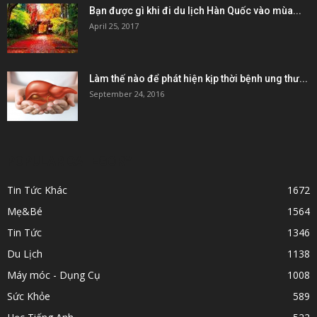
Bạn được gì khi đi du lịch Hàn Quốc vào mùa...
April 25, 2017
Làm thế nào để phát hiện kịp thời bệnh ung thư...
September 24, 2016
POPULAR CATEGORY
Tin Tức Khác
1672
Mẹ&Bé
1564
Tin Tức
1346
Du Lịch
1138
Máy móc - Dụng Cụ
1008
Sức Khỏe
589