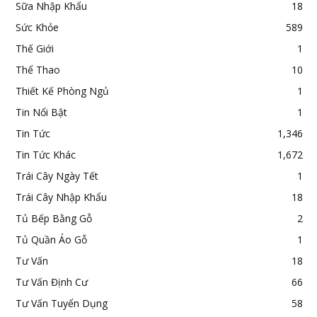
Sữa Nhập Khẩu
18
Sức Khỏe
589
Thế Giới
1
Thể Thao
10
Thiết Kế Phòng Ngủ
1
Tin Nổi Bật
1
Tin Tức
1,346
Tin Tức Khác
1,672
Trái Cây Ngày Tết
1
Trái Cây Nhập Khẩu
18
Tủ Bếp Bằng Gỗ
2
Tủ Quần Áo Gỗ
1
Tư Vấn
18
Tư Vấn Định Cư
66
Tư Vấn Tuyển Dụng
58