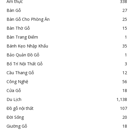
Ẩm thực
338
Bàn Gỗ
27
Bàn Gỗ Cho Phòng Ăn
25
Bàn Thờ Gỗ
15
Bàn Trang Điểm
1
Bánh Kẹo Nhập Khẩu
35
Bảo Quản Đồ Gỗ
1
Bố Trí Nội Thất Gỗ
3
Cầu Thang Gỗ
12
Công Nghệ
56
Cửa Gỗ
18
Du Lịch
1,138
Đồ gỗ nội thất
107
Đời Sống
20
Giường Gỗ
18