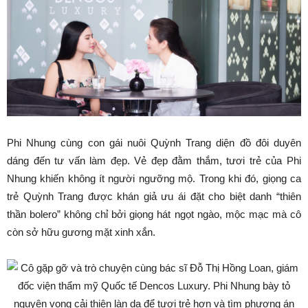
Phi Nhung cùng con gái nuôi Quỳnh Trang diện đồ đôi duyên
dáng đến tư vấn làm đẹp. Vẻ đẹp đằm thắm, tươi trẻ của Phi
Nhung khiến không ít người ngưỡng mộ. Trong khi đó, giọng ca
trẻ Quỳnh Trang được khán giả ưu ái đặt cho biệt danh “thiên
thần bolero” không chỉ bởi giọng hát ngọt ngào, mộc mạc mà cô
còn sở hữu gương mặt xinh xắn.