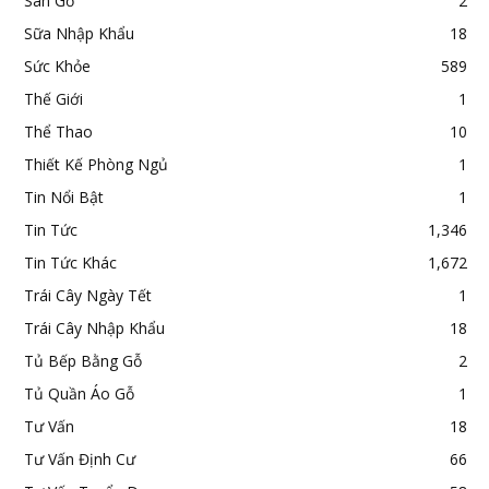
Sàn Gỗ
2
Sữa Nhập Khẩu
18
Sức Khỏe
589
Thế Giới
1
Thể Thao
10
Thiết Kế Phòng Ngủ
1
Tin Nổi Bật
1
Tin Tức
1,346
Tin Tức Khác
1,672
Trái Cây Ngày Tết
1
Trái Cây Nhập Khẩu
18
Tủ Bếp Bằng Gỗ
2
Tủ Quần Áo Gỗ
1
Tư Vấn
18
Tư Vấn Định Cư
66