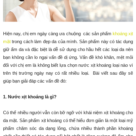
Hiện nay, chị em ngày càng ưa chuộng các sản phẩm
khoáng xịt
mặt
trong cách làm đẹp da của mình. Sản phẩm này có tác dụng
giữ ẩm da và đặc biệt là dễ sử dụng cho hầu hết các loại da nên
bạn không cần lo ngại vấn đề dị ứng. Vấn đề khó khăn, mệt mỏi
đối với chị em là không biết lựa chọn nước xịt khoáng loại nào vì
trên thị trường ngày nay có rất nhiều loại. Bài viết sau đây sẽ
giúp bạn giải đáp các vấn đề đó:
1. Nước xịt khoáng là gì?
Có thể nhiều người vẫn còn bỡ ngỡ với khái niệm xịt khoáng cho
da mặt. Sản phẩm xịt khoáng có thể hiểu đơn giản là một loại mỹ
phẩm chăm sóc da dạng lỏng, chứa nhiều thành phần khoáng