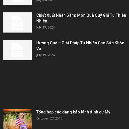
Chiết Xuất Nhân Sâm: Món Quà Quý Giá Từ Thiên
Nhiên
July 19, 2024
Hương Quế – Giải Pháp Tự Nhiên Cho Sức Khỏe
Và...
July 19, 2024
KẾT NỐI & ĐỐI TÁC
POPULAR POSTS
Tổng hợp các dạng bảo lãnh định cư Mỹ
October 27, 2016