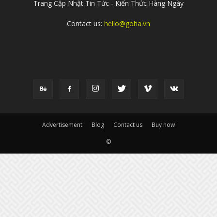
Trang Cập Nhật Tin Tức - Kiến Thức Hàng Ngày
Contact us:
hello@goha.vn
FOLLOW US
Advertisement
Blog
Contact us
Buy now
©