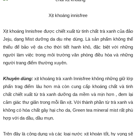
Xịt khoáng innisfree
Xịt khoáng Innisfree được chiết xuất từ tinh chất trà xanh của đảo
Jeju, dạng Mist dưỡng da dịu nhẹ dùng. Là sản phẩm không thể
thiếu để bảo vệ da cho thời tiết hanh khô, đặc biệt với những
người làm việc trong môi trường văn phòng điều hòa và những
người trang điểm thường xuyên.
Khuyên dùng:
xịt khoáng trà xanh Innisfree không những giữ lớp
phấn trag điểm lâu hơn mà còn cung cấp khoáng chất và tinh
chất chiết xuất từ trà xanh dưỡng da mềm và mịn hơn , đem lại
cảm giác thư giãn trong mỗi lần xịt. Với thành phần từ trà xanh và
không có hóa chất gây hại cho da, Green tea mineral mist rất phù
hợp với da dầu, dầu mụn.
Trên đây là công dụng và các loại nước xịt khoán tốt, hy vọng sẽ