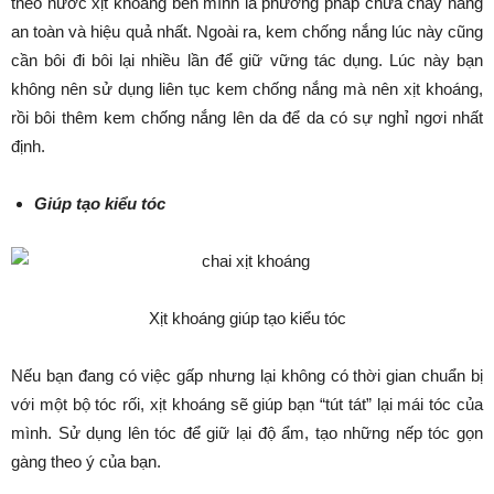
theo nước xịt khoáng bên mình là phương pháp chữa cháy nắng
an toàn và hiệu quả nhất. Ngoài ra, kem chống nắng lúc này cũng
cần bôi đi bôi lại nhiều lần để giữ vững tác dụng. Lúc này bạn
không nên sử dụng liên tục kem chống nắng mà nên xịt khoáng,
rồi bôi thêm kem chống nắng lên da để da có sự nghỉ ngơi nhất
định.
Giúp tạo kiểu tóc
Xịt khoáng giúp tạo kiểu tóc
Nếu bạn đang có việc gấp nhưng lại không có thời gian chuẩn bị
với một bộ tóc rối, xịt khoáng sẽ giúp bạn “tút tát” lại mái tóc của
mình. Sử dụng lên tóc để giữ lại độ ẩm, tạo những nếp tóc gọn
gàng theo ý của bạn.