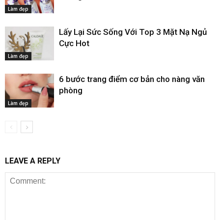
Làm đẹp
Lấy Lại Sức Sống Với Top 3 Mặt Nạ Ngủ
Cực Hot
Làm đẹp
6 bước trang điểm cơ bản cho nàng văn
phòng
Làm đẹp
LEAVE A REPLY