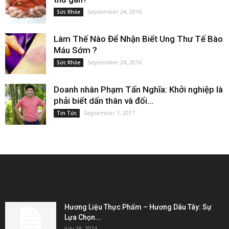
September 24, 2016
Sức Khỏe
Làm Thế Nào Để Nhận Biết Ung Thư Tế Bào
Máu Sớm ?
September 24, 2016
Sức Khỏe
Doanh nhân Phạm Tấn Nghĩa: Khởi nghiệp là
phải biết dấn thân và đối...
September 1, 2017
Tin Tức
EDITOR PICKS
Hương Liệu Thực Phẩm – Hương Dâu Tây: Sự
Lựa Chọn...
July 19, 2024