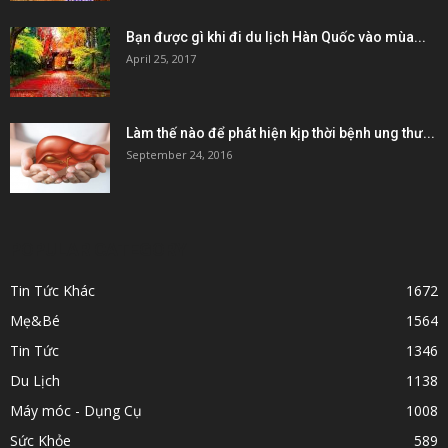
Bạn được gì khi đi du lịch Hàn Quốc vào mùa...
April 25, 2017
Làm thế nào để phát hiện kịp thời bệnh ung thư...
September 24, 2016
POPULAR CATEGORY
Tin Tức Khác
1672
Mẹ&Bé
1564
Tin Tức
1346
Du Lịch
1138
Máy móc - Dụng Cụ
1008
Sức Khỏe
589