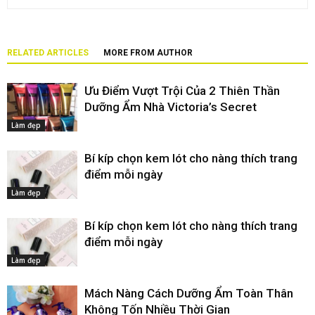
RELATED ARTICLES
MORE FROM AUTHOR
Ưu Điểm Vượt Trội Của 2 Thiên Thần
Dưỡng Ẩm Nhà Victoria’s Secret
Làm đẹp
Bí kíp chọn kem lót cho nàng thích trang
điểm mỗi ngày
Làm đẹp
Bí kíp chọn kem lót cho nàng thích trang
điểm mỗi ngày
Làm đẹp
Mách Nàng Cách Dưỡng Ẩm Toàn Thân
Không Tốn Nhiều Thời Gian