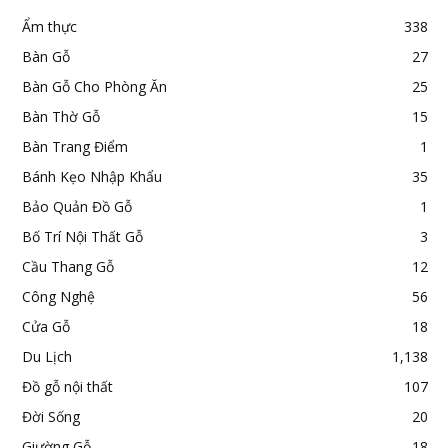
Ẩm thực
338
Bàn Gỗ
27
Bàn Gỗ Cho Phòng Ăn
25
Bàn Thờ Gỗ
15
Bàn Trang Điểm
1
Bánh Kẹo Nhập Khẩu
35
Bảo Quản Đồ Gỗ
1
Bố Trí Nội Thất Gỗ
3
Cầu Thang Gỗ
12
Công Nghệ
56
Cửa Gỗ
18
Du Lịch
1,138
Đồ gỗ nội thất
107
Đời Sống
20
Giường Gỗ
18