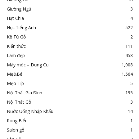
Giường Ngủ
3
Hạt Chia
4
Học Tiếng Anh
522
Kệ Tủ Gỗ
2
Kiến thức
111
Làm đẹp
458
Máy móc – Dụng Cụ
1,008
Mẹ&Bé
1,564
Mẹo-Típ
5
Nội Thất Gia Đình
195
Nội Thất Gỗ
3
Nước Uống Nhập Khẩu
14
Rong Biển
1
Salon gỗ
1