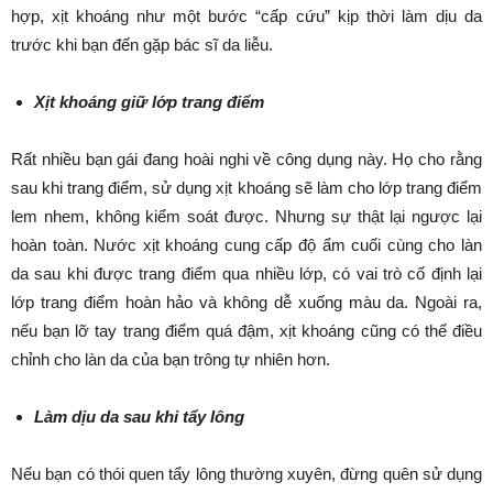
hợp, xịt khoáng như một bước “cấp cứu” kịp thời làm dịu da
trước khi bạn đến gặp bác sĩ da liễu.
Xịt khoáng giữ lớp trang điểm
Rất nhiều bạn gái đang hoài nghi về công dụng này. Họ cho rằng
sau khi trang điểm, sử dụng xịt khoáng sẽ làm cho lớp trang điểm
lem nhem, không kiểm soát được. Nhưng sự thật lại ngược lại
hoàn toàn. Nước xịt khoáng cung cấp độ ẩm cuối cùng cho làn
da sau khi được trang điểm qua nhiều lớp, có vai trò cố định lại
lớp trang điểm hoàn hảo và không dễ xuống màu da. Ngoài ra,
nếu bạn lỡ tay trang điểm quá đậm, xịt khoáng cũng có thể điều
chỉnh cho làn da của bạn trông tự nhiên hơn.
Làm dịu da sau khi tẩy lông
Nếu bạn có thói quen tẩy lông thường xuyên, đừng quên sử dụng