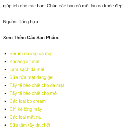
giúp ích cho các bạn, Chúc các bạn có một làn da khỏe đẹp!
Nguồn: Tổng hợp
Xem Thêm Các Sản Phẩm:
Serum dưỡng da mặt
Khoáng xịt mặt
Làm sạch da mặt
Sữa rửa mặt dạng gel
Tẩy tế bào chết cho da mặt
Tẩy tế bào chết cho môi
Các loại bb cream
Chì kẻ lông mày
Các loại mặt nạ
Sữa tắm tẩy da chết