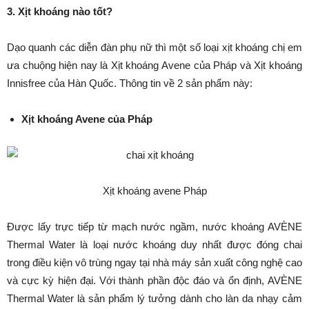
3. Xịt khoáng nào tốt?
Dạo quanh các diễn đàn phụ nữ thì một số loại xịt khoáng chị em
ưa chuộng hiện nay là Xịt khoáng Avene của Pháp và Xịt khoáng
Innisfree của Hàn Quốc. Thông tin về 2 sản phẩm này:
Xịt khoáng Avene của Pháp
Xịt khoáng avene Pháp
Được lấy trực tiếp từ mạch nước ngầm, nước khoáng AVÈNE
Thermal Water là loại nước khoáng duy nhất được đóng chai
trong điều kiện vô trùng ngay tại nhà máy sản xuất công nghệ cao
và cực kỳ hiện đại. Với thành phần độc đáo và ổn định, AVÈNE
Thermal Water là sản phẩm lý tưởng dành cho làn da nhạy cảm