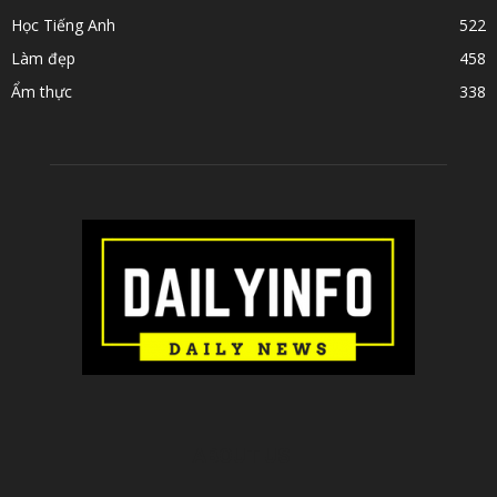
Học Tiếng Anh
522
Làm đẹp
458
Ẩm thực
338
ABOUT US