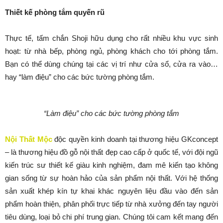
Thiết kế phòng tắm quyến rũ
Thực tế, tấm chắn Shoji hữu dụng cho rất nhiều khu vực sinh
hoạt: từ nhà bếp, phòng ngủ, phòng khách cho tới phòng tắm.
Bạn có thể dùng chúng tại các vị trí như cửa sổ, cửa ra vào…
hay “làm điệu” cho các bức tường phòng tắm.
“Làm điệu” cho các bức tường phòng tắm
Nội Thất Mộc
độc quyền kinh doanh tại thương hiệu GKconcept
– là thương hiệu đồ gỗ nội thất đẹp cao cấp ở quốc tế, với đội ngũ
kiến trúc sư thiết kế giàu kinh nghiệm, đam mê kiến tạo không
gian sống từ sự hoàn hảo của sản phẩm nội thất. Với hệ thống
sản xuất khép kín tự khai khác nguyên liệu đầu vào đến sản
phẩm hoàn thiện, phân phối trực tiếp từ nhà xưởng đến tay người
tiêu dùng, loại bỏ chi phí trung gian. Chúng tôi cam kết mang đến