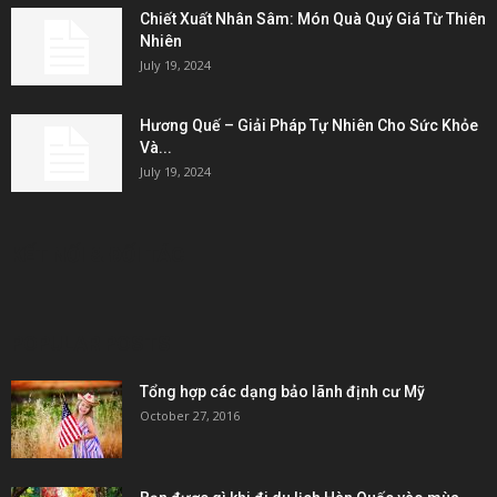
Chiết Xuất Nhân Sâm: Món Quà Quý Giá Từ Thiên
Nhiên
July 19, 2024
Hương Quế – Giải Pháp Tự Nhiên Cho Sức Khỏe
Và...
July 19, 2024
KẾT NỐI & ĐỐI TÁC
POPULAR POSTS
Tổng hợp các dạng bảo lãnh định cư Mỹ
October 27, 2016