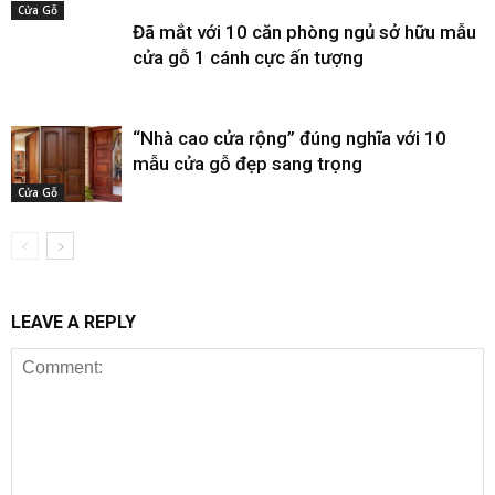
Cửa Gỗ
Đã mắt với 10 căn phòng ngủ sở hữu mẫu
cửa gỗ 1 cánh cực ấn tượng
“Nhà cao cửa rộng” đúng nghĩa với 10
mẫu cửa gỗ đẹp sang trọng
Cửa Gỗ
LEAVE A REPLY