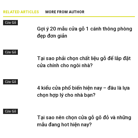
RELATED ARTICLES
MORE FROM AUTHOR
Cửa Gỗ
Gợi ý 20 mẫu cửa gỗ 1 cánh thông phòng
đẹp đơn giản
Cửa Gỗ
Tại sao phải chọn chất liệu gỗ để lắp đặt
cửa chính cho ngôi nhà?
Cửa Gỗ
4 kiểu cửa phổ biến hiện nay – đâu là lựa
chọn hợp lý cho nhà bạn?
Cửa Gỗ
Tại sao nên chọn cửa gỗ gõ đỏ và những
mẫu đang hot hiện nay?