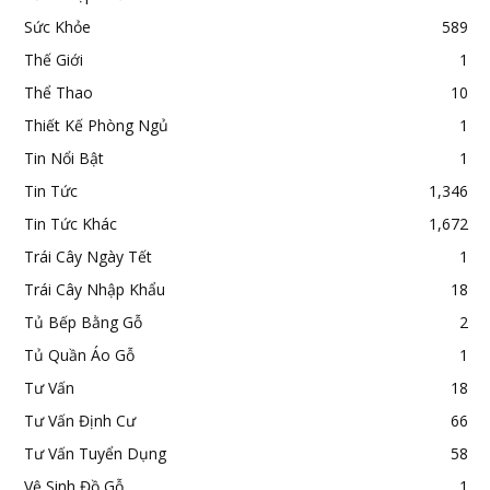
Sức Khỏe
589
Thế Giới
1
Thể Thao
10
Thiết Kế Phòng Ngủ
1
Tin Nổi Bật
1
Tin Tức
1,346
Tin Tức Khác
1,672
Trái Cây Ngày Tết
1
Trái Cây Nhập Khẩu
18
Tủ Bếp Bằng Gỗ
2
Tủ Quần Áo Gỗ
1
Tư Vấn
18
Tư Vấn Định Cư
66
Tư Vấn Tuyển Dụng
58
Vệ Sinh Đồ Gỗ
1