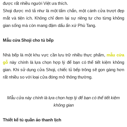
được rất nhiều người Việt ưa thích.
Shoji được mô tả như là một tấm chắn, một cánh cửa trượt đẹp
mắt và tiện ích. Không chỉ đem lại sự riêng tư cho từng không
gian sống mà còn mang đậm dấu ấn xứ Phù Tang.
Mẫu cửa Shoji cho tủ bếp
Nhà bếp là một khu vực cần lưu trữ nhiều thực phẩm,
mẫu cửa
gỗ
này chính là lựa chọn hợp lý để bạn có thể tiết kiệm không
gian. Khi sử dụng cửa Shoji, chiếc tủ bếp trông sẽ gọn gàng hơn
rất nhiều so với loại cửa đóng mở thông thường.
Mẫu cửa này
chính là lựa chọn hợp lý để bạn có thể tiết kiệm
không gian
Thiết kế tủ quần áo thanh lịch