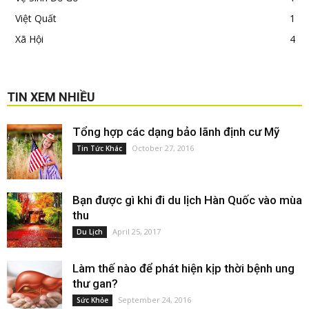
Việt Quất
1
Xã Hội
4
TIN XEM NHIỀU
Tổng hợp các dạng bảo lãnh định cư Mỹ
October 27, 2016
Tin Tức Khác
Bạn được gì khi đi du lịch Hàn Quốc vào mùa
thu
April 25, 2017
Du Lịch
Làm thế nào để phát hiện kịp thời bệnh ung
thư gan?
September 24, 2016
Sức Khỏe