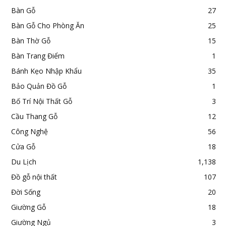
Bàn Gỗ
27
Bàn Gỗ Cho Phòng Ăn
25
Bàn Thờ Gỗ
15
Bàn Trang Điểm
1
Bánh Kẹo Nhập Khẩu
35
Bảo Quản Đồ Gỗ
1
Bố Trí Nội Thất Gỗ
3
Cầu Thang Gỗ
12
Công Nghệ
56
Cửa Gỗ
18
Du Lịch
1,138
Đồ gỗ nội thất
107
Đời Sống
20
Giường Gỗ
18
Giường Ngủ
3