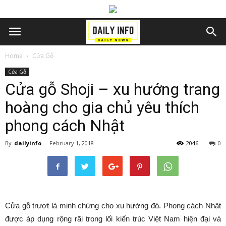
Home
Cửa Gỗ
Cửa Gỗ
Cửa gỗ Shoji – xu hướng trang
hoàng cho gia chủ yêu thích
phong cách Nhật
By
dailyinfo
-
February 1, 2018
2046
0
Cửa gỗ trượt là minh chứng cho xu hướng đó. Phong cách Nhật
được áp dụng rộng rãi trong lối kiến trúc Việt Nam hiện đại và