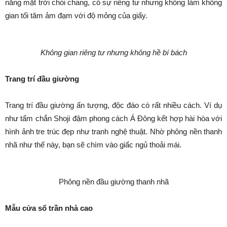
nắng mặt trời chói chang, có sự riêng tư nhưng không làm không
gian tối tăm ảm đạm với độ mỏng của giấy.
Không gian riêng tư nhưng không hề bí bách
Trang trí đầu giường
Trang trí đầu giường ấn tượng, độc đáo có rất nhiều cách. Ví dụ
như tấm chắn Shoji đậm phong cách Á Đông kết hợp hài hòa với
hình ảnh tre trúc đẹp như tranh nghệ thuật. Nhờ phông nền thanh
nhã như thế này, bạn sẽ chìm vào giấc ngủ thoải mái.
Phông nền đầu giường thanh nhã
Mẫu cửa sổ trần nhà cao