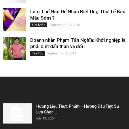
Làm Thế Nào Để Nhận Biết Ung Thư Tế Bào
Máu Sớm ?
September 24, 2016
Sức Khỏe
Doanh nhân Phạm Tấn Nghĩa: Khởi nghiệp là
phải biết dấn thân và đối...
September 1, 2017
Tin Tức
EDITOR PICKS
Hương Liệu Thực Phẩm – Hương Dâu Tây: Sự
Lựa Chọn...
July 19, 2024