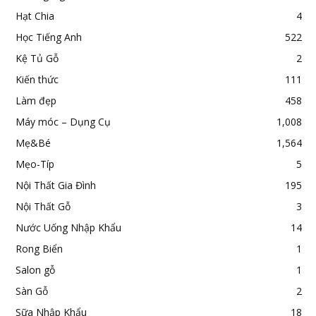
Hạt Chia
4
Học Tiếng Anh
522
Kệ Tủ Gỗ
2
Kiến thức
111
Làm đẹp
458
Máy móc – Dụng Cụ
1,008
Mẹ&Bé
1,564
Mẹo-Típ
5
Nội Thất Gia Đình
195
Nội Thất Gỗ
3
Nước Uống Nhập Khẩu
14
Rong Biển
1
Salon gỗ
1
Sàn Gỗ
2
Sữa Nhập Khẩu
18