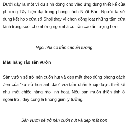
Dưới đây là một ví dụ sinh động cho việc ứng dụng thiết kế của
phương Tây hiện đại trong phong cách Nhật Bản. Người ta sử
dụng kết hợp cửa sổ Shoji thay vì chọn đồng loạt những tấm cửa
kính trong suốt cho những ngôi nhà có trần cao ấn tượng hơn.
Ngôi nhà có trần cao ấn tượng
Mẫu hàng rào sân vườn
Sân vườn sẽ trở nên cuốn hút và đẹp mắt theo đúng phong cách
Zen của “xứ sở hoa anh đào” với tấm chắn Shoji được thiết kế
như một chiếc hàng rào linh hoạt. Nếu bạn muốn thiền tịnh ở
ngoài trời, đây cũng là không gian lý tưởng.
Sân vườn sẽ trở nên cuốn hút và đẹp mắt hơn