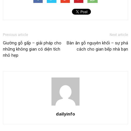
Previous article
Next article
Giường gỗ gấp – giải pháp cho
Bàn ăn gỗ nguyên khối – sự phá
những không gian có diện tích
cách cho gian bếp nhà bạn
nhỏ hẹp
dailyinfo