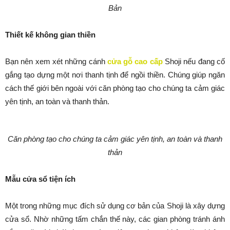
Bản
Thiết kế không gian thiền
Bạn nên xem xét những cánh
cửa gỗ cao cấp
Shoji nếu đang cố
gắng tạo dựng một nơi thanh tịnh để ngồi thiền. Chúng giúp ngăn
cách thế giới bên ngoài với căn phòng tạo cho chúng ta cảm giác
yên tịnh, an toàn và thanh thản.
Căn phòng tạo cho chúng ta cảm giác yên tịnh, an toàn và thanh
thản
Mẫu cửa sổ tiện ích
Một trong những mục đích sử dụng cơ bản của Shoji là xây dựng
cửa sổ. Nhờ những tấm chắn thế này, các gian phòng tránh ánh