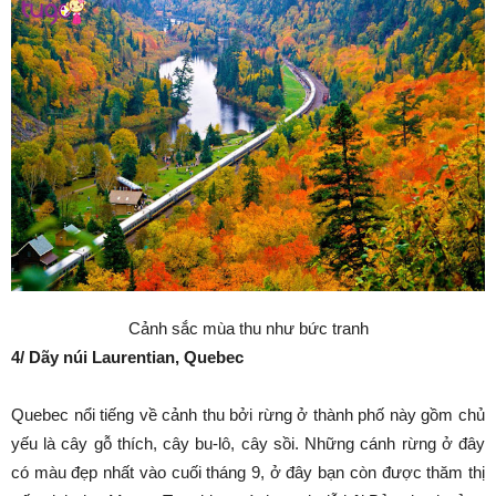
Cảnh sắc mùa thu như bức tranh
4/ Dãy núi Laurentian, Quebec
Quebec nổi tiếng về cảnh thu bởi rừng ở thành phố này gồm chủ
yếu là cây gỗ thích, cây bu-lô, cây sồi. Những cánh rừng ở đây
có màu đẹp nhất vào cuối tháng 9, ở đây bạn còn được thăm thị