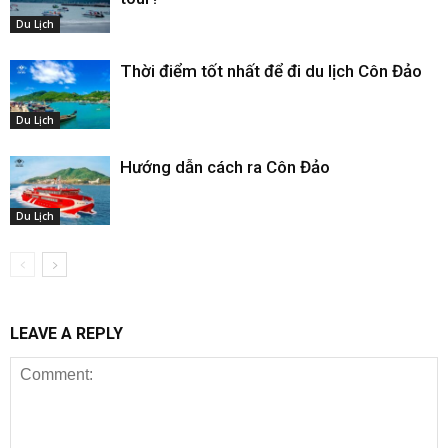
Du Lịch
Thời điểm tốt nhất để đi du lịch Côn Đảo
Du Lịch
Hướng dẫn cách ra Côn Đảo
Du Lịch
LEAVE A REPLY