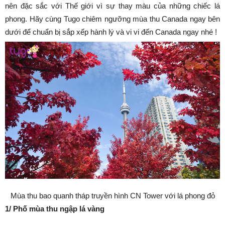
nên đặc sắc với Thế giới vì sự thay màu của những chiếc lá
phong. Hãy cùng Tugo chiêm ngưỡng mùa thu Canada ngay bên
dưới để chuẩn bị sắp xếp hành lý và vi vi đến Canada ngay nhé !
Mùa thu bao quanh tháp truyền hình CN Tower với lá phong đỏ
1/ Phố mùa thu ngập lá vàng