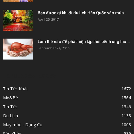
Bạn được gì khi đi du lịch Hàn Quốc vào mùa...
April 25, 2017
Làm thế nào để phát hiện kịp thời bệnh ung thư...
September 24, 2016
POPULAR CATEGORY
Tin Tức Khác
1672
Mẹ&Bé
1564
Tin Tức
1346
Du Lịch
1138
Máy móc - Dụng Cụ
1008
Sức Khỏe
589