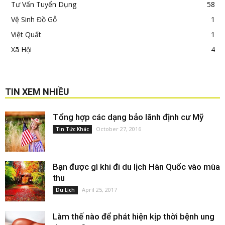
Tư Vấn Tuyển Dụng
58
Vệ Sinh Đồ Gỗ
1
Việt Quất
1
Xã Hội
4
TIN XEM NHIỀU
Tổng hợp các dạng bảo lãnh định cư Mỹ
October 27, 2016
Tin Tức Khác
Bạn được gì khi đi du lịch Hàn Quốc vào mùa
thu
April 25, 2017
Du Lịch
Làm thế nào để phát hiện kịp thời bệnh ung