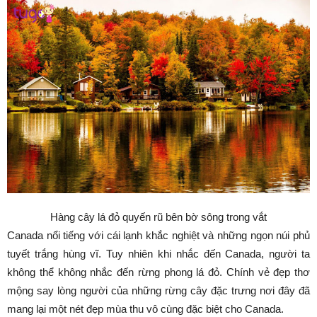
Hàng cây lá đỏ quyến rũ bên bờ sông trong vắt
Canada nổi tiếng với cái lạnh khắc nghiệt và những ngọn núi phủ
tuyết trắng hùng vĩ. Tuy nhiên khi nhắc đến Canada, người ta
không thể không nhắc đến rừng phong lá đỏ. Chính vẻ đẹp thơ
mộng say lòng người của những rừng cây đặc trưng nơi đây đã
mang lại một nét đẹp mùa thu vô cùng đặc biệt cho Canada.