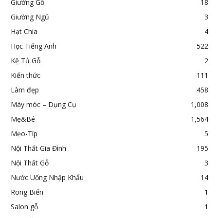
Giường Gỗ
18
Giường Ngủ
3
Hạt Chia
4
Học Tiếng Anh
522
Kệ Tủ Gỗ
2
Kiến thức
111
Làm đẹp
458
Máy móc – Dụng Cụ
1,008
Mẹ&Bé
1,564
Mẹo-Típ
5
Nội Thất Gia Đình
195
Nội Thất Gỗ
3
Nước Uống Nhập Khẩu
14
Rong Biển
1
Salon gỗ
1