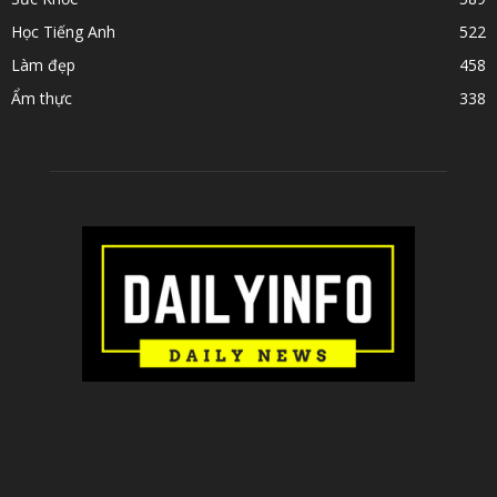
Học Tiếng Anh
522
Làm đẹp
458
Ẩm thực
338
ABOUT US