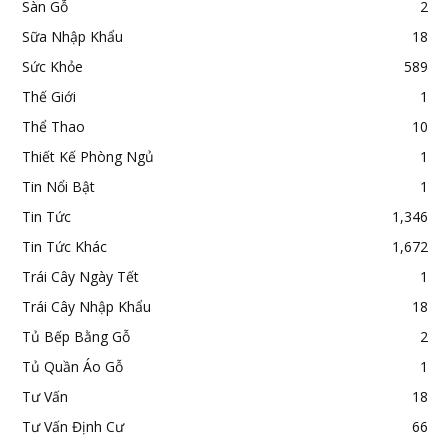
Sàn Gỗ
2
Sữa Nhập Khẩu
18
Sức Khỏe
589
Thế Giới
1
Thể Thao
10
Thiết Kế Phòng Ngủ
1
Tin Nổi Bật
1
Tin Tức
1,346
Tin Tức Khác
1,672
Trái Cây Ngày Tết
1
Trái Cây Nhập Khẩu
18
Tủ Bếp Bằng Gỗ
2
Tủ Quần Áo Gỗ
1
Tư Vấn
18
Tư Vấn Định Cư
66