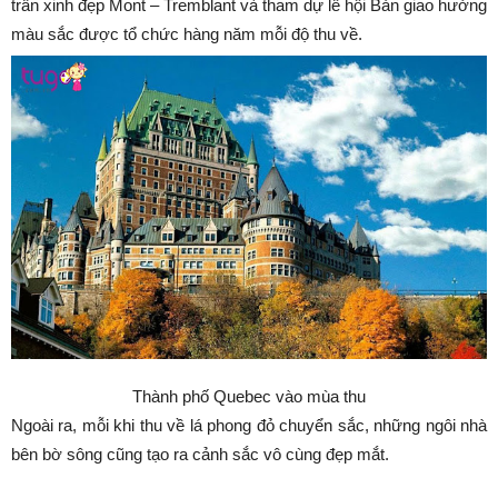
trấn xinh đẹp Mont – Tremblant và tham dự lễ hội Bản giao hưởng
màu sắc được tổ chức hàng năm mỗi độ thu về.
Thành phố Quebec vào mùa thu
Ngoài ra, mỗi khi thu về lá phong đỏ chuyển sắc, những ngôi nhà
bên bờ sông cũng tạo ra cảnh sắc vô cùng đẹp mắt.