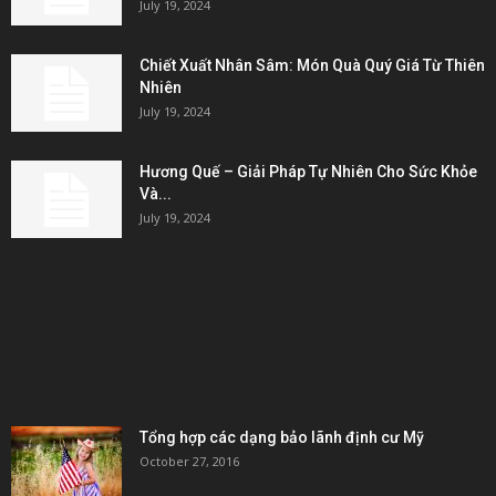
July 19, 2024
Chiết Xuất Nhân Sâm: Món Quà Quý Giá Từ Thiên
Nhiên
July 19, 2024
Hương Quế – Giải Pháp Tự Nhiên Cho Sức Khỏe
Và...
July 19, 2024
KẾT NỐI & ĐỐI TÁC
POPULAR POSTS
Tổng hợp các dạng bảo lãnh định cư Mỹ
October 27, 2016