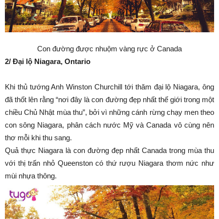
Con đường được nhuộm vàng rực ở Canada
2/ Đại lộ Niagara, Ontario
Khi thủ tướng Anh Winston Churchill tới thăm đại lộ Niagara, ông
đã thốt lên rằng “nơi đây là con đường đẹp nhất thế giới trong một
chiều Chủ Nhật mùa thu”, bởi vì những cánh rừng chạy men theo
con sông Niagara, phân cách nước Mỹ và Canada vô cùng nên
thơ mỗi khi thu sang.
Quả thực Niagara là con đường đẹp nhất Canada trong mùa thu
với thị trấn nhỏ Queenston có thứ rượu Niagara thơm nức như
mùi nhựa thông.