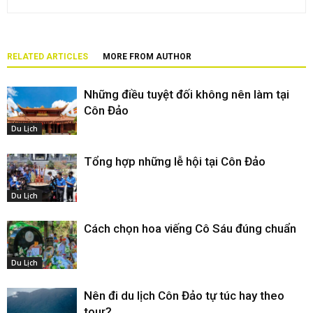
RELATED ARTICLES
MORE FROM AUTHOR
Những điều tuyệt đối không nên làm tại
Côn Đảo
Du Lịch
Tổng hợp những lễ hội tại Côn Đảo
Du Lịch
Cách chọn hoa viếng Cô Sáu đúng chuẩn
Du Lịch
Nên đi du lịch Côn Đảo tự túc hay theo
tour?