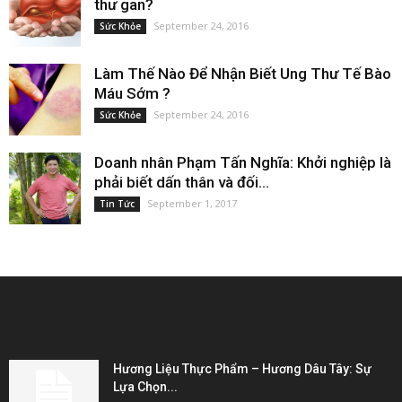
thư gan?
September 24, 2016
Sức Khỏe
Làm Thế Nào Để Nhận Biết Ung Thư Tế Bào
Máu Sớm ?
September 24, 2016
Sức Khỏe
Doanh nhân Phạm Tấn Nghĩa: Khởi nghiệp là
phải biết dấn thân và đối...
September 1, 2017
Tin Tức
EDITOR PICKS
Hương Liệu Thực Phẩm – Hương Dâu Tây: Sự
Lựa Chọn...