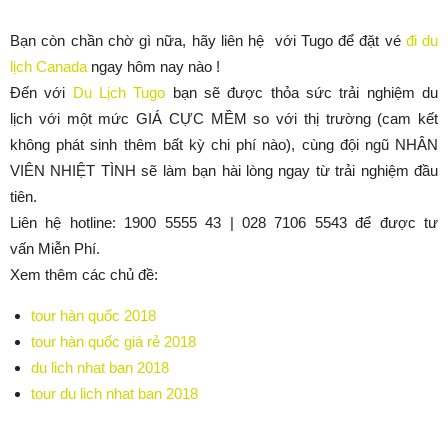
Bạn còn chần chờ gì nữa, hãy liên hệ với Tugo để đặt vé
đi du
lịch Canada
ngay hôm nay nào !
Đến với
Du Lịch Tugo
bạn sẽ được thỏa sức trải nghiệm du
lịch với một mức GIÁ CỰC MỀM so với thị trường (cam kết
không phát sinh thêm bất kỳ chi phí nào), cùng đội ngũ NHÂN
VIÊN NHIỆT TÌNH sẽ làm bạn hài lòng ngay từ trải nghiệm đầu
tiên.
Liên hệ hotline: 1900 5555 43 | 028 7106 5543 để được tư
vấn Miễn Phí.
Xem thêm các chủ đề:
tour hàn quốc 2018
tour hàn quốc giá rẻ 2018
du lich nhat ban 2018
tour du lich nhat ban 2018