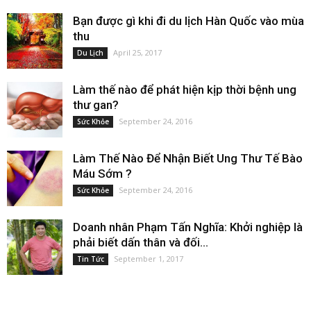
Bạn được gì khi đi du lịch Hàn Quốc vào mùa
thu
April 25, 2017
Du Lịch
Làm thế nào để phát hiện kịp thời bệnh ung
thư gan?
September 24, 2016
Sức Khỏe
Làm Thế Nào Để Nhận Biết Ung Thư Tế Bào
Máu Sớm ?
September 24, 2016
Sức Khỏe
Doanh nhân Phạm Tấn Nghĩa: Khởi nghiệp là
phải biết dấn thân và đối...
September 1, 2017
Tin Tức