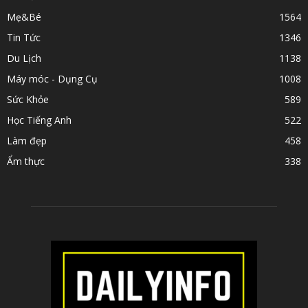
Mẹ&Bé
1564
Tin Tức
1346
Du Lịch
1138
Máy móc - Dụng Cụ
1008
Sức Khỏe
589
Học Tiếng Anh
522
Làm đẹp
458
Ẩm thực
338