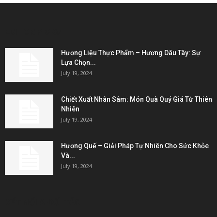
EDITOR PICKS
Hương Liệu Thực Phẩm – Hương Dâu Tây: Sự
Lựa Chọn...
July 19, 2024
Chiết Xuất Nhân Sâm: Món Quà Quý Giá Từ Thiên
Nhiên
July 19, 2024
Hương Quế – Giải Pháp Tự Nhiên Cho Sức Khỏe
Và...
July 19, 2024
KẾT NỐI & ĐỐI TÁC