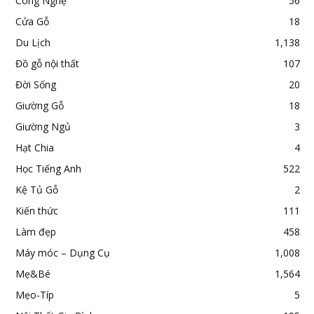
Công Nghệ
56
Cửa Gỗ
18
Du Lịch
1,138
Đồ gỗ nội thất
107
Đời Sống
20
Giường Gỗ
18
Giường Ngủ
3
Hạt Chia
4
Học Tiếng Anh
522
Kệ Tủ Gỗ
2
Kiến thức
111
Làm đẹp
458
Máy móc – Dụng Cụ
1,008
Mẹ&Bé
1,564
Mẹo-Típ
5