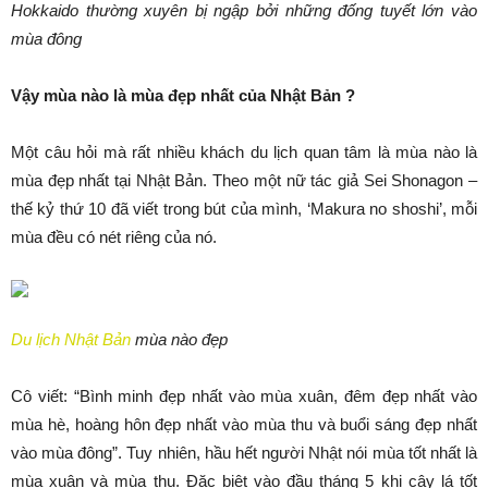
Hokkaido thường xuyên bị ngập bởi những đống tuyết lớn vào
mùa đông
Vậy mùa nào là mùa đẹp nhất của Nhật Bản ?
Một câu hỏi mà rất nhiều khách du lịch quan tâm là mùa nào là
mùa đẹp nhất tại Nhật Bản. Theo một nữ tác giả Sei Shonagon –
thế kỷ thứ 10 đã viết trong bút của mình, ‘Makura no shoshi’, mỗi
mùa đều có nét riêng của nó.
Du lịch Nhật Bản
mùa nào đẹp
Cô viết: “Bình minh đẹp nhất vào mùa xuân, đêm đẹp nhất vào
mùa hè, hoàng hôn đẹp nhất vào mùa thu và buổi sáng đẹp nhất
vào mùa đông”. Tuy nhiên, hầu hết người Nhật nói mùa tốt nhất là
mùa xuân và mùa thu. Đặc biệt vào đầu tháng 5 khi cây lá tốt