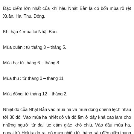
Đặc điểm lớn nhất của khí hậu Nhật Bản là có bốn mùa rõ rệt
Xuân, Hạ, Thu, Đông.
Khí hậu 4 mùa tại Nhật Bản.
Mùa xuân : từ tháng 3 – tháng 5.
Mùa hạ: từ tháng 6 – tháng 8
Mùa thu : từ tháng 9 – tháng 11.
Mùa đông: từ tháng 12 – tháng 2.
Nhiệt độ của Nhật Bản vào mùa hạ và mùa đông chênh lệch nhau
tới 30 độ. Vào mùa hạ nhiệt độ và độ ẩm ở đây khá cao làm cho
những người từ đại lục cảm giác khó chịu. Vào đầu mùa hạ,
ngoại trừ Hokkaido ra, có mưa nhiều từ tháng sáu đến giữa tháng