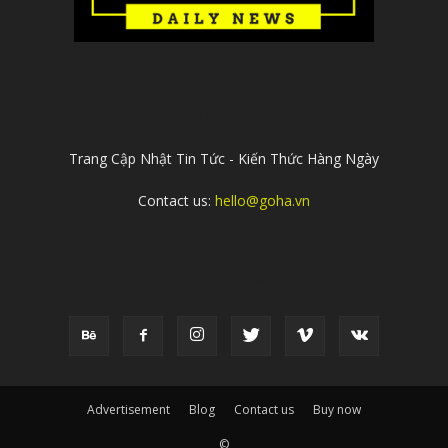
ABOUT US
Trang Cập Nhật Tin Tức - Kiến Thức Hàng Ngày
Contact us:
hello@goha.vn
FOLLOW US
Advertisement
Blog
Contact us
Buy now
©