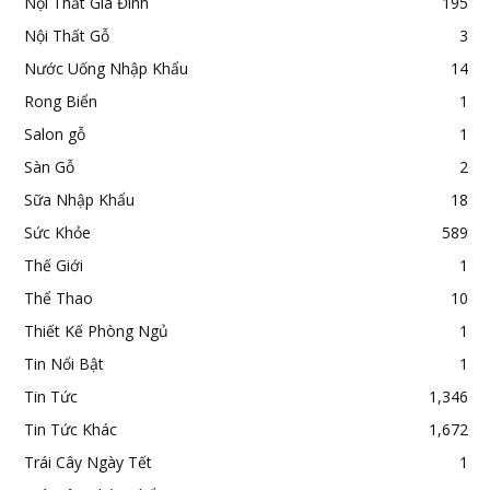
Nội Thất Gia Đình
195
Nội Thất Gỗ
3
Nước Uống Nhập Khẩu
14
Rong Biển
1
Salon gỗ
1
Sàn Gỗ
2
Sữa Nhập Khẩu
18
Sức Khỏe
589
Thế Giới
1
Thể Thao
10
Thiết Kế Phòng Ngủ
1
Tin Nổi Bật
1
Tin Tức
1,346
Tin Tức Khác
1,672
Trái Cây Ngày Tết
1