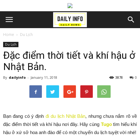
Home
Du Lịch
Du Lịch
Đặc điểm thời tiết và khí hậu ở
Nhật Bản.
By
dailyinfo
-
January 11, 2018
3878
0
Bạn đang có ý định
đi du lịch Nhật Bản
, nhưng chưa nắm rõ về
đặc điểm thời tiết và khí hậu nơi đây. Hãy cùng
Tugo
tìm hiểu khí
hậu ở xứ sở hoa anh đào để có một chuyến du lịch tuyệt vời nhé!