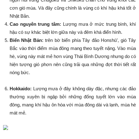
cơn gió mùa. Và đây cũng chính là vùng có khí hậu khá tốt ở
Nhật Bản.
Cao nguyên trung tâm:
Lượng mưa ở mức trung bình, khí
hậu có sự khác biệt lớn giữa này và đêm khá điển hình.
Biển Nhật Bản:
trên bờ biển phía Tây đảo Honshū’, gió Tây
Bắc vào thời điểm mùa đông mang theo tuyết nặng. Vào mùa
hè, vùng này mát mẻ hơn vùng Thái Bình Dương nhưng do có
hiện tượng gió phơn nên cũng trải qua những đợt thời tiết rất
nóng bức.
Hokkaido:
Lượng mưa ở đây không dày đặc, nhưng các đảo
thường xuyên bị ngập bởi những đống tuyết lớn vào mùa
đông, mang khí hậu ôn hòa với mùa đông dài và lạnh, mùa hè
mát mẻ.