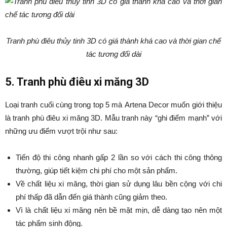
Tranh phù điêu thủy tinh 3D có giá thành khá cao và thời gian chế
tác tương đối dài
5. Tranh phù điêu xi măng 3D
Loại tranh cuối cùng trong top 5 mà Artena Decor muốn giới thiệu
là tranh phù điêu xi măng 3D. Mẫu tranh này “ghi điểm mạnh” với
những ưu điểm vượt trội như sau:
Tiến độ thi công nhanh gấp 2 lần so với cách thi công thông
thường, giúp tiết kiệm chi phí cho một sản phẩm.
Về chất liệu xi măng, thời gian sử dụng lâu bền cộng với chi
phí thấp đã dẫn đến giá thành cũng giảm theo.
Vì là chất liệu xi măng nên bề mặt mịn, dễ dàng tạo nên một
tác phẩm sinh động.