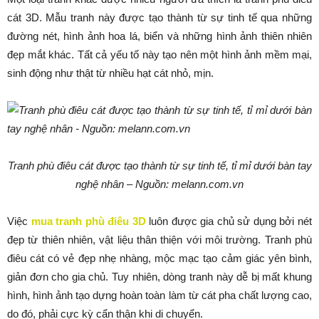
cát 3D. Mẫu tranh này được tạo thành từ sự tinh tế qua những
đường nét, hình ảnh hoa lá, biển và những hình ảnh thiên nhiên
đẹp mắt khác. Tất cả yếu tố này tạo nên một hình ảnh mềm mại,
sinh động như thật từ nhiều hạt cát nhỏ, mịn.
Tranh phù điêu cát được tạo thành từ sự tinh tế, tỉ mỉ dưới bàn tay
nghệ nhân – Nguồn: melann.com.vn
Việc
mua tranh phù điêu 3D
luôn được gia chủ sử dụng bởi nét
đẹp từ thiên nhiên, vật liệu thân thiện với môi trường. Tranh phù
điêu cát có vẻ đẹp nhẹ nhàng, mộc mạc tạo cảm giác yên bình,
giản đơn cho gia chủ. Tuy nhiên, dòng tranh này dễ bị mất khung
hình, hình ảnh tạo dựng hoàn toàn làm từ cát pha chất lượng cao,
do đó, phải cực kỳ cẩn thận khi di chuyển.