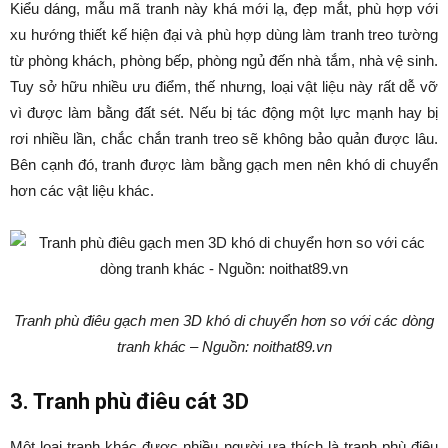
Kiểu dáng, mẫu mã tranh này khá mới lạ, đẹp mắt, phù hợp với
xu hướng thiết kế hiện đại và phù hợp dùng làm tranh treo tường
từ phòng khách, phòng bếp, phòng ngủ đến nhà tắm, nhà vệ sinh.
Tuy sở hữu nhiều ưu điểm, thế nhưng, loại vật liệu này rất dễ vỡ
vì được làm bằng đất sét. Nếu bị tác động một lực mạnh hay bị
rơi nhiều lần, chắc chắn tranh treo sẽ không bảo quản được lâu.
Bên cạnh đó, tranh được làm bằng gạch men nên khó di chuyển
hơn các vật liệu khác.
Tranh phù điêu gạch men 3D khó di chuyển hơn so với các dòng
tranh khác – Nguồn: noithat89.vn
3. Tranh phù điêu cát 3D
Một loại tranh khác được nhiều người ưa thích là tranh phù điêu