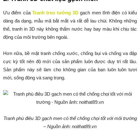
Ưu điểm của
Tranh treo tường 3D
gạch men tĩnh điện có kiểu
dáng đa dạng, mẫu mã bắt mắt và rất dễ lau chùi. Không những
thế, tranh in 3D này không thấm nước hay bay màu khi chịu tác
động của môi trường bên ngoài.
Hơn nữa, bề mặt tranh chống xước, chống bụi và chống va đập
cực kỳ tốt nên độ mới của sản phẩm luôn được duy trì rất lâu.
Sản phẩm này sẽ làm cho không gian của bạn luôn luôn tươi
mới, sống động và sang trọng.
Tranh phù điêu 3D gạch men có thể chống chọi tốt với môi trường
– Nguồn ảnh: noithat89.vn