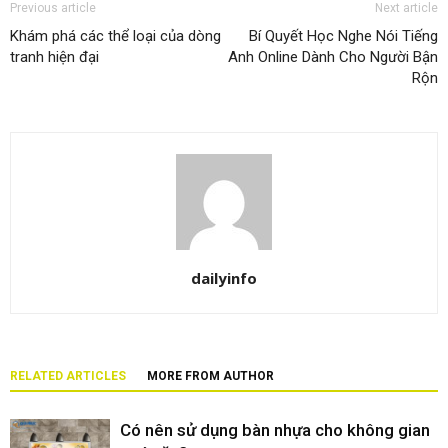
Previous article
Next article
Khám phá các thể loại của dòng
Bí Quyết Học Nghe Nói Tiếng
tranh hiện đại
Anh Online Dành Cho Người Bận
Rộn
dailyinfo
RELATED ARTICLES
MORE FROM AUTHOR
Có nên sử dụng bàn nhựa cho không gian