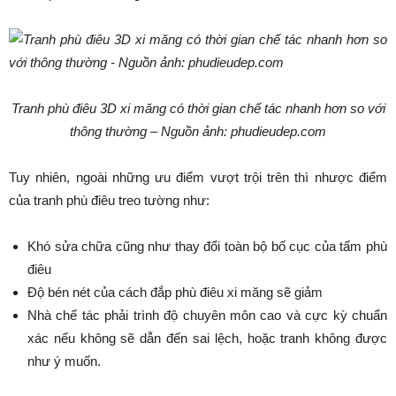
Tranh phù điêu 3D xi măng có thời gian chế tác nhanh hơn so với
thông thường – Nguồn ảnh: phudieudep.com
Tuy nhiên, ngoài những ưu điểm vượt trội trên thì nhược điểm
của tranh phù điêu treo tường như:
Khó sửa chữa cũng như thay đổi toàn bộ bố cục của tấm phù
điêu
Độ bén nét của cách đắp phù điêu xi măng sẽ giảm
Nhà chế tác phải trình độ chuyên môn cao và cực kỳ chuẩn
xác nếu không sẽ dẫn đến sai lệch, hoặc tranh không được
như ý muốn.