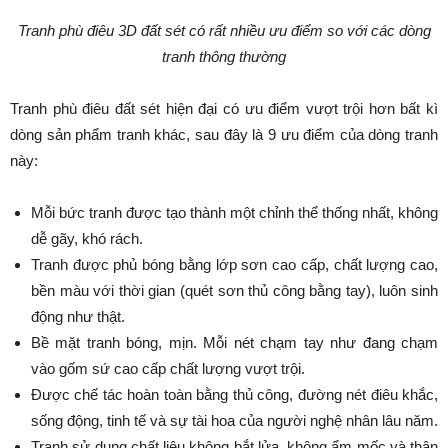
Tranh phù điêu 3D đất sét có rất nhiều ưu điểm so với các dòng
tranh thông thường
Tranh phù điêu đất sét hiện đại có ưu điểm vượt trội hơn bất kì
dòng sản phẩm tranh khác, sau đây là 9 ưu điểm của dòng tranh
này:
Mỗi bức tranh được tạo thành một chỉnh thể thống nhất, không
dễ gãy, khó rách.
Tranh được phủ bóng bằng lớp sơn cao cấp, chất lượng cao,
bền màu với thời gian (quét sơn thủ công bằng tay), luôn sinh
động như thật.
Bề mặt tranh bóng, mịn. Mỗi nét chạm tay như đang chạm
vào gốm sứ cao cấp chất lượng vượt trội.
Được chế tác hoàn toàn bằng thủ công, đường nét điêu khắc,
sống động, tinh tế và sự tài hoa của người nghệ nhân lâu năm.
Tranh sử dụng chất liệu không bắt lửa, không ẩm mốc và thân