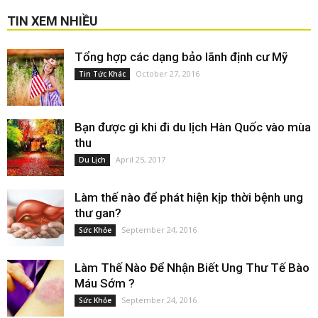
TIN XEM NHIỀU
Tổng hợp các dạng bảo lãnh định cư Mỹ
October 27, 2016
Tin Tức Khác
Bạn được gì khi đi du lịch Hàn Quốc vào mùa
thu
April 25, 2017
Du Lịch
Làm thế nào để phát hiện kịp thời bệnh ung
thư gan?
September 24, 2016
Sức Khỏe
Làm Thế Nào Để Nhận Biết Ung Thư Tế Bào
Máu Sớm ?
September 24, 2016
Sức Khỏe