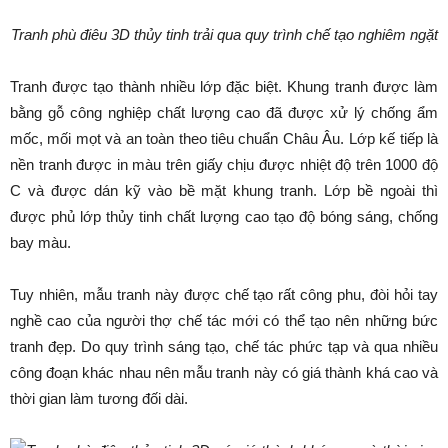
Tranh phù điêu 3D thủy tinh trải qua quy trình chế tạo nghiêm ngặt
Tranh được tạo thành nhiều lớp đặc biệt. Khung tranh được làm
bằng gỗ công nghiệp chất lượng cao đã được xử lý chống ẩm
mốc, mối mọt và an toàn theo tiêu chuẩn Châu Âu. Lớp kế tiếp là
nền tranh được in màu trên giấy chịu được nhiệt độ trên 1000 độ
C và được dán kỹ vào bề mặt khung tranh. Lớp bề ngoài thì
được phủ lớp thủy tinh chất lượng cao tạo độ bóng sáng, chống
bay màu.
Tuy nhiên, mẫu tranh này được chế tạo rất công phu, đòi hỏi tay
nghề cao của người thợ chế tác mới có thể tạo nên những bức
tranh đẹp. Do quy trình sáng tạo, chế tác phức tạp và qua nhiều
công đoạn khác nhau nên mẫu tranh này có giá thành khá cao và
thời gian làm tương đối dài.