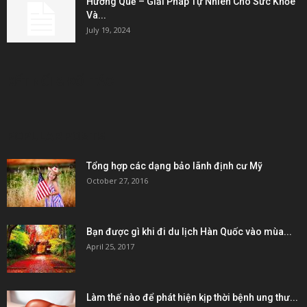
Hương Quế – Giải Pháp Tự Nhiên Cho Sức Khỏe
Và...
July 19, 2024
KẾT NỐI & ĐỐI TÁC
POPULAR POSTS
Tổng hợp các dạng bảo lãnh định cư Mỹ
October 27, 2016
Bạn được gì khi đi du lịch Hàn Quốc vào mùa...
April 25, 2017
Làm thế nào để phát hiện kịp thời bệnh ung thư...