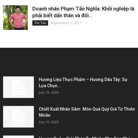
Doanh nhân Phạm Tấn Nghĩa: Khởi nghiệp là
phải biết dấn thân và đối...
September 1, 2017
Tin Tức
EDITOR PICKS
Hương Liệu Thực Phẩm – Hương Dâu Tây: Sự
Lựa Chọn...
July 19, 2024
Chiết Xuất Nhân Sâm: Món Quà Quý Giá Từ Thiên
Nhiên
July 19, 2024