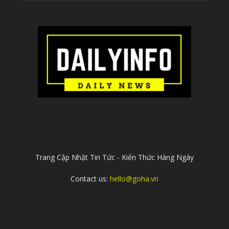
ABOUT US
Trang Cập Nhật Tin Tức - Kiến Thức Hàng Ngày
Contact us:
hello@goha.vn
FOLLOW US