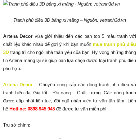
Tranh phù điêu 3D bằng xi măng – Nguồn: vetranh3d.vn
Artena Decor
vừa giới thiệu đến các bạn top 5 mẫu tranh với
chất liệu khác nhau để gợi ý khi bạn muốn
mua tranh phù điêu
3D
trang trí cho ngôi nhà thân yêu của bạn. Hy vọng những thông
tin Artena mang lại sẽ giúp bạn lựa chọn được loại tranh phù điêu
phù hợp.
Artena Decor
– Chuyên cung cấp các dòng tranh phù điêu và
tranh hiện đại Giá tốt – Đa dạng – Chất lượng. Các dòng tranh
được cập nhật liên tục, đội ngũ nhân viên tư vấn tận tâm. Liên
hệ
Hotline: 0898 945 945
để được tư vấn miễn phí.
Trụ sở chính: