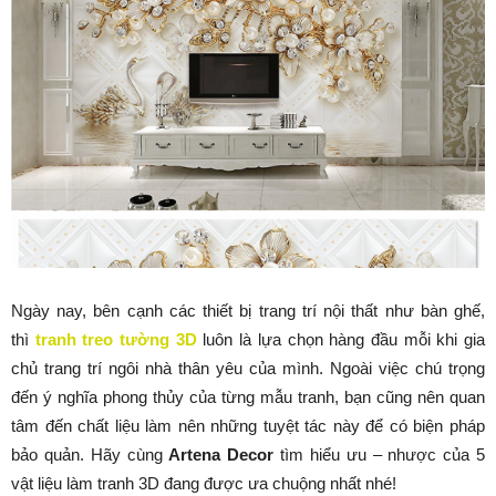
Ngày nay, bên cạnh các thiết bị trang trí nội thất như bàn ghế,
thì
tranh treo tường 3D
luôn là lựa chọn hàng đầu mỗi khi gia
chủ trang trí ngôi nhà thân yêu của mình. Ngoài việc chú trọng
đến ý nghĩa phong thủy của từng mẫu tranh, bạn cũng nên quan
tâm đến chất liệu làm nên những tuyệt tác này để có biện pháp
bảo quản. Hãy cùng
Artena Decor
tìm hiểu ưu – nhược của 5
vật liệu làm tranh 3D đang được ưa chuộng nhất nhé!