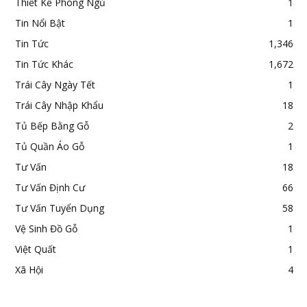
Thiết Kế Phòng Ngủ
1
Tin Nổi Bật
1
Tin Tức
1,346
Tin Tức Khác
1,672
Trái Cây Ngày Tết
1
Trái Cây Nhập Khẩu
18
Tủ Bếp Bằng Gỗ
2
Tủ Quần Áo Gỗ
1
Tư Vấn
18
Tư Vấn Định Cư
66
Tư Vấn Tuyển Dụng
58
Vệ Sinh Đồ Gỗ
1
Việt Quất
1
Xã Hội
4