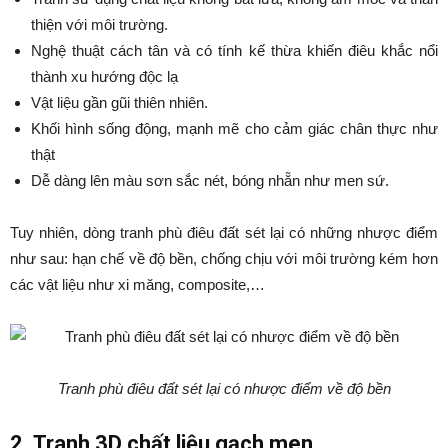
thiện với môi trường.
Nghệ thuật cách tân và có tính kế thừa khiến điêu khắc nổi
thành xu hướng độc lạ
Vật liệu gần gũi thiên nhiên.
Khối hình sống động, mạnh mẽ cho cảm giác chân thực như
thật
Dễ dàng lên màu sơn sắc nét, bóng nhẵn như men sứ.
Tuy nhiên, dòng tranh phù điêu đất sét lại có những nhược điểm
như sau: hạn chế về độ bền, chống chịu với môi trường kém hơn
các vật liệu như xi măng, composite,…
Tranh phù điêu đất sét lại có nhược điểm về độ bền
2. Tranh 3D chất liệu gạch men