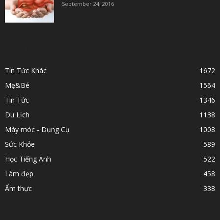
September 24, 2016
POPULAR CATEGORY
Tin Tức Khác
1672
Mẹ&Bé
1564
Tin Tức
1346
Du Lịch
1138
Máy móc - Dụng Cụ
1008
Sức Khỏe
589
Học Tiếng Anh
522
Làm đẹp
458
Ẩm thực
338