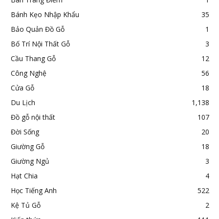
Bánh Kẹo Nhập Khẩu
35
Bảo Quản Đồ Gỗ
1
Bố Trí Nội Thất Gỗ
3
Cầu Thang Gỗ
12
Công Nghệ
56
Cửa Gỗ
18
Du Lịch
1,138
Đồ gỗ nội thất
107
Đời Sống
20
Giường Gỗ
18
Giường Ngủ
3
Hạt Chia
4
Học Tiếng Anh
522
Kệ Tủ Gỗ
2