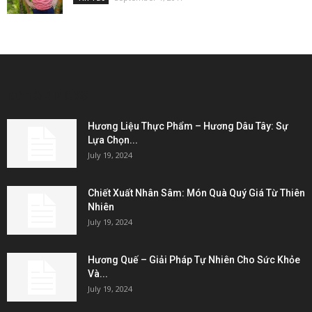
EDITOR PICKS
Hương Liệu Thực Phẩm – Hương Dâu Tây: Sự
Lựa Chọn...
July 19, 2024
Chiết Xuất Nhân Sâm: Món Quà Quý Giá Từ Thiên
Nhiên
July 19, 2024
Hương Quế – Giải Pháp Tự Nhiên Cho Sức Khỏe
Và...
July 19, 2024