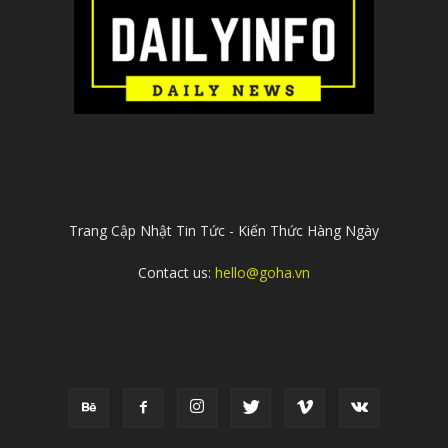
ABOUT US
Trang Cập Nhật Tin Tức - Kiến Thức Hàng Ngày
Contact us:
hello@goha.vn
FOLLOW US