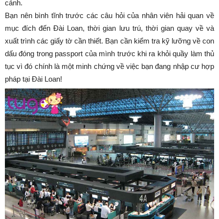
cảnh.
Bạn nên bình tĩnh trước các câu hỏi của nhân viên hải quan về
mục đích đến Đài Loan, thời gian lưu trú, thời gian quay về và
xuất trình các giấy tờ cần thiết. Bạn cần kiểm tra kỹ lưỡng về con
dấu đóng trong passport của mình trước khi ra khỏi quầy làm thủ
tục vì đó chính là một minh chứng về việc bạn đang nhập cư hợp
pháp tại Đài Loan!