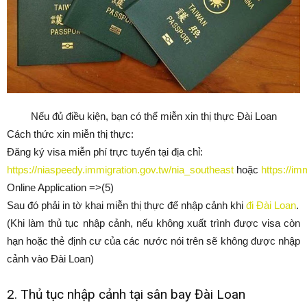
Nếu đủ điều kiện, bạn có thể miễn xin thị thực Đài Loan
Cách thức xin miễn thị thực:
Đăng ký visa miễn phí trực tuyến tại địa chỉ:
https://niaspeedy.immigration.gov.tw/nia_southeast
hoặc
https://im
Online Application =>(5)
Sau đó phải in tờ khai miễn thị thực để nhập cảnh khi
đi Đài Loan
.
(Khi làm thủ tục nhập cảnh, nếu không xuất trình được visa còn
hạn hoặc thẻ định cư của các nước nói trên sẽ không được nhập
cảnh vào Đài Loan)
2. Thủ tục nhập cảnh tại sân bay Đài Loan