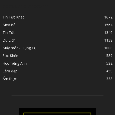
POPULAR CATEGORY
Tin Tức Khác
1672
Mẹ&Bé
1564
Tin Tức
1346
Du Lịch
1138
Máy móc - Dụng Cụ
1008
Sức Khỏe
589
Học Tiếng Anh
522
Làm đẹp
458
Ẩm thực
338