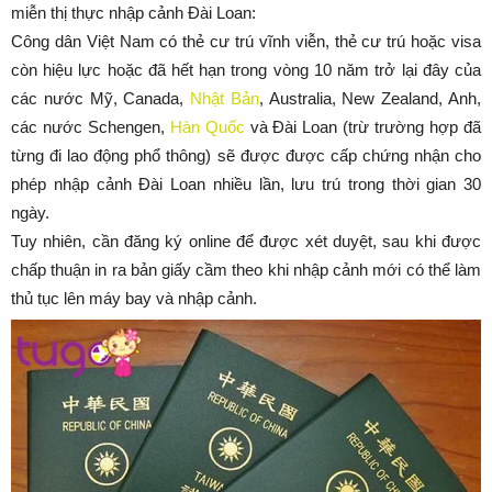
miễn thị thực nhập cảnh Đài Loan:
Công dân Việt Nam có thẻ cư trú vĩnh viễn, thẻ cư trú hoặc visa
còn hiệu lực hoặc đã hết hạn trong vòng 10 năm trở lại đây của
các nước Mỹ, Canada,
Nhật Bản
, Australia, New Zealand, Anh,
các nước Schengen,
Hàn Quốc
và Đài Loan (trừ trường hợp đã
từng đi lao động phổ thông) sẽ được được cấp chứng nhận cho
phép nhập cảnh Đài Loan nhiều lần, lưu trú trong thời gian 30
ngày.
Tuy nhiên, cần đăng ký online để được xét duyệt, sau khi được
chấp thuận in ra bản giấy cầm theo khi nhập cảnh mới có thể làm
thủ tục lên máy bay và nhập cảnh.