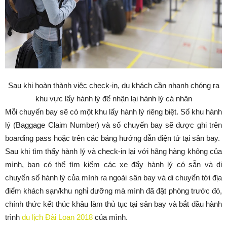
Sau khi hoàn thành việc check-in, du khách cần nhanh chóng ra
khu vực lấy hành lý để nhận lại hành lý cá nhân
Mỗi chuyến bay sẽ có một khu lấy hành lý riêng biệt. Số khu hành
lý (Baggage Claim Number) và số chuyến bay sẽ được ghi trên
boarding pass hoặc trên các bảng hướng dẫn điện tử tại sân bay.
Sau khi tìm thấy hành lý và check-in lại với hãng hàng không của
mình, bạn có thể tìm kiếm các xe đẩy hành lý có sẵn và di
chuyển số hành lý của mình ra ngoài sân bay và di chuyển tới địa
điểm khách sạn/khu nghỉ dưỡng mà mình đã đặt phòng trước đó,
chính thức kết thúc khâu làm thủ tục tại sân bay và bắt đầu hành
trình
du lịch Đài Loan 2018
của mình.