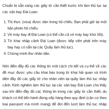
Chuẩn bị sẵn sàng các giấy tờ cần thiết trước khi làm thủ tục tại
các sân bay Đài Loan:
Thị thực (visa) được dán trong hộ chiếu. Bạn phải giữ lại một
bản photo hộ chiếu.
Vé máy bay đi Đài Loan (có thể cần cả vé máy bay khứ hồi).
Tờ khai nhập cảnh Đài Loan (được tiếp viên phát trên máy
bay hay có sẵn tại các Quầy làm thủ tục).
Chứng minh thư nhân dân.
Nên điền đầy đủ các thông tin một cách chi tiết và cụ thể về các
đề mục được yêu cầu khai báo trong tờ khai hải quan và trình
diện đầy đủ các giấy tờ cho nhân viên tại quầy làm thủ tục nhập
cảnh. Kinh nghiệm làm thủ tục tại các sân bay Đài Loan cho thấy
sau khi điền đầy đủ các thông tin trong các giấy tờ cần thiết, du
khách có thể tiến hành đứng xếp hàng theo quy định (căn cứ theo
loại passport mà mình mang) để đợi đến lượt làm thủ tục nhập