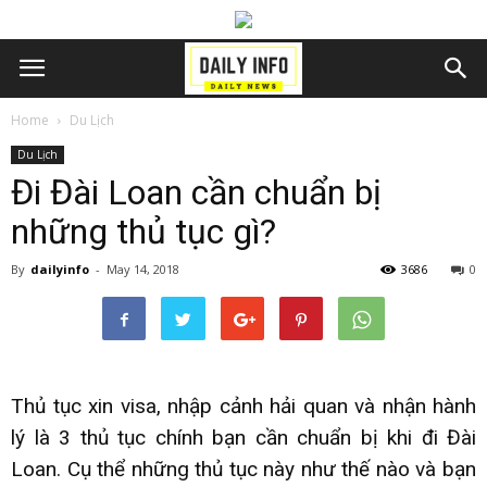
Home
Du Lịch
Du Lịch
Đi Đài Loan cần chuẩn bị
những thủ tục gì?
By
dailyinfo
-
May 14, 2018
3686
0
Thủ tục xin visa, nhập cảnh hải quan và nhận hành
lý là 3 thủ tục chính bạn cần chuẩn bị khi
đi Đài
Loan
. Cụ thể những thủ tục này như thế nào và bạn