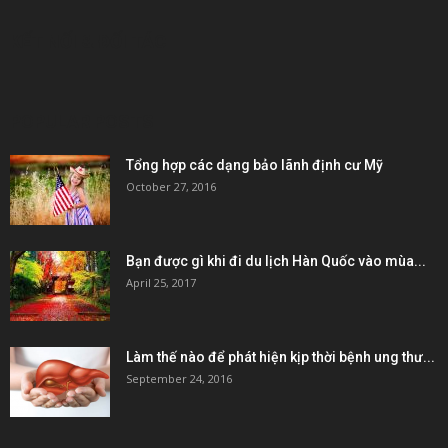
KẾT NỐI & ĐỐI TÁC
POPULAR POSTS
Tổng hợp các dạng bảo lãnh định cư Mỹ
October 27, 2016
Bạn được gì khi đi du lịch Hàn Quốc vào mùa...
April 25, 2017
Làm thế nào để phát hiện kịp thời bệnh ung thư...
September 24, 2016