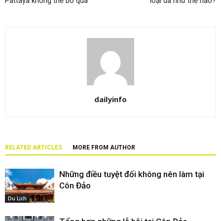
Pattaya không thể bỏ qua
loại da như thế nào?
dailyinfo
RELATED ARTICLES
MORE FROM AUTHOR
Những điều tuyệt đối không nên làm tại
Côn Đảo
Du Lịch