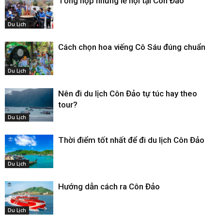
Tổng hợp những lễ hội tại Côn Đảo
Du Lịch
Cách chọn hoa viếng Cô Sáu đúng chuẩn
Du Lịch
Nên đi du lịch Côn Đảo tự túc hay theo
tour?
Du Lịch
Thời điểm tốt nhất để đi du lịch Côn Đảo
Du Lịch
Hướng dẫn cách ra Côn Đảo
Du Lịch