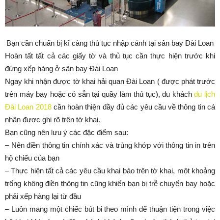
Bạn cần chuẩn bị kĩ càng thủ tục nhập cảnh tại sân bay Đài Loan
Hoàn tất tất cả các giấy tờ và thủ tục cần thực hiện trước khi
đứng xếp hàng ở sân bay Đài Loan
Ngay khi nhận được tờ khai hải quan Đài Loan ( được phát trước
trên máy bay hoặc có sẵn tại quầy làm thủ tục), du khách
du lịch
Đài Loan 2018
cần hoàn thiện đầy đủ các yêu cầu về thông tin cá
nhân được ghi rõ trên tờ khai.
Bạn cũng nên lưu ý các đặc điểm sau:
– Nên điền thông tin chính xác và trùng khớp với thông tin in trên
hộ chiếu của bạn
– Thực hiện tất cả các yêu cầu khai báo trên tờ khai, một khoảng
trống không điền thông tin cũng khiến bạn bị trễ chuyến bay hoặc
phải xếp hàng lại từ đầu
– Luôn mang một chiếc bút bi theo mình để thuận tiện trong việc