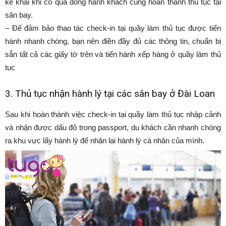
kê khai khi có quá đông hành khách cũng hoàn thành thủ tục tại
sân bay.
– Để đảm bảo thao tác check-in tại quầy làm thủ tục được tiến
hành nhanh chóng, bạn nên điền đầy đủ các thông tin, chuẩn bị
sẵn tất cả các giấy tờ trên và tiến hành xếp hàng ở quầy làm thủ
tục
3. Thủ tục nhận hành lý tại các sân bay ở Đài Loan
Sau khi hoàn thành việc check-in tại quầy làm thủ tục nhập cảnh
và nhận được dấu đỏ trong passport, du khách cần nhanh chóng
ra khu vực lấy hành lý để nhận lại hành lý cá nhân của mình.