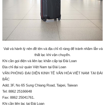
Vali và hành lý nên đề tên và địa chỉ rõ ràng để tránh nhầm lẫn và
thất lạc khi vận chuyển.
Khi cần gọi điện và liên lạc khẩn cấp tại Đài Loan
Địa chỉ đại sứ quán Việt Nam tại Đài Loan
VĂN PHÒNG ĐẠI DIỆN KINH TẾ VĂN HÓA VIỆT NAM TẠI ĐÀI
BẮC
Add; 3F, No 65 Sung Chiang Road, Taipei, Taiwan
Tel: 8862 25166648
Fax: 8862 25041761.
Khi cần liên lạc tại Đài Loan