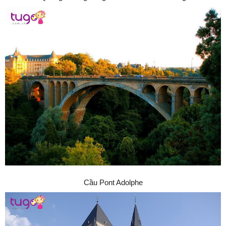
Cầu Pont Adolphe