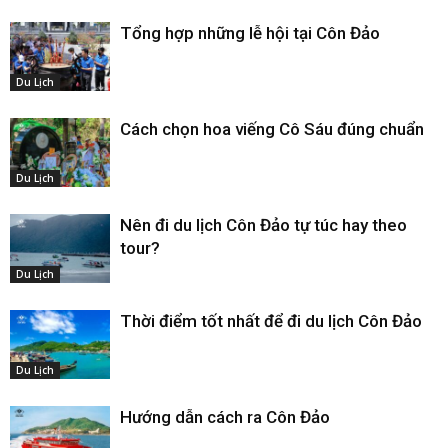
Tổng hợp những lễ hội tại Côn Đảo
Du Lịch
Cách chọn hoa viếng Cô Sáu đúng chuẩn
Du Lịch
Nên đi du lịch Côn Đảo tự túc hay theo
tour?
Du Lịch
Thời điểm tốt nhất để đi du lịch Côn Đảo
Du Lịch
Hướng dẫn cách ra Côn Đảo