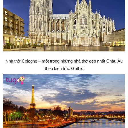
Nhà thờ Cologne – một trong những nhà thờ đẹp nhất Châu Âu
theo kiến trúc Gothic