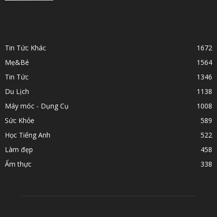
POPULAR CATEGORY
Tin Tức Khác
1672
Mẹ&Bé
1564
Tin Tức
1346
Du Lịch
1138
Máy móc - Dụng Cụ
1008
Sức Khỏe
589
Học Tiếng Anh
522
Làm đẹp
458
Ẩm thực
338