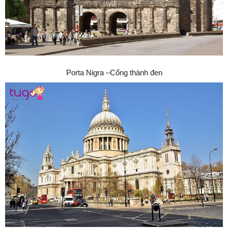
Porta Nigra –Cổng thành đen