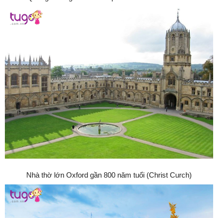
Nhà thờ lớn Oxford gần 800 năm tuổi (Christ Curch)