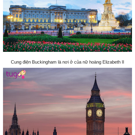
Cung điện Buckingham là nơi ở của nữ hoàng Elizabeth II