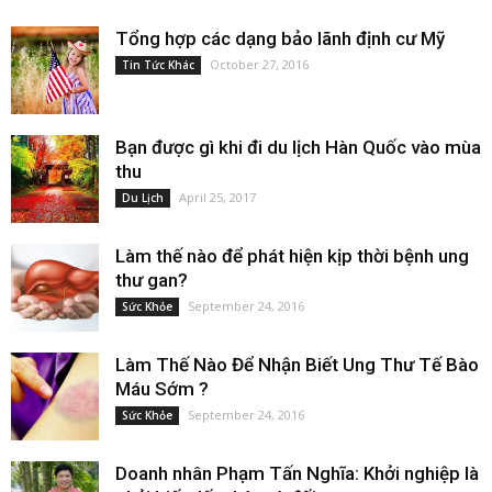
Tổng hợp các dạng bảo lãnh định cư Mỹ
October 27, 2016
Tin Tức Khác
Bạn được gì khi đi du lịch Hàn Quốc vào mùa
thu
April 25, 2017
Du Lịch
Làm thế nào để phát hiện kịp thời bệnh ung
thư gan?
September 24, 2016
Sức Khỏe
Làm Thế Nào Để Nhận Biết Ung Thư Tế Bào
Máu Sớm ?
September 24, 2016
Sức Khỏe
Doanh nhân Phạm Tấn Nghĩa: Khởi nghiệp là