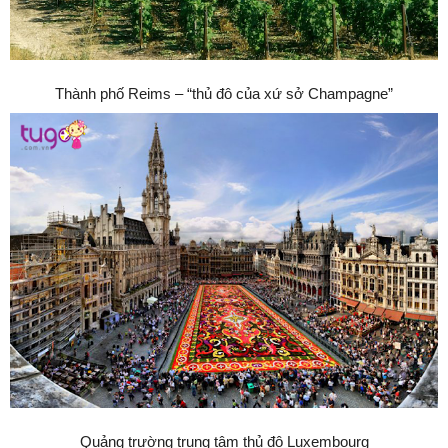
Thành phố Reims – “thủ đô của xứ sở Champagne”
Quảng trường trung tâm thủ đô Luxembourg