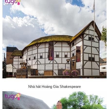
Nhà hát Hoàng Gia Shakespeare