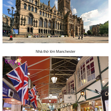
Nhà thờ lớn Manchester