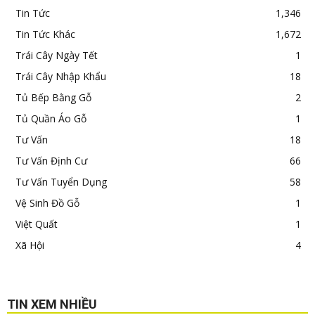
Tin Tức
1,346
Tin Tức Khác
1,672
Trái Cây Ngày Tết
1
Trái Cây Nhập Khẩu
18
Tủ Bếp Bằng Gỗ
2
Tủ Quần Áo Gỗ
1
Tư Vấn
18
Tư Vấn Định Cư
66
Tư Vấn Tuyển Dụng
58
Vệ Sinh Đồ Gỗ
1
Việt Quất
1
Xã Hội
4
TIN XEM NHIỀU