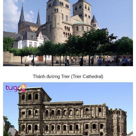
Thánh đường Trier (Trier Cathedral)