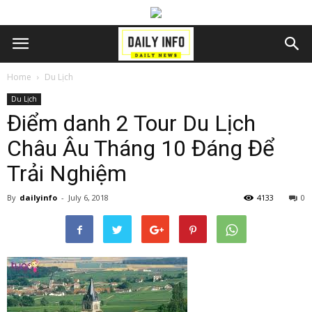
Home
Du Lịch
Du Lịch
Điểm danh 2 Tour Du Lịch
Châu Âu Tháng 10 Đáng Để
Trải Nghiệm
By
dailyinfo
-
July 6, 2018
4133
0