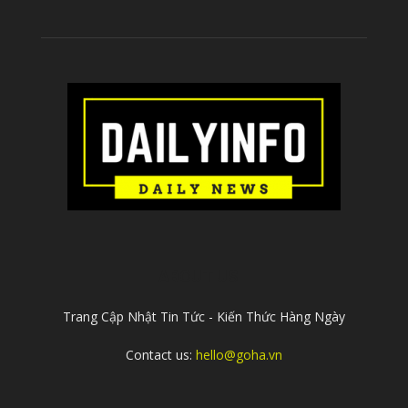
ABOUT US
Trang Cập Nhật Tin Tức - Kiến Thức Hàng Ngày
Contact us:
hello@goha.vn