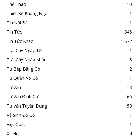
Thể Thao
10
Thiết Kế Phòng Ngủ
1
Tin Nổi Bật
1
Tin Tức
1,346
Tin Tức Khác
1,672
Trái Cây Ngày Tết
1
Trái Cây Nhập Khẩu
18
Tủ Bếp Bằng Gỗ
2
Tủ Quần Áo Gỗ
1
Tư Vấn
18
Tư Vấn Định Cư
66
Tư Vấn Tuyển Dụng
58
Vệ Sinh Đồ Gỗ
1
Việt Quất
1
Xã Hội
4