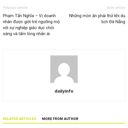
Previous article
Next article
Phạm Tấn Nghĩa – Vị doanh
Những món ăn phải thử khi du
nhân được giới trẻ ngưỡng mộ
lịch Đà Nẵng
với sự nghiệp giáo dục chói
sáng và tấm lòng nhân ái
dailyinfo
RELATED ARTICLES
MORE FROM AUTHOR