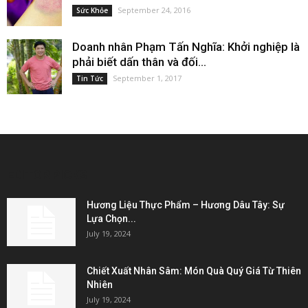
September 24, 2016
Sức Khỏe
Doanh nhân Phạm Tấn Nghĩa: Khởi nghiệp là
phải biết dấn thân và đối...
September 1, 2017
Tin Tức
EDITOR PICKS
Hương Liệu Thực Phẩm – Hương Dâu Tây: Sự
Lựa Chọn...
July 19, 2024
Chiết Xuất Nhân Sâm: Món Quà Quý Giá Từ Thiên
Nhiên
July 19, 2024