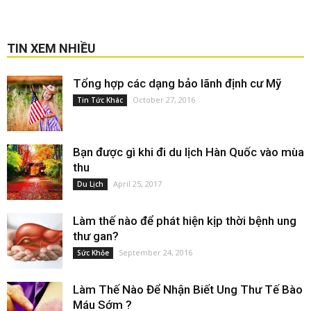
TIN XEM NHIỀU
Tổng hợp các dạng bảo lãnh định cư Mỹ
October 27, 2016
Tin Tức Khác
Bạn được gì khi đi du lịch Hàn Quốc vào mùa
thu
April 25, 2017
Du Lịch
Làm thế nào để phát hiện kịp thời bệnh ung
thư gan?
September 24, 2016
Sức Khỏe
Làm Thế Nào Để Nhận Biết Ung Thư Tế Bào
Máu Sớm ?