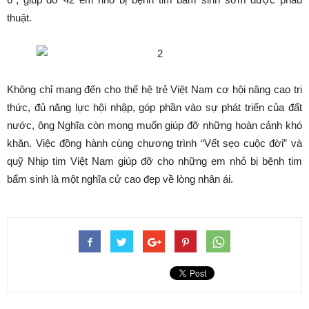
thuật.
Không chỉ mang đến cho thế hệ trẻ Việt Nam cơ hội nâng cao tri
thức, đủ năng lực hội nhập, góp phần vào sự phát triển của đất
nước, ông Nghĩa còn mong muốn giúp đỡ những hoàn cảnh khó
khăn. Việc đồng hành cùng chương trình “Vết sẹo cuộc đời” và
quỹ Nhịp tim Việt Nam giúp đỡ cho những em nhỏ bị bệnh tim
bẩm sinh là một nghĩa cử cao đẹp về lòng nhân ái.