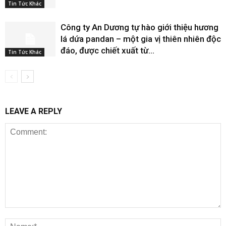
Tin Tức Khác
Công ty An Dương tự hào giới thiệu hương
lá dứa pandan – một gia vị thiên nhiên độc
đáo, được chiết xuất từ...
Tin Tức Khác
LEAVE A REPLY