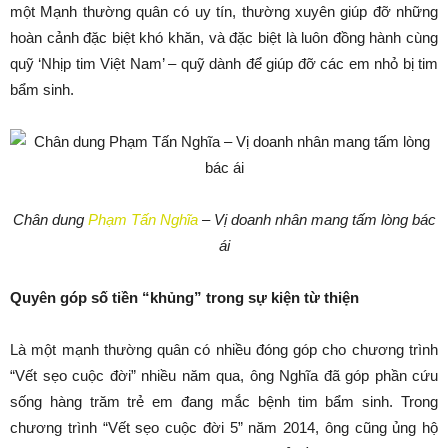
một Mạnh thường quân có uy tín, thường xuyên giúp đỡ những
hoàn cảnh đặc biệt khó khăn, và đặc biệt là luôn đồng hành cùng
quỹ ‘Nhịp tim Việt Nam’ – quỹ dành để giúp đỡ các em nhỏ bị tim
bẩm sinh.
Chân dung
Phạm Tấn Nghĩa
– Vị doanh nhân mang tấm lòng bác
ái
Quyên góp số tiền “khủng” trong sự kiện từ thiện
Là một mạnh thường quân có nhiều đóng góp cho chương trình
“Vết sẹo cuộc đời” nhiều năm qua, ông Nghĩa đã góp phần cứu
sống hàng trăm trẻ em đang mắc bệnh tim bẩm sinh. Trong
chương trình “Vết sẹo cuộc đời 5” năm 2014, ông cũng ủng hộ