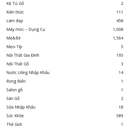
Kệ Tủ Gỗ
2
Kiến thức
111
Làm đẹp
458
Máy móc – Dụng Cụ
1,008
Mẹ&Bé
1,564
Mẹo-Típ
5
Nội Thất Gia Đình
195
Nội Thất Gỗ
3
Nước Uống Nhập Khẩu
14
Rong Biển
1
Salon gỗ
1
Sàn Gỗ
2
Sữa Nhập Khẩu
18
Sức Khỏe
589
Thế Giới
1