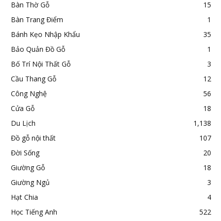
Bàn Thờ Gỗ
15
Bàn Trang Điểm
1
Bánh Kẹo Nhập Khẩu
35
Bảo Quản Đồ Gỗ
1
Bố Trí Nội Thất Gỗ
3
Cầu Thang Gỗ
12
Công Nghệ
56
Cửa Gỗ
18
Du Lịch
1,138
Đồ gỗ nội thất
107
Đời Sống
20
Giường Gỗ
18
Giường Ngủ
3
Hạt Chia
4
Học Tiếng Anh
522