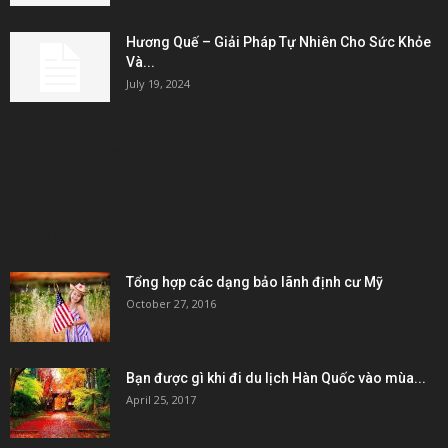
Hương Quế – Giải Pháp Tự Nhiên Cho Sức Khỏe
Và...
July 19, 2024
KẾT NỐI & ĐỐI TÁC
POPULAR POSTS
Tổng hợp các dạng bảo lãnh định cư Mỹ
October 27, 2016
Bạn được gì khi đi du lịch Hàn Quốc vào mùa...
April 25, 2017