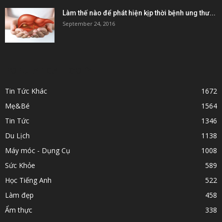
Làm thế nào để phát hiện kịp thời bệnh ung thư...
September 24, 2016
POPULAR CATEGORY
Tin Tức Khác
1672
Mẹ&Bé
1564
Tin Tức
1346
Du Lịch
1138
Máy móc - Dụng Cụ
1008
Sức Khỏe
589
Học Tiếng Anh
522
Làm đẹp
458
Ẩm thực
338