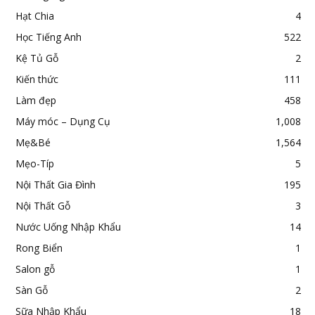
Hạt Chia
4
Học Tiếng Anh
522
Kệ Tủ Gỗ
2
Kiến thức
111
Làm đẹp
458
Máy móc – Dụng Cụ
1,008
Mẹ&Bé
1,564
Mẹo-Típ
5
Nội Thất Gia Đình
195
Nội Thất Gỗ
3
Nước Uống Nhập Khẩu
14
Rong Biển
1
Salon gỗ
1
Sàn Gỗ
2
Sữa Nhập Khẩu
18