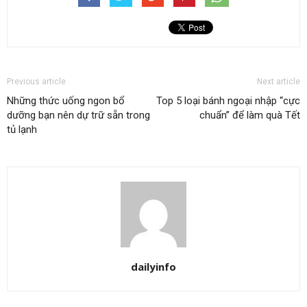
Previous article
Next article
Những thức uống ngon bổ
Top 5 loại bánh ngoại nhập “cực
dưỡng bạn nên dự trữ sẵn trong
chuẩn” để làm quà Tết
tủ lạnh
dailyinfo