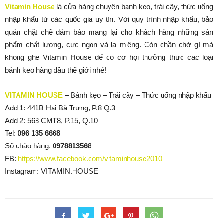
Vitamin House
là cửa hàng chuyên bánh kẹo, trái cây, thức uống
nhập khẩu từ các quốc gia uy tín. Với quy trình nhập khẩu, bảo
quản chặt chẽ đảm bảo mang lại cho khách hàng những sản
phẩm chất lượng, cực ngon và lạ miệng. Còn chần chờ gì mà
không ghé Vitamin House để có cơ hội thưởng thức các loại
bánh kẹo hàng đầu thế giới nhé!
——————
VITAMIN HOUSE
– Bánh kẹo – Trái cây – Thức uống nhập khẩu
Add 1: 441B Hai Bà Trưng, P.8 Q.3
Add 2: 563 CMT8, P.15, Q.10
Tel:
096 135 6668
Số chào hàng:
0978813568
FB:
https://www.facebook.com/vitaminhouse2010
Instagram: VITAMIN.HOUSE