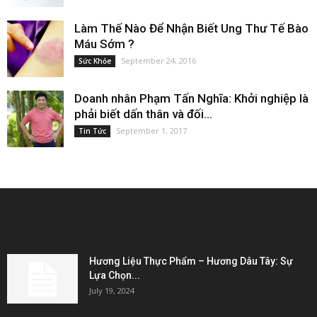
Làm Thế Nào Để Nhận Biết Ung Thư Tế Bào
Máu Sớm ?
September 24, 2016
Sức Khỏe
Doanh nhân Phạm Tấn Nghĩa: Khởi nghiệp là
phải biết dấn thân và đối...
September 1, 2017
Tin Tức
EDITOR PICKS
Hương Liệu Thực Phẩm – Hương Dâu Tây: Sự
Lựa Chọn...
July 19, 2024