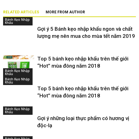
RELATED ARTICLES
MORE FROM AUTHOR
Bánh Kẹo Nhập
Khẩu
Gợi ý 5 Bánh kẹo nhập khẩu ngon và chất
lượng mẹ nên mua cho mùa tết năm 2019
Top 5 bánh kẹo nhập khẩu trên thế giới
“Hot” mùa đông năm 2018
Bánh Kẹo Nhập
Khẩu
Bánh Kẹo Nhập
Khẩu
Top 5 bánh kẹo nhập khẩu trên thế giới
“Hot” mùa đông năm 2018
Bánh Kẹo Nhập
Khẩu
Gợi ý những loại thực phẩm có hương vị
độc-lạ
Bánh Kẹo Nhập