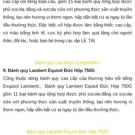
cao cấp nổi tiếng toàn cầu, gồm 15 loại bánh quy tổng hợp được
phủ socola đắng và socola sữa với phương thức sản xuất truyền
thống, tạo nên hương vị thơm ngon, hấp dẫn bất cứ ai ngay từ lần
đầu thưởng thức. Đặc biệt, vỏ hộp được làm bằng thiếc cao cấp,
có màu trắng tinh tế, cực kỳ phù hợp làm quà tặng cho người
thân, đối tác, hoặc bạn bè trong các dịp Lễ, Tết.
Bánh quy Lambertz Composition
9. Bánh quy Lambert Equisit Đức Hộp 750G
Cũng thuộc dòng bánh quy cao cấp của thương hiệu nổi tiếng
Exquisit Lambertz, Bánh quy Lambert Equisit Đức Hộp 750G
gồm 11 loại bánh quy tổng hợp được phủ socola đắng và socola
sữa với phương thức sản xuất truyền thống, tạo nên hương vị
thơm ngon, hấp dẫn bất cứ ai ngay từ lần đầu thưởng thức.
Bánh quy Lambert Equisit Đức Hộp 750G