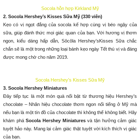
Socola hỗn hợp Kirkland Mỹ
2. Socola Hershey’s Kisses Sữa Mỹ (330 viên)
Kẹo có vị ngọt đắng của socola kế hợp cùng vị béo ngậy của
sữa, giúp đánh thức mọi giác quan của bạn. Với hương vị thơm
ngon, kiểu dáng hấp dẫn, Sôcôla Hershey’sKisses Sữa chắc
chắn sẽ là một trong những loại bánh kẹo ngày Tết thú vị và đáng
được mong chờ cho năm 2019.
Socola Hershey’s Kisses Sữa Mỹ
3. Socola Hershey Miniatures
Đây tiếp tục là một món quà nổi bật từ thương hiệu Hershey’s
chocolate – Nhãn hiệu chocolate thơm ngon nổi tiếng ở Mỹ mà
nếu bạn là một tín đồ của chocolate thì không thể không biết. Hãy
khám phá
Socola Hershey Miniatures
và tận hưởng cảm giác
tuyệt hảo này. Mang lại cảm giác thật tuyệt vời kích thích vị giác
của bạn.