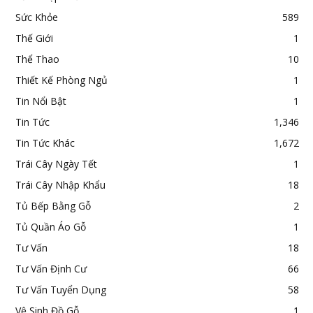
Sức Khỏe
589
Thế Giới
1
Thể Thao
10
Thiết Kế Phòng Ngủ
1
Tin Nổi Bật
1
Tin Tức
1,346
Tin Tức Khác
1,672
Trái Cây Ngày Tết
1
Trái Cây Nhập Khẩu
18
Tủ Bếp Bằng Gỗ
2
Tủ Quần Áo Gỗ
1
Tư Vấn
18
Tư Vấn Định Cư
66
Tư Vấn Tuyển Dụng
58
Vệ Sinh Đồ Gỗ
1