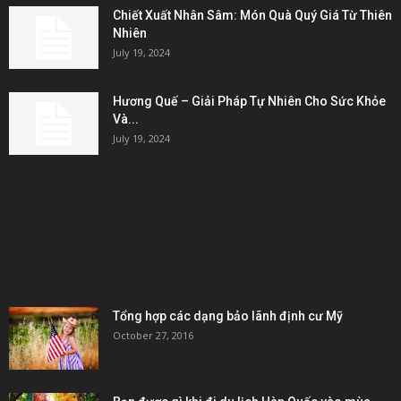
Chiết Xuất Nhân Sâm: Món Quà Quý Giá Từ Thiên
Nhiên
July 19, 2024
Hương Quế – Giải Pháp Tự Nhiên Cho Sức Khỏe
Và...
July 19, 2024
KẾT NỐI & ĐỐI TÁC
POPULAR POSTS
Tổng hợp các dạng bảo lãnh định cư Mỹ
October 27, 2016