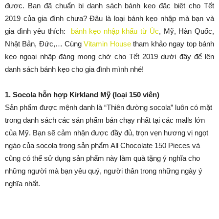
được. Bạn đã chuẩn bị danh sách bánh kẹo đặc biệt cho Tết
2019 của gia đình chưa? Đâu là loại bánh kẹo nhập mà bạn và
gia đình yêu thích:
bánh kẹo nhập khẩu từ Úc
, Mỹ, Hàn Quốc,
Nhật Bản, Đức,… Cùng
Vitamin House
tham khảo ngay top bánh
kẹo ngoại nhập đáng mong chờ cho Tết 2019 dưới đây để lên
danh sách bánh kẹo cho gia đình mình nhé!
1. Socola hỗn hợp Kirkland Mỹ (loại 150 viên)
Sản phẩm được mệnh danh là “Thiên đường socola” luôn có mặt
trong danh sách các sản phẩm bán chạy nhất tại các malls lớn
của Mỹ. Bạn sẽ cảm nhận được đầy đủ, trọn vẹn hương vị ngọt
ngào của socola trong sản phẩm All Chocolate 150 Pieces và
cũng có thể sử dụng sản phẩm này làm quà tặng ý nghĩa cho
những người mà bạn yêu quý, người thân trong những ngày ý
nghĩa nhất.