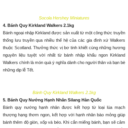
Socola Hershey Miniatures
4. Bánh Quy Kirkland Walkers 2.1kg
Bánh ngoại nhập Kirkland được sản xuất từ một công thức truyền
thống lưu truyền qua nhiều thế hệ của các gia đình xứ Walkers
thuộc Scotland. Thưởng thức vị bơ tinh khiết cùng những hương
nguyên liệu tuyệt vời nhất từ bánh nhập khẩu ngon Kirkland
Walkers chính là món quà ý nghĩa dành cho người thân và bạn bè
những dịp lễ Tết.
Bánh Quy Kirkland Walkers 2.1kg
5. Bánh Quy Nướng Hạnh Nhân Silang Hàn Quốc
Bánh quy nướng hạnh nhân được kết hợp từ loại lúa mạch
thượng hạng thơm ngon, kết hợp với hạnh nhân bào mỏng giúp
bánh thêm độ giòn, xốp và béo. Khi cắn miếng bánh, bạn sẽ cảm