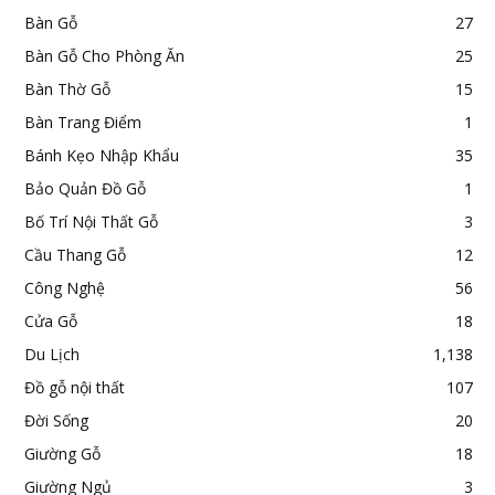
Bàn Gỗ
27
Bàn Gỗ Cho Phòng Ăn
25
Bàn Thờ Gỗ
15
Bàn Trang Điểm
1
Bánh Kẹo Nhập Khẩu
35
Bảo Quản Đồ Gỗ
1
Bố Trí Nội Thất Gỗ
3
Cầu Thang Gỗ
12
Công Nghệ
56
Cửa Gỗ
18
Du Lịch
1,138
Đồ gỗ nội thất
107
Đời Sống
20
Giường Gỗ
18
Giường Ngủ
3