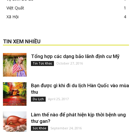
Việt Quất
1
Xã Hội
4
TIN XEM NHIỀU
Tổng hợp các dạng bảo lãnh định cư Mỹ
October 27, 2016
Tin Tức Khác
Bạn được gì khi đi du lịch Hàn Quốc vào mùa
thu
April 25, 2017
Du Lịch
Làm thế nào để phát hiện kịp thời bệnh ung
thư gan?
September 24, 2016
Sức Khỏe