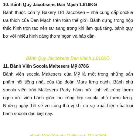
10. Bánh Quy Jacobsens Đan Mạch 1.816KG
Bánh thuộc côn ty Bakery Ltd Jacobsen – nhà cung cấp cookie
ưa thích của Đan Mạch trên toàn thế giới. Bánh đựng trong hộp
thếc hình tròn tạo nên sự sang trọng khi làm quà tặng, bánh quy
bơ với nhiều hình dáng thơm ngon và hấp dẫn.
Bánh Quy Jacobsens Đan Mạch 1.816KG
11. Bánh Viên Socola Maltesers Mỹ 878G
Bánh viên socola Maltesers của Mỹ là một trong những sản
phẩm nổi tiếng nhất của tập đoàn Mars lừng danh. Bánh phủ
socola viên tròn Maltesers Party hàng mới tinh vô cùng thơm
ngon với viên bánh giòn tan cùng lớp socola phủ thơm lừng.
Những ngày Tết sẽ vô cùng thú vị khi có sự xuất hiện của loại
bánh socola đặc biệt này.
Bánh Viên Socola Maltesers Mỹ 878G