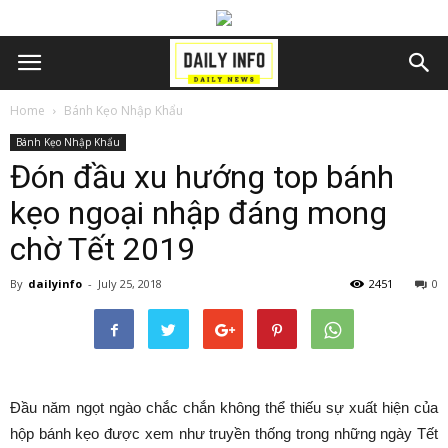
Home
Bánh Kẹo Nhập Khẩu
Bánh Kẹo Nhập Khẩu
Đón đầu xu hướng top bánh
kẹo ngoại nhập đáng mong
chờ Tết 2019
By
dailyinfo
-
July 25, 2018
2451
0
Đầu năm ngọt ngào chắc chắn không thể thiếu sự xuất hiện của
hộp bánh kẹo được xem như truyền thống trong những ngày Tết