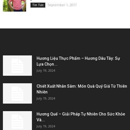
September 1, 2017
Tin Tức
EDITOR PICKS
Hương Liệu Thực Phẩm – Hương Dâu Tây: Sự
Lựa Chọn...
July 19, 2024
Chiết Xuất Nhân Sâm: Món Quà Quý Giá Từ Thiên
Nhiên
July 19, 2024
Hương Quế – Giải Pháp Tự Nhiên Cho Sức Khỏe
Và...
July 19, 2024