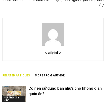
thành “hot trend” của năm 2019
Dụng Cho Ngành Quản Trị Nhân
Sự
dailyinfo
RELATED ARTICLES
MORE FROM AUTHOR
Có nên sử dụng bàn nhựa cho không gian
quán ăn?
Nội Thất Gia
Đình