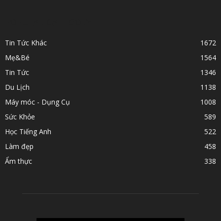
POPULAR CATEGORY
Tin Tức Khác
1672
Mẹ&Bé
1564
Tin Tức
1346
Du Lịch
1138
Máy móc - Dụng Cụ
1008
Sức Khỏe
589
Học Tiếng Anh
522
Làm đẹp
458
Ẩm thực
338