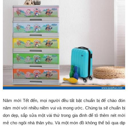
Năm mới Tết đến, mọi người đều tất bật chuẩn bị để chào đón
năm mới với nhiều niềm vui và mong ước. Chúng ta sẽ chuẩn bị
dọn dẹp, sắp sửa một vài thứ trong gia đình để tô thêm nét mới
mẻ cho ngôi nhà thân yêu. Và một món đồ không thể bỏ qua dịp