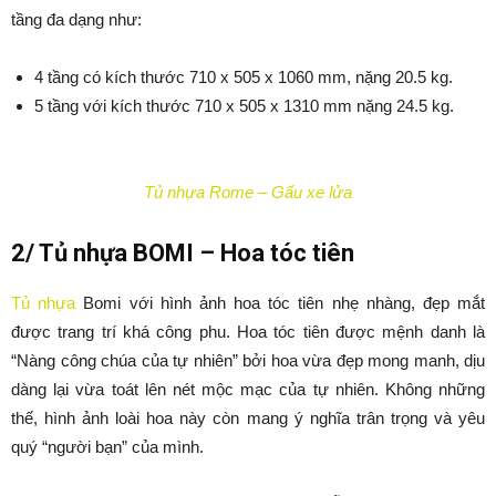
tầng đa dạng như:
4 tầng có kích thước 710 x 505 x 1060 mm, nặng 20.5 kg.
5 tầng với kích thước 710 x 505 x 1310 mm nặng 24.5 kg.
Tủ nhựa Rome – Gấu xe lửa
2/ Tủ nhựa BOMI – Hoa tóc tiên
Tủ nhựa
Bomi với hình ảnh hoa tóc tiên nhẹ nhàng, đẹp mắt
được trang trí khá công phu. Hoa tóc tiên được mệnh danh là
“Nàng công chúa của tự nhiên” bởi hoa vừa đẹp mong manh, dịu
dàng lại vừa toát lên nét mộc mạc của tự nhiên. Không những
thế, hình ảnh loài hoa này còn mang ý nghĩa trân trọng và yêu
quý “người bạn” của mình.