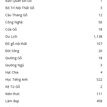
Bảo Quản Đồ Gỗ
1
Bố Trí Nội Thất Gỗ
3
Cầu Thang Gỗ
12
Công Nghệ
56
Cửa Gỗ
18
Du Lịch
1,138
Đồ gỗ nội thất
107
Đời Sống
20
Giường Gỗ
18
Giường Ngủ
3
Hạt Chia
4
Học Tiếng Anh
522
Kệ Tủ Gỗ
2
Kiến thức
111
Làm đẹp
458