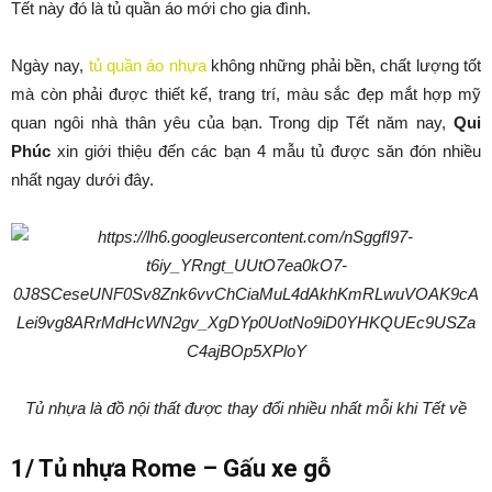
Tết này đó là tủ quần áo mới cho gia đình.
Ngày nay,
tủ quần áo nhựa
không những phải bền, chất lượng tốt
mà còn phải được thiết kế, trang trí, màu sắc đẹp mắt hợp mỹ
quan ngôi nhà thân yêu của bạn. Trong dịp Tết năm nay,
Qui
Phúc
xin giới thiệu đến các bạn 4 mẫu tủ được săn đón nhiều
nhất ngay dưới đây.
Tủ nhựa là đồ nội thất được thay đổi nhiều nhất mỗi khi Tết
về
1/ Tủ nhựa Rome – Gấu xe gỗ