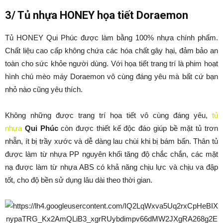
3/ Tủ nhựa HONEY họa tiết Doraemon
Tủ HONEY Qui Phúc được làm bằng 100% nhựa chính phẩm.
Chất liệu cao cấp không chứa các hóa chất gây hại, đảm bảo an
toàn cho sức khỏe người dùng. Với họa tiết trang trí là phim hoạt
hình chú mèo máy Doraemon vô cùng đáng yêu mà bất cứ bạn
nhỏ nào cũng yêu thích.
Không những được trang trí họa tiết vô cùng đáng yêu,
tủ
nhựa
Qui Phúc
còn được thiết kế độc đáo giúp bề mặt tủ trơn
nhẵn, ít bị trầy xước và dễ dàng lau chùi khi bị bám bẩn. Thân tủ
được làm từ nhựa PP nguyên khối tăng độ chắc chắn, các mặt
nạ được làm từ nhựa ABS có khả năng chịu lực và chịu va đập
tốt, cho độ bền sử dụng lâu dài theo thời gian.