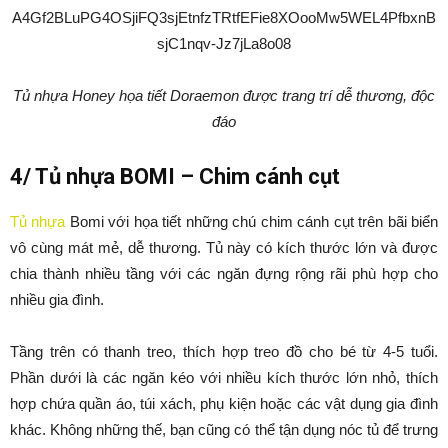
Tủ nhựa Honey họa tiết Doraemon được trang trí dễ thương, độc
đáo
4/ Tủ nhựa BOMI – Chim cánh cụt
Tủ nhựa
Bomi với họa tiết những chú chim cánh cụt trên bãi biển
vô cùng mát mẻ, dễ thương. Tủ này có kích thước lớn và được
chia thành nhiều tầng với các ngăn đựng rộng rãi phù hợp cho
nhiều gia đình.
Tầng trên có thanh treo, thích hợp treo đồ cho bé từ 4-5 tuổi.
Phần dưới là các ngăn kéo với nhiều kích thước lớn nhỏ, thích
hợp chứa quần áo, túi xách, phụ kiện hoặc các vật dụng gia đình
khác. Không những thế, bạn cũng có thể tận dụng nóc tủ để trưng