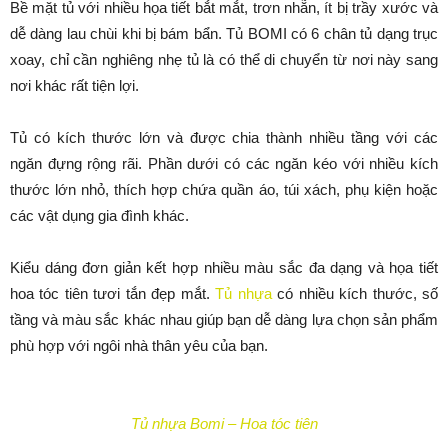
Bề mặt tủ với nhiều họa tiết bắt mắt, trơn nhẵn, ít bị trầy xước và
dễ dàng lau chùi khi bị bám bẩn. Tủ BOMI có 6 chân tủ dạng trục
xoay, chỉ cần nghiêng nhẹ tủ là có thể di chuyển từ nơi này sang
nơi khác rất tiện lợi.
Tủ có kích thước lớn và được chia thành nhiều tầng với các
ngăn đựng rộng rãi. Phần dưới có các ngăn kéo với nhiều kích
thước lớn nhỏ, thích hợp chứa quần áo, túi xách, phụ kiện hoặc
các vật dụng gia đình khác.
Kiểu dáng đơn giản kết hợp nhiều màu sắc đa dạng và họa tiết
hoa tóc tiên tươi tắn đẹp mắt.
Tủ nhựa
có nhiều kích thước, số
tầng và màu sắc khác nhau giúp bạn dễ dàng lựa chọn sản phẩm
phù hợp với ngôi nhà thân yêu của bạn.
Tủ nhựa Bomi – Hoa tóc tiên