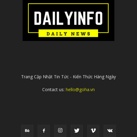
ABOUT US
Trang Cập Nhật Tin Tức - Kiến Thức Hàng Ngày
Contact us:
hello@goha.vn
FOLLOW US