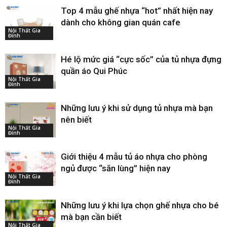
Top 4 mẫu ghế nhựa “hot” nhất hiện nay
dành cho không gian quán cafe
Nội Thất Gia
Đình
Hé lộ mức giá “cực sốc” của tủ nhựa đựng
quần áo Qui Phúc
Nội Thất Gia
Đình
Những lưu ý khi sử dụng tủ nhựa mà bạn
nên biết
Nội Thất Gia
Đình
Giới thiệu 4 mẫu tủ áo nhựa cho phòng
ngủ được “săn lùng” hiện nay
Nội Thất Gia
Đình
Những lưu ý khi lựa chọn ghế nhựa cho bé
mà bạn cần biết
Nội Thất Gia