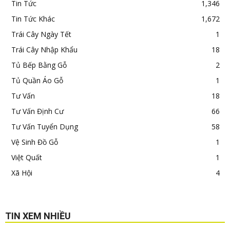
Tin Tức
1,346
Tin Tức Khác
1,672
Trái Cây Ngày Tết
1
Trái Cây Nhập Khẩu
18
Tủ Bếp Bằng Gỗ
2
Tủ Quần Áo Gỗ
1
Tư Vấn
18
Tư Vấn Định Cư
66
Tư Vấn Tuyển Dụng
58
Vệ Sinh Đồ Gỗ
1
Việt Quất
1
Xã Hội
4
TIN XEM NHIỀU