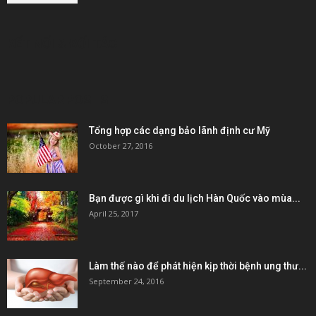
KẾT NỐI & ĐỐI TÁC
POPULAR POSTS
Tổng hợp các dạng bảo lãnh định cư Mỹ
October 27, 2016
Bạn được gì khi đi du lịch Hàn Quốc vào mùa...
April 25, 2017
Làm thế nào để phát hiện kịp thời bệnh ung thư...
September 24, 2016