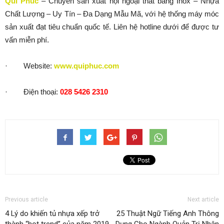
Qui Phúc
– Chuyên sản xuất nội ngoại thất bằng Inox – Nhựa
Chất Lượng – Uy Tín – Đa Dạng Mẫu Mã, với hệ thống máy móc
sản xuất đạt tiêu chuẩn quốc tế. Liên hệ hotline dưới để được tư
vấn miễn phí.
· Website:
www.quiphuc.com
· Điện thoại:
028 5426 2310
Previous article
Next article
4 Lý do khiến tủ nhựa xếp trở
25 Thuật Ngữ Tiếng Anh Thông