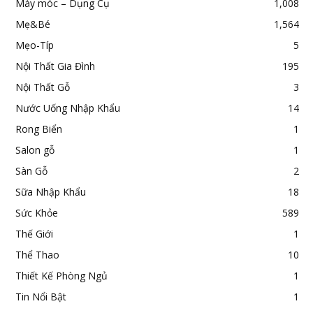
Máy móc – Dụng Cụ
1,008
Mẹ&Bé
1,564
Mẹo-Típ
5
Nội Thất Gia Đình
195
Nội Thất Gỗ
3
Nước Uống Nhập Khẩu
14
Rong Biển
1
Salon gỗ
1
Sàn Gỗ
2
Sữa Nhập Khẩu
18
Sức Khỏe
589
Thế Giới
1
Thể Thao
10
Thiết Kế Phòng Ngủ
1
Tin Nổi Bật
1